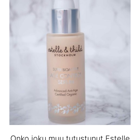
Onko joku muu tutustunut Estelle