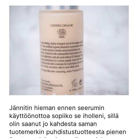
Jännitin hieman ennen seerumin
käyttöönottoa sopiiko se iholleni, sillä
olin saanut jo kahdesta saman
tuotemerkin puhdistustuotteesta pienen