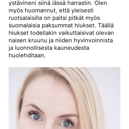
ystävineni siinä iässä harrastin. Olen
myös huomannut, että yleisesti
ruotsalaisilla on paitsi pitkät myös
suomalaisia paksummat hiukset. Täällä
hiukset todellakin vaikuttaisivat olevan
naisen kruunu ja niiden hyvinvoinnista
ja luonnollisesta kauneudesta
huolehditaan.