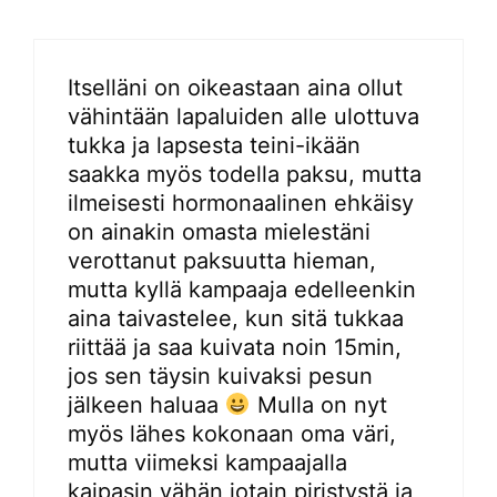
Itselläni on oikeastaan aina ollut
vähintään lapaluiden alle ulottuva
tukka ja lapsesta teini-ikään
saakka myös todella paksu, mutta
ilmeisesti hormonaalinen ehkäisy
on ainakin omasta mielestäni
verottanut paksuutta hieman,
mutta kyllä kampaaja edelleenkin
aina taivastelee, kun sitä tukkaa
riittää ja saa kuivata noin 15min,
jos sen täysin kuivaksi pesun
jälkeen haluaa
Mulla on nyt
myös lähes kokonaan oma väri,
mutta viimeksi kampaajalla
kaipasin vähän jotain piristystä ja