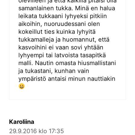
olevilleen ja että kaikilla pitäisi olla
samanlainen tukka. Minä en halua
leikata tukkaani lyhyeksi pitkiin
aikoihin, nuoruudessani olen
kokeillut ties kuinka lyhyitä
tukkamalleja ja huomannut, että
kasvoihini ei vaan sovi yhtään
lyhyempi tai latvoista tasapitkä
malli. Nautin omasta hiusmallistani
ja tukastani, kunhan vain
ympäristö antaisi minun nauttiakin
Karoliina
29.9.2016 klo 17:35