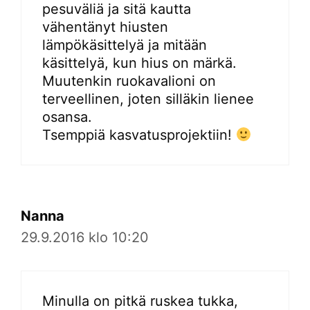
pesuväliä ja sitä kautta
vähentänyt hiusten
lämpökäsittelyä ja mitään
käsittelyä, kun hius on märkä.
Muutenkin ruokavalioni on
terveellinen, joten silläkin lienee
osansa.
Tsemppiä kasvatusprojektiin!
Nanna
29.9.2016 klo 10:20
Minulla on pitkä ruskea tukka,