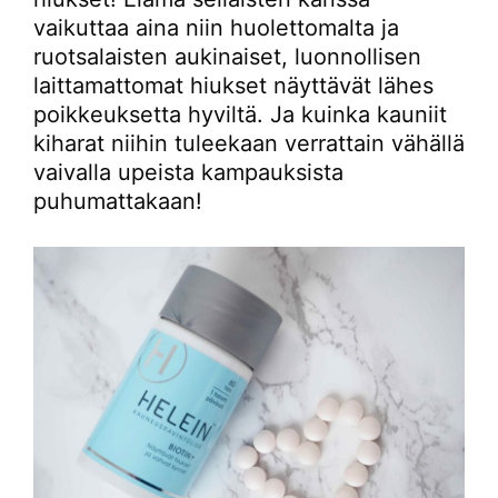
vaikuttaa aina niin huolettomalta ja
ruotsalaisten aukinaiset, luonnollisen
laittamattomat hiukset näyttävät lähes
poikkeuksetta hyviltä. Ja kuinka kauniit
kiharat niihin tuleekaan verrattain vähällä
vaivalla upeista kampauksista
puhumattakaan!