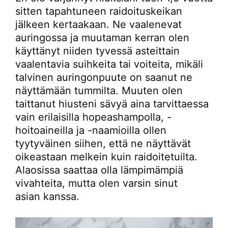
sitten tapahtuneen raidoituskeikan
jälkeen kertaakaan. Ne vaalenevat
auringossa ja muutaman kerran olen
käyttänyt niiden tyvessä asteittain
vaalentavia suihkeita tai voiteita, mikäli
talvinen auringonpuute on saanut ne
näyttämään tummilta. Muuten olen
taittanut hiusteni sävyä aina tarvittaessa
vain erilaisilla hopeashampolla, -
hoitoaineilla ja -naamioilla ollen
tyytyväinen siihen, että ne näyttävät
oikeastaan melkein kuin raidoitetuilta.
Alaosissa saattaa olla lämpimämpiä
vivahteita, mutta olen varsin sinut
asian kanssa.