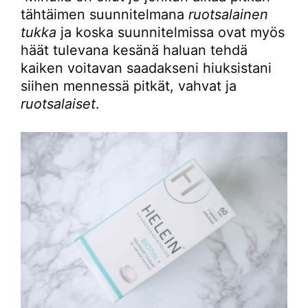
tähtäimen suunnitelmana
ruotsalainen
tukka
ja koska suunnitelmissa ovat myös
häät tulevana kesänä haluan tehdä
kaiken voitavan saadakseni hiuksistani
siihen mennessä pitkät, vahvat ja
ruotsalaiset
.