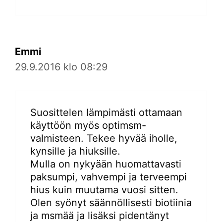
Emmi
29.9.2016 klo 08:29
Suosittelen lämpimästi ottamaan
käyttöön myös optimsm-
valmisteen. Tekee hyvää iholle,
kynsille ja hiuksille.
Mulla on nykyään huomattavasti
paksumpi, vahvempi ja terveempi
hius kuin muutama vuosi sitten.
Olen syönyt säännöllisesti biotiinia
ja msmää ja lisäksi pidentänyt