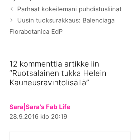
Parhaat kokeilemani puhdistusliinat
Uusin tuoksurakkaus: Balenciaga
Florabotanica EdP
12 kommenttia artikkeliin
”Ruotsalainen tukka Helein
Kauneusravintolisällä”
Sara|Sara's Fab Life
28.9.2016 klo 20:19