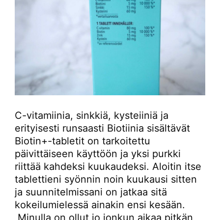
C-vitamiinia, sinkkiä, kysteiiniä ja
erityisesti runsaasti Biotiinia sisältävät
Biotin+-tabletit on tarkoitettu
päivittäiseen käyttöön ja yksi purkki
riittää kahdeksi kuukaudeksi. Aloitin itse
tablettieni syönnin noin kuukausi sitten
ja suunnitelmissani on jatkaa sitä
kokeilumielessä ainakin ensi kesään.
Minulla on ollut jo jonkun aikaa pitkän