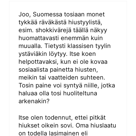
Joo, Suomessa tosiaan monet
tykkää räväkästä hiustyylistä,
esim. shokkivärejä täällä näkyy
huomattavasti enemmän kuin
muualla. Tietysti klassisen tyylin
ystäviäkin löytyy. Itse koen
helpottavaksi, kun ei ole kovaa
sosiaalista painetta hiusten,
meikin tai vaatteiden suhteen.
Tosin paine voi syntyä niille, jotka
haluaa olla tosi huoliteltuna
arkenakin?
Itse olen todennut, ettei pitkät
hiukset oikein sovi. Oma hiuslaatu
on todella lasimainen eli