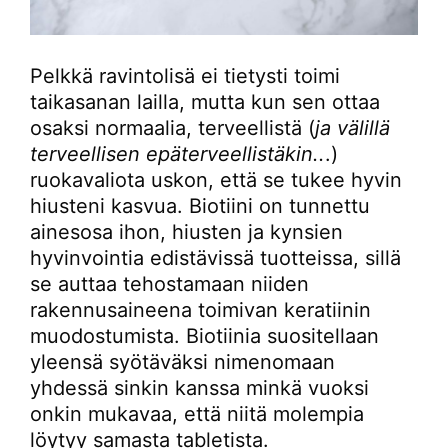
Pelkkä ravintolisä ei tietysti toimi
taikasanan lailla, mutta kun sen ottaa
osaksi normaalia, terveellistä (
ja välillä
terveellisen epäterveellistäkin..
.)
ruokavaliota uskon, että se tukee hyvin
hiusteni kasvua. Biotiini on tunnettu
ainesosa ihon, hiusten ja kynsien
hyvinvointia edistävissä tuotteissa, sillä
se auttaa tehostamaan niiden
rakennusaineena toimivan keratiinin
muodostumista. Biotiinia suositellaan
yleensä syötäväksi nimenomaan
yhdessä sinkin kanssa minkä vuoksi
onkin mukavaa, että niitä molempia
löytyy samasta tabletista.