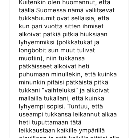
Kuitenkin olen huomannut, että
täällä Suomessa nämä vallitsevat
tukkabuumit ovat sellaisia, että
kun pari vuotta sitten ihmiset
alkoivat pätkiä pitkiä hiuksiaan
lyhyemmiksi (polkkatukat ja
longbobit sun muut tulivat
muotiin), niin tukkansa
pätkäisseet alkoivat heti
puhumaan minullekin, että kuinka
minunkin pitäisi pätkäistä pitkä
tukkani ”vaihteluksi” ja alkoivat
mallailla tukallani, että kuinka
lyhyempi sopisi. Tuntuu, että
useampi tukkansa leikannut alkaa
heti tuputtamaan tätä
leikkaustaan kaikille ympärillä