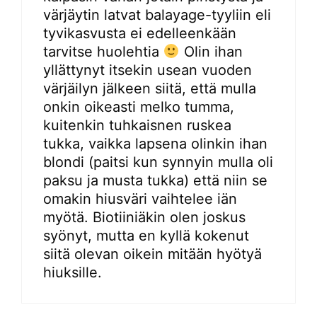
värjäytin latvat balayage-tyyliin eli
tyvikasvusta ei edelleenkään
tarvitse huolehtia
Olin ihan
yllättynyt itsekin usean vuoden
värjäilyn jälkeen siitä, että mulla
onkin oikeasti melko tumma,
kuitenkin tuhkaisnen ruskea
tukka, vaikka lapsena olinkin ihan
blondi (paitsi kun synnyin mulla oli
paksu ja musta tukka) että niin se
omakin hiusväri vaihtelee iän
myötä. Biotiiniäkin olen joskus
syönyt, mutta en kyllä kokenut
siitä olevan oikein mitään hyötyä
hiuksille.