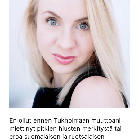
En ollut ennen Tukholmaan muuttoani
miettinyt pitkien hiusten merkitystä tai
eroa suomalaisen ja ruotsalaisen