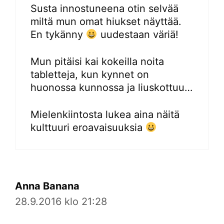
Susta innostuneena otin selvää
miltä mun omat hiukset näyttää.
En tykänny
uudestaan väriä!
Mun pitäisi kai kokeilla noita
tabletteja, kun kynnet on
huonossa kunnossa ja liuskottuu…
Mielenkiintosta lukea aina näitä
kulttuuri eroavaisuuksia
Anna Banana
28.9.2016 klo 21:28