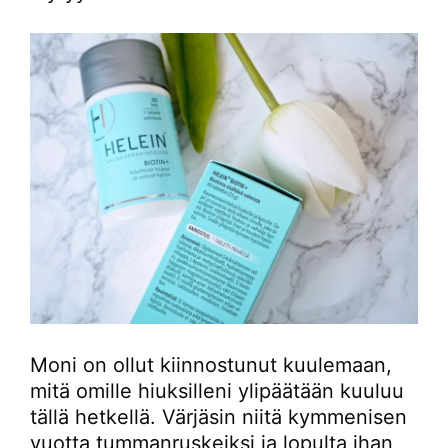
Moni on ollut kiinnostunut kuulemaan,
mitä omille hiuksilleni ylipäätään kuuluu
tällä hetkellä. Värjäsin niitä kymmenisen
vuotta tummanruskeiksi ja lopulta ihan