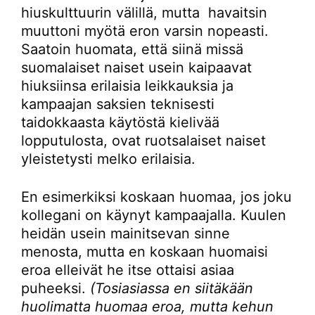
hiuskulttuurin välillä, mutta havaitsin
muuttoni myötä eron varsin nopeasti.
Saatoin huomata, että siinä missä
suomalaiset naiset usein kaipaavat
hiuksiinsa erilaisia leikkauksia ja
kampaajan saksien teknisesti
taidokkaasta käytöstä kielivää
lopputulosta, ovat ruotsalaiset naiset
yleistetysti melko erilaisia.
En esimerkiksi koskaan huomaa, jos joku
kollegani on käynyt kampaajalla. Kuulen
heidän usein mainitsevan sinne
menosta, mutta en koskaan huomaisi
eroa elleivät he itse ottaisi asiaa
puheeksi.
(Tosiasiassa en siitäkään
huolimatta huomaa eroa, mutta kehun