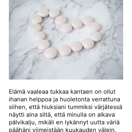
Elämä vaaleaa tukkaa kantaen on ollut
ihanan helppoa ja huoletonta verrattuna
siihen, että hiuksiani tummiksi värjätessä
näytti aina siltä, että minulla on alkava
pälvikalju, mikäli en lykännyt uutta väriä
päähäni viimeistään kuukauden välein.