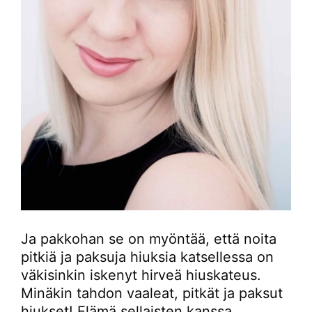
Ja pakkohan se on myöntää, että noita
pitkiä ja paksuja hiuksia katsellessa on
väkisinkin iskenyt hirveä hiuskateus.
Minäkin tahdon vaaleat, pitkät ja paksut
hiukset! Elämä sellaisten kanssa