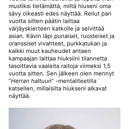
mustiksi tietämättä, miltä hiuseni oma
sävy oikeasti edes näyttää. Reilut pari
vuotta sitten päätin laittaa
värjäyskierteen katkolle ja selvittää
asian. Kävin läpi punaiset, ruosteiset ja
oranssiset vivahteet, purkkatukan ja
kaikki muut kauheudet antaen
kampaajan laittaa hiuksiini tilannetta
tasoittavia vaaleita raitoja viimeksi 1,5
vuotta sitten. Sen jälkeen olen mennyt
”
Herran haltuun
” -mentaliteetilla
katsellen, millaisilta hiukseni alkavat
näyttää.