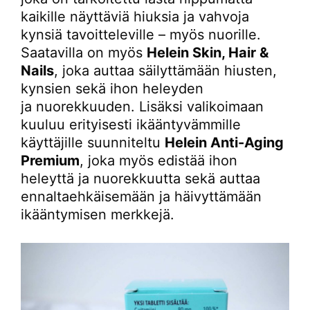
kaikille näyttäviä hiuksia ja vahvoja
kynsiä tavoitteleville – myös nuorille.
Saatavilla on myös
Helein Skin, Hair &
Nails
, joka auttaa säilyttämään hiusten,
kynsien sekä ihon heleyden
ja nuorekkuuden. Lisäksi valikoimaan
kuuluu erityisesti ikääntyvämmille
käyttäjille suunniteltu
Helein Anti-Aging
Premium
, joka myös edistää ihon
heleyttä ja nuorekkuutta sekä auttaa
ennaltaehkäisemään ja häivyttämään
ikääntymisen merkkejä.