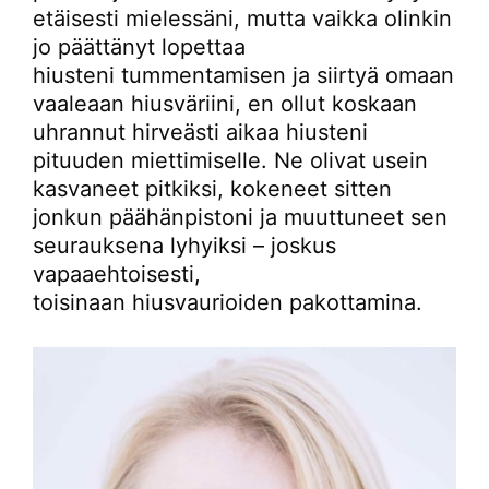
etäisesti mielessäni, mutta vaikka olinkin
jo päättänyt lopettaa
hiusteni tummentamisen ja siirtyä omaan
vaaleaan hiusväriini, en ollut koskaan
uhrannut hirveästi aikaa hiusteni
pituuden miettimiselle. Ne olivat usein
kasvaneet pitkiksi, kokeneet sitten
jonkun päähänpistoni ja muuttuneet sen
seurauksena lyhyiksi – joskus
vapaaehtoisesti,
toisinaan hiusvaurioiden pakottamina.