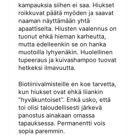
kampauksia siihen ei saa. Hiukset
roikkuvat päätä myöden ja saavat
naaman näyttämään yhtä
apaattiselta. Hiusten vaalennus on
tuonut ehkä hieman karheutta,
mutta edelleenkin se on hanka
muotoilla lyhyenäkin. Huolellinen
tupeeraus ja kuivashampoo tuovat
hetkeksi ilmavuutta.
Biotiinivalmisteille en koe tarvetta,
kun hiukset ovat ehkä liiankin
”hyväkuntoiset”. Enkä usko, että
toi olisi taloudellisesti järkevä
panostus ainakaan omassa
tapauksessa. Permanentti vois
sopia paremmin.