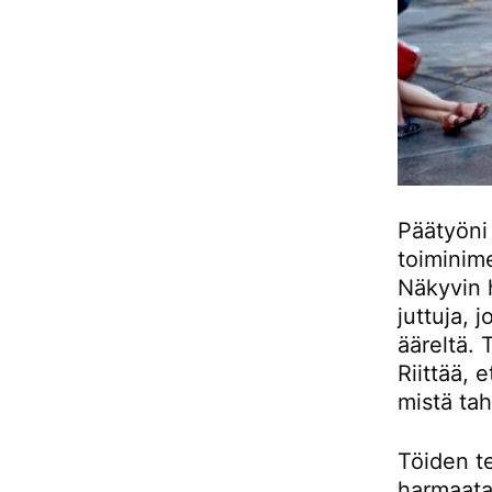
Päätyöni 
toiminime
Näkyvin 
juttuja, 
ääreltä. 
Riittää, 
mistä tah
Töiden t
harmaata 