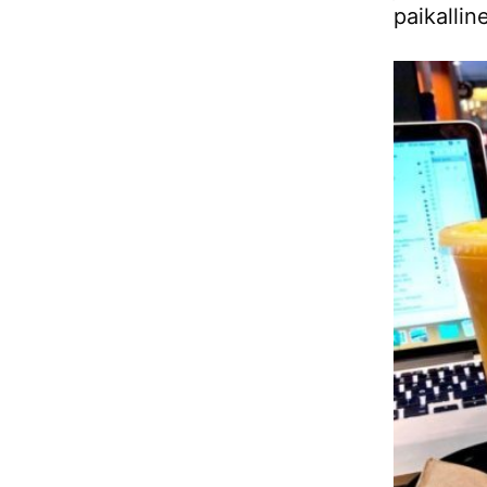
paikallin