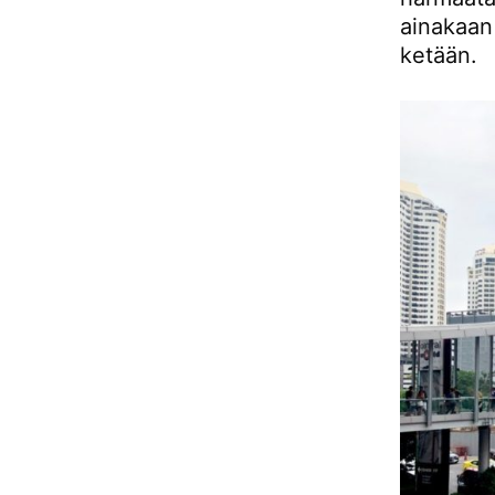
ainakaan 
ketään.