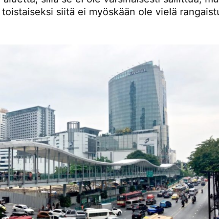
toistaiseksi siitä ei myöskään ole vielä rangais