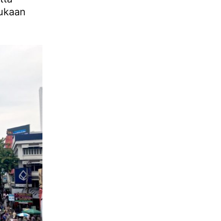
tukaan