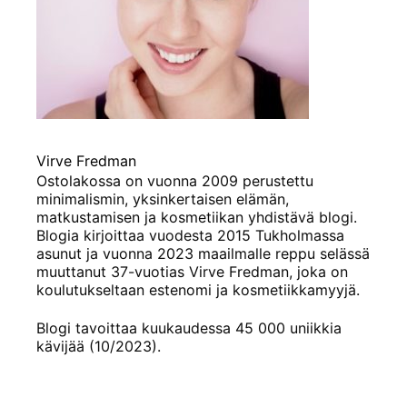
Virve Fredman
Ostolakossa on vuonna 2009 perustettu
minimalismin, yksinkertaisen elämän,
matkustamisen ja kosmetiikan yhdistävä blogi.
Blogia kirjoittaa vuodesta 2015 Tukholmassa
asunut ja vuonna 2023 maailmalle reppu selässä
muuttanut 37-vuotias Virve Fredman, joka on
koulutukseltaan estenomi ja kosmetiikkamyyjä.
Blogi tavoittaa kuukaudessa 45 000 uniikkia
kävijää (10/2023).