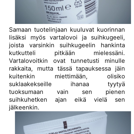
Samaan tuotelinjaan kuuluvat kuorinnan
lisäksi myös vartalovoi ja suihkugeeli,
joista varsinkin suihkugeelin hankinta
kutkutteli pitkään mielessäni.
Vartalovoitkin ovat tunnetusti minulle
rakkaita, mutta tässä tapauksessa jäin
kuitenkin miettimään, olisiko
suklaakekseille ihanaa tyytyä
tuoksumaan vain sen pienen
suihkuhetken ajan eikä vielä sen
jälkeenkin.