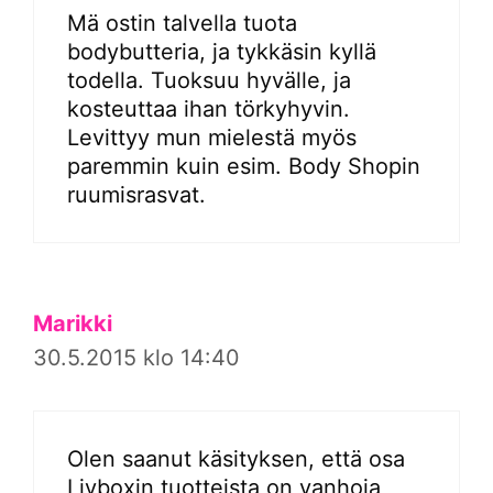
Mä ostin talvella tuota
bodybutteria, ja tykkäsin kyllä
todella. Tuoksuu hyvälle, ja
kosteuttaa ihan törkyhyvin.
Levittyy mun mielestä myös
paremmin kuin esim. Body Shopin
ruumisrasvat.
Marikki
30.5.2015 klo 14:40
Olen saanut käsityksen, että osa
Livboxin tuotteista on vanhoja,