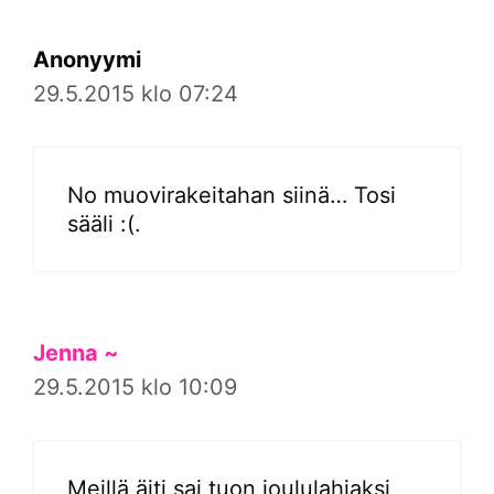
Anonyymi
29.5.2015 klo 07:24
No muovirakeitahan siinä… Tosi
sääli :(.
Jenna ~
29.5.2015 klo 10:09
Meillä äiti sai tuon joululahjaksi