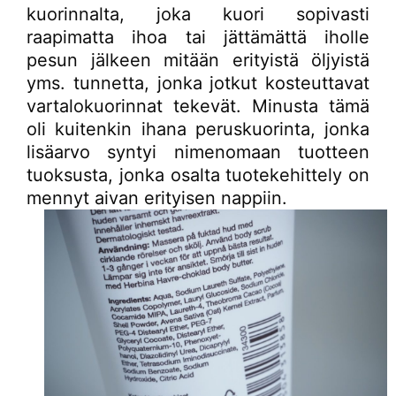
kuorinnalta, joka kuori sopivasti
raapimatta ihoa tai jättämättä iholle
pesun jälkeen mitään erityistä öljyistä
yms. tunnetta, jonka jotkut kosteuttavat
vartalokuorinnat tekevät. Minusta tämä
oli kuitenkin ihana peruskuorinta, jonka
lisäarvo syntyi nimenomaan tuotteen
tuoksusta, jonka osalta tuotekehittely on
mennyt aivan erityisen nappiin.