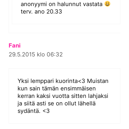
anonyymi on halunnut vastata
terv. ano 20.33
Fani
29.5.2015 klo 06:32
Yksi lemppari kuorinta<3 Muistan
kun sain tämän ensimmäisen
kerran kaksi vuotta sitten lahjaksi
ja siitä asti se on ollut lähellä
sydäntä. <3