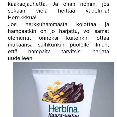
kaakaojauhetta. Ja omm nomm, jos
sekaan vielä heittää vadelmia!
Herrrkkkua!
Jos herkkuhammasta kolottaa ja
hampaatkin on jo harjattu, voi samat
elementit onneksi kuitenkin ottaa
mukaansa suihkunkin puolelle ilman,
että hampaita tarvitsisi harjata
uudelleen: