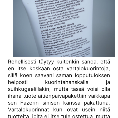
Rehellisesti täytyy kuitenkin sanoa, että
en itse koskaan osta vartalokuorintoja,
sillä koen saavani saman lopputuloksen
helposti kuorintahanskalla ja
suihkugeelilläkin, mutta tässä voisi olla
ihana tuote äitienpäiväpakettiin vaikkapa
sen Fazerin sinisen kanssa pakattuna.
Vartalokuorinnat kun ovat usein niitä
tuotteita, joita ei itse tule ostettua, mutta