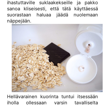
ihastuttaville suklaakekseille ja pakko
sanoa kliseisesti, että tätä käyttäessä
suorastaan haluaa jäädä nuolemaan
näppejään.
Hellävarainen kuorinta tuntui itsessään
iholla ollessaan varsin tavalliselta