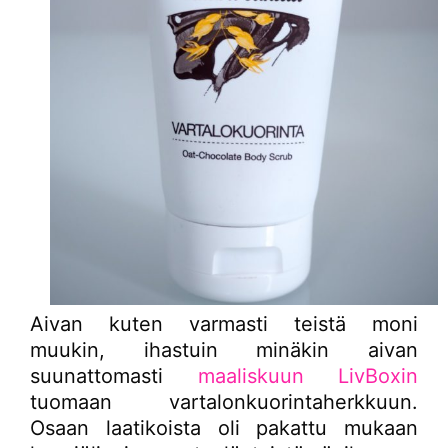
Aivan kuten varmasti teistä moni
muukin, ihastuin minäkin aivan
suunattomasti
maaliskuun LivBoxin
tuomaan vartalonkuorintaherkkuun.
Osaan laatikoista oli pakattu mukaan