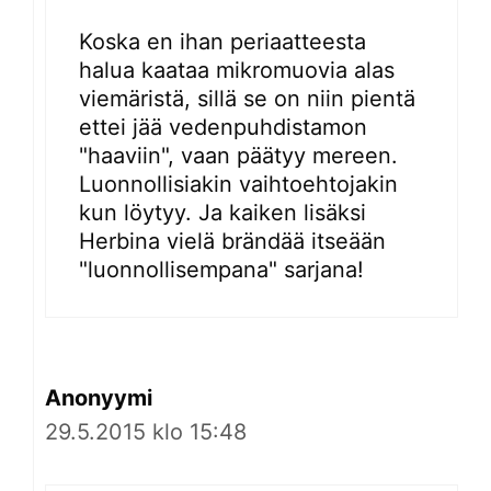
Koska en ihan periaatteesta
halua kaataa mikromuovia alas
viemäristä, sillä se on niin pientä
ettei jää vedenpuhdistamon
"haaviin", vaan päätyy mereen.
Luonnollisiakin vaihtoehtojakin
kun löytyy. Ja kaiken lisäksi
Herbina vielä brändää itseään
"luonnollisempana" sarjana!
Anonyymi
29.5.2015 klo 15:48