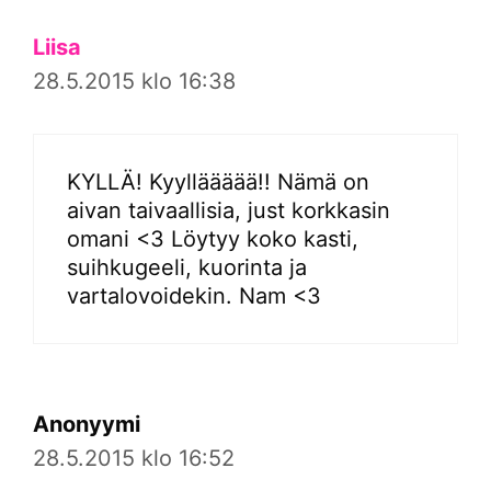
Liisa
28.5.2015 klo 16:38
KYLLÄ! Kyylläääää!! Nämä on
aivan taivaallisia, just korkkasin
omani <3 Löytyy koko kasti,
suihkugeeli, kuorinta ja
vartalovoidekin. Nam <3
Anonyymi
28.5.2015 klo 16:52