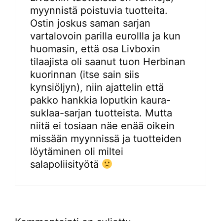
myynnistä poistuvia tuotteita.
Ostin joskus saman sarjan
vartalovoin parilla eurollla ja kun
huomasin, että osa Livboxin
tilaajista oli saanut tuon Herbinan
kuorinnan (itse sain siis
kynsiöljyn), niin ajattelin että
pakko hankkia loputkin kaura-
suklaa-sarjan tuotteista. Mutta
niitä ei tosiaan näe enää oikein
missään myynnissä ja tuotteiden
löytäminen oli miltei
salapoliisityötä