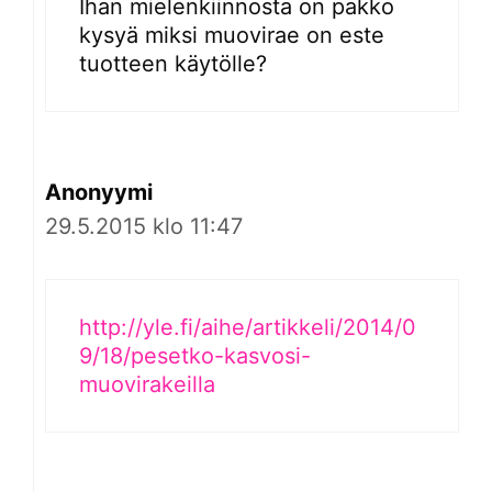
Ihan mielenkiinnosta on pakko
kysyä miksi muovirae on este
tuotteen käytölle?
Anonyymi
29.5.2015 klo 11:47
http://yle.fi/aihe/artikkeli/2014/0
9/18/pesetko-kasvosi-
muovirakeilla