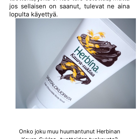
jos sellaisen on saanut, tulevat ne aina
lopulta käyettyä.
Onko joku muu huumantunut Herbinan