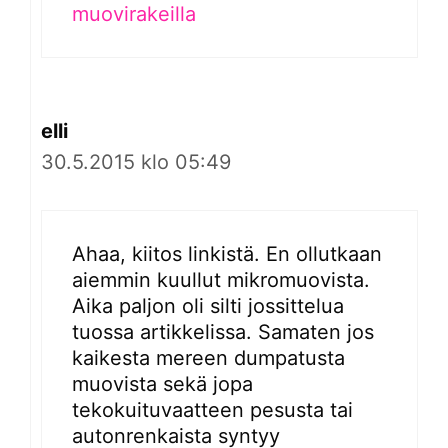
muovirakeilla
elli
30.5.2015 klo 05:49
Ahaa, kiitos linkistä. En ollutkaan
aiemmin kuullut mikromuovista.
Aika paljon oli silti jossittelua
tuossa artikkelissa. Samaten jos
kaikesta mereen dumpatusta
muovista sekä jopa
tekokuituvaatteen pesusta tai
autonrenkaista syntyy