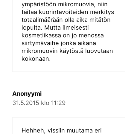
ympäristöön mikromuovia, niin
taitaa kuorintavoiteiden merkitys
totaalimäärään olla aika mitätön
lopulta. Mutta ilmeisesti
kosmetiikassa on jo menossa
siirtymävaihe jonka aikana
mikromuovin käytöstä luovutaan
kokonaan.
Anonyymi
31.5.2015 klo 11:29
Hehheh, vissiin muutama eri