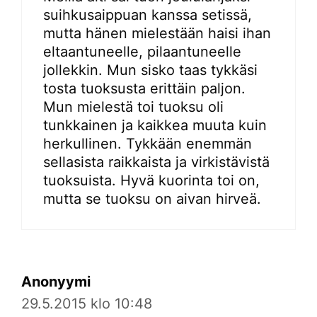
suihkusaippuan kanssa setissä,
mutta hänen mielestään haisi ihan
eltaantuneelle, pilaantuneelle
jollekkin. Mun sisko taas tykkäsi
tosta tuoksusta erittäin paljon.
Mun mielestä toi tuoksu oli
tunkkainen ja kaikkea muuta kuin
herkullinen. Tykkään enemmän
sellasista raikkaista ja virkistävistä
tuoksuista. Hyvä kuorinta toi on,
mutta se tuoksu on aivan hirveä.
Anonyymi
29.5.2015 klo 10:48