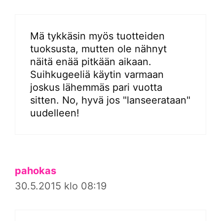
Mä tykkäsin myös tuotteiden
tuoksusta, mutten ole nähnyt
näitä enää pitkään aikaan.
Suihkugeeliä käytin varmaan
joskus lähemmäs pari vuotta
sitten. No, hyvä jos "lanseerataan"
uudelleen!
pahokas
30.5.2015 klo 08:19