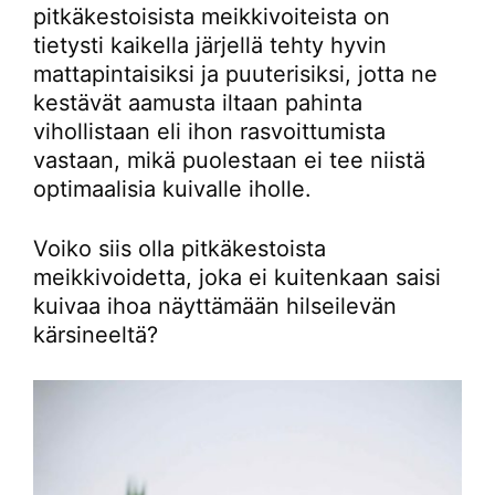
pitkäkestoisista meikkivoiteista on
tietysti kaikella järjellä tehty hyvin
mattapintaisiksi ja puuterisiksi, jotta ne
kestävät aamusta iltaan pahinta
vihollistaan eli ihon rasvoittumista
vastaan, mikä puolestaan ei tee niistä
optimaalisia kuivalle iholle.
Voiko siis olla pitkäkestoista
meikkivoidetta, joka ei kuitenkaan saisi
kuivaa ihoa näyttämään hilseilevän
kärsineeltä?