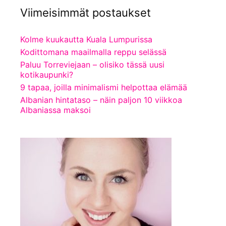
Viimeisimmät postaukset
Kolme kuukautta Kuala Lumpurissa
Kodittomana maailmalla reppu selässä
Paluu Torreviejaan – olisiko tässä uusi
kotikaupunki?
9 tapaa, joilla minimalismi helpottaa elämää
Albanian hintataso – näin paljon 10 viikkoa
Albaniassa maksoi