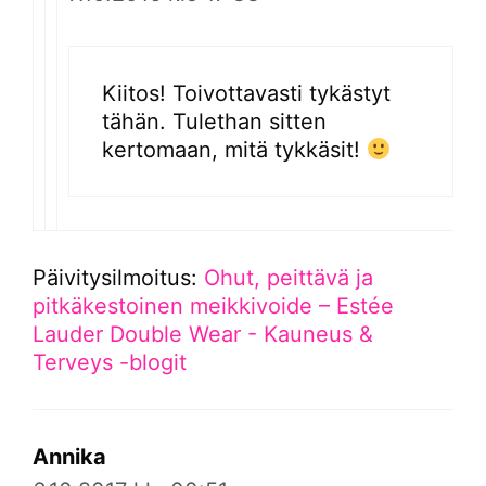
Kiitos! Toivottavasti tykästyt
tähän. Tulethan sitten
kertomaan, mitä tykkäsit!
Päivitysilmoitus:
Ohut, peittävä ja
pitkäkestoinen meikkivoide – Estée
Lauder Double Wear - Kauneus &
Terveys -blogit
Annika