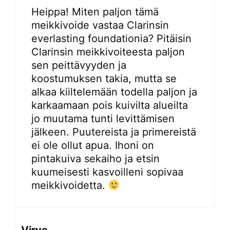
Heippa! Miten paljon tämä
meikkivoide vastaa Clarinsin
everlasting foundationia? Pitäisin
Clarinsin meikkivoiteesta paljon
sen peittävyyden ja
koostumuksen takia, mutta se
alkaa kiiltelemään todella paljon ja
karkaamaan pois kuivilta alueilta
jo muutama tunti levittämisen
jälkeen. Puutereista ja primereistä
ei ole ollut apua. Ihoni on
pintakuiva sekaiho ja etsin
kuumeisesti kasvoilleni sopivaa
meikkivoidetta.