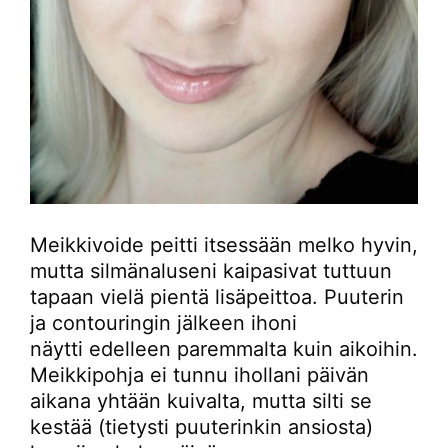
Meikkivoide peitti itsessään melko hyvin,
mutta silmänaluseni kaipasivat tuttuun
tapaan vielä pientä lisäpeittoa. Puuterin
ja contouringin jälkeen ihoni
näytti edelleen paremmalta kuin aikoihin.
Meikkipohja ei tunnu ihollani päivän
aikana yhtään kuivalta, mutta silti se
kestää (tietysti puuterinkin ansiosta)