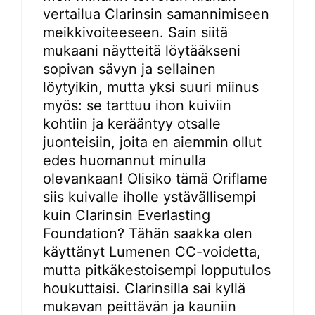
vertailua Clarinsin samannimiseen
meikkivoiteeseen. Sain siitä
mukaani näytteitä löytääkseni
sopivan sävyn ja sellainen
löytyikin, mutta yksi suuri miinus
myös: se tarttuu ihon kuiviin
kohtiin ja kerääntyy otsalle
juonteisiin, joita en aiemmin ollut
edes huomannut minulla
olevankaan! Olisiko tämä Oriflame
siis kuivalle iholle ystävällisempi
kuin Clarinsin Everlasting
Foundation? Tähän saakka olen
käyttänyt Lumenen CC-voidetta,
mutta pitkäkestoisempi lopputulos
houkuttaisi. Clarinsilla sai kyllä
mukavan peittävän ja kauniin