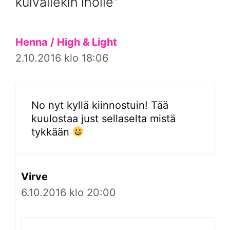
kuivallekin iholle”
Henna / High & Light
2.10.2016 klo 18:06
No nyt kyllä kiinnostuin! Tää
kuulostaa just sellaselta mistä
tykkään
Virve
6.10.2016 klo 20:00