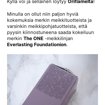
Kyllä voi ja sellainen löytyy
Oriflamelta
!
Minulla on ollut niin paljon hyviä
kokemuksia merkin meikkituotteista ja
varsinkin meikkipohjatuotteista, että
pyysin kiinnostuneena saada kokeiluun
merkin
The ONE
-meikkilinjan
Everlasting Foundationion
.