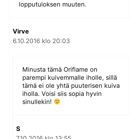
lopputuloksen muuten.
Virve
6.10.2016 klo 20:03
Minusta tämä Oriflame on
parempi kuivemmalle iholle, sillä
tämä ei ole yhtä puuterisen kuiva
iholla. Voisi siis sopia hyvin
sinullekin!
S
7.10.2016 klo 13:55