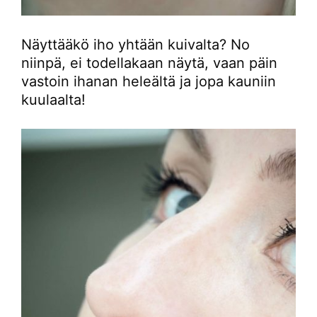
Näyttääkö iho yhtään kuivalta? No
niinpä, ei todellakaan näytä, vaan päin
vastoin ihanan heleältä ja jopa kauniin
kuulaalta!