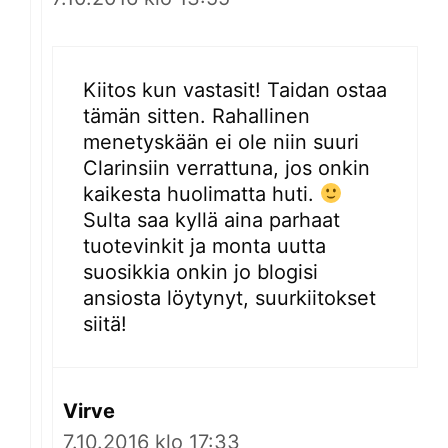
Kiitos kun vastasit! Taidan ostaa
tämän sitten. Rahallinen
menetyskään ei ole niin suuri
Clarinsiin verrattuna, jos onkin
kaikesta huolimatta huti.
Sulta saa kyllä aina parhaat
tuotevinkit ja monta uutta
suosikkia onkin jo blogisi
ansiosta löytynyt, suurkiitokset
siitä!
Virve
7.10.2016 klo 17:33