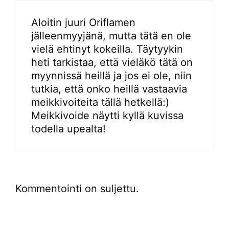
Aloitin juuri Oriflamen
jälleenmyyjänä, mutta tätä en ole
vielä ehtinyt kokeilla. Täytyykin
heti tarkistaa, että vieläkö tätä on
myynnissä heillä ja jos ei ole, niin
tutkia, että onko heillä vastaavia
meikkivoiteita tällä hetkellä:)
Meikkivoide näytti kyllä kuvissa
todella upealta!
Kommentointi on suljettu.