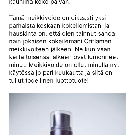
kauniina koko päivän.
Tämä meikkivoide on oikeasti yksi
parhaista koskaan kokeilemistani ja
hauskinta on, että olen tainnut sanoa
näin jokaisen kokeilemani Oriflamen
meikkivoiteen jälkeen. Ne kun vaan
kerta toisensa jälkeen ovat lumonneet
minut. Meikkivoide on ollut minulla nyt
käytössä jo pari kuukautta ja siitä on
tullut todellinen luottotuote!