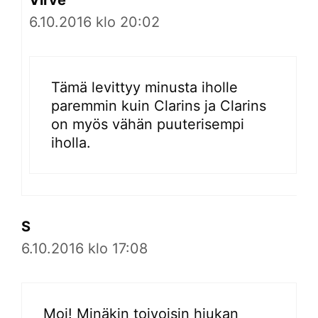
Virve
6.10.2016 klo 20:02
Tämä levittyy minusta iholle
paremmin kuin Clarins ja Clarins
on myös vähän puuterisempi
iholla.
S
6.10.2016 klo 17:08
Moi! Minäkin toivoisin hiukan