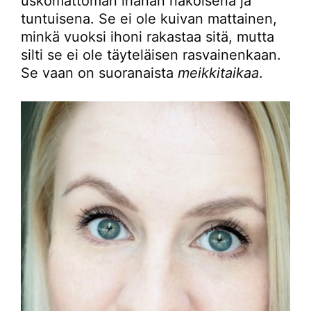
uskomattoman ihanan näköisenä ja
tuntuisena. Se ei ole kuivan mattainen,
minkä vuoksi ihoni rakastaa sitä, mutta
silti se ei ole täyteläisen rasvainenkaan.
Se vaan on suoranaista
meikkitaikaa
.