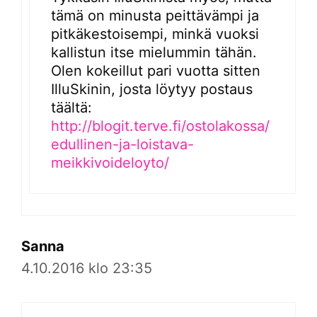
tämä on minusta peittävämpi ja
pitkäkestoisempi, minkä vuoksi
kallistun itse mielummin tähän.
Olen kokeillut pari vuotta sitten
IlluSkinin, josta löytyy postaus
täältä:
http://blogit.terve.fi/ostolakossa/
edullinen-ja-loistava-
meikkivoideloyto/
Sanna
4.10.2016 klo 23:35