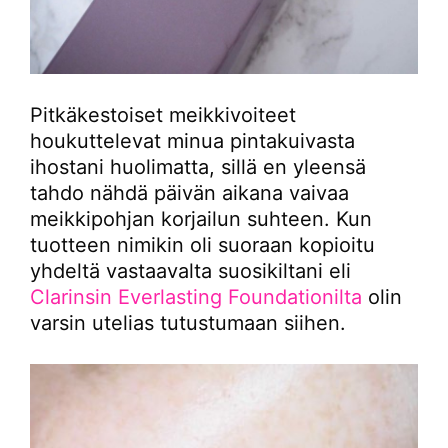
Pitkäkestoiset meikkivoiteet
houkuttelevat minua pintakuivasta
ihostani huolimatta, sillä en yleensä
tahdo nähdä päivän aikana vaivaa
meikkipohjan korjailun suhteen. Kun
tuotteen nimikin oli suoraan kopioitu
yhdeltä vastaavalta suosikiltani eli
Clarinsin Everlasting Foundationilta
olin
varsin utelias tutustumaan siihen.