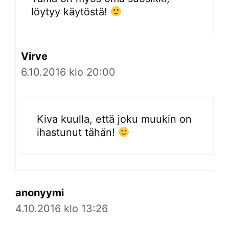
löytyy käytöstä!
Virve
6.10.2016 klo 20:00
Kiva kuulla, että joku muukin on
ihastunut tähän!
anonyymi
4.10.2016 klo 13:26