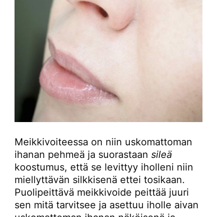
Meikkivoiteessa on niin uskomattoman
ihanan pehmeä ja suorastaan
sileä
koostumus, että se levittyy iholleni niin
miellyttävän silkkisenä ettei tosikaan.
Puolipeittävä meikkivoide peittää juuri
sen mitä tarvitsee ja asettuu iholle aivan