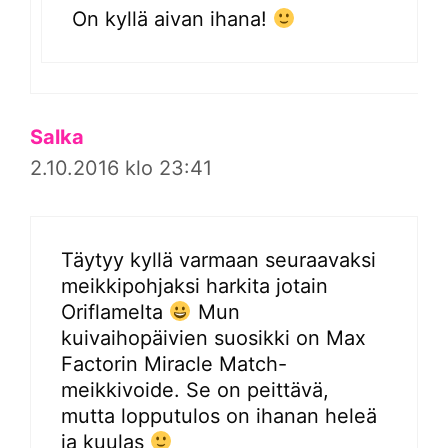
On kyllä aivan ihana!
Salka
2.10.2016 klo 23:41
Täytyy kyllä varmaan seuraavaksi
meikkipohjaksi harkita jotain
Oriflamelta
Mun
kuivaihopäivien suosikki on Max
Factorin Miracle Match-
meikkivoide. Se on peittävä,
mutta lopputulos on ihanan heleä
ja kuulas