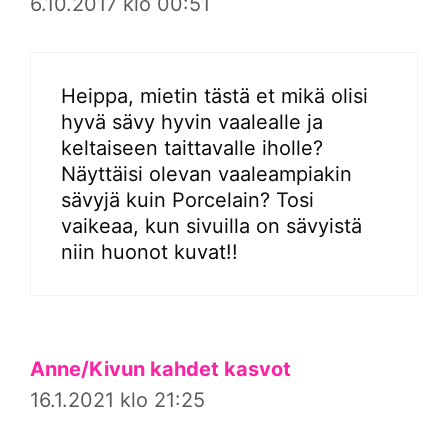
6.10.2017 klo 00:51
Heippa, mietin tästä et mikä olisi
hyvä sävy hyvin vaalealle ja
keltaiseen taittavalle iholle?
Näyttäisi olevan vaaleampiakin
sävyjä kuin Porcelain? Tosi
vaikeaa, kun sivuilla on sävyistä
niin huonot kuvat!!
Anne/Kivun kahdet kasvot
16.1.2021 klo 21:25