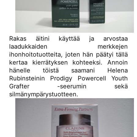
Rakas äitini käyttää ja arvostaa
laadukkaiden merkkejen
ihonhoitotuotteita, joten hän päätyi tällä
kertaa kierrätyksen kohteeksi. Annoin
hänelle töistä saamani Helena
Rubinsteinin Prodigy Powercell Youth
Grafter -seerumin sekä
silmänympärystuotteen.