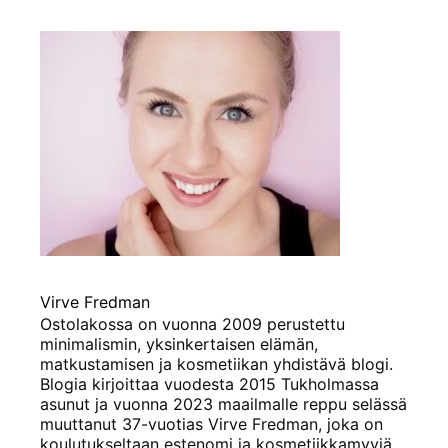
Virve Fredman
Ostolakossa on vuonna 2009 perustettu
minimalismin, yksinkertaisen elämän,
matkustamisen ja kosmetiikan yhdistävä blogi.
Blogia kirjoittaa vuodesta 2015 Tukholmassa
asunut ja vuonna 2023 maailmalle reppu selässä
muuttanut 37-vuotias Virve Fredman, joka on
koulutukseltaan estenomi ja kosmetiikkamyyjä.