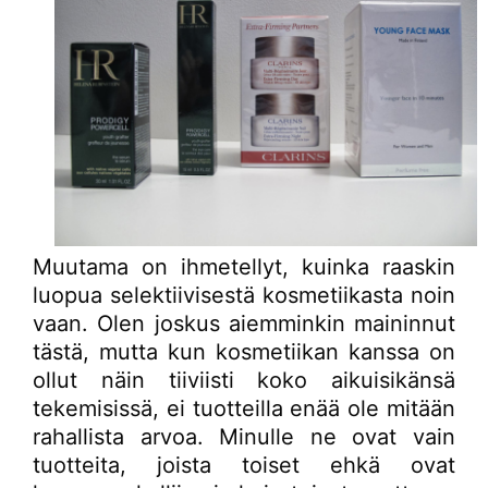
Muutama on ihmetellyt, kuinka raaskin
luopua selektiivisestä kosmetiikasta noin
vaan. Olen joskus aiemminkin maininnut
tästä, mutta kun kosmetiikan kanssa on
ollut näin tiiviisti koko aikuisikänsä
tekemisissä, ei tuotteilla enää ole mitään
rahallista arvoa. Minulle ne ovat vain
tuotteita, joista toiset ehkä ovat