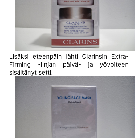
Lisäksi eteenpäin lähti Clarinsin Extra-
Firming -linjan päivä- ja yövoiteen
sisältänyt setti.