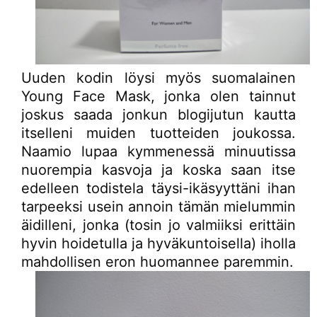
Uuden kodin löysi myös suomalainen
Young Face Mask, jonka olen tainnut
joskus saada jonkun blogijutun kautta
itselleni muiden tuotteiden joukossa.
Naamio lupaa kymmenessä minuutissa
nuorempia kasvoja ja koska saan itse
edelleen todistela täysi-ikäsyyttäni ihan
tarpeeksi usein annoin tämän mielummin
äidilleni, jonka (tosin jo valmiiksi erittäin
hyvin hoidetulla ja hyväkuntoisella) iholla
mahdollisen eron huomannee paremmin.