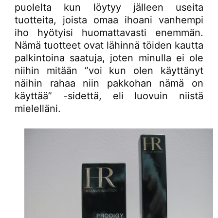
puolelta kun löytyy jälleen useita
tuotteita, joista omaa ihoani vanhempi
iho hyötyisi huomattavasti enemmän.
Nämä tuotteet ovat lähinnä töiden kautta
palkintoina saatuja, joten minulla ei ole
niihin mitään ”voi kun olen käyttänyt
näihin rahaa niin pakkohan nämä on
käyttää” -sidettä, eli luovuin niistä
mielelläni.