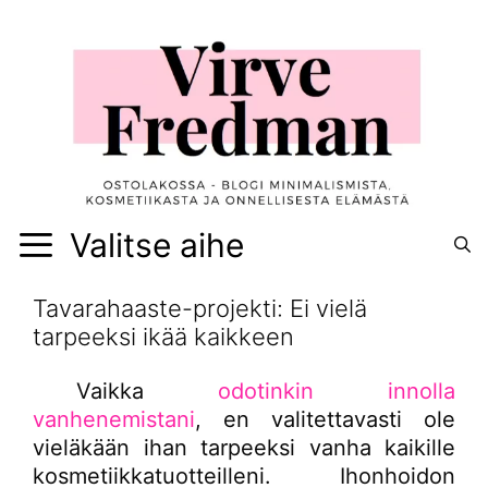
Siirry
sisältöön
Valitse aihe
Tavarahaaste-projekti: Ei vielä
tarpeeksi ikää kaikkeen
Vaikka
odotinkin innolla
vanhenemistani
, en valitettavasti ole
vieläkään ihan tarpeeksi vanha kaikille
kosmetiikkatuotteilleni. Ihonhoidon