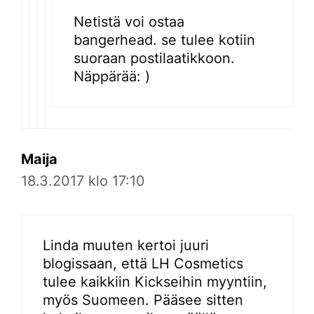
Netistä voi ostaa
bangerhead. se tulee kotiin
suoraan postilaatikkoon.
Näppärää: )
Maija
18.3.2017 klo 17:10
Linda muuten kertoi juuri
blogissaan, että LH Cosmetics
tulee kaikkiin Kickseihin myyntiin,
myös Suomeen. Pääsee sitten