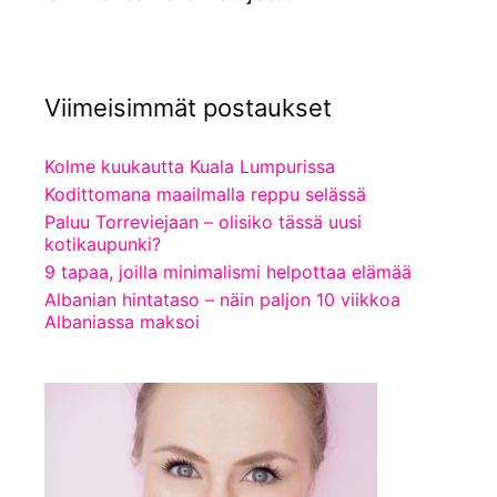
Viimeisimmät postaukset
Kolme kuukautta Kuala Lumpurissa
Kodittomana maailmalla reppu selässä
Paluu Torreviejaan – olisiko tässä uusi
kotikaupunki?
9 tapaa, joilla minimalismi helpottaa elämää
Albanian hintataso – näin paljon 10 viikkoa
Albaniassa maksoi