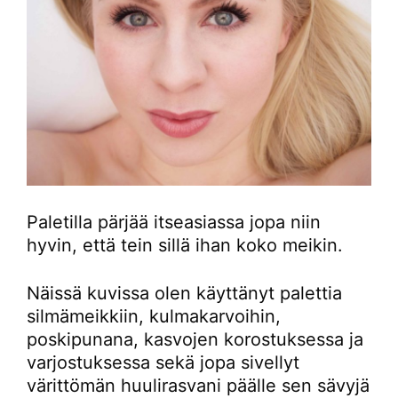
Paletilla pärjää itseasiassa jopa niin
hyvin, että tein sillä ihan koko meikin.
Näissä kuvissa olen käyttänyt palettia
silmämeikkiin, kulmakarvoihin,
poskipunana, kasvojen korostuksessa ja
varjostuksessa sekä jopa sivellyt
värittömän huulirasvani päälle sen sävyjä