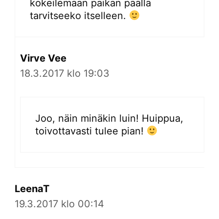
kokeilemaan paikan päällä
tarvitseeko itselleen.
Virve Vee
18.3.2017 klo 19:03
Joo, näin minäkin luin! Huippua,
toivottavasti tulee pian!
LeenaT
19.3.2017 klo 00:14