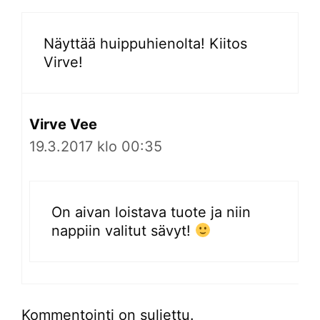
Näyttää huippuhienolta! Kiitos
Virve!
Virve Vee
19.3.2017 klo 00:35
On aivan loistava tuote ja niin
nappiin valitut sävyt!
Kommentointi on suljettu.