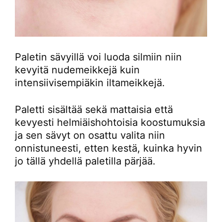
Paletin sävyillä voi luoda silmiin niin
kevyitä nudemeikkejä kuin
intensiivisempiäkin iltameikkejä.
Paletti sisältää sekä mattaisia että
kevyesti helmiäishohtoisia koostumuksia
ja sen sävyt on osattu valita niin
onnistuneesti, etten kestä, kuinka hyvin
jo tällä yhdellä paletilla pärjää.