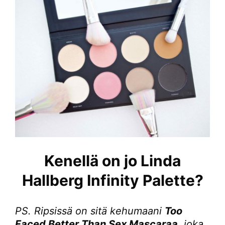
Kenellä on jo Linda
Hallberg Infinity Palette?
PS. Ripsissä on sitä kehumaani
Too
Faced Better Than Sex Mascaraa
, joka