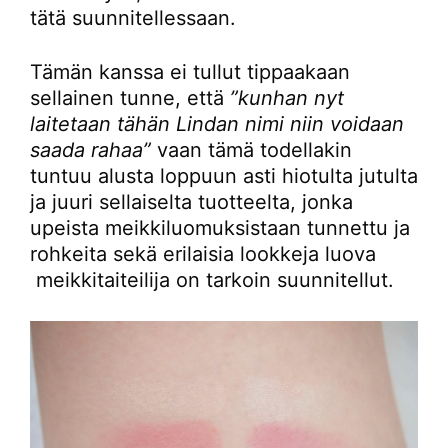
tätä suunnitellessaan.
Tämän kanssa ei tullut tippaakaan
sellainen tunne, että
”kunhan nyt
laitetaan tähän Lindan nimi niin voidaan
saada rahaa”
vaan tämä todellakin
tuntuu alusta loppuun asti hiotulta jutulta
ja juuri sellaiselta tuotteelta, jonka
upeista meikkiluomuksistaan tunnettu ja
rohkeita sekä erilaisia lookkeja luova
meikkitaiteilija on tarkoin suunnitellut.