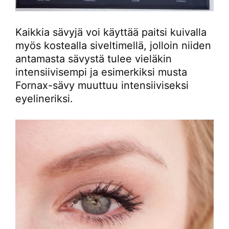
Kaikkia sävyjä voi käyttää paitsi kuivalla
myös kostealla siveltimellä, jolloin niiden
antamasta sävystä tulee vieläkin
intensiivisempi ja esimerkiksi musta
Fornax-sävy muuttuu intensiiviseksi
eyelineriksi.