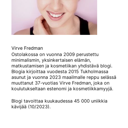
Virve Fredman
Ostolakossa on vuonna 2009 perustettu
minimalismin, yksinkertaisen elämän,
matkustamisen ja kosmetiikan yhdistävä blogi.
Blogia kirjoittaa vuodesta 2015 Tukholmassa
asunut ja vuonna 2023 maailmalle reppu selässä
muuttanut 37-vuotias Virve Fredman, joka on
koulutukseltaan estenomi ja kosmetiikkamyyjä.
Blogi tavoittaa kuukaudessa 45 000 uniikkia
kävijää (10/2023).