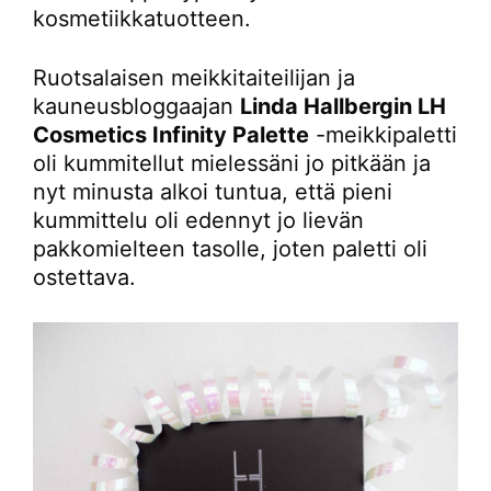
kosmetiikkatuotteen.
Ruotsalaisen meikkitaiteilijan ja
kauneusbloggaajan
Linda Hallbergin LH
Cosmetics Infinity Palette
-meikkipaletti
oli kummitellut mielessäni jo pitkään ja
nyt minusta alkoi tuntua, että pieni
kummittelu oli edennyt jo lievän
pakkomielteen tasolle, joten paletti oli
ostettava.