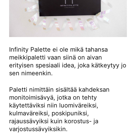
Infinity Palette ei ole mikä tahansa
meikkipaletti vaan siinä on aivan
erityisen spesiaali idea, joka kätkeytyy jo
sen nimeenkin.
Paletti nimittäin sisältää kahdeksan
monitoimisävyä, jotka on tehty
käytettäviksi niin luomiväreiksi,
kulmaväreiksi, poskipuniksi,
rajaussävyiksi kuin korostus- ja
varjostussävyiksikin.