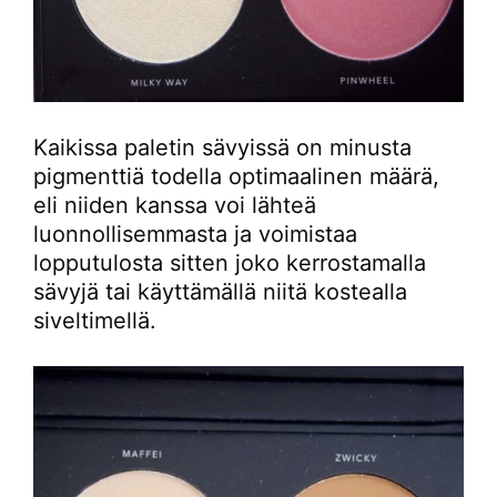
Kaikissa paletin sävyissä on minusta
pigmenttiä todella optimaalinen määrä,
eli niiden kanssa voi lähteä
luonnollisemmasta ja voimistaa
lopputulosta sitten joko kerrostamalla
sävyjä tai käyttämällä niitä kostealla
siveltimellä.