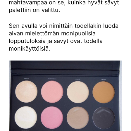
mahtavampaa on se, kuinka hyvät sävyt
palettiin on valittu.
Sen avulla voi nimittäin todellakin luoda
aivan mielettömän monipuolisia
lopputuloksia ja sävyt ovat todella
monikäyttöisiä.