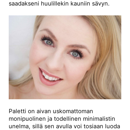
saadakseni huulillekin kauniin sävyn.
Paletti on aivan uskomattoman
monipuolinen ja todellinen minimalistin
unelma, sillä sen avulla voi tosiaan luoda