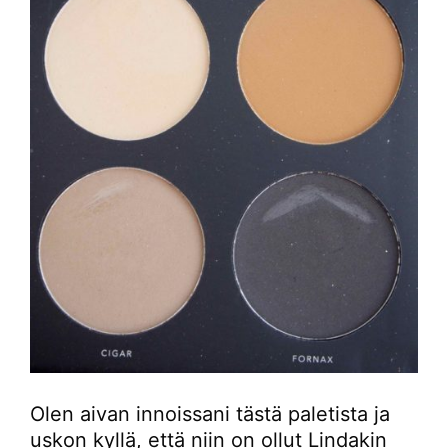
Olen aivan innoissani tästä paletista ja
uskon kyllä, että niin on ollut Lindakin