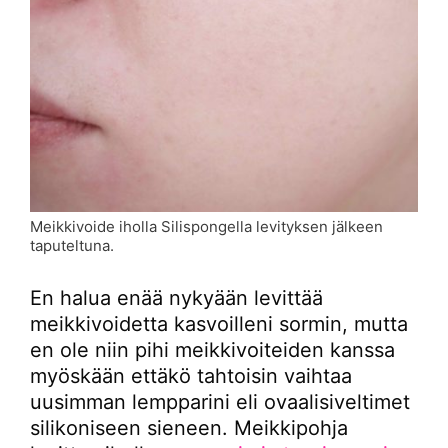
Meikkivoide iholla Silispongella levityksen jälkeen
taputeltuna.
En halua enää nykyään levittää
meikkivoidetta kasvoilleni sormin, mutta
en ole niin pihi meikkivoiteiden kanssa
myöskään ettäkö tahtoisin vaihtaa
uusimman lempparini eli ovaalisiveltimet
silikoniseen sieneen. Meikkipohja