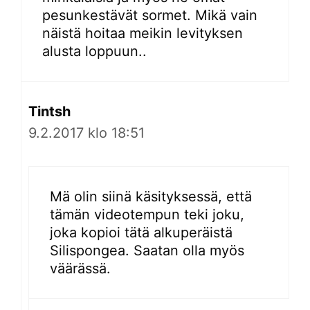
pesunkestävät sormet. Mikä vain
näistä hoitaa meikin levityksen
alusta loppuun..
Tintsh
9.2.2017 klo 18:51
Mä olin siinä käsityksessä, että
tämän videotempun teki joku,
joka kopioi tätä alkuperäistä
Silispongea. Saatan olla myös
väärässä.