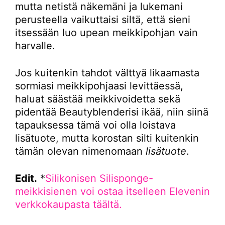
mutta netistä näkemäni ja lukemani
perusteella vaikuttaisi siltä, että sieni
itsessään luo upean meikkipohjan vain
harvalle.
Jos kuitenkin tahdot välttyä likaamasta
sormiasi meikkipohjaasi levittäessä,
haluat säästää meikkivoidetta sekä
pidentää Beautyblenderisi ikää, niin siinä
tapauksessa tämä voi olla loistava
lisätuote, mutta korostan silti kuitenkin
tämän olevan nimenomaan
lisätuote
.
Edit.
*
Silikonisen Silisponge-
meikkisienen voi ostaa itselleen Elevenin
verkkokaupasta täältä.