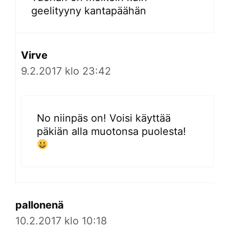
geelityyny kantapäähän
Virve
9.2.2017 klo 23:42
No niinpäs on! Voisi käyttää
päkiän alla muotonsa puolesta!
pallonenä
10.2.2017 klo 10:18