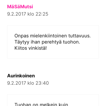
MäSäMutsi
9.2.2017 klo 22:25
Onpas mielenkiintoinen tuttavuus.
Täytyy ihan perehtyä tuohon.
Kiitos vinkistä!
Aurinkoinen
9.2.2017 klo 23:40
Tuohan on melkein kuin