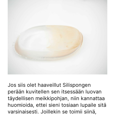
Jos siis olet haaveillut Silispongen
perään kuvitellen sen itsessään luovan
täydellisen meikkipohjan, niin kannattaa
huomioida, ettei sieni tosiaan lupaile sitä
varsinaisesti. Joillekin se toimii siinä,