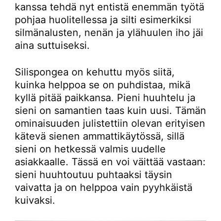
kanssa tehdä nyt entistä enemmän työtä
pohjaa huolitellessa ja silti esimerkiksi
silmänalusten, nenän ja ylähuulen iho jäi
aina suttuiseksi.
Silispongea on kehuttu myös siitä,
kuinka helppoa se on puhdistaa, mikä
kyllä pitää paikkansa. Pieni huuhtelu ja
sieni on samantien taas kuin uusi. Tämän
ominaisuuden julistettiin olevan erityisen
kätevä sienen ammattikäytössä, sillä
sieni on hetkessä valmis uudelle
asiakkaalle. Tässä en voi väittää vastaan:
sieni huuhtoutuu puhtaaksi täysin
vaivatta ja on helppoa vain pyyhkäistä
kuivaksi.