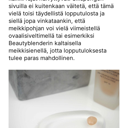
sivuilla ei kuitenkaan väitetä, että tämä
vielä toisi täydellistä lopputulosta ja
siellä jopa vinkataankin, että
meikkipohjan voi vielä viimeistellä
ovaalisiveltimellä tai esimerkiksi
Beautyblenderin kaltaisella
meikkisienellä, jotta lopputuloksesta
tulee paras mahdollinen.