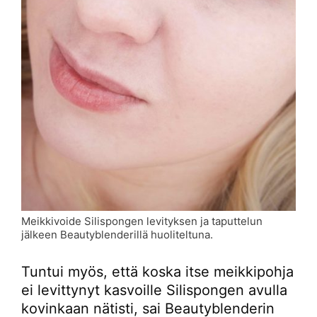
Meikkivoide Silispongen levityksen ja taputtelun
jälkeen Beautyblenderillä huoliteltuna.
Tuntui myös, että koska itse meikkipohja
ei levittynyt kasvoille Silispongen avulla
kovinkaan nätisti, sai Beautyblenderin