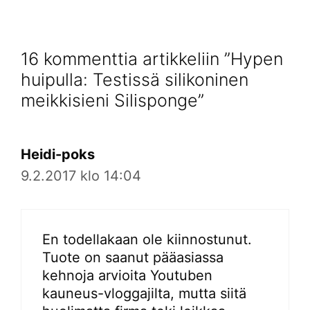
16 kommenttia artikkeliin ”Hypen
huipulla: Testissä silikoninen
meikkisieni Silisponge”
Heidi-poks
9.2.2017 klo 14:04
En todellakaan ole kiinnostunut.
Tuote on saanut pääasiassa
kehnoja arvioita Youtuben
kauneus-vloggajilta, mutta siitä