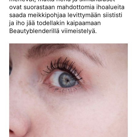
ovat suorastaan mahdottomia ihoalueita
saada meikkipohjaa levittymään siististi
ja iho jää todellakin kaipaamaan
Beautyblenderillä viimeistelyä.