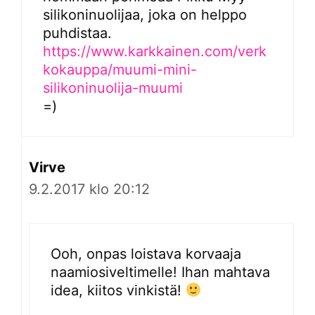
silikoninuolijaa, joka on helppo
puhdistaa.
https://www.karkkainen.com/verk
kokauppa/muumi-mini-
silikoninuolija-muumi
=)
Virve
9.2.2017 klo 20:12
Ooh, onpas loistava korvaaja
naamiosiveltimelle! Ihan mahtava
idea, kiitos vinkistä!