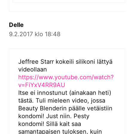
Delle
9.2.2017 klo 18:48
Jeffree Starr kokeili silikoni lättyä
videollaan
https://www.youtube.com/watch?
v=FiYxV4RR9AU
Itse ei innostunut (ainakaan heti)
tästä. Tuli mieleen video, jossa
Beauty Blenderin päälle vetäistiin
kondomi! Just niin. Pesty
kondomi! Sillä kait saa
samantapaisen tuloksen, kuin