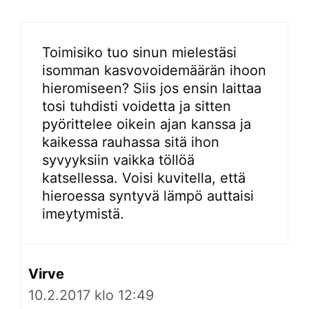
Toimisiko tuo sinun mielestäsi
isomman kasvovoidemäärän ihoon
hieromiseen? Siis jos ensin laittaa
tosi tuhdisti voidetta ja sitten
pyörittelee oikein ajan kanssa ja
kaikessa rauhassa sitä ihon
syvyyksiin vaikka töllöä
katsellessa. Voisi kuvitella, että
hieroessa syntyvä lämpö auttaisi
imeytymistä.
Virve
10.2.2017 klo 12:49