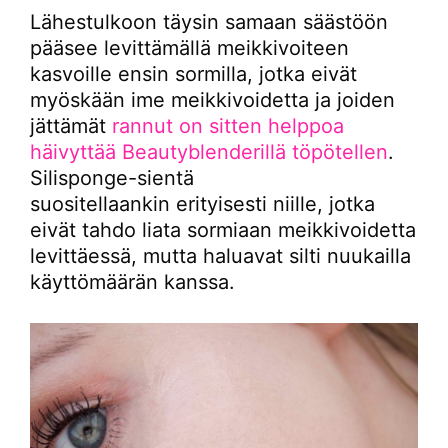
Lähestulkoon täysin samaan säästöön
pääsee levittämällä meikkivoiteen
kasvoille ensin sormilla, jotka eivät
myöskään ime meikkivoidetta ja joiden
jättämät
rannut on sitten helppoa
häivyttää Beautyblenderillä töpötellen
.
Silisponge-sientä
suositellaankin erityisesti niille, jotka
eivät tahdo liata sormiaan meikkivoidetta
levittäessä, mutta haluavat silti nuukailla
käyttömäärän kanssa.