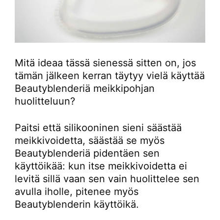
Mitä ideaa tässä sienessä sitten on, jos
tämän jälkeen kerran täytyy vielä käyttää
Beautyblenderiä meikkipohjan
huolitteluun?
Paitsi että silikooninen sieni säästää
meikkivoidetta, säästää se myös
Beautyblenderiä pidentäen sen
käyttöikää: kun itse meikkivoidetta ei
levitä sillä vaan sen vain huolittelee sen
avulla iholle, pitenee myös
Beautyblenderin käyttöikä.