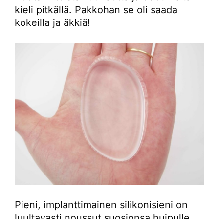
kieli pitkällä. Pakkohan se oli saada
kokeilla ja äkkiä!
Pieni, implanttimainen silikonisieni on
luultavasti noussut suosionsa huipulle