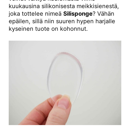
kuukausina silikonisesta meikkisienestä,
joka tottelee nimeä
Silisponge
? Vähän
epäilen, sillä niin suuren hypen harjalle
kyseinen tuote on kohonnut.