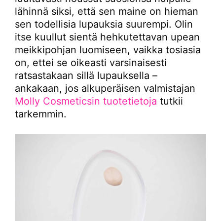
lähinnä siksi, että sen maine on hieman
sen todellisia lupauksia suurempi. Olin
itse kuullut sientä hehkutettavan upean
meikkipohjan luomiseen, vaikka tosiasia
on, ettei se oikeasti varsinaisesti
ratsastakaan sillä lupauksella –
ankakaan, jos alkuperäisen valmistajan
Molly Cosmeticsin tuotetietoja
tutkii
tarkemmin.