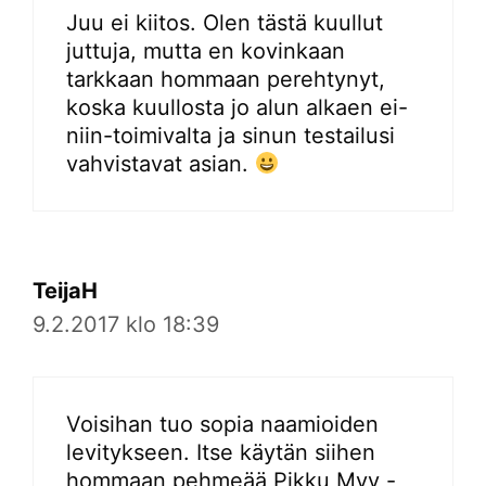
Juu ei kiitos. Olen tästä kuullut
juttuja, mutta en kovinkaan
tarkkaan hommaan perehtynyt,
koska kuullosta jo alun alkaen ei-
niin-toimivalta ja sinun testailusi
vahvistavat asian.
TeijaH
9.2.2017 klo 18:39
Voisihan tuo sopia naamioiden
levitykseen. Itse käytän siihen
hommaan pehmeää Pikku Myy -