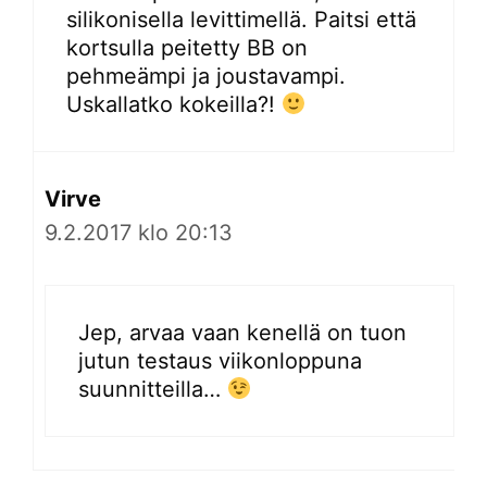
silikonisella levittimellä. Paitsi että
kortsulla peitetty BB on
pehmeämpi ja joustavampi.
Uskallatko kokeilla?!
Virve
9.2.2017 klo 20:13
Jep, arvaa vaan kenellä on tuon
jutun testaus viikonloppuna
suunnitteilla…