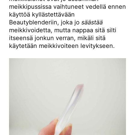
meikkipussissa vaihtuneet vedellä ennen
käyttöä kyllästettävään
Beautyblenderiin, joka jo
säästää
meikkivoidetta, mutta nappaa sitä silti
itseensä jonkun verran, mikäli sitä
käytetään meikkivoiteen levitykseen.