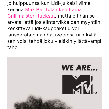
jo huippuunsa kun Lidl-julkaisi viime
kesänä
Max Perttulan kehittämät
Grillimaisteri-tuoksut
, mutta pitihän se
arvata, että jos elintarvikkeiden myyntiin
keskittyvä Lidl-kauppaketju voi
lanseerata oman hajuvetensä niin kyllä
sen voisi tehdä joku vieläkin yllättävämpi
taho.