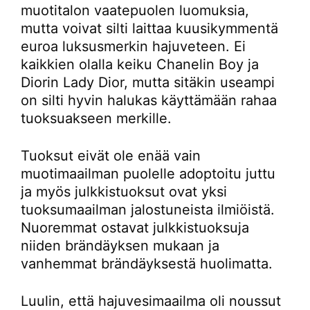
muotitalon vaatepuolen luomuksia,
mutta voivat silti laittaa kuusikymmentä
euroa luksusmerkin hajuveteen. Ei
kaikkien olalla keiku Chanelin Boy ja
Diorin Lady Dior, mutta sitäkin useampi
on silti hyvin halukas käyttämään rahaa
tuoksuakseen merkille.
Tuoksut eivät ole enää vain
muotimaailman puolelle adoptoitu juttu
ja myös julkkistuoksut ovat yksi
tuoksumaailman jalostuneista ilmiöistä.
Nuoremmat ostavat julkkistuoksuja
niiden brändäyksen mukaan ja
vanhemmat brändäyksestä huolimatta.
Luulin, että hajuvesimaailma oli noussut