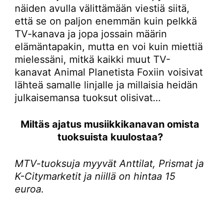
näiden avulla välittämään viestiä siitä,
että se on paljon enemmän kuin pelkkä
TV-kanava ja jopa jossain määrin
elämäntapakin, mutta en voi kuin miettiä
mielessäni, mitkä kaikki muut TV-
kanavat Animal Planetista Foxiin voisivat
lähteä samalle linjalle ja millaisia heidän
julkaisemansa tuoksut olisivat…
Miltäs ajatus musiikkikanavan omista
tuoksuista kuulostaa?
MTV-tuoksuja myyvät Anttilat, Prismat ja
K-Citymarketit ja niillä on hintaa 15
euroa.