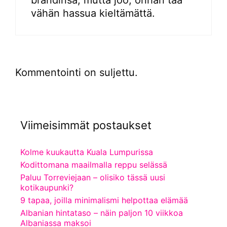
vähän hassua kieltämättä.
Kommentointi on suljettu.
Viimeisimmät postaukset
Kolme kuukautta Kuala Lumpurissa
Kodittomana maailmalla reppu selässä
Paluu Torreviejaan – olisiko tässä uusi
kotikaupunki?
9 tapaa, joilla minimalismi helpottaa elämää
Albanian hintataso – näin paljon 10 viikkoa
Albaniassa maksoi