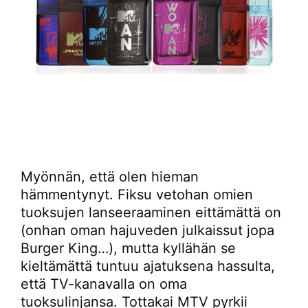
Myönnän, että olen hieman
hämmentynyt. Fiksu vetohan omien
tuoksujen lanseeraaminen eittämättä on
(onhan oman hajuveden julkaissut jopa
Burger King…), mutta kyllähän se
kieltämättä tuntuu ajatuksena hassulta,
että TV-kanavalla on oma
tuoksulinjansa. Tottakai MTV pyrkii