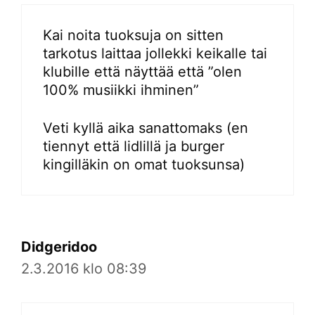
Kai noita tuoksuja on sitten
tarkotus laittaa jollekki keikalle tai
klubille että näyttää että ”olen
100% musiikki ihminen”
Veti kyllä aika sanattomaks (en
tiennyt että lidlillä ja burger
kingilläkin on omat tuoksunsa)
Didgeridoo
2.3.2016 klo 08:39