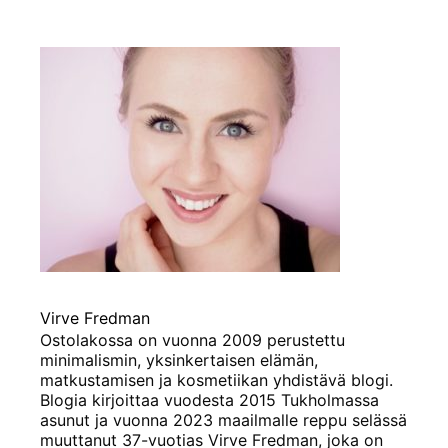
Virve Fredman
Ostolakossa on vuonna 2009 perustettu
minimalismin, yksinkertaisen elämän,
matkustamisen ja kosmetiikan yhdistävä blogi.
Blogia kirjoittaa vuodesta 2015 Tukholmassa
asunut ja vuonna 2023 maailmalle reppu selässä
muuttanut 37-vuotias Virve Fredman, joka on