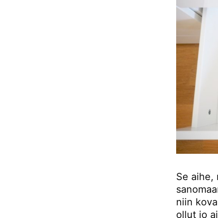
Se aihe, 
sanomaan
niin kova
ollut jo 