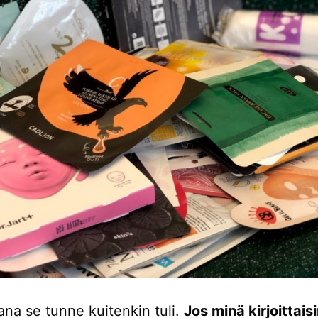
ana se tunne kuitenkin tuli.
Jos minä kirjoittaisi