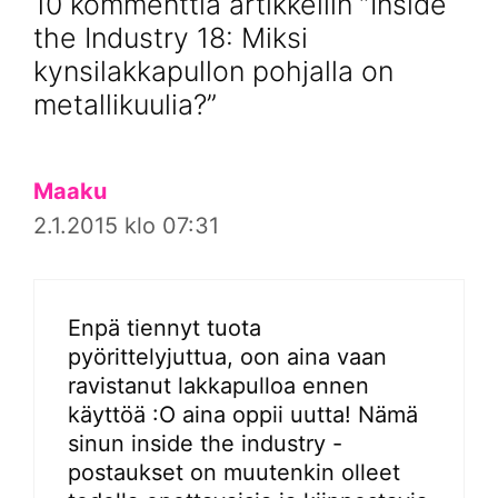
10 kommenttia artikkeliin ”Inside
the Industry 18: Miksi
kynsilakkapullon pohjalla on
metallikuulia?”
Maaku
2.1.2015 klo 07:31
Enpä tiennyt tuota
pyörittelyjuttua, oon aina vaan
ravistanut lakkapulloa ennen
käyttöä :O aina oppii uutta! Nämä
sinun inside the industry -
postaukset on muutenkin olleet