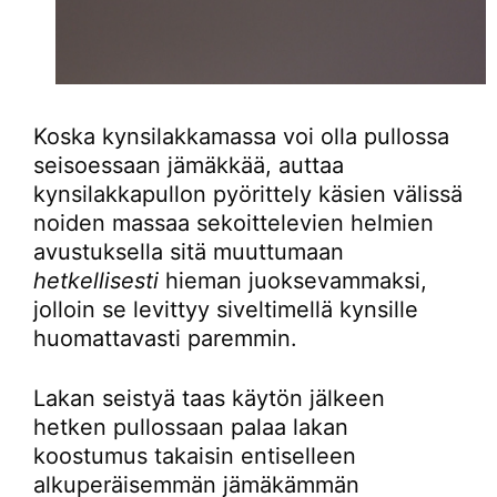
Koska kynsilakkamassa voi olla pullossa
seisoessaan jämäkkää, auttaa
kynsilakkapullon pyörittely käsien välissä
noiden massaa sekoittelevien helmien
avustuksella sitä muuttumaan
hetkellisesti
hieman juoksevammaksi,
jolloin se levittyy siveltimellä kynsille
huomattavasti paremmin.
Lakan seistyä taas käytön jälkeen
hetken pullossaan palaa lakan
koostumus takaisin entiselleen
alkuperäisemmän jämäkämmän