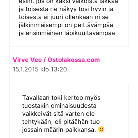
esim. jos on kaksi valkoista lakkaa
ja toisesta ne näkyy tosi hyvin ja
toisesta ei juuri ollenkaan ni se
jälkimmäisempi on peittävämpää
ja ensinmäinen läpikuultavampaa
Virve Vee / Ostolakossa.com
15.1.2015 klo 13:20
Tavallaan toki kertoo myös
tuostakin ominaisuudesta
vaikkeivät sitä varten ole
tehtykään, eli pitäähän tuo
jossain määrin paikkansa.