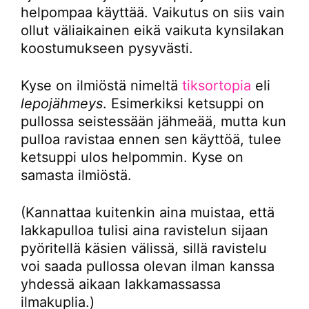
helpompaa käyttää. Vaikutus on siis vain
ollut väliaikainen eikä vaikuta kynsilakan
koostumukseen pysyvästi.
Kyse on ilmiöstä nimeltä
tiksortopia
eli
lepojähmeys
. Esimerkiksi ketsuppi on
pullossa seistessään jähmeää, mutta kun
pulloa ravistaa ennen sen käyttöä, tulee
ketsuppi ulos helpommin. Kyse on
samasta ilmiöstä.
(Kannattaa kuitenkin aina muistaa, että
lakkapulloa tulisi aina ravistelun sijaan
pyöritellä käsien välissä, sillä ravistelu
voi saada pullossa olevan ilman kanssa
yhdessä aikaan lakkamassassa
ilmakuplia.)