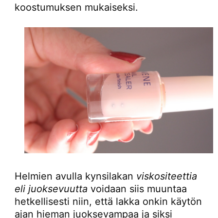
koostumuksen mukaiseksi.
Helmien avulla kynsilakan
viskositeettia
eli juoksevuutta
voidaan siis muuntaa
hetkellisesti niin, että lakka onkin käytön
ajan hieman juoksevampaa ja siksi