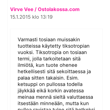
Virve Vee / Ostolakossa.com
15.1.2015 klo 13:19
Varmasti tosiaan muissakin
tuotteissa käytetty tiksotropian
vuoksi. Tiksotropia on tosiaan
termi, jolla tarkoitetaan sitä
ilmiötä, kun tuote ohenee
hetkellisesti sitä sekoittaessa ja
palaa sitten takaisin. Esim.
ketsuppi on pullossa todella
jäykkää eikä korkin avatessa
meinaa mennä sieltä valuttaessa
itsestään minneään, mutta kun
pulloa ravistaa tulee sitä hetkeksi