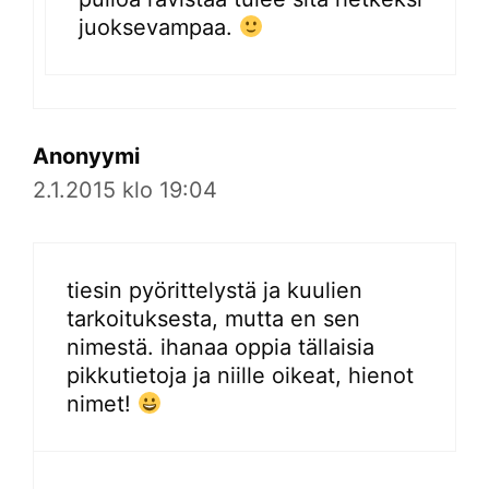
juoksevampaa.
Anonyymi
2.1.2015 klo 19:04
tiesin pyörittelystä ja kuulien
tarkoituksesta, mutta en sen
nimestä. ihanaa oppia tällaisia
pikkutietoja ja niille oikeat, hienot
nimet!