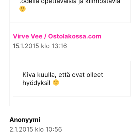
todella opettavaisia ja kiinnostavia
Virve Vee / Ostolakossa.com
15.1.2015 klo 13:16
Kiva kuulla, että ovat olleet
hyödyksi!
Anonyymi
2.1.2015 klo 10:56