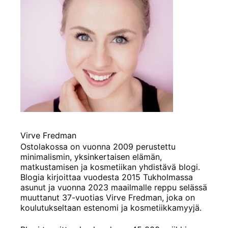
Virve Fredman
Ostolakossa on vuonna 2009 perustettu
minimalismin, yksinkertaisen elämän,
matkustamisen ja kosmetiikan yhdistävä blogi.
Blogia kirjoittaa vuodesta 2015 Tukholmassa
asunut ja vuonna 2023 maailmalle reppu selässä
muuttanut 37-vuotias Virve Fredman, joka on
koulutukseltaan estenomi ja kosmetiikkamyyjä.