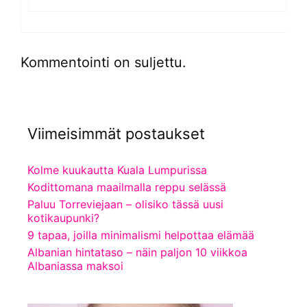
Kommentointi on suljettu.
Viimeisimmät postaukset
Kolme kuukautta Kuala Lumpurissa
Kodittomana maailmalla reppu selässä
Paluu Torreviejaan – olisiko tässä uusi
kotikaupunki?
9 tapaa, joilla minimalismi helpottaa elämää
Albanian hintataso – näin paljon 10 viikkoa
Albaniassa maksoi