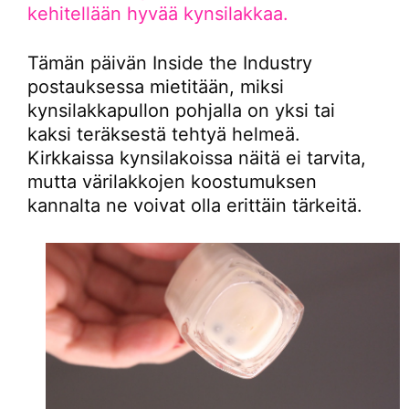
kehitellään hyvää kynsilakkaa.
Tämän päivän Inside the Industry
postauksessa mietitään, miksi
kynsilakkapullon pohjalla on yksi tai
kaksi teräksestä tehtyä helmeä.
Kirkkaissa kynsilakoissa näitä ei tarvita,
mutta värilakkojen koostumuksen
kannalta ne voivat olla erittäin tärkeitä.