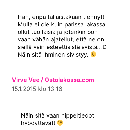
Hah, enpä tällaistakaan tiennyt!
Mulla ei ole kuin parissa lakassa
ollut tuollaisia ja jotenkin oon
vaan vähän ajatellut, että ne on
siellä vain esteettisistä syistä..:D
Näin sitä ihminen sivistyy.
Virve Vee / Ostolakossa.com
15.1.2015 klo 13:16
Näin sitä vaan nippeltiedot
hyödyttävät!