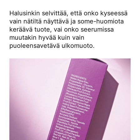
Halusinkin selvittää, että onko kyseessä
vain nätiltä näyttävä ja some-huomiota
keräävä tuote, vai onko seerumissa
muutakin hyvää kuin vain
puoleensavetävä ulkomuoto.