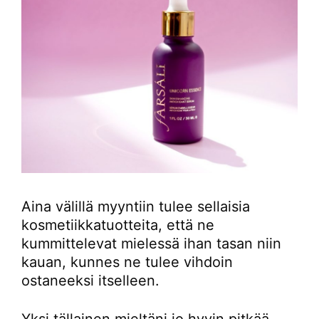
Aina välillä myyntiin tulee sellaisia
kosmetiikkatuotteita, että ne
kummittelevat mielessä ihan tasan niin
kauan, kunnes ne tulee vihdoin
ostaneeksi itselleen.
Yksi tällainen mieltäni jo hyvin pitkää