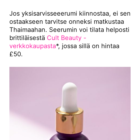
Jos yksisarvisseeerumi kiinnostaa, ei sen
ostaakseen tarvitse onneksi matkustaa
Thaimaahan. Seerumin voi tilata helposti
brittiläisestä
Cult Beauty -
verkkokaupasta
*, jossa sillä on hintaa
£50.