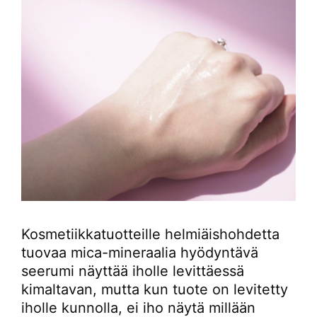
Kosmetiikkatuotteille helmiäishohdetta
tuovaa mica-mineraalia hyödyntävä
seerumi näyttää iholle levittäessä
kimaltavan, mutta kun tuote on levitetty
iholle kunnolla, ei iho näytä millään