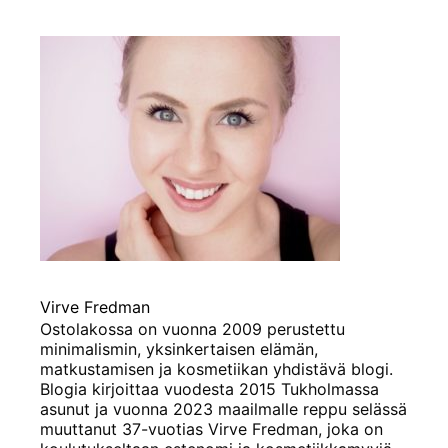
Virve Fredman
Ostolakossa on vuonna 2009 perustettu
minimalismin, yksinkertaisen elämän,
matkustamisen ja kosmetiikan yhdistävä blogi.
Blogia kirjoittaa vuodesta 2015 Tukholmassa
asunut ja vuonna 2023 maailmalle reppu selässä
muuttanut 37-vuotias Virve Fredman, joka on