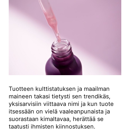
Tuotteen kulttistatuksen ja maailman
maineen takasi tietysti sen trendikäs,
yksisarvisiin viittaava nimi ja kun tuote
itsessään on vielä vaaleanpunaista ja
suorastaan kimaltavaa, herättää se
taatusti ihmisten kiinnostuksen.