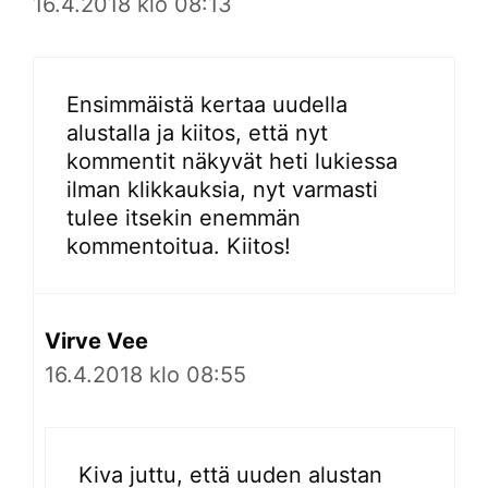
16.4.2018 klo 08:13
Ensimmäistä kertaa uudella
alustalla ja kiitos, että nyt
kommentit näkyvät heti lukiessa
ilman klikkauksia, nyt varmasti
tulee itsekin enemmän
kommentoitua. Kiitos!
Virve Vee
16.4.2018 klo 08:55
Kiva juttu, että uuden alustan