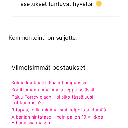
asetukset tuntuvat hyvältä!
Kommentointi on suljettu.
Viimeisimmät postaukset
Kolme kuukautta Kuala Lumpurissa
Kodittomana maailmalla reppu selässä
Paluu Torreviejaan – olisiko tässä uusi
kotikaupunki?
9 tapaa, joilla minimalismi helpottaa elämää
Albanian hintataso – näin paljon 10 viikkoa
Albaniassa maksoi