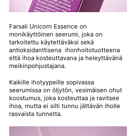
Farsali Unicorn Essence on
monikäyttöinen seerumi, joka on
tarkoitettu käytettäväksi sekä
antioksidanttisena ihonhoitotuotteena
että ihoa kosteuttavana ja heleyttävänä
meikinpohjustajana.
Kaikille ihotyypeille sopivassa
seerumissa on öljytön, vesimäisen ohut
koostumus, joka kosteuttaa ja ravitsee
ihoa, mutta ei silti tunnu jättävän iholle
rasvaista tunnetta.