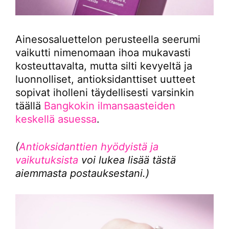
Ainesosaluettelon perusteella seerumi
vaikutti nimenomaan ihoa mukavasti
kosteuttavalta, mutta silti kevyeltä ja
luonnolliset, antioksidanttiset uutteet
sopivat iholleni täydellisesti varsinkin
täällä
Bangkokin ilmansaasteiden
keskellä asuessa
.
(
Antioksidanttien hyödyistä ja
vaikutuksista
voi lukea lisää tästä
aiemmasta postauksestani.)