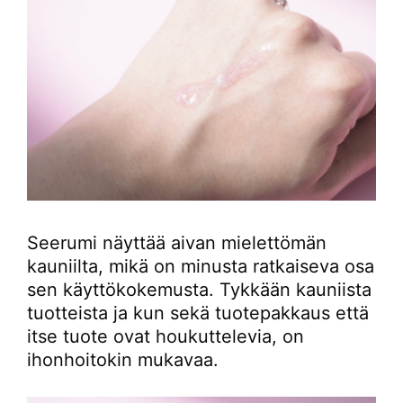
Seerumi näyttää aivan mielettömän
kauniilta, mikä on minusta ratkaiseva osa
sen käyttökokemusta. Tykkään kauniista
tuotteista ja kun sekä tuotepakkaus että
itse tuote ovat houkuttelevia, on
ihonhoitokin mukavaa.