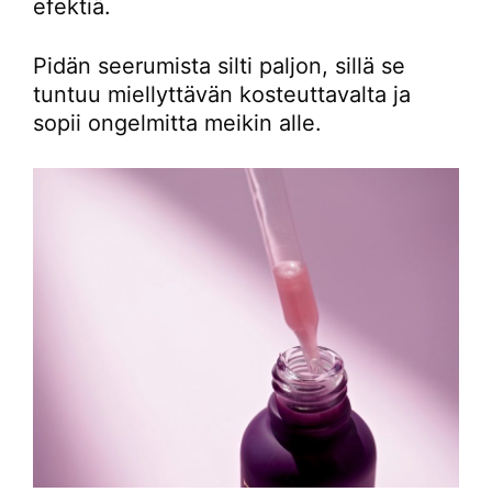
efektiä.
Pidän seerumista silti paljon, sillä se
tuntuu miellyttävän kosteuttavalta ja
sopii ongelmitta meikin alle.