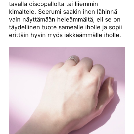
tavalla discopallolta tai liiemmin
kimaltele. Seerumi saakin ihon lähinnä
vain näyttämään heleämmältä, eli se on
täydellinen tuote samealle iholle ja sopii
erittäin hyvin myös iäkkäämmälle iholle.