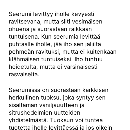
Seerumi levittyy iholle kevyesti
ravitsevana, mutta silti vesimäisen
ohuena ja suorastaan raikkaan
tuntuisena. Kun seerumia levittää
puhtaalle iholle, jää iho sen jäljiltä
pehmeän ravituksi, mutta ei kuitenkaan
klähmäisen tuntuiseksi. Iho tuntuu
hoidetulta, mutta ei varsinaisesti
rasvaiselta.
Seerumissa on suorastaan karkkisen
herkullinen tuoksu, joka syntyy sen
sisältämän vaniljauutteen ja
sitrushedelmien uutteiden
yhdistelmästä. Tuoksun voi tuntea
tuotetta iholle levittäessä ja jos oikein