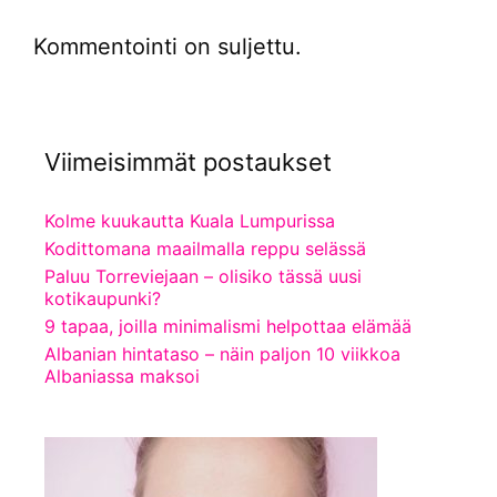
Kommentointi on suljettu.
Viimeisimmät postaukset
Kolme kuukautta Kuala Lumpurissa
Kodittomana maailmalla reppu selässä
Paluu Torreviejaan – olisiko tässä uusi
kotikaupunki?
9 tapaa, joilla minimalismi helpottaa elämää
Albanian hintataso – näin paljon 10 viikkoa
Albaniassa maksoi