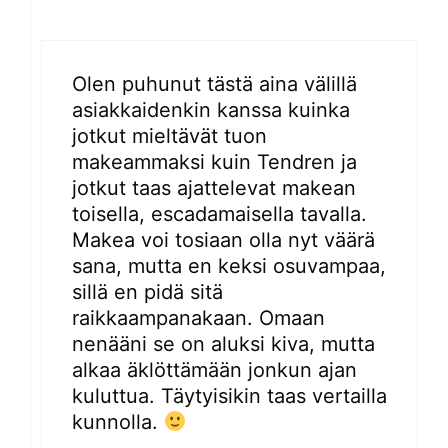
Olen puhunut tästä aina välillä
asiakkaidenkin kanssa kuinka
jotkut mieltävät tuon
makeammaksi kuin Tendren ja
jotkut taas ajattelevat makean
toisella, escadamaisella tavalla.
Makea voi tosiaan olla nyt väärä
sana, mutta en keksi osuvampaa,
sillä en pidä sitä
raikkaampanakaan. Omaan
nenääni se on aluksi kiva, mutta
alkaa äklöttämään jonkun ajan
kuluttua. Täytyisikin taas vertailla
kunnolla.