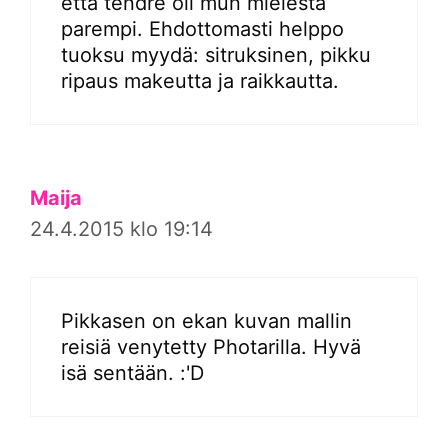
että tendre oli mun mielestä
parempi. Ehdottomasti helppo
tuoksu myydä: sitruksinen, pikku
ripaus makeutta ja raikkautta.
Maija
24.4.2015 klo 19:14
Pikkasen on ekan kuvan mallin
reisiä venytetty Photarilla. Hyvä
isä sentään. :'D