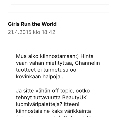
Girls Run the World
21.4.2015 klo 18:42
Mua alko kiinnostamaan:) Hinta
vaan vähän mietityttää, Channelin
tuotteet ei tunnetusti oo
kovinkaan halpoja..
Ja sitte vähän off topic, ootko
tehnyt tuttavuutta BeautyUK
luomiväripaletteja? Itteeni
kiinnostais ne kaks värikkäintä