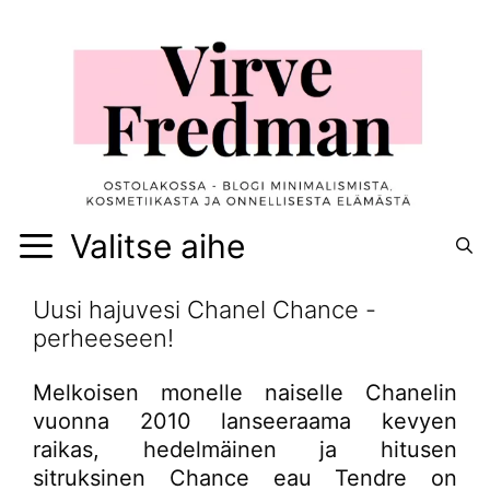
Siirry
sisältöön
Valitse aihe
Uusi hajuvesi Chanel Chance -
perheeseen!
Melkoisen monelle naiselle Chanelin
vuonna 2010 lanseeraama kevyen
raikas, hedelmäinen ja hitusen
sitruksinen Chance eau Tendre on