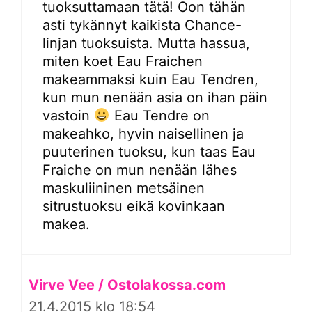
tuoksuttamaan tätä! Oon tähän
asti tykännyt kaikista Chance-
linjan tuoksuista. Mutta hassua,
miten koet Eau Fraichen
makeammaksi kuin Eau Tendren,
kun mun nenään asia on ihan päin
vastoin
Eau Tendre on
makeahko, hyvin naisellinen ja
puuterinen tuoksu, kun taas Eau
Fraiche on mun nenään lähes
maskuliininen metsäinen
sitrustuoksu eikä kovinkaan
makea.
Virve Vee / Ostolakossa.com
21.4.2015 klo 18:54