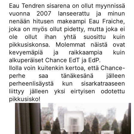
Eau Tendren sisarena on ollut myynnissä
vuonna 2007 lanseerattu ja minun
nenään hitusen makeampi Eau Fraiche,
joka on myös ollut pidetty, mutta joka ei
ole ollut ihan yhtä suosittu kuin
pikkusiskonsa. Molemmat näistä ovat
kevyemäpiä ja raikkaampia kuin
alkuperäiset Chance EdT ja EdP.
Ilolla voin kuitenkin kertoa, että Chance-
perhe saa tänäkesänä jälleen
perheenlisäystä kun sisarkatraaseen
liittyy jälleen yksi eirtyisen odotettu
pikkusisko!