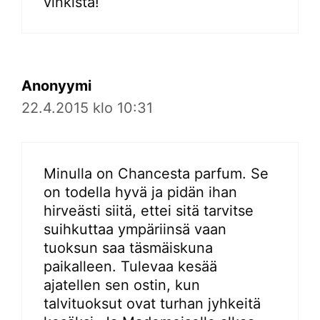
vinkistä!
Anonyymi
22.4.2015 klo 10:31
Minulla on Chancesta parfum. Se
on todella hyvä ja pidän ihan
hirveästi siitä, ettei sitä tarvitse
suihkuttaa ympäriinsä vaan
tuoksun saa täsmäiskuna
paikalleen. Tulevaa kesää
ajatellen sen ostin, kun
talvituoksut ovat turhan jyhkeitä