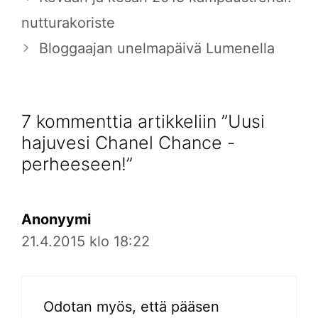
nutturakoriste
Bloggaajan unelmapäivä Lumenella
7 kommenttia artikkeliin ”Uusi
hajuvesi Chanel Chance -
perheeseen!”
Anonyymi
21.4.2015 klo 18:22
Odotan myös, että pääsen