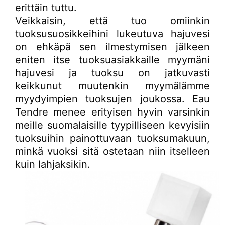
erittäin tuttu.
Veikkaisin, että tuo omiinkin
tuoksusuosikkeihini lukeutuva hajuvesi
on ehkäpä sen ilmestymisen jälkeen
eniten itse tuoksuasiakkaille myymäni
hajuvesi ja tuoksu on jatkuvasti
keikkunut muutenkin myymälämme
myydyimpien tuoksujen joukossa. Eau
Tendre menee erityisen hyvin varsinkin
meille suomalaisille tyypilliseen kevyisiin
tuoksuihin painottuvaan tuoksumakuun,
minkä vuoksi sitä ostetaan niin itselleen
kuin lahjaksikin.