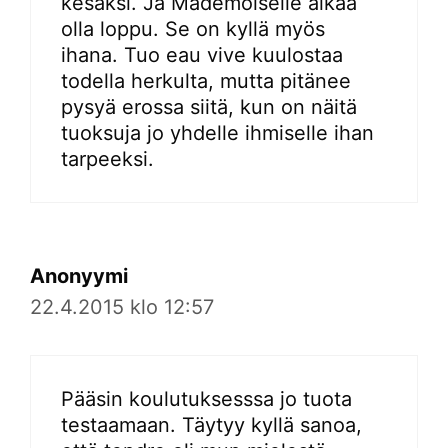
kesäksi. Ja Mademoiselle alkaa
olla loppu. Se on kyllä myös
ihana. Tuo eau vive kuulostaa
todella herkulta, mutta pitänee
pysyä erossa siitä, kun on näitä
tuoksuja jo yhdelle ihmiselle ihan
tarpeeksi.
Anonyymi
22.4.2015 klo 12:57
Pääsin koulutuksesssa jo tuota
testaamaan. Täytyy kyllä sanoa,