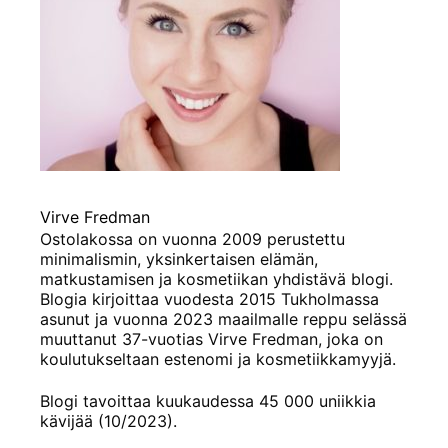
Virve Fredman
Ostolakossa on vuonna 2009 perustettu
minimalismin, yksinkertaisen elämän,
matkustamisen ja kosmetiikan yhdistävä blogi.
Blogia kirjoittaa vuodesta 2015 Tukholmassa
asunut ja vuonna 2023 maailmalle reppu selässä
muuttanut 37-vuotias Virve Fredman, joka on
koulutukseltaan estenomi ja kosmetiikkamyyjä.
Blogi tavoittaa kuukaudessa 45 000 uniikkia
kävijää (10/2023).