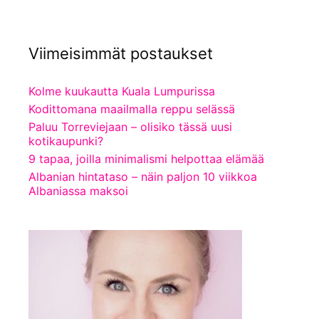
Viimeisimmät postaukset
Kolme kuukautta Kuala Lumpurissa
Kodittomana maailmalla reppu selässä
Paluu Torreviejaan – olisiko tässä uusi
kotikaupunki?
9 tapaa, joilla minimalismi helpottaa elämää
Albanian hintataso – näin paljon 10 viikkoa
Albaniassa maksoi