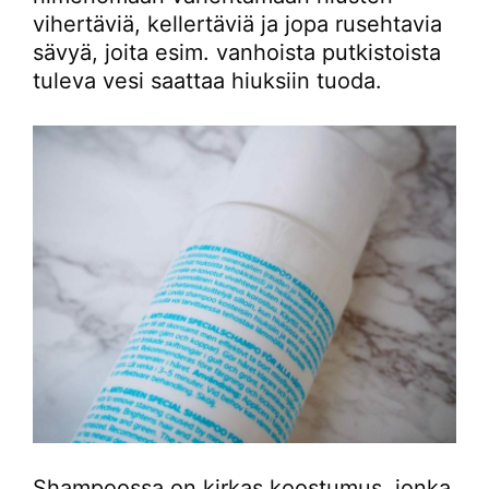
vihertäviä, kellertäviä ja jopa rusehtavia
sävyä, joita esim. vanhoista putkistoista
tuleva vesi saattaa hiuksiin tuoda.
Shampoossa on kirkas koostumus, jonka