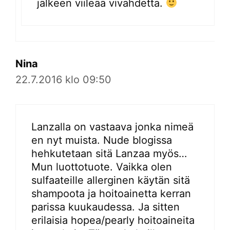
jälkeen viileää vivahdetta.
Nina
22.7.2016 klo 09:50
Lanzalla on vastaava jonka nimeä
en nyt muista. Nude blogissa
hehkutetaan sitä Lanzaa myös…
Mun luottotuote. Vaikka olen
sulfaateille allerginen käytän sitä
shampoota ja hoitoainetta kerran
parissa kuukaudessa. Ja sitten
erilaisia hopea/pearly hoitoaineita