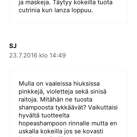
ja maskeja. Täytyy kokeilla tuota
cutrinia kun lanza loppuu.
SJ
23.7.2016 klo 14:49
Mulla on vaaleissa hiuksissa
pinkkejä, violetteja sekä sinisä
raitoja. Mitähän ne tuosta
shampoosta tykkäävät? Vaikuttaisi
hyvältä tuotteelta
hopeashampoon rinnalle mutta en
uskalla kokeilla jos se kovasti