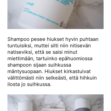
Shampoo pesee hiukset hyvin puhtaan
tuntuisiksi, muttei silti niin nitisevän
natiseviksi, että se saisi minut
miettimään, tartuinko epähuomiossa
shampoon sijaan suihkussa
mäntysuopaan. Hiukset kirkastuivat
välittömästi niin selkeästi, että hihkuin
ilosta jo suihkussa.