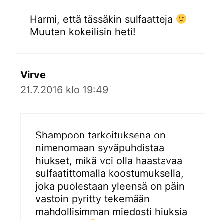
Harmi, että tässäkin sulfaatteja
Muuten kokeilisin heti!
Virve
21.7.2016 klo 19:49
Shampoon tarkoituksena on
nimenomaan syväpuhdistaa
hiukset, mikä voi olla haastavaa
sulfaatittomalla koostumuksella,
joka puolestaan yleensä on päin
vastoin pyritty tekemään
mahdollisimman miedosti hiuksia