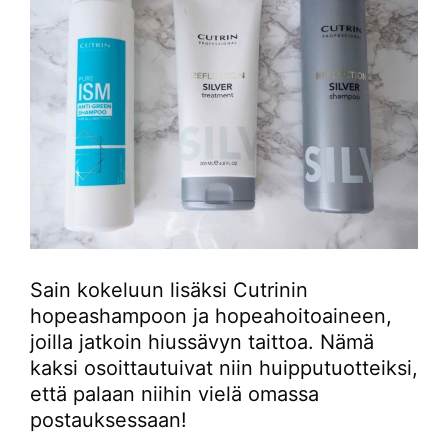
Sain kokeluun lisäksi Cutrinin
hopeashampoon ja hopeahoitoaineen,
joilla jatkoin hiussävyn taittoa. Nämä
kaksi osoittautuivat niin huipputuotteiksi,
että palaan niihin vielä omassa
postauksessaan!