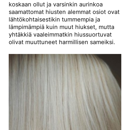
koskaan ollut ja varsinkin aurinkoa
saamattomat hiusten alemmat osiot ovat
lähtökohtaisestikin tummempia ja
lämpimämpiä kuin muut hiukset, mutta
yhtäkkiä vaaleimmatkin hiussuortuvat
olivat muuttuneet harmillisen sameiksi.