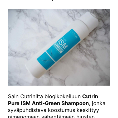
Sain Cutrinilta blogikokeiluun
Cutrin
Pure ISM Anti-Green Shampoon
, jonka
syväpuhdistava koostumus keskittyy
nimenomaan vähentämään hiusten