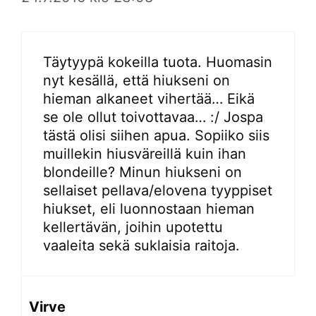
Täytyypä kokeilla tuota. Huomasin
nyt kesällä, että hiukseni on
hieman alkaneet vihertää… Eikä
se ole ollut toivottavaa… :/ Jospa
tästä olisi siihen apua. Sopiiko siis
muillekin hiusväreillä kuin ihan
blondeille? Minun hiukseni on
sellaiset pellava/elovena tyyppiset
hiukset, eli luonnostaan hieman
kellertävän, joihin upotettu
vaaleita sekä suklaisia raitoja.
Virve