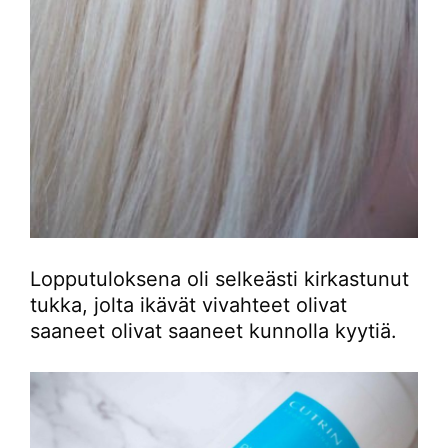
Lopputuloksena oli selkeästi kirkastunut
tukka, jolta ikävät vivahteet olivat
saaneet olivat saaneet kunnolla kyytiä.