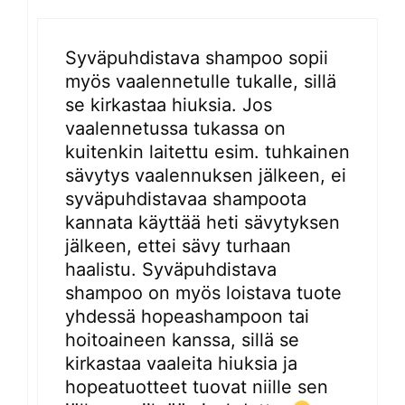
Syväpuhdistava shampoo sopii
myös vaalennetulle tukalle, sillä
se kirkastaa hiuksia. Jos
vaalennetussa tukassa on
kuitenkin laitettu esim. tuhkainen
sävytys vaalennuksen jälkeen, ei
syväpuhdistavaa shampoota
kannata käyttää heti sävytyksen
jälkeen, ettei sävy turhaan
haalistu. Syväpuhdistava
shampoo on myös loistava tuote
yhdessä hopeashampoon tai
hoitoaineen kanssa, sillä se
kirkastaa vaaleita hiuksia ja
hopeatuotteet tuovat niille sen