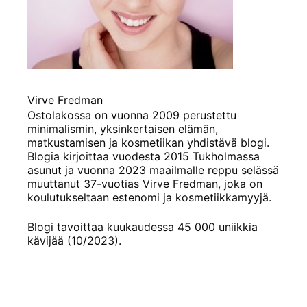
Virve Fredman
Ostolakossa on vuonna 2009 perustettu
minimalismin, yksinkertaisen elämän,
matkustamisen ja kosmetiikan yhdistävä blogi.
Blogia kirjoittaa vuodesta 2015 Tukholmassa
asunut ja vuonna 2023 maailmalle reppu selässä
muuttanut 37-vuotias Virve Fredman, joka on
koulutukseltaan estenomi ja kosmetiikkamyyjä.
Blogi tavoittaa kuukaudessa 45 000 uniikkia
kävijää (10/2023).