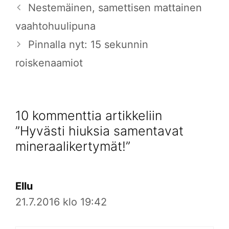
Nestemäinen, samettisen mattainen
vaahtohuulipuna
Pinnalla nyt: 15 sekunnin
roiskenaamiot
10 kommenttia artikkeliin
”Hyvästi hiuksia samentavat
mineraalikertymät!”
Ellu
21.7.2016 klo 19:42