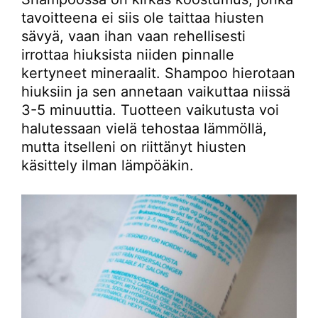
tavoitteena ei siis ole taittaa hiusten
sävyä, vaan ihan vaan rehellisesti
irrottaa hiuksista niiden pinnalle
kertyneet mineraalit. Shampoo hierotaan
hiuksiin ja sen annetaan vaikuttaa niissä
3-5 minuuttia. Tuotteen vaikutusta voi
halutessaan vielä tehostaa lämmöllä,
mutta itselleni on riittänyt hiusten
käsittely ilman lämpöäkin.