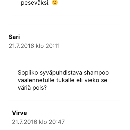
peseväksi.
Sari
21.7.2016 klo 20:11
Sopiiko syväpuhdistava shampoo
vaalennetulle tukalle eli viekö se
väriä pois?
Virve
21.7.2016 klo 20:47