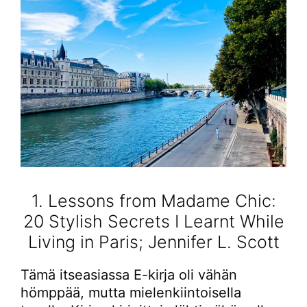
1. Lessons from Madame Chic:
20 Stylish Secrets I Learnt While
Living in Paris; Jennifer L. Scott
Tämä itseasiassa E-kirja oli vähän
hömppää, mutta mielenkiintoisella