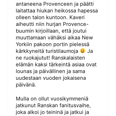
antaneena Provenceen ja päätti
laitattaa hiukan heikossa hapessa
olleen talon kuntoon. Kaveri
aiheutti niin hurjan Provence-
buumin kirjoillaan, että joutui
muuttamaan vähäksi aikaa New
Yorkiin pakoon portin pielessä
kärkkyneitä turistilaumoja
Ja
ne ruokajutut! Ranskalaisten
elämän kaksi tärkeintä asiaa ovat
lounas ja päivällinen ja sama
uudestaan vuoden jokaisena
päivänä.
Mulla on ollut vuosikymmeniä
jatkunut Ranskan fanitusvaihe,
joka alkoi jo teininä ja jatkui ja