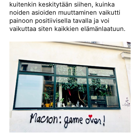
kuitenkin keskitytään siihen, kuinka
noiden asioiden muuttaminen vaikutti
painoon positiivisella tavalla ja voi
vaikuttaa siten kaikkien elämänlaatuun.