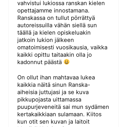
vahvistui lukiossa ranskan kielen
opettajamme innostamana.
Ranskassa on tullut pörrättyä
autoreissuilla vähän siellä sun
täällä ja kielen opiskeluakin
jatkoin lukion jälkeen
omatoimisesti vuosikausia, vaikka
kaikki opittu taitaakin olla jo
kadonnut päästä
On ollut ihan mahtavaa lukea
kaikkia näitä sinun Ranska-
aiheisia juttujasi ja se kuva
pikkupojasta uittamassa
puupurjeveneitä sai mun sydämen
kertakaikkiaan sulamaan. Kiitos
kun otit sen kuvan ja laitoit