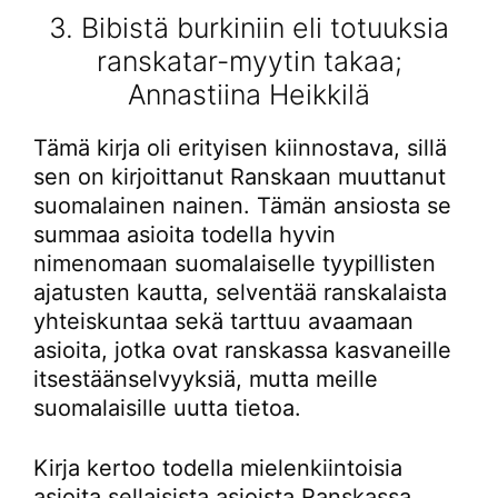
3. Bibistä burkiniin eli totuuksia
ranskatar-myytin takaa;
Annastiina Heikkilä
Tämä kirja oli erityisen kiinnostava, sillä
sen on kirjoittanut Ranskaan muuttanut
suomalainen nainen. Tämän ansiosta se
summaa asioita todella hyvin
nimenomaan suomalaiselle tyypillisten
ajatusten kautta, selventää ranskalaista
yhteiskuntaa sekä tarttuu avaamaan
asioita, jotka ovat ranskassa kasvaneille
itsestäänselvyyksiä, mutta meille
suomalaisille uutta tietoa.
Kirja kertoo todella mielenkiintoisia
asioita sellaisista asioista Ranskassa,