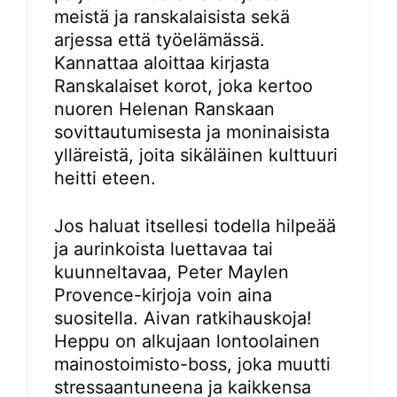
meistä ja ranskalaisista sekä
arjessa että työelämässä.
Kannattaa aloittaa kirjasta
Ranskalaiset korot, joka kertoo
nuoren Helenan Ranskaan
sovittautumisesta ja moninaisista
ylläreistä, joita sikäläinen kulttuuri
heitti eteen.
Jos haluat itsellesi todella hilpeää
ja aurinkoista luettavaa tai
kuunneltavaa, Peter Maylen
Provence-kirjoja voin aina
suositella. Aivan ratkihauskoja!
Heppu on alkujaan lontoolainen
mainostoimisto-boss, joka muutti
stressaantuneena ja kaikkensa