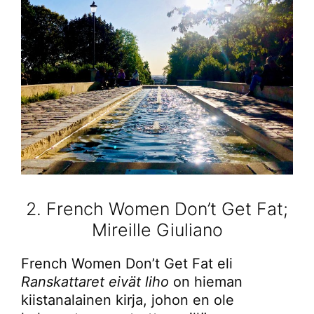
2. French Women Don’t Get Fat;
Mireille Giuliano
French Women Don’t Get Fat eli
Ranskattaret eivät liho
on hieman
kiistanalainen kirja, johon en ole