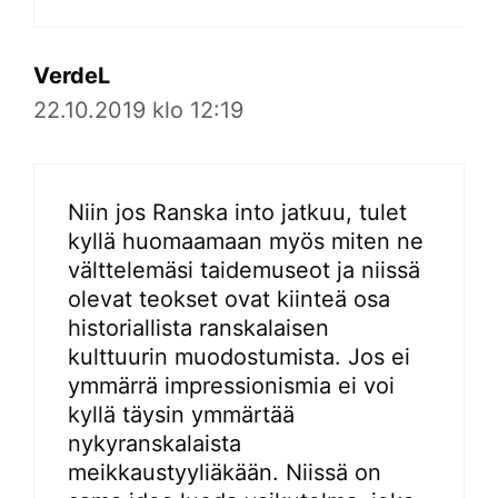
VerdeL
22.10.2019 klo 12:19
Niin jos Ranska into jatkuu, tulet
kyllä huomaamaan myös miten ne
välttelemäsi taidemuseot ja niissä
olevat teokset ovat kiinteä osa
historiallista ranskalaisen
kulttuurin muodostumista. Jos ei
ymmärrä impressionismia ei voi
kyllä täysin ymmärtää
nykyranskalaista
meikkaustyyliäkään. Niissä on