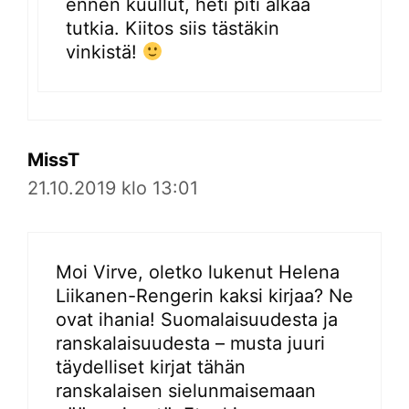
ennen kuullut, heti piti alkaa
tutkia. Kiitos siis tästäkin
vinkistä!
MissT
21.10.2019 klo 13:01
Moi Virve, oletko lukenut Helena
Liikanen-Rengerin kaksi kirjaa? Ne
ovat ihania! Suomalaisuudesta ja
ranskalaisuudesta – musta juuri
täydelliset kirjat tähän
ranskalaisen sielunmaisemaan