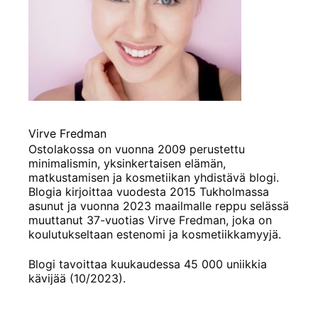
Virve Fredman
Ostolakossa on vuonna 2009 perustettu
minimalismin, yksinkertaisen elämän,
matkustamisen ja kosmetiikan yhdistävä blogi.
Blogia kirjoittaa vuodesta 2015 Tukholmassa
asunut ja vuonna 2023 maailmalle reppu selässä
muuttanut 37-vuotias Virve Fredman, joka on
koulutukseltaan estenomi ja kosmetiikkamyyjä.
Blogi tavoittaa kuukaudessa 45 000 uniikkia
kävijää (10/2023).