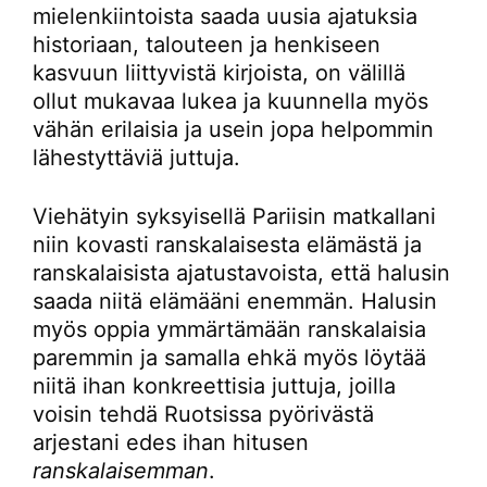
mielenkiintoista saada uusia ajatuksia
historiaan, talouteen ja henkiseen
kasvuun liittyvistä kirjoista, on välillä
ollut mukavaa lukea ja kuunnella myös
vähän erilaisia ja usein jopa helpommin
lähestyttäviä juttuja.
Viehätyin syksyisellä Pariisin matkallani
niin kovasti ranskalaisesta elämästä ja
ranskalaisista ajatustavoista, että halusin
saada niitä elämääni enemmän. Halusin
myös oppia ymmärtämään ranskalaisia
paremmin ja samalla ehkä myös löytää
niitä ihan konkreettisia juttuja, joilla
voisin tehdä Ruotsissa pyörivästä
arjestani edes ihan hitusen
ranskalaisemman
.