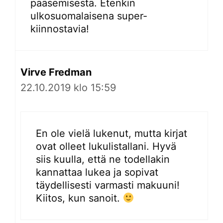
pääsemisestä. Etenkin
ulkosuomalaisena super-
kiinnostavia!
Virve Fredman
22.10.2019 klo 15:59
En ole vielä lukenut, mutta kirjat
ovat olleet lukulistallani. Hyvä
siis kuulla, että ne todellakin
kannattaa lukea ja sopivat
täydellisesti varmasti makuuni!
Kiitos, kun sanoit.