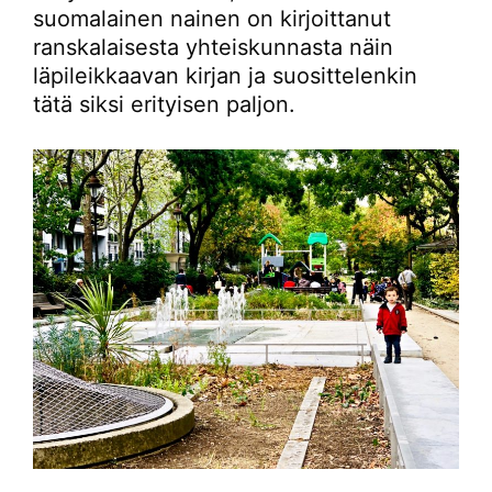
suomalainen nainen on kirjoittanut
ranskalaisesta yhteiskunnasta näin
läpileikkaavan kirjan ja suosittelenkin
tätä siksi erityisen paljon.