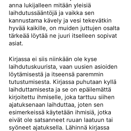
anna lukijalleen mitään yleisiä
laihdutussääntöjä ja vaikka sen
kannustama kävely ja vesi tekevätkin
hyvää kaikille, on muiden juttujen osalta
tärkeää löytää ne juuri itselleen sopivat
asiat.
Kirjassa ei siis niinkään ole kyse
laihdutuskuurista, vaan uusien asioiden
löytämisestä ja itseensä paremmin
tutustumisesta. Kirjassa puhutaan kyllä
laihduttamisesta ja se on epäilemättä
kirjoitettu ihmiselle, joka tarttuu siihen
ajatuksenaan laihduttaa, joten sen
esimerkeissä käytetään ihmisiä, jotka
eivät ole satsanneet ruuan laatuun tai
syöneet ajatuksella. Lähinnä kirjassa