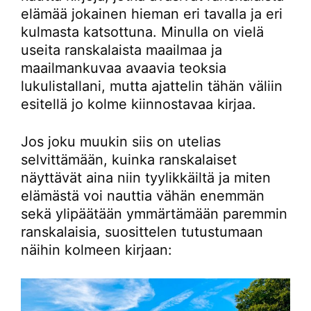
elämää jokainen hieman eri tavalla ja eri
kulmasta katsottuna. Minulla on vielä
useita ranskalaista maailmaa ja
maailmankuvaa avaavia teoksia
lukulistallani, mutta ajattelin tähän väliin
esitellä jo kolme kiinnostavaa kirjaa.
Jos joku muukin siis on utelias
selvittämään, kuinka ranskalaiset
näyttävät aina niin tyylikkäiltä ja miten
elämästä voi nauttia vähän enemmän
sekä ylipäätään ymmärtämään paremmin
ranskalaisia, suosittelen tutustumaan
näihin kolmeen kirjaan: