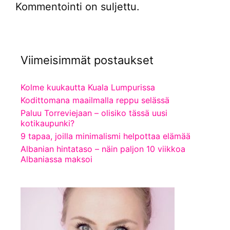
Kommentointi on suljettu.
Viimeisimmät postaukset
Kolme kuukautta Kuala Lumpurissa
Kodittomana maailmalla reppu selässä
Paluu Torreviejaan – olisiko tässä uusi
kotikaupunki?
9 tapaa, joilla minimalismi helpottaa elämää
Albanian hintataso – näin paljon 10 viikkoa
Albaniassa maksoi