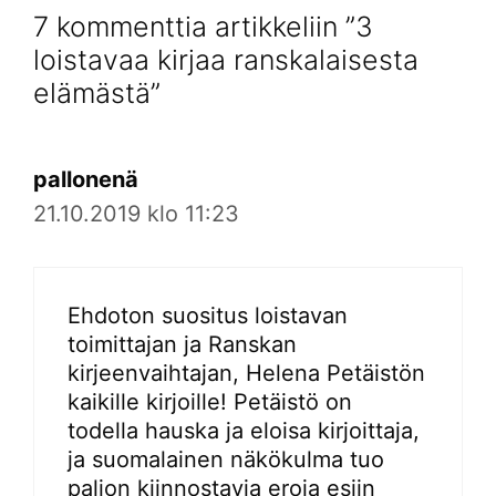
7 kommenttia artikkeliin ”3
loistavaa kirjaa ranskalaisesta
elämästä”
pallonenä
21.10.2019 klo 11:23
Ehdoton suositus loistavan
toimittajan ja Ranskan
kirjeenvaihtajan, Helena Petäistön
kaikille kirjoille! Petäistö on
todella hauska ja eloisa kirjoittaja,
ja suomalainen näkökulma tuo
paljon kiinnostavia eroja esiin