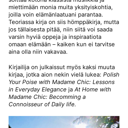
miettimään monia muita yksityiskohtia,
joilla voin elämänlaatuani parantaa.
Teoriassa kirja on siis hömppäkirja, mutta
jos tällaisesta pitää, niin siitä voi saada
varsin hyviä oppeja ja inspiraatiota
omaan elämään – kaiken kun ei tarvitse
aina olla niin vakavaa.
Kirjailija on julkaissut myös kaksi muuta
kirjaa, jotka aion nekin vielä lukea:
Polish
Your Poise with Madame Chic: Lessons
in Everyday Elegance
ja
At Home with
Madame Chic: Becomming a
Connoisseur of Daily life.