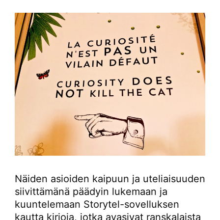
Näiden asioiden kaipuun ja uteliaisuuden
siivittämänä päädyin lukemaan ja
kuuntelemaan Storytel-sovelluksen
kautta kirjoja, jotka avasivat ranskalaista