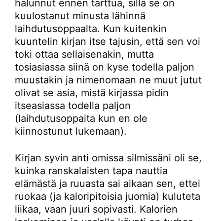
halunnut ennen tarttua, sillä se on
kuulostanut minusta lähinnä
laihdutusoppaalta. Kun kuitenkin
kuuntelin kirjan itse tajusin, että sen voi
toki ottaa sellaisenakin, mutta
tosiasiassa siinä on kyse todella paljon
muustakin ja nimenomaan ne muut jutut
olivat se asia, mistä kirjassa pidin
itseasiassa todella paljon
(laihdutusoppaita kun en ole
kiinnostunut lukemaan).
Kirjan syvin anti omissa silmissäni oli se,
kuinka ranskalaisten tapa nauttia
elämästä ja ruuasta sai aikaan sen, ettei
ruokaa (ja kaloripitoisia juomia) kuluteta
liikaa, vaan juuri sopivasti. Kalorien