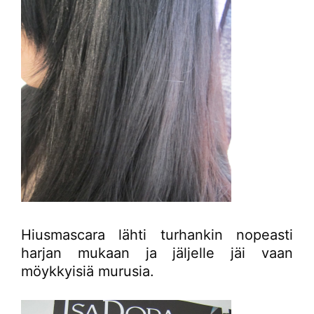
Hiusmascara lähti turhankin nopeasti
harjan mukaan ja jäljelle jäi vaan
möykkyisiä murusia.