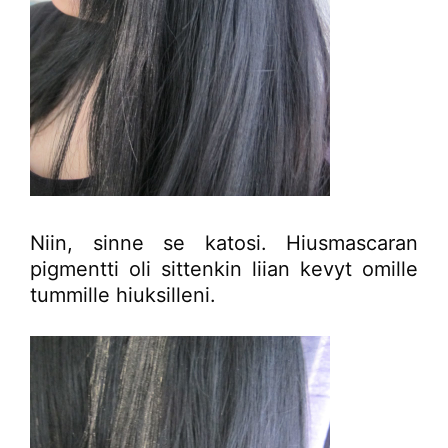
Niin, sinne se katosi. Hiusmascaran
pigmentti oli sittenkin liian kevyt omille
tummille hiuksilleni.