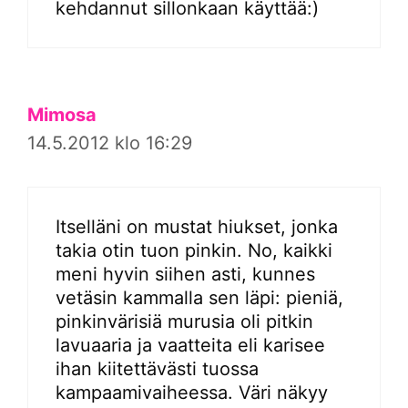
kehdannut sillonkaan käyttää:)
Mimosa
14.5.2012 klo 16:29
Itselläni on mustat hiukset, jonka
takia otin tuon pinkin. No, kaikki
meni hyvin siihen asti, kunnes
vetäsin kammalla sen läpi: pieniä,
pinkinvärisiä murusia oli pitkin
lavuaaria ja vaatteita eli karisee
ihan kiitettävästi tuossa
kampaamivaiheessa. Väri näkyy