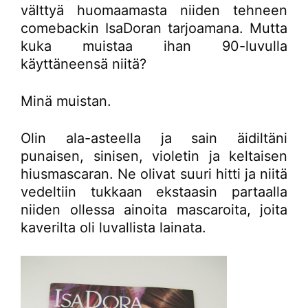
välttyä huomaamasta niiden tehneen
comebackin IsaDoran tarjoamana. Mutta
kuka muistaa ihan 90-luvulla
käyttäneensä niitä?
Minä muistan.
Olin ala-asteella ja sain äidiltäni
punaisen, sinisen, violetin ja keltaisen
hiusmascaran. Ne olivat suuri hitti ja niitä
vedeltiin tukkaan ekstaasin partaalla
niiden ollessa ainoita mascaroita, joita
kaverilta oli luvallista lainata.