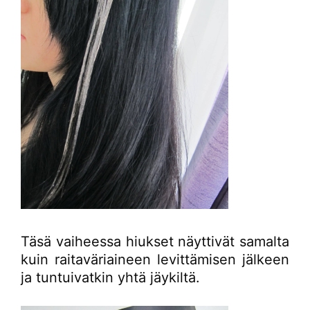
Täsä vaiheessa hiukset näyttivät samalta
kuin raitaväriaineen levittämisen jälkeen
ja tuntuivatkin yhtä jäykiltä.