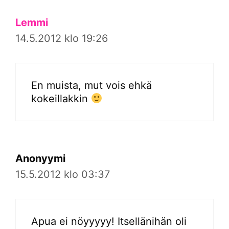
Lemmi
14.5.2012 klo 19:26
En muista, mut vois ehkä
kokeillakkin
Anonyymi
15.5.2012 klo 03:37
Apua ei nöyyyyy! Itsellänihän oli