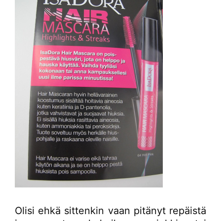
Olisi ehkä sittenkin vaan pitänyt repäistä