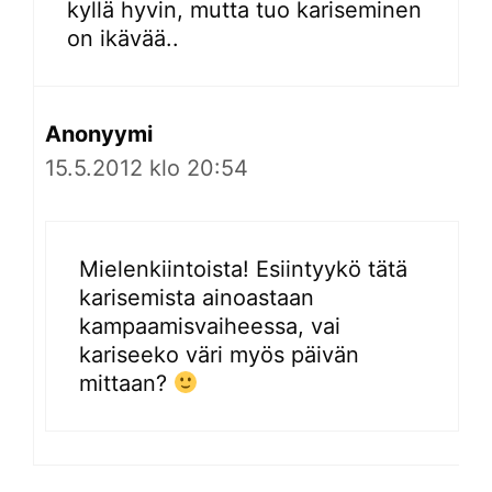
kyllä hyvin, mutta tuo kariseminen
on ikävää..
Anonyymi
15.5.2012 klo 20:54
Mielenkiintoista! Esiintyykö tätä
karisemista ainoastaan
kampaamisvaiheessa, vai
kariseeko väri myös päivän
mittaan?