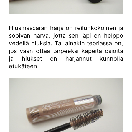
Hiusmascaran harja on reilunkokoinen ja
sopivan harva, jotta sen läpi on helppo
vedellä hiuksia. Tai ainakin teoriassa on,
jos vaan ottaa tarpeeksi kapeita osioita
ja hiukset on harjannut kunnolla
etukäteen.