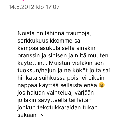
14.5.2012 klo 17:07
Noista on lähinnä traumoja,
serkkukuusikkomme sai
kampaajasukulaiselta ainakin
oranssin ja sinisen ja niitä muuten
käytettiin… Muistan vieläkin sen
tuoksun/hajun ja ne kököt joita sai
hinkata suihkussa pois, ei oikein
nappaa käyttää sellaista enää
jos haluan vaihtelua, värjään
jollakin sävytteellä tai laitan
jonkun tekotukkaraidan tukan
sekaan :>