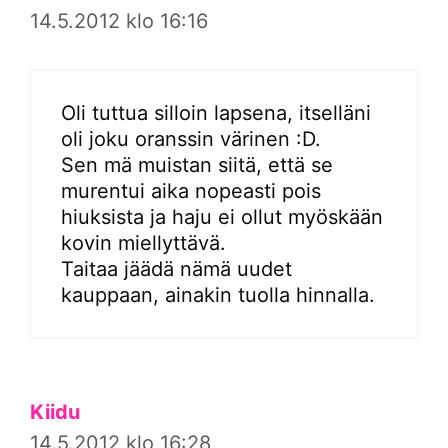
14.5.2012 klo 16:16
Oli tuttua silloin lapsena, itselläni
oli joku oranssin värinen :D.
Sen mä muistan siitä, että se
murentui aika nopeasti pois
hiuksista ja haju ei ollut myöskään
kovin miellyttävä.
Taitaa jäädä nämä uudet
kauppaan, ainakin tuolla hinnalla.
Kiidu
14.5.2012 klo 16:28