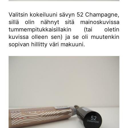
Valitsin kokeiluuni sävyn 52 Champagne,
sillä olin nähnyt sitä mainoskuvissa
tummempitukkaisillakin (tai oletin
kuvissa olleen sen) ja se oli muutenkin
sopivan hillitty väri makuuni.