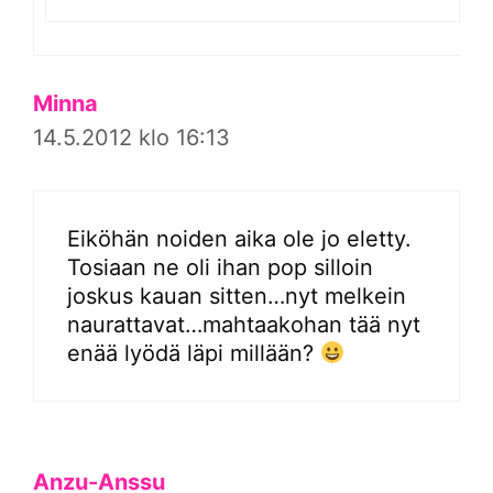
Minna
14.5.2012 klo 16:13
Eiköhän noiden aika ole jo eletty.
Tosiaan ne oli ihan pop silloin
joskus kauan sitten…nyt melkein
naurattavat…mahtaakohan tää nyt
enää lyödä läpi millään?
Anzu-Anssu