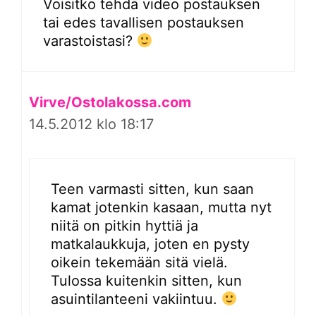
Voisitko tehdä video postauksen
tai edes tavallisen postauksen
varastoistasi?
Virve/Ostolakossa.com
14.5.2012 klo 18:17
Teen varmasti sitten, kun saan
kamat jotenkin kasaan, mutta nyt
niitä on pitkin hyttiä ja
matkalaukkuja, joten en pysty
oikein tekemään sitä vielä.
Tulossa kuitenkin sitten, kun
asuintilanteeni vakiintuu.