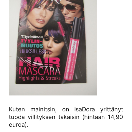
Kuten mainitsin, on IsaDora yrittänyt
tuoda villityksen takaisin (hintaan 14,90
euroa).