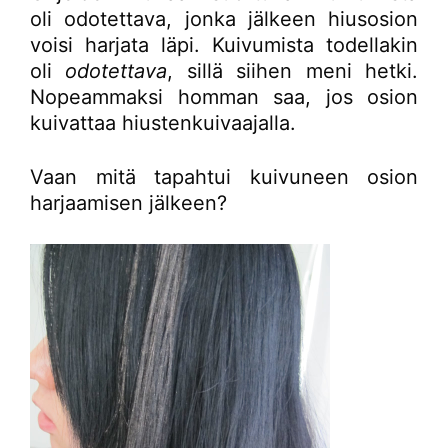
oli odotettava, jonka jälkeen hiusosion
voisi harjata läpi. Kuivumista todellakin
oli
odotettava
, sillä siihen meni hetki.
Nopeammaksi homman saa, jos osion
kuivattaa hiustenkuivaajalla.
Vaan mitä tapahtui kuivuneen osion
harjaamisen jälkeen?