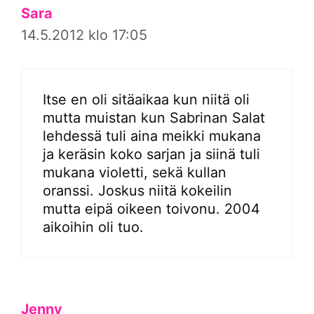
Sara
14.5.2012 klo 17:05
Itse en oli sitäaikaa kun niitä oli
mutta muistan kun Sabrinan Salat
lehdessä tuli aina meikki mukana
ja keräsin koko sarjan ja siinä tuli
mukana violetti, sekä kullan
oranssi. Joskus niitä kokeilin
mutta eipä oikeen toivonu. 2004
aikoihin oli tuo.
Jenny