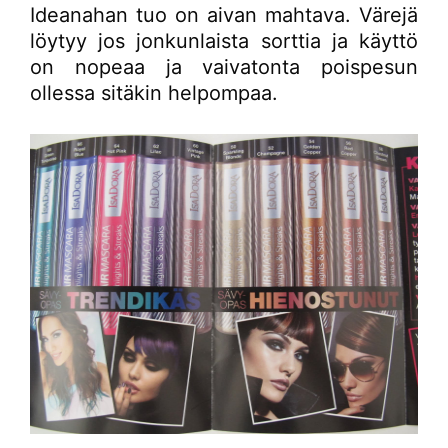
Ideanahan tuo on aivan mahtava. Värejä
löytyy jos jonkunlaista sorttia ja käyttö
on nopeaa ja vaivatonta poispesun
ollessa sitäkin helpompaa.