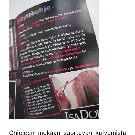
Ohjeiden mukaan suortuvan kuivumista