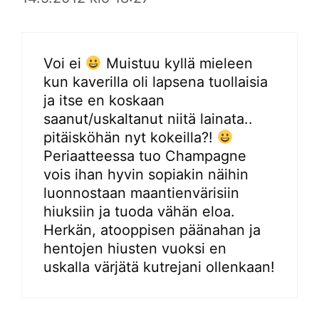
Voi ei
Muistuu kyllä mieleen
kun kaverilla oli lapsena tuollaisia
ja itse en koskaan
saanut/uskaltanut niitä lainata..
pitäisköhän nyt kokeilla?!
Periaatteessa tuo Champagne
vois ihan hyvin sopiakin näihin
luonnostaan maantienvärisiin
hiuksiin ja tuoda vähän eloa.
Herkän, atooppisen päänahan ja
hentojen hiusten vuoksi en
uskalla värjätä kutrejani ollenkaan!