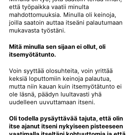
että työpaikka vaatii minulta
mahdottomuuksia. Minulla oli keinoja,
joilla saatoin auttaa itseäni palautumaan
mukavasta työstäni.
Mitä minulla sen sijaan ei ollut, oli
itsemyötätunto.
Voin syyttää olosuhteita, voin yrittää
keksiä loputtomiin keinoja palautua,
mutta niin kauan kuin itsemyötätunto ei
ole läsnä, päädyn luultavasti yhä
uudelleen uuvuttamaan itseni.
Oli todella pysäyttävää tajuta, että olin
itse ajanut itseni nykyiseen pisteeseen
vaatimalla itseltäni kohtuuttomia ja että