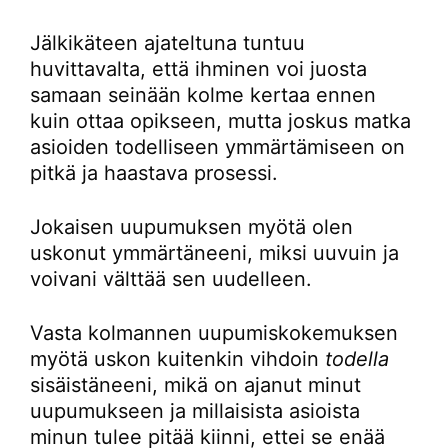
Jälkikäteen ajateltuna tuntuu
huvittavalta, että ihminen voi juosta
samaan seinään kolme kertaa ennen
kuin ottaa opikseen, mutta joskus matka
asioiden todelliseen ymmärtämiseen on
pitkä ja haastava prosessi.
Jokaisen uupumuksen myötä olen
uskonut ymmärtäneeni, miksi uuvuin ja
voivani välttää sen uudelleen.
Vasta kolmannen uupumiskokemuksen
myötä uskon kuitenkin vihdoin
todella
sisäistäneeni, mikä on ajanut minut
uupumukseen ja millaisista asioista
minun tulee pitää kiinni, ettei se enää