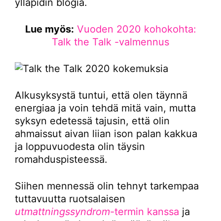
ylläpidin blogia.
Lue myös:
Vuoden 2020 kohokohta:
Talk the Talk -valmennus
Alkusyksystä tuntui, että olen täynnä
energiaa ja voin tehdä mitä vain, mutta
syksyn edetessä tajusin, että olin
ahmaissut aivan liian ison palan kakkua
ja loppuvuodesta olin täysin
romahduspisteessä.
Siihen mennessä olin tehnyt tarkempaa
tuttavuutta ruotsalaisen
utmattningssyndrom
-termin kanssa
ja