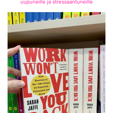
uupuneille ja stressaantuneille