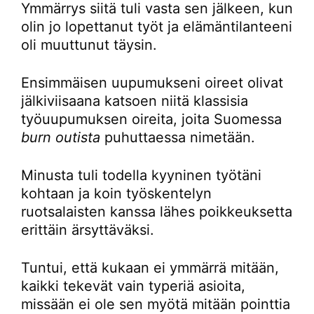
Ymmärrys siitä tuli vasta sen jälkeen, kun
olin jo lopettanut työt ja elämäntilanteeni
oli muuttunut täysin.
Ensimmäisen uupumukseni oireet olivat
jälkiviisaana katsoen niitä klassisia
työuupumuksen oireita, joita Suomessa
burn outista
puhuttaessa nimetään.
Minusta tuli todella kyyninen työtäni
kohtaan ja koin työskentelyn
ruotsalaisten kanssa lähes poikkeuksetta
erittäin ärsyttäväksi.
Tuntui, että kukaan ei ymmärrä mitään,
kaikki tekevät vain typeriä asioita,
missään ei ole sen myötä mitään pointtia