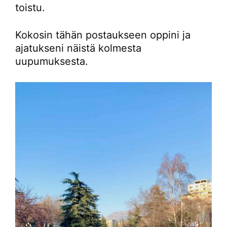
toistu.
Kokosin tähän postaukseen oppini ja
ajatukseni näistä kolmesta
uupumuksesta.