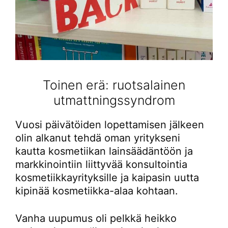
Toinen erä: ruotsalainen
utmattningssyndrom
Vuosi päivätöiden lopettamisen jälkeen
olin alkanut tehdä oman yritykseni
kautta kosmetiikan lainsäädäntöön ja
markkinointiin liittyvää konsultointia
kosmetiikkayrityksille ja kaipasin uutta
kipinää kosmetiikka-alaa kohtaan.
Vanha uupumus oli pelkkä heikko