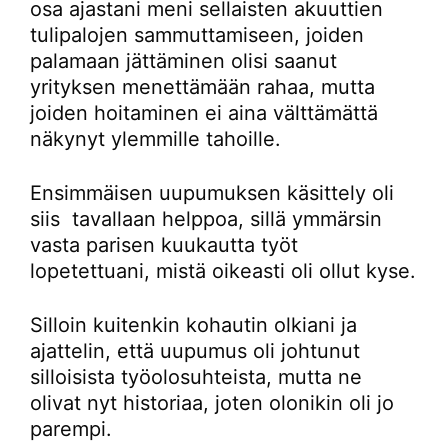
osa ajastani meni sellaisten akuuttien
tulipalojen sammuttamiseen, joiden
palamaan jättäminen olisi saanut
yrityksen menettämään rahaa, mutta
joiden hoitaminen ei aina välttämättä
näkynyt ylemmille tahoille.
Ensimmäisen uupumuksen käsittely oli
siis tavallaan helppoa, sillä ymmärsin
vasta parisen kuukautta työt
lopetettuani, mistä oikeasti oli ollut kyse.
Silloin kuitenkin kohautin olkiani ja
ajattelin, että uupumus oli johtunut
silloisista työolosuhteista, mutta ne
olivat nyt historiaa, joten olonikin oli jo
parempi.