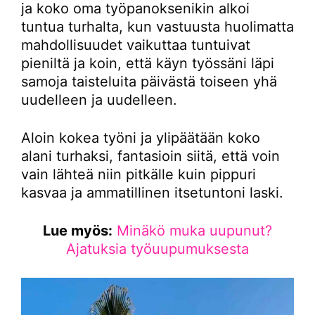
ja koko oma työpanoksenikin alkoi
tuntua turhalta, kun vastuusta huolimatta
mahdollisuudet vaikuttaa tuntuivat
pieniltä ja koin, että käyn työssäni läpi
samoja taisteluita päivästä toiseen yhä
uudelleen ja uudelleen.
Aloin kokea työni ja ylipäätään koko
alani turhaksi, fantasioin siitä, että voin
vain lähteä niin pitkälle kuin pippuri
kasvaa ja ammatillinen itsetuntoni laski.
Lue myös:
Minäkö muka uupunut?
Ajatuksia työuupumuksesta