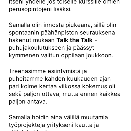
itseni yhdelle jos toiselle kurssille omien
perusopintojeni lisäksi.
Samalla olin innosta piukeana, sillä olin
spontaanin päähänpiston seurauksena
hakenut mukaan
Talk the Talk
-
puhujakoulutukseen ja päässyt
kymmenen valitun oppilaan joukkoon.
Treenasimme esiintymistä ja
puheitamme kahden kuukauden ajan
pari kolme kertaa viikossa kokemus oli
sekä paljon ottava, mutta ennen kaikkea
paljon antava.
Samalla hoidin aina välillä muutamia
työprojekteja yritykseni kautta ja