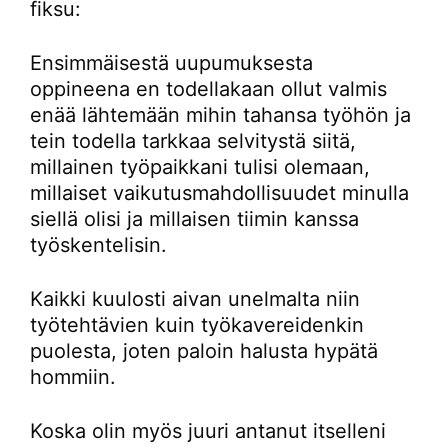
fiksu:
Ensimmäisestä uupumuksesta
oppineena en todellakaan ollut valmis
enää lähtemään mihin tahansa työhön ja
tein todella tarkkaa selvitystä siitä,
millainen työpaikkani tulisi olemaan,
millaiset vaikutusmahdollisuudet minulla
siellä olisi ja millaisen tiimin kanssa
työskentelisin.
Kaikki kuulosti aivan unelmalta niin
työtehtävien kuin työkavereidenkin
puolesta, joten paloin halusta hypätä
hommiin.
Koska olin myös juuri antanut itselleni