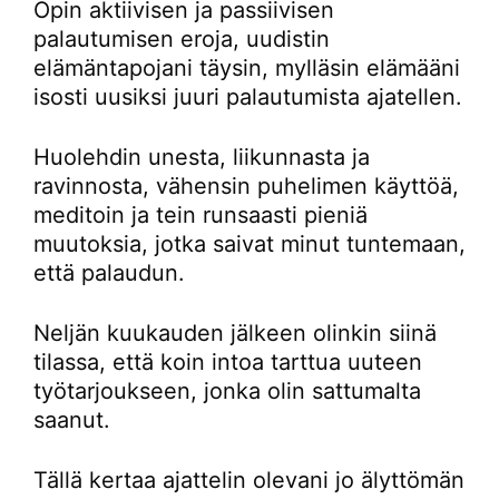
Opin aktiivisen ja passiivisen
palautumisen eroja, uudistin
elämäntapojani täysin, mylläsin elämääni
isosti uusiksi juuri palautumista ajatellen.
Huolehdin unesta, liikunnasta ja
ravinnosta, vähensin puhelimen käyttöä,
meditoin ja tein runsaasti pieniä
muutoksia, jotka saivat minut tuntemaan,
että palaudun.
Neljän kuukauden jälkeen olinkin siinä
tilassa, että koin intoa tarttua uuteen
työtarjoukseen, jonka olin sattumalta
saanut.
Tällä kertaa ajattelin olevani jo älyttömän