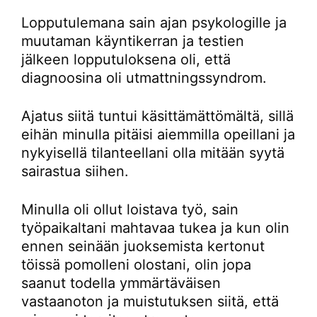
Lopputulemana sain ajan psykologille ja
muutaman käyntikerran ja testien
jälkeen lopputuloksena oli, että
diagnoosina oli utmattningssyndrom.
Ajatus siitä tuntui käsittämättömältä, sillä
eihän minulla pitäisi aiemmilla opeillani ja
nykyisellä tilanteellani olla mitään syytä
sairastua siihen.
Minulla oli ollut loistava työ, sain
työpaikaltani mahtavaa tukea ja kun olin
ennen seinään juoksemista kertonut
töissä pomolleni olostani, olin jopa
saanut todella ymmärtäväisen
vastaanoton ja muistutuksen siitä, että