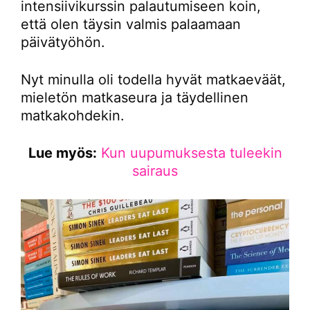
intensiivikurssin palautumiseen koin,
että olen täysin valmis palaamaan
päivätyöhön.
Nyt minulla oli todella hyvät matkaeväät,
mieletön matkaseura ja täydellinen
matkakohdekin.
Lue myös:
Kun uupumuksesta tuleekin
sairaus