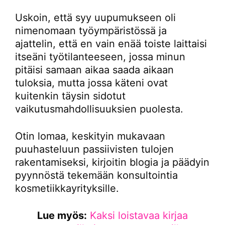
Uskoin, että syy uupumukseen oli
nimenomaan työympäristössä ja
ajattelin, että en vain enää toiste laittaisi
itseäni työtilanteeseen, jossa minun
pitäisi samaan aikaa saada aikaan
tuloksia, mutta jossa käteni ovat
kuitenkin täysin sidotut
vaikutusmahdollisuuksien puolesta.
Otin lomaa, keskityin mukavaan
puuhasteluun passiivisten tulojen
rakentamiseksi, kirjoitin blogia ja päädyin
pyynnöstä tekemään konsultointia
kosmetiikkayrityksille.
Lue myös:
Kaksi loistavaa kirjaa