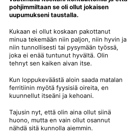
pohjimmiltaan se oli ollut jokaisen
uupumukseni taustalla.
Kukaan ei ollut koskaan pakottanut
minua tekemään niin paljon, niin hyvin ja
niin tunnollisesti tai pysymään työssä,
joka ei enää tuntunut hyvältä. Olin
tehnyt sen kaiken aivan itse.
Kun loppukeväästä aloin saada matalan
ferritiinin myötä fyysisiä oireita, en
kuunnellut itseäni ja kehoani.
Tajusin nyt, että olin aina ollut siinä
huono, mutta en vain ollut osannut
nähdä sitä kunnolla aiemmin.