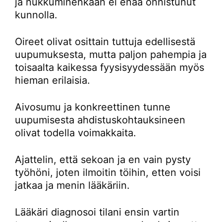
ja nukkuminenkaan ei enää onnistunut
kunnolla.
Oireet olivat osittain tuttuja edellisestä
uupumuksesta, mutta paljon pahempia ja
toisaalta kaikessa fyysisyydessään myös
hieman erilaisia.
Aivosumu ja konkreettinen tunne
uupumisesta ahdistuskohtauksineen
olivat todella voimakkaita.
Ajattelin, että sekoan ja en vain pysty
työhöni, joten ilmoitin töihin, etten voisi
jatkaa ja menin lääkäriin.
Lääkäri diagnosoi tilani ensin vartin