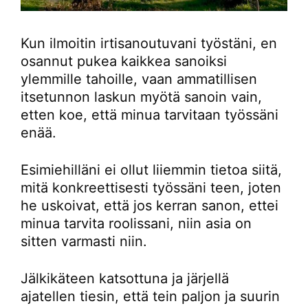
Kun ilmoitin irtisanoutuvani työstäni, en
osannut pukea kaikkea sanoiksi
ylemmille tahoille, vaan ammatillisen
itsetunnon laskun myötä sanoin vain,
etten koe, että minua tarvitaan työssäni
enää.
Esimiehilläni ei ollut liiemmin tietoa siitä,
mitä konkreettisesti työssäni teen, joten
he uskoivat, että jos kerran sanon, ettei
minua tarvita roolissani, niin asia on
sitten varmasti niin.
Jälkikäteen katsottuna ja järjellä
ajatellen tiesin, että tein paljon ja suurin