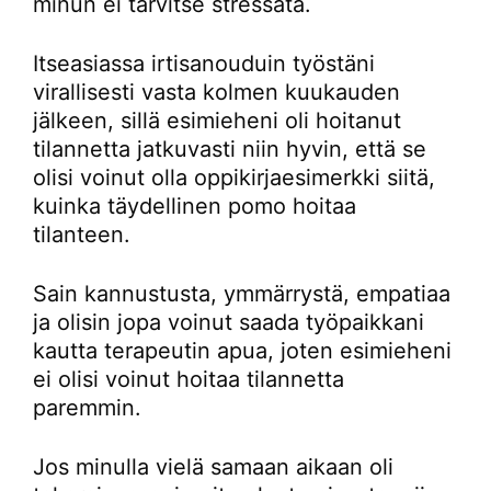
minun ei tarvitse stressata.
Itseasiassa irtisanouduin työstäni
virallisesti vasta kolmen kuukauden
jälkeen, sillä esimieheni oli hoitanut
tilannetta jatkuvasti niin hyvin, että se
olisi voinut olla oppikirjaesimerkki siitä,
kuinka täydellinen pomo hoitaa
tilanteen.
Sain kannustusta, ymmärrystä, empatiaa
ja olisin jopa voinut saada työpaikkani
kautta terapeutin apua, joten esimieheni
ei olisi voinut hoitaa tilannetta
paremmin.
Jos minulla vielä samaan aikaan oli