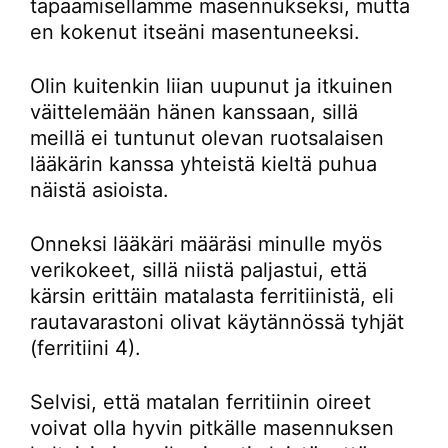
tapaamisellamme masennukseksi, mutta
en kokenut itseäni masentuneeksi.
Olin kuitenkin liian uupunut ja itkuinen
väittelemään hänen kanssaan, sillä
meillä ei tuntunut olevan ruotsalaisen
lääkärin kanssa yhteistä kieltä puhua
näistä asioista.
Onneksi lääkäri määräsi minulle myös
verikokeet, sillä niistä paljastui, että
kärsin erittäin matalasta ferritiinistä, eli
rautavarastoni olivat käytännössä tyhjät
(ferritiini 4).
Selvisi, että matalan ferritiinin oireet
voivat olla hyvin pitkälle masennuksen