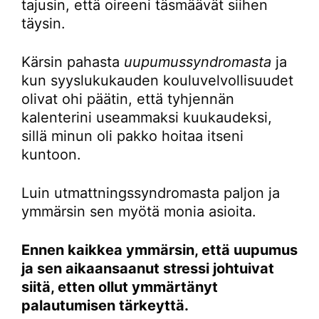
tajusin, että oireeni täsmäävät siihen
täysin.
Kärsin pahasta
uupumussyndromasta
ja
kun syyslukukauden kouluvelvollisuudet
olivat ohi päätin, että tyhjennän
kalenterini useammaksi kuukaudeksi,
sillä minun oli pakko hoitaa itseni
kuntoon.
Luin utmattningssyndromasta paljon ja
ymmärsin sen myötä monia asioita.
Ennen kaikkea ymmärsin, että uupumus
ja sen aikaansaanut stressi johtuivat
siitä, etten ollut ymmärtänyt
palautumisen tärkeyttä.