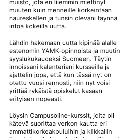
muisto, jota en liiemmin miettinyt
muuten kuin menneille korkeintaan
naureskellen ja tunsin olevani täynnä
intoa kokeilla uutta.
Lähdin hakemaan uutta kipinää alalle
estenomin YAMK-opinnoista ja muutin
syyslukukaudeksi Suomeen. Täytin
innoissani kalenteriani kursseilla ja
ajattelin jopa, että kun tässä nyt on
otettu vuosi rennosti, niin nyt voisi
yrittää rykäistä opiskelut kasaan
erityisen nopeasti.
Löysin Campusoline-kurssit, joita oli
kätevä suorittaa verkon kautta eri
ammattikorkeakouluihin ja klikkailin