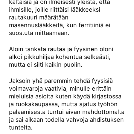
kaltaisia ja on ilmeisesti yleistä, että
ihmisille, joille riittäisi lääkkeeksi
rautakuuri määrätään
masennuslääkkeitä, kun ferritiiniä ei
suostuta mittaamaan.
Aloin tankata rautaa ja fyysinen oloni
alkoi pikkuhiljaa kohentua selkeästi,
mutta ei silti kaikin puolin.
Jaksoin yhä paremmin tehdä fyysisiä
voimavaroja vaativia, minulle erittäin
mieluisia asioita kuten käydä kirjastossa
ja ruokakaupassa, mutta ajatus työhön
palaamisesta tuntui aivan mahdottomalta
ja sai aikaan todella vahvoja ahdistuksen
tunteita.