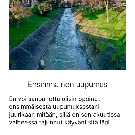
Ensimmäinen uupumus
En voi sanoa, että olisin oppinut
ensimmäisestä uupumuksestani
juurikaan mitään, sillä en sen akuutissa
vaiheessa tajunnut käyväni sitä läpi.