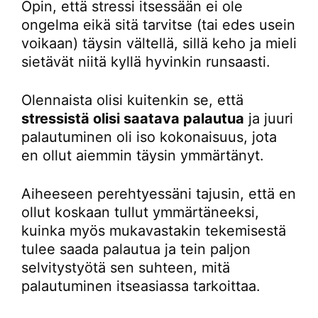
Opin, että stressi itsessään ei ole
ongelma eikä sitä tarvitse (tai edes usein
voikaan) täysin vältellä, sillä keho ja mieli
sietävät niitä kyllä hyvinkin runsaasti.
Olennaista olisi kuitenkin se, että
stressistä olisi saatava palautua
ja juuri
palautuminen oli iso kokonaisuus, jota
en ollut aiemmin täysin ymmärtänyt.
Aiheeseen perehtyessäni tajusin, että en
ollut koskaan tullut ymmärtäneeksi,
kuinka myös mukavastakin tekemisestä
tulee saada palautua ja tein paljon
selvitystyötä sen suhteen, mitä
palautuminen itseasiassa tarkoittaa.