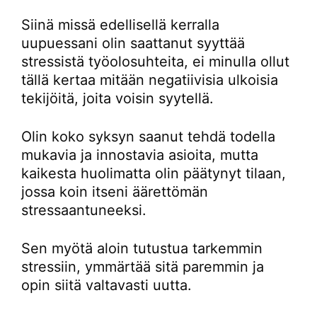
Siinä missä edellisellä kerralla
uupuessani olin saattanut syyttää
stressistä työolosuhteita, ei minulla ollut
tällä kertaa mitään negatiivisia ulkoisia
tekijöitä, joita voisin syytellä.
Olin koko syksyn saanut tehdä todella
mukavia ja innostavia asioita, mutta
kaikesta huolimatta olin päätynyt tilaan,
jossa koin itseni äärettömän
stressaantuneeksi.
Sen myötä aloin tutustua tarkemmin
stressiin, ymmärtää sitä paremmin ja
opin siitä valtavasti uutta.