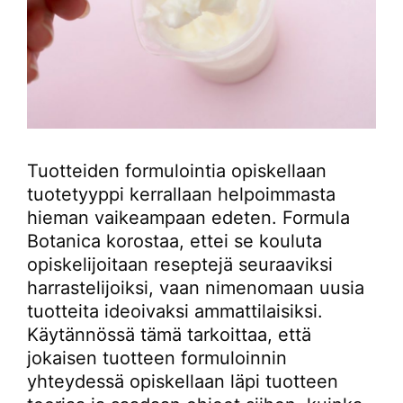
Tuotteiden formulointia opiskellaan
tuotetyyppi kerrallaan helpoimmasta
hieman vaikeampaan edeten. Formula
Botanica korostaa, ettei se kouluta
opiskelijoitaan reseptejä seuraaviksi
harrastelijoiksi, vaan nimenomaan uusia
tuotteita ideoivaksi ammattilaisiksi.
Käytännössä tämä tarkoittaa, että
jokaisen tuotteen formuloinnin
yhteydessä opiskellaan läpi tuotteen