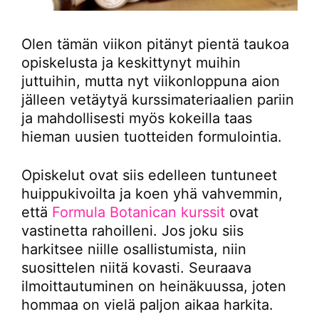
Olen tämän viikon pitänyt pientä taukoa
opiskelusta ja keskittynyt muihin
juttuihin, mutta nyt viikonloppuna aion
jälleen vetäytyä kurssimateriaalien pariin
ja mahdollisesti myös kokeilla taas
hieman uusien tuotteiden formulointia.
Opiskelut ovat siis edelleen tuntuneet
huippukivoilta ja koen yhä vahvemmin,
että
Formula Botanican kurssit
ovat
vastinetta rahoilleni. Jos joku siis
harkitsee niille osallistumista, niin
suosittelen niitä kovasti. Seuraava
ilmoittautuminen on heinäkuussa, joten
hommaa on vielä paljon aikaa harkita.