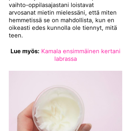
vaihto-oppilasajastani loistavat
arvosanat mietin mielessäni, että miten
hemmetissä se on mahdollista, kun en
oikeasti edes kunnolla ole tiennyt, mitä
teen.
Lue myös:
Kamala ensimmäinen kertani
labrassa