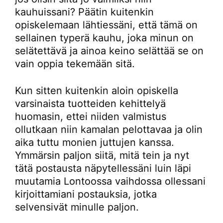
kauhuissani? Päätin kuitenkin
opiskelemaan lähtiessäni, että tämä on
sellainen typerä kauhu, joka minun on
selätettävä ja ainoa keino selättää se on
vain oppia tekemään sitä.
Kun sitten kuitenkin aloin opiskella
varsinaista tuotteiden kehittelyä
huomasin, ettei niiden valmistus
ollutkaan niin kamalan pelottavaa ja olin
aika tuttu monien juttujen kanssa.
Ymmärsin paljon siitä, mitä tein ja nyt
tätä postausta näpytellessäni luin läpi
muutamia Lontoossa vaihdossa ollessani
kirjoittamiani postauksia, jotka
selvensivät minulle paljon.