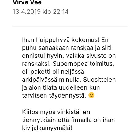
Virve Vee
13.4.2019 klo 22:14
Ihan huippuhyvä kokemus! En
puhu sanaakaan ranskaa ja silti
onnistui hyvin, vaikka sivusto on
ranskaksi. Supernopea toimitus,
eli paketti oli neljässä
arkipäivässä minulla. Suosittelen
ja aion tilata uudelleen kun
tarvitsen täydennystä.
Kiitos myös vinkistä, en
tiennytkään että firmalla on ihan
kivijalkamyymälä!