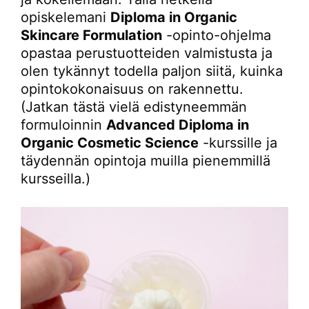
opiskelemani
Diploma in Organic
Skincare Formulation
-opinto-ohjelma
opastaa perustuotteiden valmistusta ja
olen tykännyt todella paljon siitä, kuinka
opintokokonaisuus on rakennettu.
(Jatkan tästä vielä edistyneemmän
formuloinnin
Advanced Diploma in
Organic Cosmetic Science
-kurssille ja
täydennän opintoja muilla pienemmillä
kursseilla.)