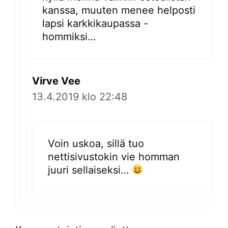
kanssa, muuten menee helposti
lapsi karkkikaupassa -
hommiksi…
Virve Vee
13.4.2019 klo 22:48
Voin uskoa, sillä tuo
nettisivustokin vie homman
juuri sellaiseksi…