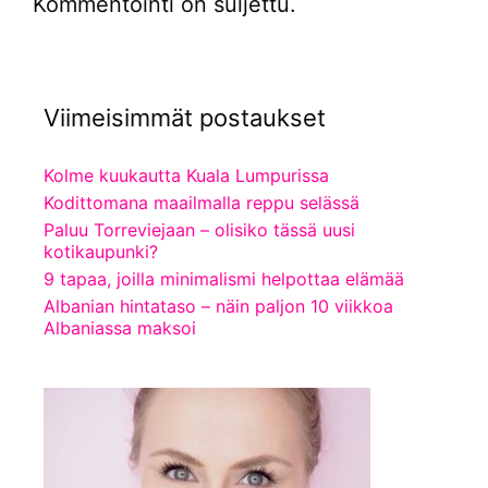
Kommentointi on suljettu.
Viimeisimmät postaukset
Kolme kuukautta Kuala Lumpurissa
Kodittomana maailmalla reppu selässä
Paluu Torreviejaan – olisiko tässä uusi
kotikaupunki?
9 tapaa, joilla minimalismi helpottaa elämää
Albanian hintataso – näin paljon 10 viikkoa
Albaniassa maksoi