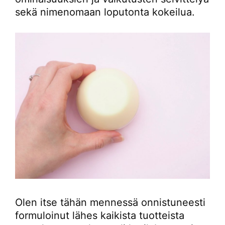
sekä nimenomaan loputonta kokeilua.
Olen itse tähän mennessä onnistuneesti
formuloinut lähes kaikista tuotteista