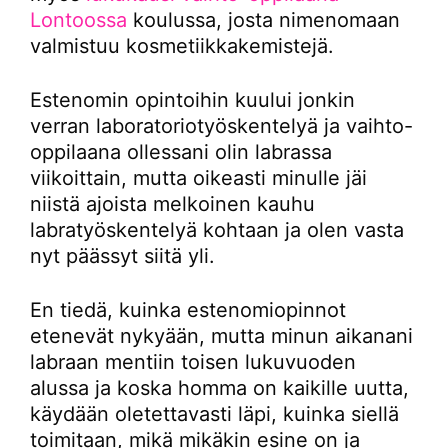
Lontoossa
koulussa, josta nimenomaan
valmistuu kosmetiikkakemistejä.
Estenomin opintoihin kuului jonkin
verran laboratoriotyöskentelyä ja vaihto-
oppilaana ollessani olin labrassa
viikoittain, mutta oikeasti minulle jäi
niistä ajoista melkoinen kauhu
labratyöskentelyä kohtaan ja olen vasta
nyt päässyt siitä yli.
En tiedä, kuinka estenomiopinnot
etenevät nykyään, mutta minun aikanani
labraan mentiin toisen lukuvuoden
alussa ja koska homma on kaikille uutta,
käydään oletettavasti läpi, kuinka siellä
toimitaan, mikä mikäkin esine on ja