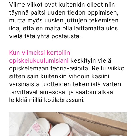
Viime viikot ovat kuitenkin olleet niin
täynnä paitsi uuden tiedon oppimisen,
mutta myös uusien juttujen tekemisen
iloa, että en malta olla laittamatta ulos
vielä tätä yhtä postausta.
Kun viimeksi kertoilin
opiskelukuulumisiani
keskityin vielä
opiskelemaan teoria-asioita. Reilu viikko
sitten sain kuitenkin vihdoin käsiini
varsinaista tuotteiden tekemistä varten
tarvittavat ainesosat ja saatoin alkaa
leikkiä niillä kotilabrassani.