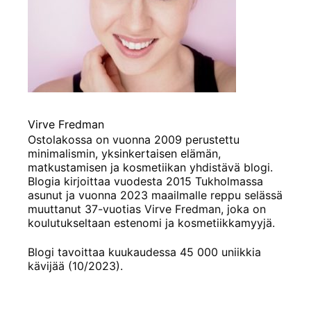
Virve Fredman
Ostolakossa on vuonna 2009 perustettu
minimalismin, yksinkertaisen elämän,
matkustamisen ja kosmetiikan yhdistävä blogi.
Blogia kirjoittaa vuodesta 2015 Tukholmassa
asunut ja vuonna 2023 maailmalle reppu selässä
muuttanut 37-vuotias Virve Fredman, joka on
koulutukseltaan estenomi ja kosmetiikkamyyjä.
Blogi tavoittaa kuukaudessa 45 000 uniikkia
kävijää (10/2023).