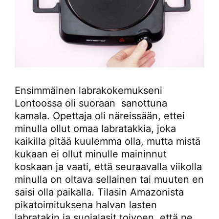
Ensimmäinen labrakokemukseni
Lontoossa oli suoraan sanottuna
kamala. Opettaja oli näreissään, ettei
minulla ollut omaa labratakkia, joka
kaikilla pitää kuulemma olla, mutta mistä
kukaan ei ollut minulle maininnut
koskaan ja vaati, että seuraavalla viikolla
minulla on oltava sellainen tai muuten en
saisi olla paikalla. Tilasin Amazonista
pikatoimituksena halvan lasten
labratakin ja suojalasit toivoen, että ne