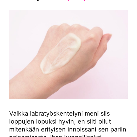
Vaikka labratyöskentelyni meni siis
loppujen lopuksi hyvin, en silti ollut
mitenkään erityisen innoissani sen pariin