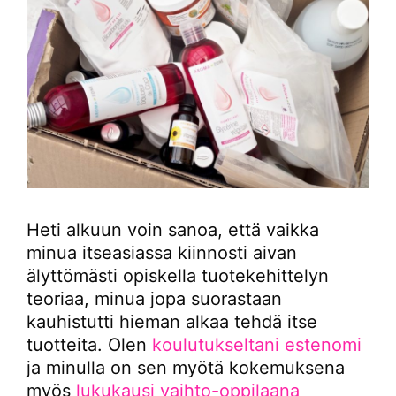
Heti alkuun voin sanoa, että vaikka
minua itseasiassa kiinnosti aivan
älyttömästi opiskella tuotekehittelyn
teoriaa, minua jopa suorastaan
kauhistutti hieman alkaa tehdä itse
tuotteita. Olen
koulutukseltani estenomi
ja minulla on sen myötä kokemuksena
myös
lukukausi vaihto-oppilaana