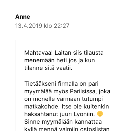
Anne
13.4.2019 klo 22:27
Mahtavaa! Laitan siis tilausta
menemään heti jos ja kun
tilanne sitä vaatii.
Tietääkseni firmalla on pari
myymälää myös Pariisissa, joka
on monelle varmaan tutumpi
matkakohde. Itse ole kuitenkin
haksahtanut juuri Lyoniin.
Sinne myymälään kannattaa
kyllä mennä valmiin ostoslistan