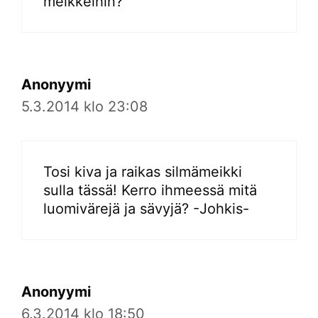
meikkeihin?
Anonyymi
5.3.2014 klo 23:08
Tosi kiva ja raikas silmämeikki
sulla tässä! Kerro ihmeessä mitä
luomivärejä ja sävyjä? -Johkis-
Anonyymi
6.3.2014 klo 18:50