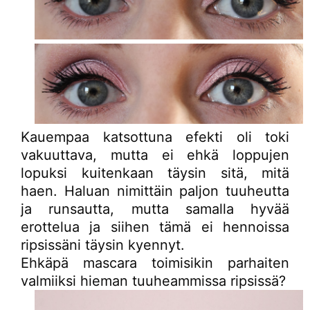
Kauempaa katsottuna efekti oli toki
vakuuttava, mutta ei ehkä loppujen
lopuksi kuitenkaan täysin sitä, mitä
haen. Haluan nimittäin paljon tuuheutta
ja runsautta, mutta samalla hyvää
erottelua ja siihen tämä ei hennoissa
ripsissäni täysin kyennyt.
Ehkäpä mascara toimisikin parhaiten
valmiiksi hieman tuuheammissa ripsissä?