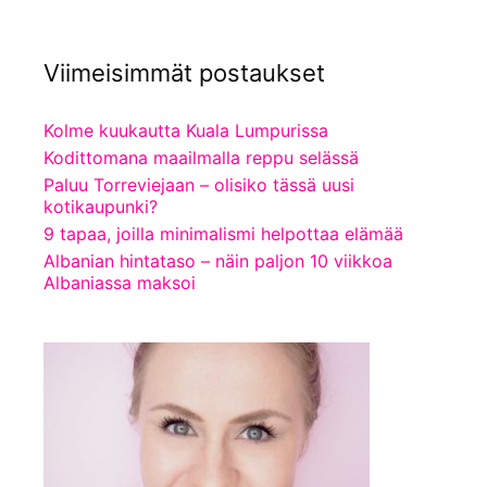
Viimeisimmät postaukset
Kolme kuukautta Kuala Lumpurissa
Kodittomana maailmalla reppu selässä
Paluu Torreviejaan – olisiko tässä uusi
kotikaupunki?
9 tapaa, joilla minimalismi helpottaa elämää
Albanian hintataso – näin paljon 10 viikkoa
Albaniassa maksoi