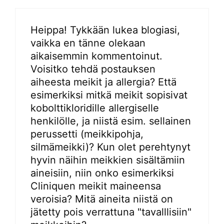
Heippa! Tykkään lukea blogiasi,
vaikka en tänne olekaan
aikaisemmin kommentoinut.
Voisitko tehdä postauksen
aiheesta meikit ja allergia? Että
esimerkiksi mitkä meikit sopisivat
kobolttikloridille allergiselle
henkilölle, ja niistä esim. sellainen
perussetti (meikkipohja,
silmämeikki)? Kun olet perehtynyt
hyvin näihin meikkien sisältämiin
aineisiin, niin onko esimerkiksi
Cliniquen meikit maineensa
veroisia? Mitä aineita niistä on
jätetty pois verrattuna "tavalllisiin"