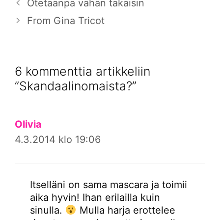
Otetaanpa vähän takaisin
From Gina Tricot
6 kommenttia artikkeliin
”Skandaalinomaista?”
Olivia
4.3.2014 klo 19:06
Itselläni on sama mascara ja toimii
aika hyvin! Ihan erilailla kuin
sinulla.
Mulla harja erottelee