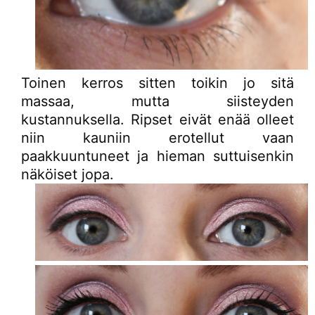
Toinen kerros sitten toikin jo sitä
massaa, mutta siisteyden
kustannuksella. Ripset eivät enää olleet
niin kauniin erotellut vaan
paakkuuntuneet ja hieman suttuisenkin
näköiset jopa.