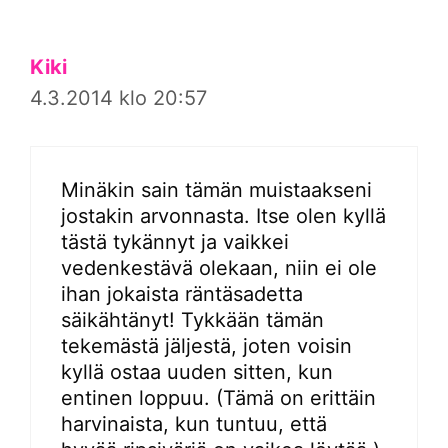
Kiki
4.3.2014 klo 20:57
Minäkin sain tämän muistaakseni
jostakin arvonnasta. Itse olen kyllä
tästä tykännyt ja vaikkei
vedenkestävä olekaan, niin ei ole
ihan jokaista räntäsadetta
säikähtänyt! Tykkään tämän
tekemästä jäljestä, joten voisin
kyllä ostaa uuden sitten, kun
entinen loppuu. (Tämä on erittäin
harvinaista, kun tuntuu, että