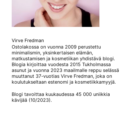
Virve Fredman
Ostolakossa on vuonna 2009 perustettu
minimalismin, yksinkertaisen elämän,
matkustamisen ja kosmetiikan yhdistävä blogi.
Blogia kirjoittaa vuodesta 2015 Tukholmassa
asunut ja vuonna 2023 maailmalle reppu selässä
muuttanut 37-vuotias Virve Fredman, joka on
koulutukseltaan estenomi ja kosmetiikkamyyjä.
Blogi tavoittaa kuukaudessa 45 000 uniikkia
kävijää (10/2023).