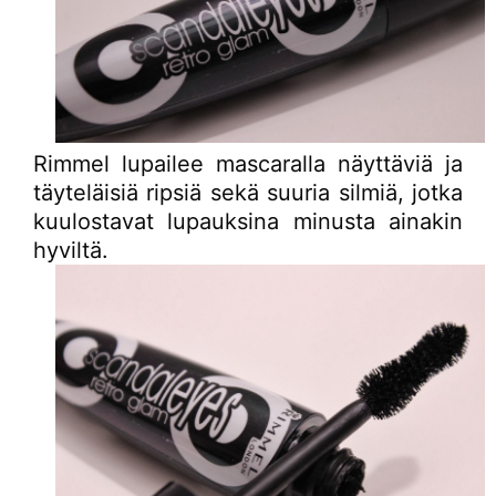
Rimmel lupailee mascaralla näyttäviä ja
täyteläisiä ripsiä sekä suuria silmiä, jotka
kuulostavat lupauksina minusta ainakin
hyviltä.