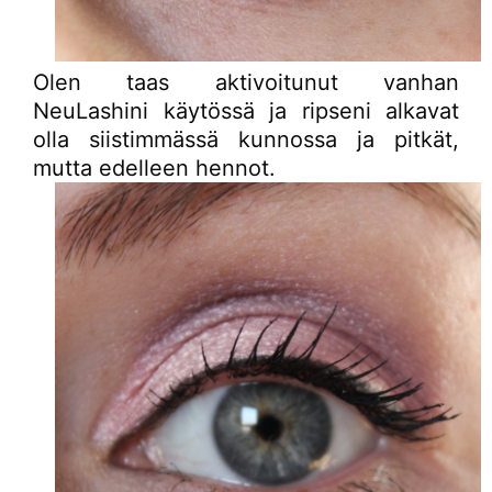
Olen taas aktivoitunut vanhan
NeuLashini käytössä ja ripseni alkavat
olla siistimmässä kunnossa ja pitkät,
mutta edelleen hennot.