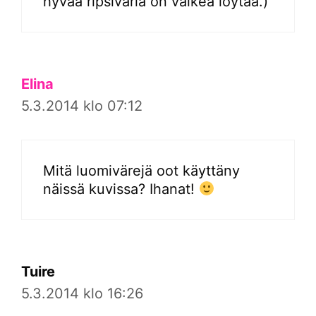
hyvää ripsiväriä on vaikea löytää.)
Elina
5.3.2014 klo 07:12
Mitä luomivärejä oot käyttäny
näissä kuvissa? Ihanat!
Tuire
5.3.2014 klo 16:26