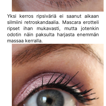
Yksi kerros ripsiväriä ei saanut aikaan
silmiini retroskandaalia. Mascara erotteli
ripset ihan mukavasti, mutta jotenkin
odotin näin paksulta harjasta enemmän
massaa kerralla.