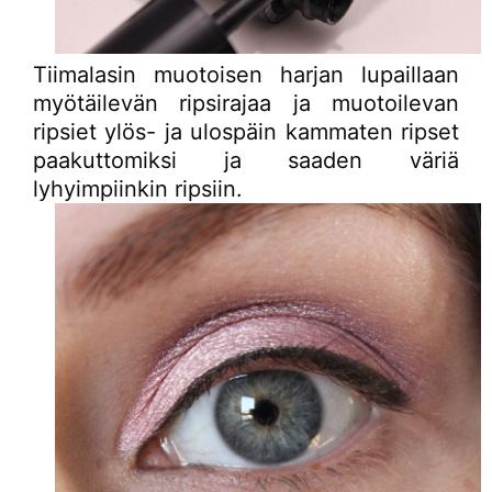
Tiimalasin muotoisen harjan lupaillaan
myötäilevän ripsirajaa ja muotoilevan
ripsiet ylös- ja ulospäin kammaten ripset
paakuttomiksi ja saaden väriä
lyhyimpiinkin ripsiin.