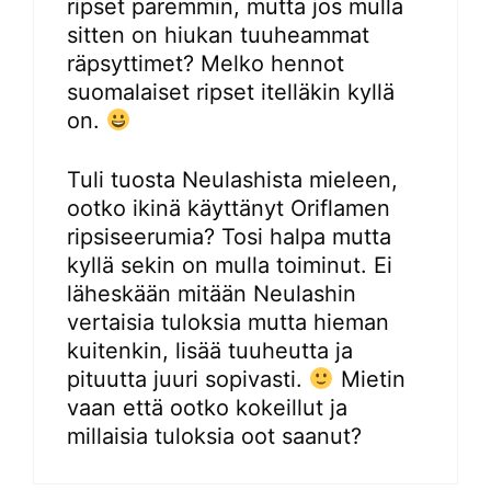
ripset paremmin, mutta jos mulla
sitten on hiukan tuuheammat
räpsyttimet? Melko hennot
suomalaiset ripset itelläkin kyllä
on.
Tuli tuosta Neulashista mieleen,
ootko ikinä käyttänyt Oriflamen
ripsiseerumia? Tosi halpa mutta
kyllä sekin on mulla toiminut. Ei
läheskään mitään Neulashin
vertaisia tuloksia mutta hieman
kuitenkin, lisää tuuheutta ja
pituutta juuri sopivasti.
Mietin
vaan että ootko kokeillut ja
millaisia tuloksia oot saanut?