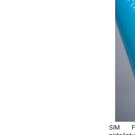
SIM Fi