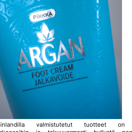
nlandilla valmistutetut tuotteet on 