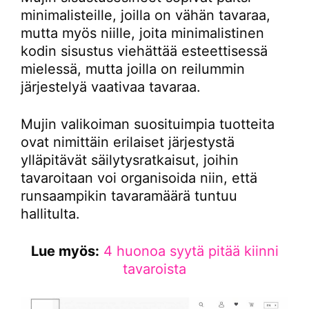
minimalisteille, joilla on vähän tavaraa,
mutta myös niille, joita minimalistinen
kodin sisustus viehättää esteettisessä
mielessä, mutta joilla on reilummin
järjestelyä vaativaa tavaraa.
Mujin valikoiman suosituimpia tuotteita
ovat nimittäin erilaiset järjestystä
ylläpitävät säilytysratkaisut, joihin
tavaroitaan voi organisoida niin, että
runsaampikin tavaramäärä tuntuu
hallitulta.
Lue myös:
4 huonoa syytä pitää kiinni
tavaroista