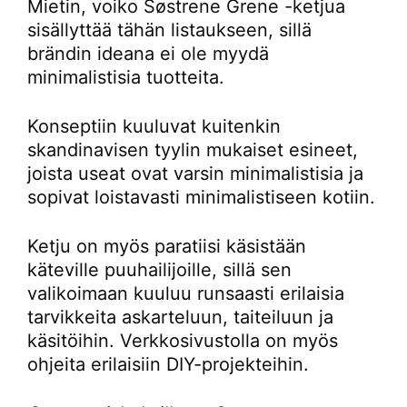
Mietin, voiko Søstrene Grene -ketjua
sisällyttää tähän listaukseen, sillä
brändin ideana ei ole myydä
minimalistisia tuotteita.
Konseptiin kuuluvat kuitenkin
skandinavisen tyylin mukaiset esineet,
joista useat ovat varsin minimalistisia ja
sopivat loistavasti minimalistiseen kotiin.
Ketju on myös paratiisi käsistään
käteville puuhailijoille, sillä sen
valikoimaan kuuluu runsaasti erilaisia
tarvikkeita askarteluun, taiteiluun ja
käsitöihin. Verkkosivustolla on myös
ohjeita erilaisiin DIY-projekteihin.