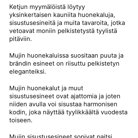
Ketjun myymälöistä löytyy
yksinkertaisen kauniita huonekaluja,
sisustusesineitä ja muita tavaroita, jotka
vetoavat moniin pelkistetystä tyylistä
pitäviin.
Mujin huonekaluissa suositaan puuta ja
brändin esineet on riisuttu pelkistetyn
eleganteiksi.
Mujin huonekalut ja muut
sisustusesineet ovat ajattomia ja joten
niiden avulla voi sisustaa harmonisen
kodin, joka näyttää tyylikkäältä vuodesta
toiseen.
Mujin sisustusesineet sopivat paitsi