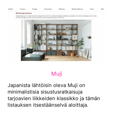
Muji
Japanista lähtöisin oleva Muji on
minimalistisia sisustusratkaisuja
tarjoavien liikkeiden klassikko ja tämän
listauksen itsestäänselvä aloittaja.