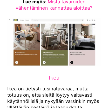
Lue myös:
Mistä tavaroiden
vähentäminen kannattaa aloittaa?
Ikea
Ikea on tietysti tusinatavaraa, mutta
totuus on, että sieltä löytyy valtavasti
käytännöllisiä ja nykyään varsinkin myös
yllättävän kestäviä ja laadukkaita