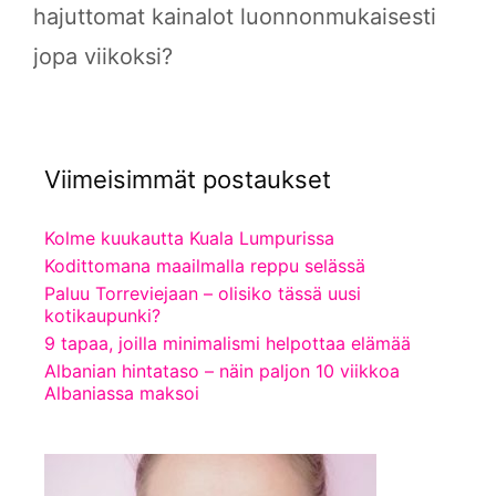
hajuttomat kainalot luonnonmukaisesti
jopa viikoksi?
Viimeisimmät postaukset
Kolme kuukautta Kuala Lumpurissa
Kodittomana maailmalla reppu selässä
Paluu Torreviejaan – olisiko tässä uusi
kotikaupunki?
9 tapaa, joilla minimalismi helpottaa elämää
Albanian hintataso – näin paljon 10 viikkoa
Albaniassa maksoi