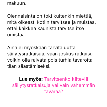
makuun.
Olennaisinta on toki kuitenkin miettiä,
mitä oikeasti kotiin tarvitsee ja muistaa,
ettei kaikkea kaunista tarvitse itse
omistaa.
Aina ei myöskään tarvita uutta
säilytysratkaisua, vaan joskus ratkaisu
voikin olla raivata pois turhia tavaroita
tilan säästämiseksi.
Lue myös:
Tarvitsenko käteviä
säilytysratkaisuja vai vain vähemmän
tavaraa?