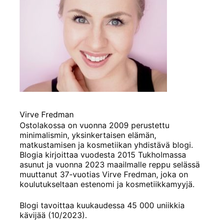
Virve Fredman
Ostolakossa on vuonna 2009 perustettu
minimalismin, yksinkertaisen elämän,
matkustamisen ja kosmetiikan yhdistävä blogi.
Blogia kirjoittaa vuodesta 2015 Tukholmassa
asunut ja vuonna 2023 maailmalle reppu selässä
muuttanut 37-vuotias Virve Fredman, joka on
koulutukseltaan estenomi ja kosmetiikkamyyjä.
Blogi tavoittaa kuukaudessa 45 000 uniikkia
kävijää (10/2023).