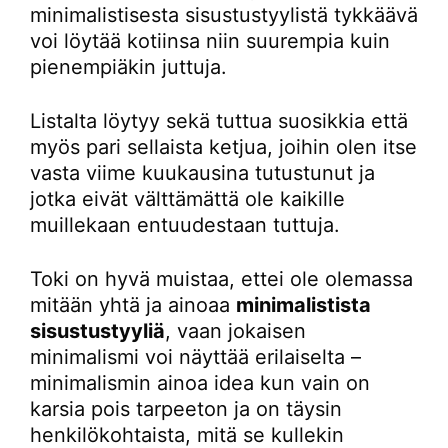
minimalistisesta sisustustyylistä tykkäävä
voi löytää kotiinsa niin suurempia kuin
pienempiäkin juttuja.
Listalta löytyy sekä tuttua suosikkia että
myös pari sellaista ketjua, joihin olen itse
vasta viime kuukausina tutustunut ja
jotka eivät välttämättä ole kaikille
muillekaan entuudestaan tuttuja.
Toki on hyvä muistaa, ettei ole olemassa
mitään yhtä ja ainoaa
minimalistista
sisustustyyliä
, vaan jokaisen
minimalismi voi näyttää erilaiselta –
minimalismin ainoa idea kun vain on
karsia pois tarpeeton ja on täysin
henkilökohtaista, mitä se kullekin