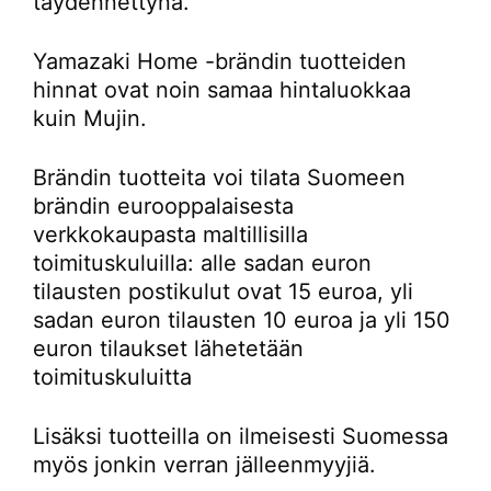
täydennettynä.
Yamazaki Home -brändin tuotteiden
hinnat ovat noin samaa hintaluokkaa
kuin Mujin.
Brändin tuotteita voi tilata Suomeen
brändin eurooppalaisesta
verkkokaupasta maltillisilla
toimituskuluilla: alle sadan euron
tilausten postikulut ovat 15 euroa, yli
sadan euron tilausten 10 euroa ja yli 150
euron tilaukset lähetetään
toimituskuluitta
Lisäksi tuotteilla on ilmeisesti Suomessa
myös jonkin verran jälleenmyyjiä.