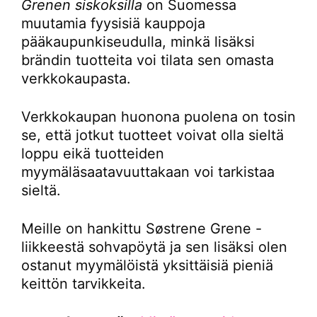
Grenen siskoksilla
on Suomessa
muutamia fyysisiä kauppoja
pääkaupunkiseudulla, minkä lisäksi
brändin tuotteita voi tilata sen omasta
verkkokaupasta.
Verkkokaupan huonona puolena on tosin
se, että jotkut tuotteet voivat olla sieltä
loppu eikä tuotteiden
myymäläsaatavuuttakaan voi tarkistaa
sieltä.
Meille on hankittu Søstrene Grene -
liikkeestä sohvapöytä ja sen lisäksi olen
ostanut myymälöistä yksittäisiä pieniä
keittön tarvikkeita.