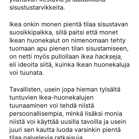
sisustustarvikkeita.
Ikea onkin monen pientä tilaa sisustavan
suosikkipaikka, sillä paitsi että monet
Ikean huonekalut on nimenomaan tehty
tuomaan apu pienen tilan sisustamiseen,
on netti myös pullollaan
Ikea hackseja,
eli ideoita siitä, kuinka Ikean huonekaluja
voi tuunata.
Tavallisten, usein jopa hieman tylsältä
tuntuvien Ikea-huonekalujen
tuunaaminen voi tehdä niistä
persoonallisempia, minkä lisäksi monia
niistä voi käyttää uusilla tavoilla ja usein
juuri sen kautta luoda varsinkin pientä
tilaa palvelevia ratkaisuja.