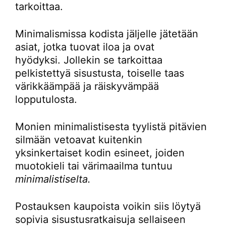
tarkoittaa.
Minimalismissa kodista jäljelle jätetään
asiat, jotka tuovat iloa ja ovat
hyödyksi. Jollekin se tarkoittaa
pelkistettyä sisustusta, toiselle taas
värikkäämpää ja räiskyvämpää
lopputulosta.
Monien minimalistisesta tyylistä pitävien
silmään vetoavat kuitenkin
yksinkertaiset kodin esineet, joiden
muotokieli tai värimaailma tuntuu
minimalistiselta.
Postauksen kaupoista voikin siis löytyä
sopivia sisustusratkaisuja sellaiseen