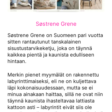
Søstrene Grene
Søstrene Grene on Suomeen pari vuotta
sitten rantautunut tanskalainen
sisustustarvikeketju, joka on täynnä
kaikkea pientä ja kaunista edulliseen
hintaan.
Merkin pienet myymälät on rakennettu
labyrinttimaiseksi, eli ne on kuljettava
läpi kokonaisuudessaan, mutta se ei
minua ainakaan haittaa, sillä ne ovat niin
täynnä kaunista ihasteltavaa lattiasta
kattoon asti – labyrintit eivät siis ole