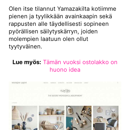
Olen itse tilannut Yamazakilta kotiimme
pienen ja tyylikkään avainkaapin sekä
rappusten alle täydellisesti sopineen
pyörällisen säilytyskärryn, joiden
molempien laatuun olen ollut
tyytyväinen.
Lue myös:
Tämän vuoksi ostolakko on
huono idea