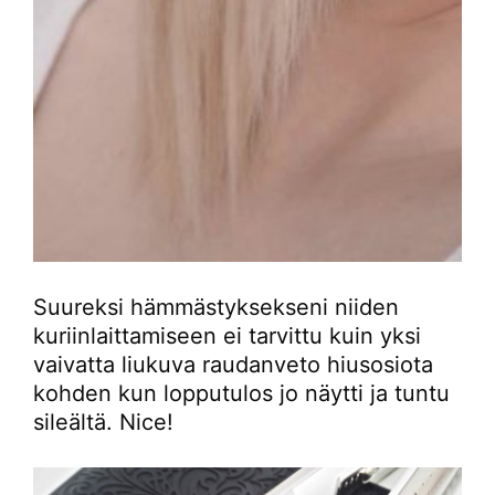
Suureksi hämmästyksekseni niiden
kuriinlaittamiseen ei tarvittu kuin yksi
vaivatta liukuva raudanveto hiusosiota
kohden kun lopputulos jo näytti ja tuntu
sileältä. Nice!