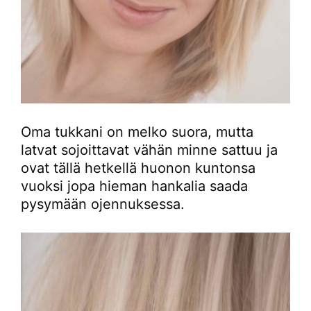
Oma tukkani on melko suora, mutta
latvat sojoittavat vähän minne sattuu ja
ovat tällä hetkellä huonon kuntonsa
vuoksi jopa hieman hankalia saada
pysymään ojennuksessa.