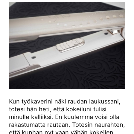
Kun työkaverini näki raudan laukussani,
totesi hän heti, että kokeiluni tulisi
minulle kalliiksi. En kuulemma voisi olla
rakastumatta rautaan. Totesin naurahten,
että kunhan nyt vaan vähän kokeilen.