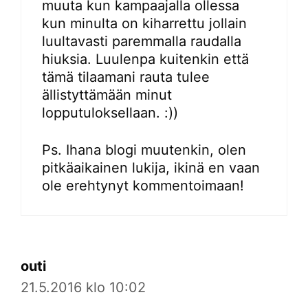
muuta kun kampaajalla ollessa
kun minulta on kiharrettu jollain
luultavasti paremmalla raudalla
hiuksia. Luulenpa kuitenkin että
tämä tilaamani rauta tulee
ällistyttämään minut
lopputuloksellaan. :))
Ps. Ihana blogi muutenkin, olen
pitkäaikainen lukija, ikinä en vaan
ole erehtynyt kommentoimaan!
outi
21.5.2016 klo 10:02