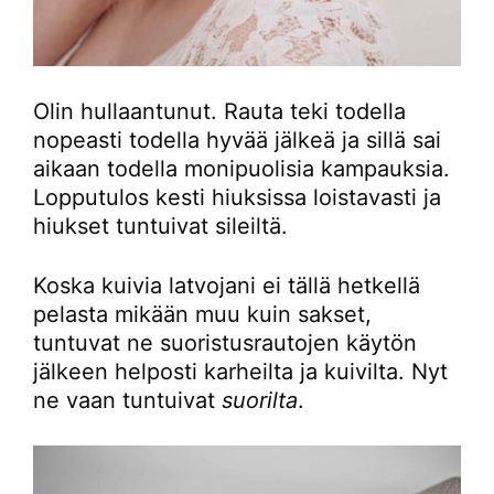
Olin hullaantunut. Rauta teki todella
nopeasti todella hyvää jälkeä ja sillä sai
aikaan todella monipuolisia kampauksia.
Lopputulos kesti hiuksissa loistavasti ja
hiukset tuntuivat sileiltä.
Koska kuivia latvojani ei tällä hetkellä
pelasta mikään muu kuin sakset,
tuntuvat ne suoristusrautojen käytön
jälkeen helposti karheilta ja kuivilta. Nyt
ne vaan tuntuivat
suorilta
.