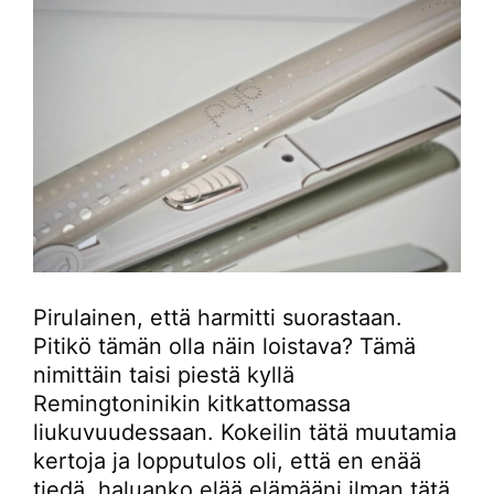
Pirulainen, että harmitti suorastaan.
Pitikö tämän olla näin loistava? Tämä
nimittäin taisi piestä kyllä
Remingtoninikin kitkattomassa
liukuvuudessaan. Kokeilin tätä muutamia
kertoja ja lopputulos oli, että en enää
tiedä, haluanko elää elämääni ilman tätä.