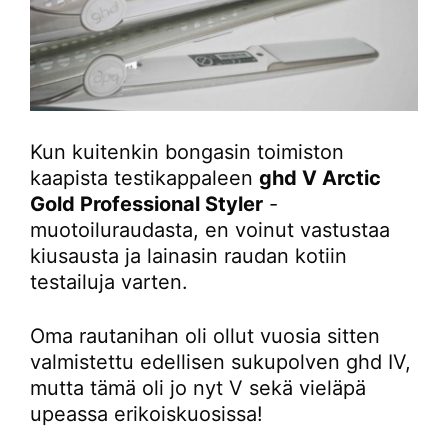
Kun kuitenkin bongasin toimiston
kaapista testikappaleen
ghd V Arctic
Gold Professional Styler
-
muotoiluraudasta, en voinut vastustaa
kiusausta ja lainasin raudan kotiin
testailuja varten.
Oma rautanihan oli ollut vuosia sitten
valmistettu edellisen sukupolven ghd IV,
mutta tämä oli jo nyt V sekä vieläpä
upeassa erikoiskuosissa!