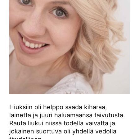
Hiuksiin oli helppo saada kiharaa,
lainetta ja juuri haluamaansa taivutusta.
Rauta liukui niissä todella vaivatta ja
jokainen suortuva oli yhdellä vedolla