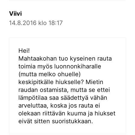
Viivi
14.8.2016 klo 18:17
Hei!
Mahtaakohan tuo kyseinen rauta
toimia myös luonnonkiharalle
(mutta melko ohuelle)
keskipitkälle hiukselle? Mietin
raudan ostamista, mutta se ettei
lämpötilaa saa säädettyä vähän
arveluttaa, koska jos rauta ei
olekaan riittävän kuuma ja hiukset
eivät sitten suoristukkaan.