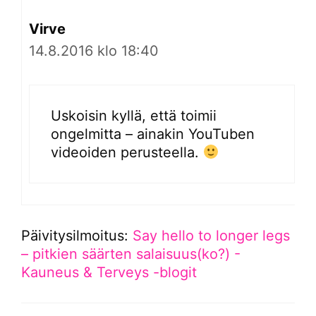
Virve
14.8.2016 klo 18:40
Uskoisin kyllä, että toimii
ongelmitta – ainakin YouTuben
videoiden perusteella.
Päivitysilmoitus:
Say hello to longer legs
– pitkien säärten salaisuus(ko?) -
Kauneus & Terveys -blogit