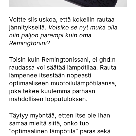
Voitte siis uskoa, että kokeilin rautaa
jännityksellä.
Voisiko se nyt muka olla
niin paljon parempi kuin oma
Remingtonini?
Toisin kuin Remingtonissani, ei ghd:n
raudassa voi säätää lämpötilaa. Rauta
lämpenee itsestään nopeasti
optimaaliseen muotoilulämpötilaansa,
joka tekee kuulemma parhaan
mahdollisen lopputuloksen.
Täytyy myöntää, etten itse ole ihan
samaa mieltä siitä, onko tuo
”optimaalinen lämpötila” paras sekä