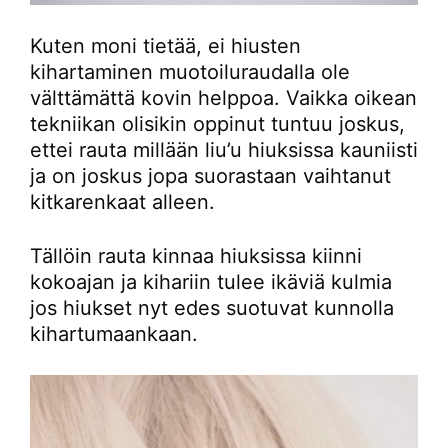
Kuten moni tietää, ei hiusten
kihartaminen muotoiluraudalla ole
välttämättä kovin helppoa. Vaikka oikean
tekniikan olisikin oppinut tuntuu joskus,
ettei rauta millään liu’u hiuksissa kauniisti
ja on joskus jopa suorastaan vaihtanut
kitkarenkaat alleen.
Tällöin rauta kinnaa hiuksissa kiinni
kokoajan ja kihariin tulee ikäviä kulmia
jos hiukset nyt edes suotuvat kunnolla
kihartumaankaan.