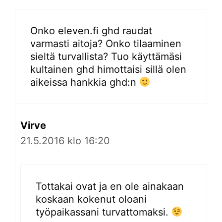
Onko eleven.fi ghd raudat
varmasti aitoja? Onko tilaaminen
sieltä turvallista? Tuo käyttämäsi
kultainen ghd himottaisi sillä olen
aikeissa hankkia ghd:n
Virve
21.5.2016 klo 16:20
Tottakai ovat ja en ole ainakaan
koskaan kokenut oloani
työpaikassani turvattomaksi.