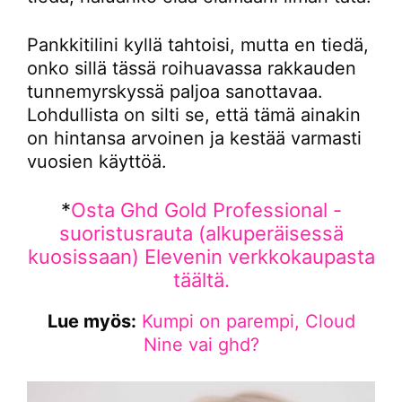
Pankkitilini kyllä tahtoisi, mutta en tiedä,
onko sillä tässä roihuavassa rakkauden
tunnemyrskyssä paljoa sanottavaa.
Lohdullista on silti se, että tämä ainakin
on hintansa arvoinen ja kestää varmasti
vuosien käyttöä.
*
Osta Ghd Gold Professional -
suoristusrauta (alkuperäisessä
kuosissaan) Elevenin verkkokaupasta
täältä.
Lue myös:
Kumpi on parempi, Cloud
Nine vai ghd?