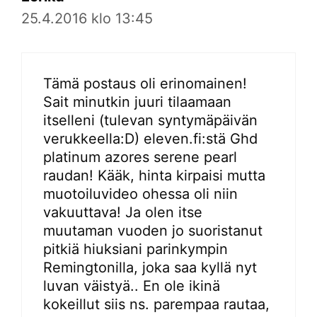
25.4.2016 klo 13:45
Tämä postaus oli erinomainen!
Sait minutkin juuri tilaamaan
itselleni (tulevan syntymäpäivän
verukkeella:D) eleven.fi:stä Ghd
platinum azores serene pearl
raudan! Kääk, hinta kirpaisi mutta
muotoiluvideo ohessa oli niin
vakuuttava! Ja olen itse
muutaman vuoden jo suoristanut
pitkiä hiuksiani parinkympin
Remingtonilla, joka saa kyllä nyt
luvan väistyä.. En ole ikinä
kokeillut siis ns. parempaa rautaa,