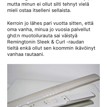
mutta minun ei ollut silti tehnyt vielä
mieli ostaa itselleni sellaista.
Kerroin jo lähes pari vuotta sitten, että
oma vanha, minua jo vuosia palvellut
ghd:n muotoilurauta sai väistyä
Remingtonin Sleek & Curl -raudan
tieltä enkä ollut sen koommin ikävöinyt
vanhaa rautaani.