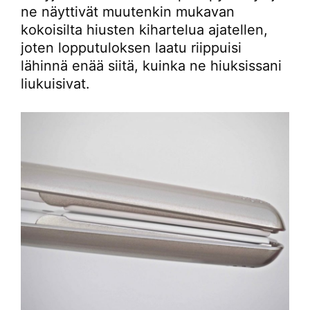
ne näyttivät muutenkin mukavan
kokoisilta hiusten kihartelua ajatellen,
joten lopputuloksen laatu riippuisi
lähinnä enää siitä, kuinka ne hiuksissani
liukuisivat.