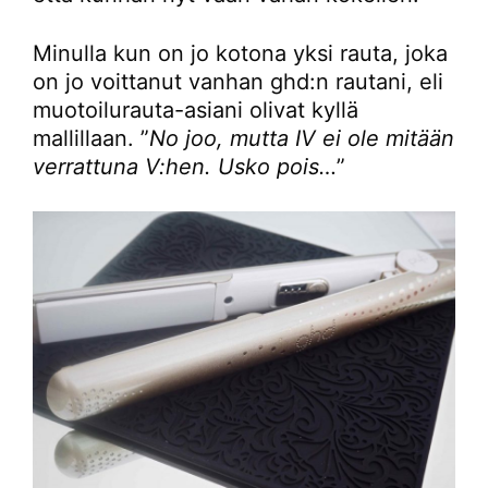
Minulla kun on jo kotona yksi rauta, joka
on jo voittanut vanhan ghd:n rautani, eli
muotoilurauta-asiani olivat kyllä
mallillaan. ”
No joo, mutta IV ei ole mitään
verrattuna V:hen. Usko pois…
”