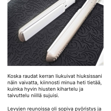
Koska raudat kerran liukuivat hiuksissani
näin vaivatta, kiinnosti minua heti tietää,
kuinka hyvin hiusten kihartelu ja
taivuttelu niillä sujuisi.
Levyjen reunoissa oli sopiva pyöristys ja