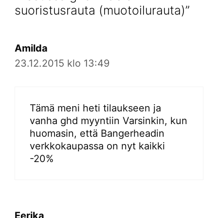
suoristusrauta (muotoilurauta)”
Amilda
23.12.2015 klo 13:49
Tämä meni heti tilaukseen ja
vanha ghd myyntiin Varsinkin, kun
huomasin, että Bangerheadin
verkkokaupassa on nyt kaikki
-20%
Eerika