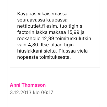
Käyppäs vikaisemassa
seuraavassa kaupassa:
nettioutlet.fi esim. tuo tigin s
factorin lakka maksaa 15,99 ja
rockaholic 12,99 toimituskulutkin
vain 4,80. Itse tilaan tigin
hiuslakkani sieltä. Plussaa vielä
nopeasta toimituksesta.
Anni Thomsson
3.12.2013 klo 06:17