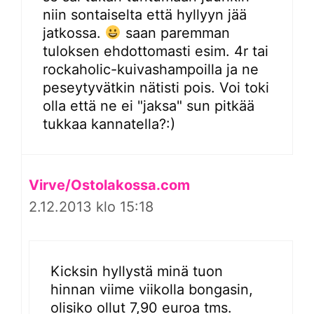
niin sontaiselta että hyllyyn jää
jatkossa.
saan paremman
tuloksen ehdottomasti esim. 4r tai
rockaholic-kuivashampoilla ja ne
peseytyvätkin nätisti pois. Voi toki
olla että ne ei "jaksa" sun pitkää
tukkaa kannatella?:)
Virve/Ostolakossa.com
2.12.2013 klo 15:18
Kicksin hyllystä minä tuon
hinnan viime viikolla bongasin,
olisiko ollut 7,90 euroa tms.