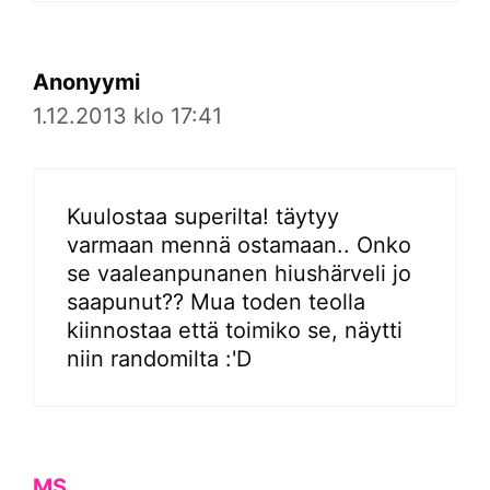
Anonyymi
1.12.2013 klo 17:41
Kuulostaa superilta! täytyy
varmaan mennä ostamaan.. Onko
se vaaleanpunanen hiushärveli jo
saapunut?? Mua toden teolla
kiinnostaa että toimiko se, näytti
niin randomilta :'D
MS