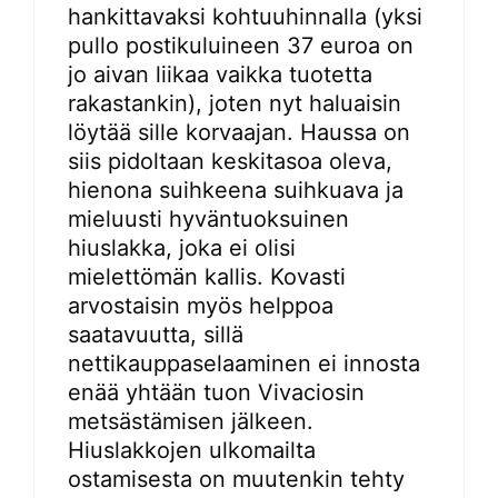
hankittavaksi kohtuuhinnalla (yksi
pullo postikuluineen 37 euroa on
jo aivan liikaa vaikka tuotetta
rakastankin), joten nyt haluaisin
löytää sille korvaajan. Haussa on
siis pidoltaan keskitasoa oleva,
hienona suihkeena suihkuava ja
mieluusti hyväntuoksuinen
hiuslakka, joka ei olisi
mielettömän kallis. Kovasti
arvostaisin myös helppoa
saatavuutta, sillä
nettikauppaselaaminen ei innosta
enää yhtään tuon Vivaciosin
metsästämisen jälkeen.
Hiuslakkojen ulkomailta
ostamisesta on muutenkin tehty