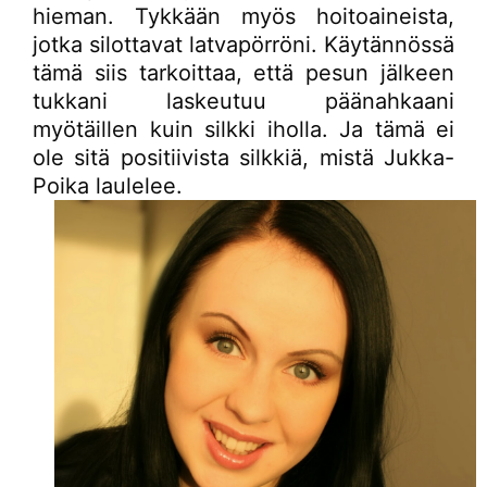
hieman. Tykkään myös hoitoaineista,
jotka silottavat latvapörröni. Käytännössä
tämä siis tarkoittaa, että pesun jälkeen
tukkani laskeutuu päänahkaani
myötäillen kuin silkki iholla. Ja tämä ei
ole sitä positiivista silkkiä, mistä Jukka-
Poika laulelee.