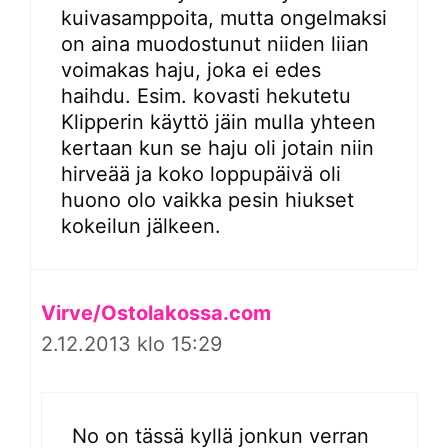
kuivasamppoita, mutta ongelmaksi
on aina muodostunut niiden liian
voimakas haju, joka ei edes
haihdu. Esim. kovasti hekutetu
Klipperin käyttö jäin mulla yhteen
kertaan kun se haju oli jotain niin
hirveää ja koko loppupäivä oli
huono olo vaikka pesin hiukset
kokeilun jälkeen.
Virve/Ostolakossa.com
2.12.2013 klo 15:29
No on tässä kyllä jonkun verran