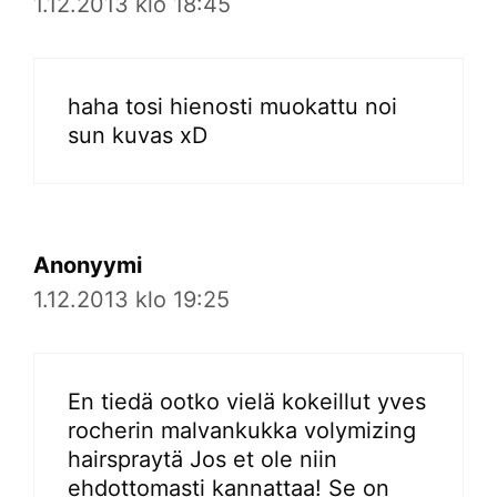
1.12.2013 klo 18:45
haha tosi hienosti muokattu noi
sun kuvas xD
Anonyymi
1.12.2013 klo 19:25
En tiedä ootko vielä kokeillut yves
rocherin malvankukka volymizing
hairspraytä Jos et ole niin
ehdottomasti kannattaa! Se on