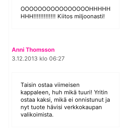
OOOOOOOOOOOOOOOOHHHHH
HHH!!!!!!!!!!!!! Kiitos miljoonasti!
Anni Thomsson
3.12.2013 klo 06:27
Taisin ostaa viimeisen
kappaleen, huh mikä tuuri! Yritin
ostaa kaksi, mikä ei onnistunut ja
nyt tuote hävisi verkkokaupan
valikoimista.