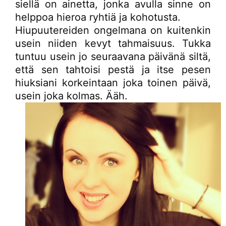
siellä on ainetta, jonka avulla sinne on
helppoa hieroa ryhtiä ja kohotusta.
Hiupuutereiden ongelmana on kuitenkin
usein niiden kevyt tahmaisuus. Tukka
tuntuu usein jo seuraavana päivänä siltä,
että sen tahtoisi pestä ja itse pesen
hiuksiani korkeintaan joka toinen päivä,
usein joka kolmas. Ääh.