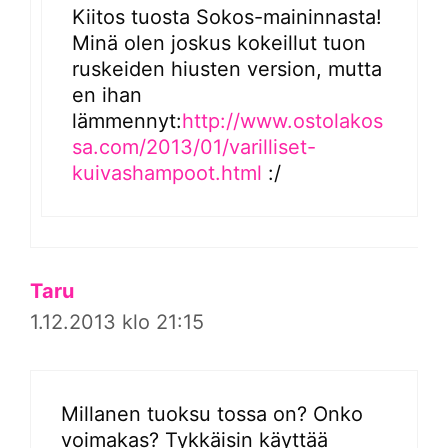
Kiitos tuosta Sokos-maininnasta!
Minä olen joskus kokeillut tuon
ruskeiden hiusten version, mutta
en ihan
lämmennyt:
http://www.ostolakos
sa.com/2013/01/varilliset-
kuivashampoot.html
:/
Taru
1.12.2013 klo 21:15
Millanen tuoksu tossa on? Onko
voimakas? Tykkäisin käyttää