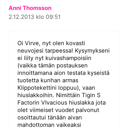
Anni Thomsson
2.12.2013 klo 09:51
Oi Virve, nyt olen kovasti
neuvojesi tarpeessa! Kysymykseni
ei liity nyt kuivashampoisiin
(vaikka tämän postauksen
innoittamana aion testata kyseistä
tuotetta kunhan armas
Klippotekettini loppuu), vaan
hiuslakkoihin. Nimittäin Tigin S
Factorin VIvacious hiuslakka jota
olet viimeiset vuodet palvonut
osoittautui tänään aivan
mahdottoman vaikeaksi