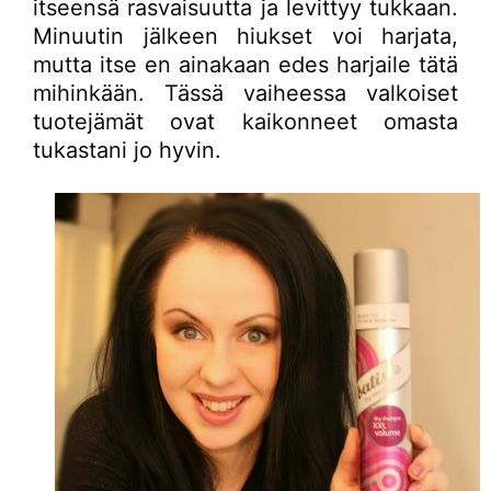
itseensä rasvaisuutta ja levittyy tukkaan.
Minuutin jälkeen hiukset voi harjata,
mutta itse en ainakaan edes harjaile tätä
mihinkään. Tässä vaiheessa valkoiset
tuotejämät ovat kaikonneet omasta
tukastani jo hyvin.