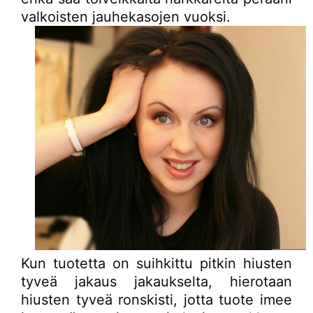
valkoisten jauhekasojen vuoksi.
Kun tuotetta on suihkittu pitkin hiusten
tyveä jakaus jakaukselta, hierotaan
hiusten tyveä ronskisti, jotta tuote imee