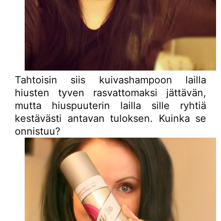
Tahtoisin siis kuivashampoon lailla
hiusten tyven rasvattomaksi jättävän,
mutta hiuspuuterin lailla sille ryhtiä
kestävästi antavan tuloksen. Kuinka se
onnistuu?