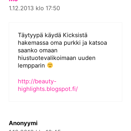
1.12.2013 klo 17:50
Täytyypä käydä Kicksistä
hakemassa oma purkki ja katsoa
saanko omaan
hiustuotevalikoimaan uuden
lempparin
http://beauty-
highlights.blogspot.fi/
Anonyymi