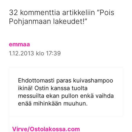
32 kommenttia artikkeliin ”Pois
Pohjanmaan lakeudet!”
emmaa
1.12.2013 klo 17:39
Ehdottomasti paras kuivashampoo
ikinä! Ostin kanssa tuolta
messuilta ekan pullon enkä vaihda
enää mihinkään muuhun.
Virve/Ostolakossa.com