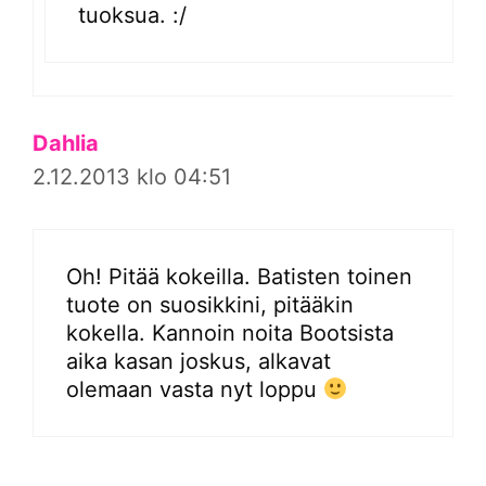
tuoksua. :/
Dahlia
2.12.2013 klo 04:51
Oh! Pitää kokeilla. Batisten toinen
tuote on suosikkini, pitääkin
kokella. Kannoin noita Bootsista
aika kasan joskus, alkavat
olemaan vasta nyt loppu