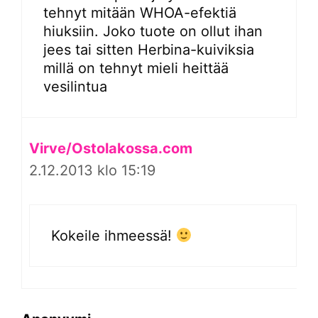
tehnyt mitään WHOA-efektiä
hiuksiin. Joko tuote on ollut ihan
jees tai sitten Herbina-kuiviksia
millä on tehnyt mieli heittää
vesilintua
Virve/Ostolakossa.com
2.12.2013 klo 15:19
Kokeile ihmeessä!