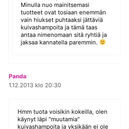
Minulla nuo mainitsemasi
tuotteet ovat tosiaan enemmän
vain hiukset puhtaaksi jättäviä
kuivashampoita ja tämä taas
antaa nimenomaan sitä ryhtiä ja
jaksaa kannatella paremmin.
Panda
1.12.2013 klo 20:30
Hmm tuota voisikin kokeilla, olen
käynyt läpi "muutamia"
kuivashampoita ja yksikään ei ole