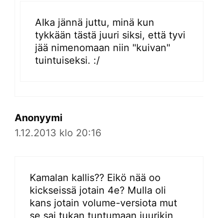
AIka jännä juttu, minä kun
tykkään tästä juuri siksi, että tyvi
jää nimenomaan niin "kuivan"
tuintuiseksi. :/
Anonyymi
1.12.2013 klo 20:16
Kamalan kallis?? Eikö nää oo
kickseissä jotain 4e? Mulla oli
kans jotain volume-versiota mut
se sai tukan tuntumaan juurikin