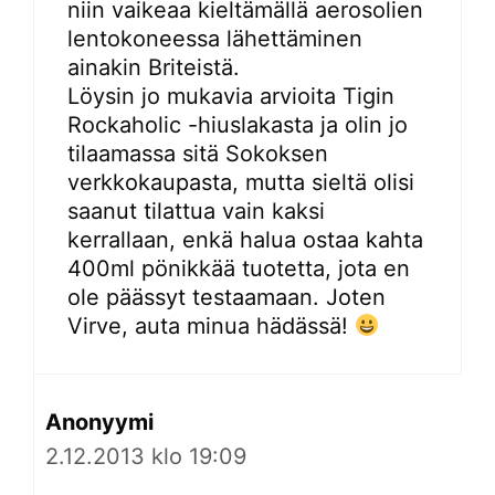
niin vaikeaa kieltämällä aerosolien
lentokoneessa lähettäminen
ainakin Briteistä.
Löysin jo mukavia arvioita Tigin
Rockaholic -hiuslakasta ja olin jo
tilaamassa sitä Sokoksen
verkkokaupasta, mutta sieltä olisi
saanut tilattua vain kaksi
kerrallaan, enkä halua ostaa kahta
400ml pönikkää tuotetta, jota en
ole päässyt testaamaan. Joten
Virve, auta minua hädässä!
Anonyymi
2.12.2013 klo 19:09