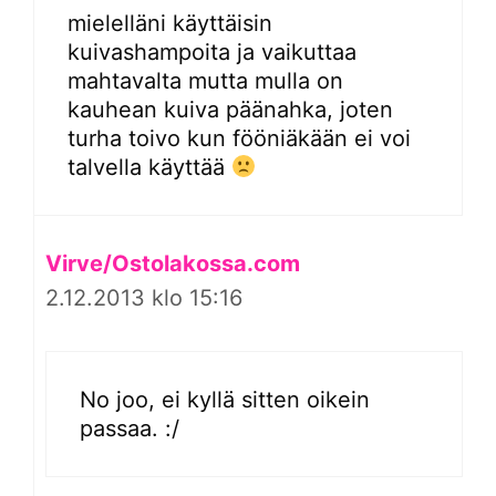
mielelläni käyttäisin
kuivashampoita ja vaikuttaa
mahtavalta mutta mulla on
kauhean kuiva päänahka, joten
turha toivo kun fööniäkään ei voi
talvella käyttää
Virve/Ostolakossa.com
2.12.2013 klo 15:16
No joo, ei kyllä sitten oikein
passaa. :/