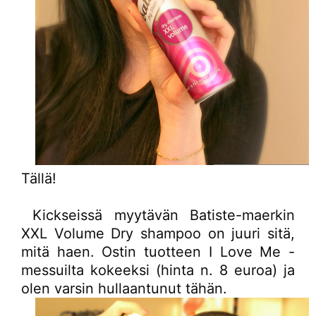
Tällä!
Kickseissä myytävän Batiste-maerkin
XXL Volume Dry shampoo on juuri sitä,
mitä haen. Ostin tuotteen I Love Me -
messuilta kokeeksi (hinta n. 8 euroa) ja
olen varsin hullaantunut tähän.