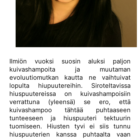
Ilmiön vuoksi suosin aluksi paljon
kuivashampoita ja muutaman
evoluutiomutkan kautta ne vaihtuivat
lopulta hiupuutereihin. Siroteltavissa
hiuspuutereissa on kuivashampoisiin
verrattuna (yleensä) se ero, että
kuivashampoo tähtää puhtaaseen
tunteeseen ja hiuspuuteri tektuurin
tuomiseen. Hiusten tyvi ei siis tunnu
hiuspuuterien kanssa puhtaalta vaan