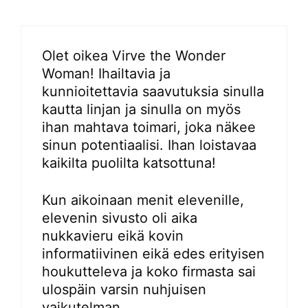
Olet oikea Virve the Wonder
Woman! Ihailtavia ja
kunnioitettavia saavutuksia sinulla
kautta linjan ja sinulla on myös
ihan mahtava toimari, joka näkee
sinun potentiaalisi. Ihan loistavaa
kaikilta puolilta katsottuna!
Kun aikoinaan menit elevenille,
elevenin sivusto oli aika
nukkavieru eikä kovin
informatiivinen eikä edes erityisen
houkutteleva ja koko firmasta sai
ulospäin varsin nuhjuisen
vaikutelman.