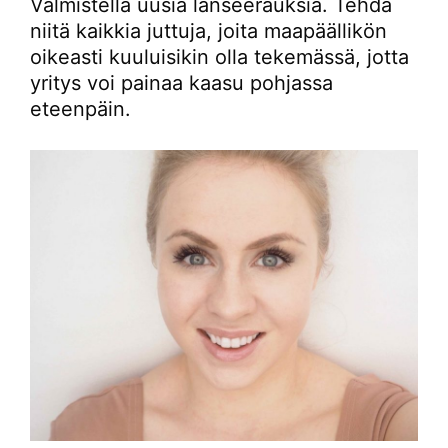
Valmistella uusia lanseerauksia. Tehdä
niitä kaikkia juttuja, joita maapäällikön
oikeasti kuuluisikin olla tekemässä, jotta
yritys voi painaa kaasu pohjassa
eteenpäin.