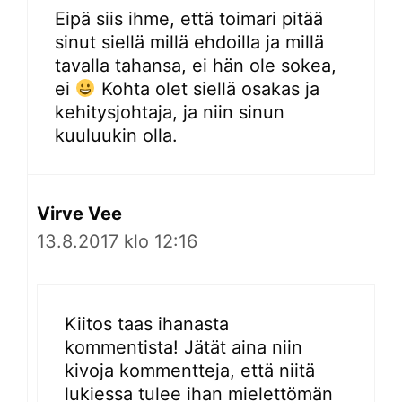
Eipä siis ihme, että toimari pitää
sinut siellä millä ehdoilla ja millä
tavalla tahansa, ei hän ole sokea,
ei
Kohta olet siellä osakas ja
kehitysjohtaja, ja niin sinun
kuuluukin olla.
Virve Vee
13.8.2017 klo 12:16
Kiitos taas ihanasta
kommentista! Jätät aina niin
kivoja kommentteja, että niitä
lukiessa tulee ihan mielettömän