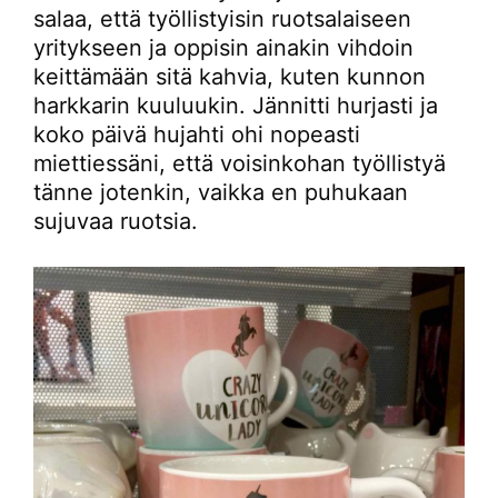
salaa, että työllistyisin ruotsalaiseen
yritykseen ja oppisin ainakin vihdoin
keittämään sitä kahvia, kuten kunnon
harkkarin kuuluukin. Jännitti hurjasti ja
koko päivä hujahti ohi nopeasti
miettiessäni, että voisinkohan työllistyä
tänne jotenkin, vaikka en puhukaan
sujuvaa ruotsia.