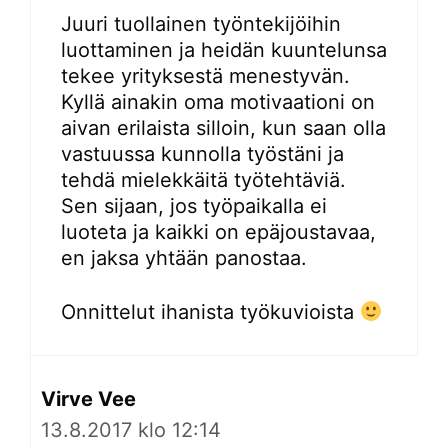
Juuri tuollainen työntekijöihin
luottaminen ja heidän kuuntelunsa
tekee yrityksestä menestyvän.
Kyllä ainakin oma motivaationi on
aivan erilaista silloin, kun saan olla
vastuussa kunnolla työstäni ja
tehdä mielekkäitä työtehtäviä.
Sen sijaan, jos työpaikalla ei
luoteta ja kaikki on epäjoustavaa,
en jaksa yhtään panostaa.
Onnittelut ihanista työkuvioista
Virve Vee
13.8.2017 klo 12:14