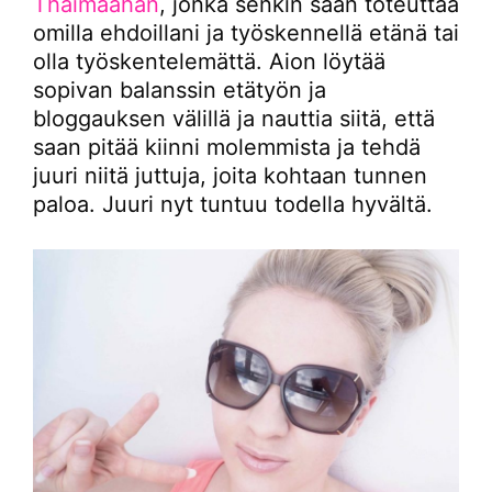
Thaimaahan
, jonka senkin saan toteuttaa
omilla ehdoillani ja työskennellä etänä tai
olla työskentelemättä. Aion löytää
sopivan balanssin etätyön ja
bloggauksen välillä ja nauttia siitä, että
saan pitää kiinni molemmista ja tehdä
juuri niitä juttuja, joita kohtaan tunnen
paloa. Juuri nyt tuntuu todella hyvältä.