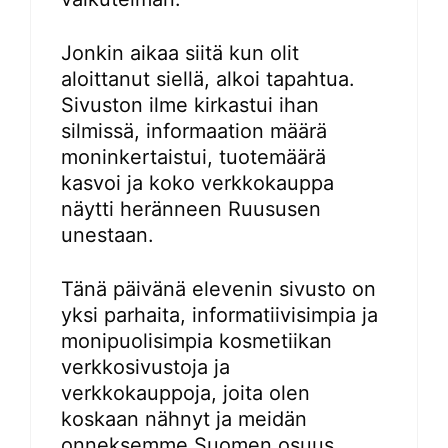
Jonkin aikaa siitä kun olit
aloittanut siellä, alkoi tapahtua.
Sivuston ilme kirkastui ihan
silmissä, informaation määrä
moninkertaistui, tuotemäärä
kasvoi ja koko verkkokauppa
näytti heränneen Ruususen
unestaan.
Tänä päivänä elevenin sivusto on
yksi parhaita, informatiivisimpia ja
monipuolisimpia kosmetiikan
verkkosivustoja ja
verkkokauppoja, joita olen
koskaan nähnyt ja meidän
onneksemme Suomen osuus