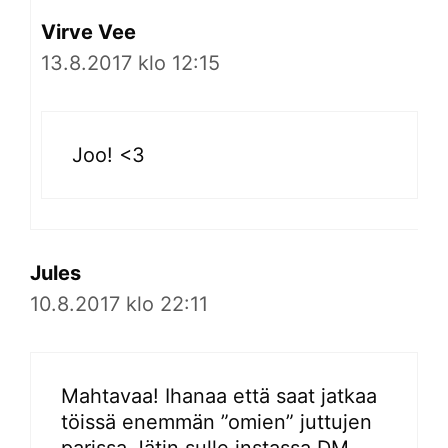
Virve Vee
13.8.2017 klo 12:15
Joo! <3
Jules
10.8.2017 klo 22:11
Mahtavaa! Ihanaa että saat jatkaa
töissä enemmän ”omien” juttujen