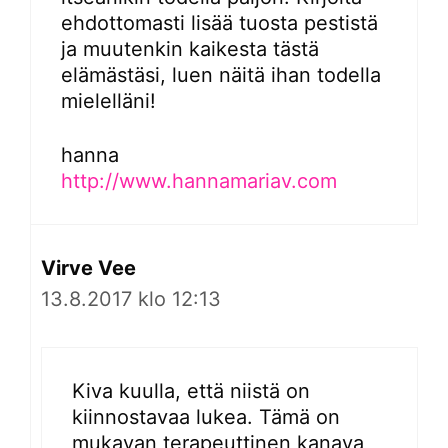
ehdottomasti lisää tuosta pestistä
ja muutenkin kaikesta tästä
elämästäsi, luen näitä ihan todella
mielelläni!
hanna
http://www.hannamariav.com
Virve Vee
13.8.2017 klo 12:13
Kiva kuulla, että niistä on
kiinnostavaa lukea. Tämä on
mukavan terapeuttinen kanava