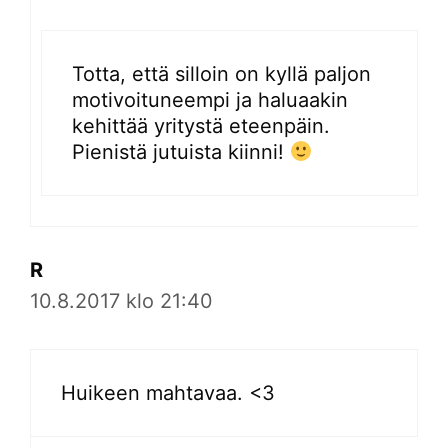
Totta, että silloin on kyllä paljon
motivoituneempi ja haluaakin
kehittää yritystä eteenpäin.
Pienistä jutuista kiinni!
R
10.8.2017 klo 21:40
Huikeen mahtavaa. <3