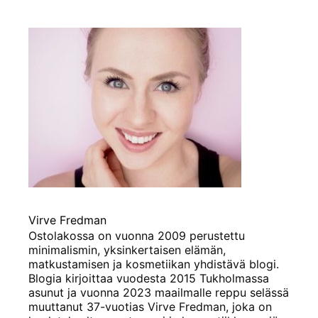
Virve Fredman
Ostolakossa on vuonna 2009 perustettu
minimalismin, yksinkertaisen elämän,
matkustamisen ja kosmetiikan yhdistävä blogi.
Blogia kirjoittaa vuodesta 2015 Tukholmassa
asunut ja vuonna 2023 maailmalle reppu selässä
muuttanut 37-vuotias Virve Fredman, joka on