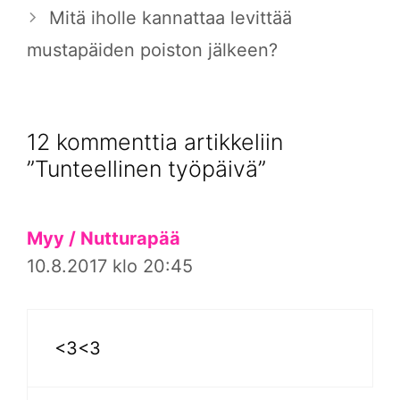
Mitä iholle kannattaa levittää
mustapäiden poiston jälkeen?
12 kommenttia artikkeliin
”Tunteellinen työpäivä”
Myy / Nutturapää
10.8.2017 klo 20:45
<3<3