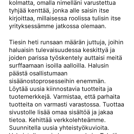
kolmatta, omalla nimelläni varustettua
tyhjää kenttää, jonka alle saisin itse
kirjoittaa, millaisessa roolissa tulisin itse
yrityksessämme jatkossa olemaan.
Tiesin heti runsaan määrän juttuja, joihin
haluaisin tulevaisuudessa keskittyä ja
joiden parissa työskentely auttaisi meitä
surffaamaan isoilla aalloilla. Halusin
päästä osallistumaan
sisäänostoprosesseihin enemmän.
Löytää uusia kiinnostavia tuotteita ja
tuotemerkkejä. Varmistaa, että parhaita
tuotteita on varmasti varastossa. Tuottaa
sivustolle lisää omaa sisältöä ja jakaa
tietoa. Kehittää verkkolehteämme.
Suunnitella uusia yhteistyökuvioita.