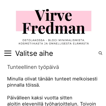
Siirry
sisältöön
Valitse aihe
Tunteellinen työpäivä
Minulla olivat tänään tunteet melkoisesti
pinnalla töissä.
Päivälleen kaksi vuotta sitten
aloitin elevenillä työharjoittelun. Toivoin