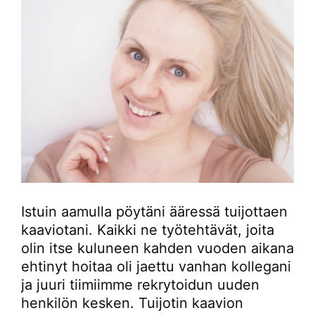
Istuin aamulla pöytäni ääressä tuijottaen
kaaviotani. Kaikki ne työtehtävät, joita
olin itse kuluneen kahden vuoden aikana
ehtinyt hoitaa oli jaettu vanhan kollegani
ja juuri tiimiimme rekrytoidun uuden
henkilön kesken. Tuijotin kaavion