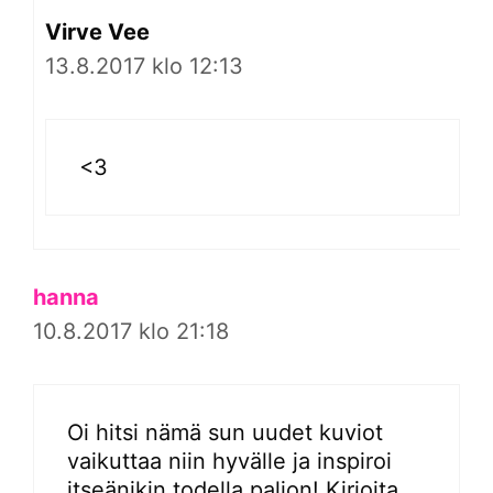
Virve Vee
13.8.2017 klo 12:13
<3
hanna
10.8.2017 klo 21:18
Oi hitsi nämä sun uudet kuviot
vaikuttaa niin hyvälle ja inspiroi
itseänikin todella paljon! Kirjoita