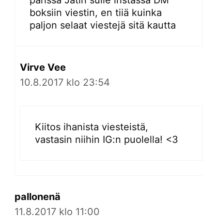
parissa Jätin sulle instassa DM
boksiin viestin, en tiiä kuinka
paljon selaat viestejä sitä kautta
Virve Vee
10.8.2017 klo 23:54
Kiitos ihanista viesteistä,
vastasin niihin IG:n puolella! <3
pallonenä
11.8.2017 klo 11:00