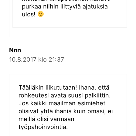
purkaa niihin liittyviä ajatuksia
ulos!
Nnn
10.8.2017 klo 21:37
Täälläkin liikututaan! Ihana, että
rohkeutesi avata suusi palkiittin.
Jos kaikki maailman esimiehet
olisivat yhtä ihania kuin omasi, ei
meillä olisi varmaan
työpahoinvointia.