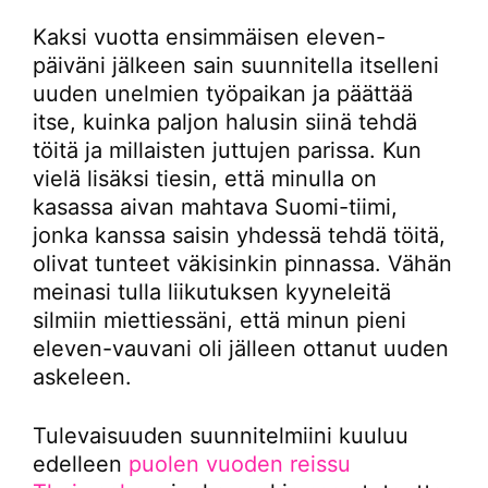
Kaksi vuotta ensimmäisen eleven-
päiväni jälkeen sain suunnitella itselleni
uuden unelmien työpaikan ja päättää
itse, kuinka paljon halusin siinä tehdä
töitä ja millaisten juttujen parissa. Kun
vielä lisäksi tiesin, että minulla on
kasassa aivan mahtava Suomi-tiimi,
jonka kanssa saisin yhdessä tehdä töitä,
olivat tunteet väkisinkin pinnassa. Vähän
meinasi tulla liikutuksen kyyneleitä
silmiin miettiessäni, että minun pieni
eleven-vauvani oli jälleen ottanut uuden
askeleen.
Tulevaisuuden suunnitelmiini kuuluu
edelleen
puolen vuoden reissu