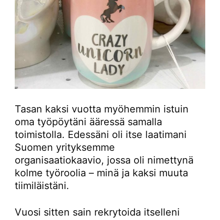
Tasan kaksi vuotta myöhemmin istuin
oma työpöytäni ääressä samalla
toimistolla. Edessäni oli itse laatimani
Suomen yrityksemme
organisaatiokaavio, jossa oli nimettynä
kolme työroolia – minä ja kaksi muuta
tiimiläistäni.
Vuosi sitten sain rekrytoida itselleni