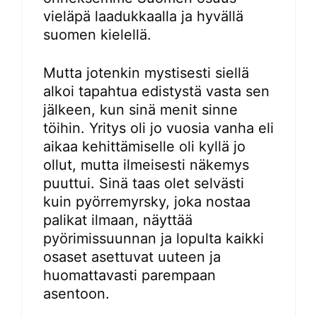
vieläpä laadukkaalla ja hyvällä
suomen kielellä.
Mutta jotenkin mystisesti siellä
alkoi tapahtua edistystä vasta sen
jälkeen, kun sinä menit sinne
töihin. Yritys oli jo vuosia vanha eli
aikaa kehittämiselle oli kyllä jo
ollut, mutta ilmeisesti näkemys
puuttui. Sinä taas olet selvästi
kuin pyörremyrsky, joka nostaa
palikat ilmaan, näyttää
pyörimissuunnan ja lopulta kaikki
osaset asettuvat uuteen ja
huomattavasti parempaan
asentoon.