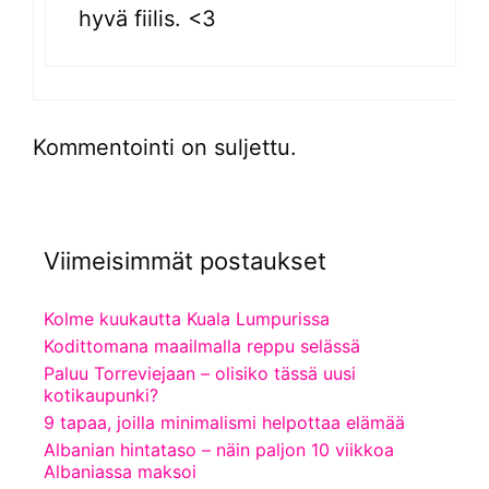
hyvä fiilis. <3
Kommentointi on suljettu.
Viimeisimmät postaukset
Kolme kuukautta Kuala Lumpurissa
Kodittomana maailmalla reppu selässä
Paluu Torreviejaan – olisiko tässä uusi
kotikaupunki?
9 tapaa, joilla minimalismi helpottaa elämää
Albanian hintataso – näin paljon 10 viikkoa
Albaniassa maksoi