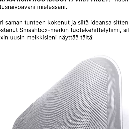
tusraivoavani mielessäni.
ri saman tunteen kokenut ja siitä ideansa sitten
stanut Smashbox-merkin tuotekehittelytiimi, sil
in uusin meikkisieni näyttää tältä: