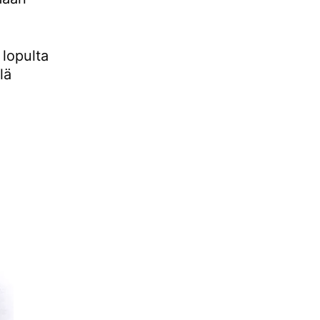
 lopulta
lä