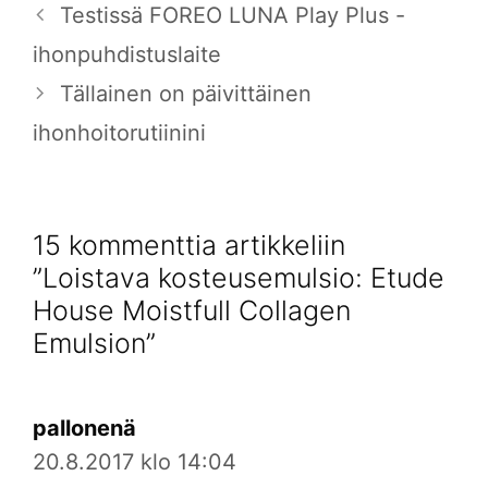
Testissä FOREO LUNA Play Plus -
ihonpuhdistuslaite
Tällainen on päivittäinen
ihonhoitorutiinini
15 kommenttia artikkeliin
”Loistava kosteusemulsio: Etude
House Moistfull Collagen
Emulsion”
pallonenä
20.8.2017 klo 14:04