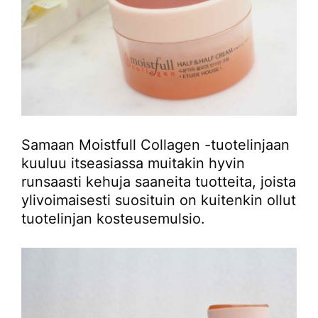
Samaan Moistfull Collagen -tuotelinjaan
kuuluu itseasiassa muitakin hyvin
runsaasti kehuja saaneita tuotteita, joista
ylivoimaisesti suosituin on kuitenkin ollut
tuotelinjan kosteusemulsio.