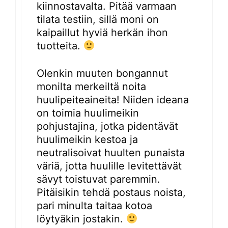
kiinnostavalta. Pitää varmaan
tilata testiin, sillä moni on
kaipaillut hyviä herkän ihon
tuotteita.
Olenkin muuten bongannut
monilta merkeiltä noita
huulipeiteaineita! Niiden ideana
on toimia huulimeikin
pohjustajina, jotka pidentävät
huulimeikin kestoa ja
neutralisoivat huulten punaista
väriä, jotta huulille levitettävät
sävyt toistuvat paremmin.
Pitäisikin tehdä postaus noista,
pari minulta taitaa kotoa
löytyäkin jostakin.