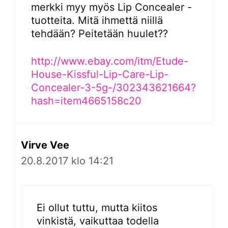
merkki myy myös Lip Concealer -
tuotteita. Mitä ihmettä niillä
tehdään? Peitetään huulet??
http://www.ebay.com/itm/Etude-
House-Kissful-Lip-Care-Lip-
Concealer-3-5g-/302343621664?
hash=item4665158c20
Virve Vee
20.8.2017 klo 14:21
Ei ollut tuttu, mutta kiitos
vinkistä, vaikuttaa todella