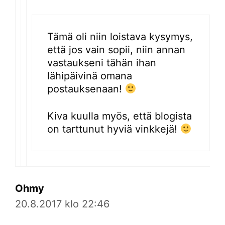
Tämä oli niin loistava kysymys,
että jos vain sopii, niin annan
vastaukseni tähän ihan
lähipäivinä omana
postauksenaan!
Kiva kuulla myös, että blogista
on tarttunut hyviä vinkkejä!
Ohmy
20.8.2017 klo 22:46