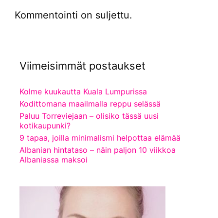
Kommentointi on suljettu.
Viimeisimmät postaukset
Kolme kuukautta Kuala Lumpurissa
Kodittomana maailmalla reppu selässä
Paluu Torreviejaan – olisiko tässä uusi
kotikaupunki?
9 tapaa, joilla minimalismi helpottaa elämää
Albanian hintataso – näin paljon 10 viikkoa
Albaniassa maksoi