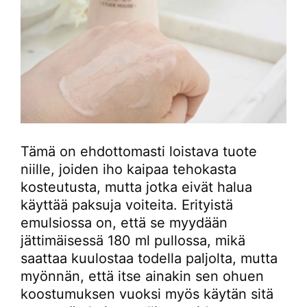
Tämä on ehdottomasti loistava tuote
niille, joiden iho kaipaa tehokasta
kosteutusta, mutta jotka eivät halua
käyttää paksuja voiteita. Erityistä
emulsiossa on, että se myydään
jättimäisessä 180 ml pullossa, mikä
saattaa kuulostaa todella paljolta, mutta
myönnän, että itse ainakin sen ohuen
koostumuksen vuoksi myös käytän sitä