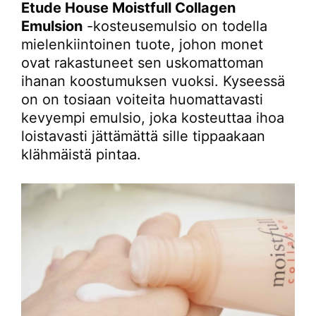
Etude House Moistfull Collagen
Emulsion
-kosteusemulsio on todella
mielenkiintoinen tuote, johon monet
ovat rakastuneet sen uskomattoman
ihanan koostumuksen vuoksi. Kyseessä
on on tosiaan voiteita huomattavasti
kevyempi emulsio, joka kosteuttaa ihoa
loistavasti jättämättä sille tippaakaan
klähmäistä pintaa.