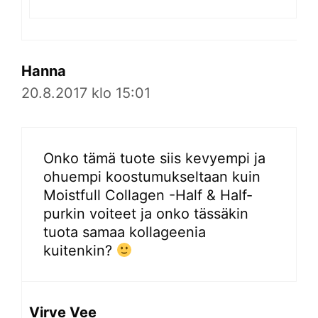
Hanna
20.8.2017 klo 15:01
Onko tämä tuote siis kevyempi ja
ohuempi koostumukseltaan kuin
Moistfull Collagen -Half & Half-
purkin voiteet ja onko tässäkin
tuota samaa kollageenia
kuitenkin?
Virve Vee