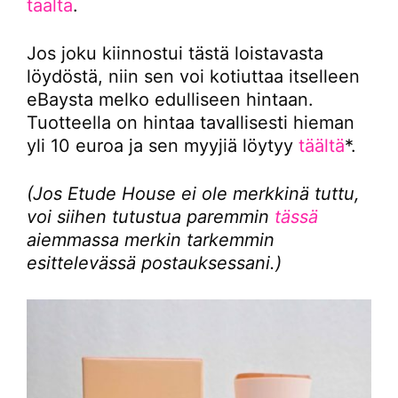
täältä
.
Jos joku kiinnostui tästä loistavasta
löydöstä, niin sen voi kotiuttaa itselleen
eBaysta melko edulliseen hintaan.
Tuotteella on hintaa tavallisesti hieman
yli 10 euroa ja sen myyjiä löytyy
täältä
*.
(Jos Etude House ei ole merkkinä tuttu,
voi siihen tutustua paremmin
tässä
aiemmassa merkin tarkemmin
esittelevässä postauksessani.)