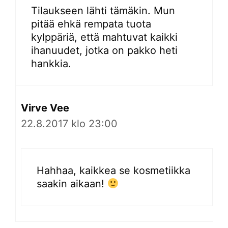
Tilaukseen lähti tämäkin. Mun
pitää ehkä rempata tuota
kylppäriä, että mahtuvat kaikki
ihanuudet, jotka on pakko heti
hankkia.
Virve Vee
22.8.2017 klo 23:00
Hahhaa, kaikkea se kosmetiikka
saakin aikaan!