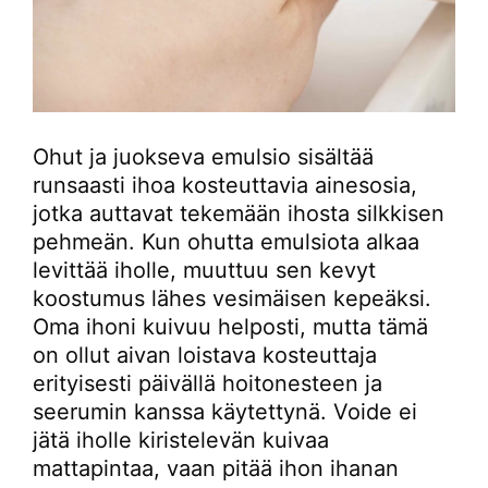
Ohut ja juokseva emulsio sisältää
runsaasti ihoa kosteuttavia ainesosia,
jotka auttavat tekemään ihosta silkkisen
pehmeän. Kun ohutta emulsiota alkaa
levittää iholle, muuttuu sen kevyt
koostumus lähes vesimäisen kepeäksi.
Oma ihoni kuivuu helposti, mutta tämä
on ollut aivan loistava kosteuttaja
erityisesti päivällä hoitonesteen ja
seerumin kanssa käytettynä. Voide ei
jätä iholle kiristelevän kuivaa
mattapintaa, vaan pitää ihon ihanan