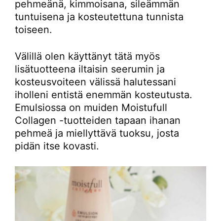
pehmeänä, kimmoisana, sileämmän
tuntuisena ja kosteutettuna tunnista
toiseen.
Välillä olen käyttänyt tätä myös
lisätuotteena iltaisin seerumin ja
kosteusvoiteen välissä halutessani
iholleni entistä enemmän kosteutusta.
Emulsiossa on muiden Moistufull
Collagen -tuotteiden tapaan ihanan
pehmeä ja miellyttävä tuoksu, josta
pidän itse kovasti.