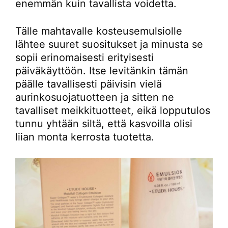
enemmän kuin tavallista voidetta.
Tälle mahtavalle kosteusemulsiolle
lähtee suuret suositukset ja minusta se
sopii erinomaisesti erityisesti
päiväkäyttöön. Itse levitänkin tämän
päälle tavallisesti päivisin vielä
aurinkosuojatuotteen ja sitten ne
tavalliset meikkituotteet, eikä lopputulos
tunnu yhtään siltä, että kasvoilla olisi
liian monta kerrosta tuotetta.