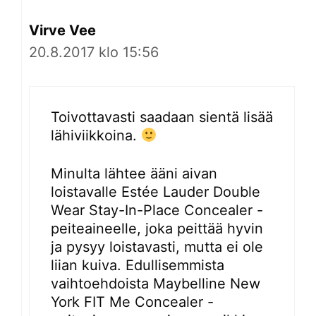
Virve Vee
20.8.2017 klo 15:56
Toivottavasti saadaan sientä lisää
lähiviikkoina.
Minulta lähtee ääni aivan
loistavalle Estée Lauder Double
Wear Stay-In-Place Concealer -
peiteaineelle, joka peittää hyvin
ja pysyy loistavasti, mutta ei ole
liian kuiva. Edullisemmista
vaihtoehdoista Maybelline New
York FIT Me Concealer -