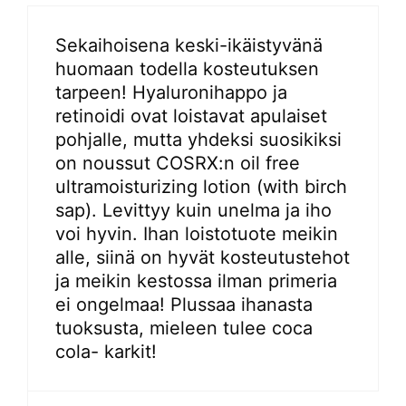
Sekaihoisena keski-ikäistyvänä
huomaan todella kosteutuksen
tarpeen! Hyaluronihappo ja
retinoidi ovat loistavat apulaiset
pohjalle, mutta yhdeksi suosikiksi
on noussut COSRX:n oil free
ultramoisturizing lotion (with birch
sap). Levittyy kuin unelma ja iho
voi hyvin. Ihan loistotuote meikin
alle, siinä on hyvät kosteutustehot
ja meikin kestossa ilman primeria
ei ongelmaa! Plussaa ihanasta
tuoksusta, mieleen tulee coca
cola- karkit!