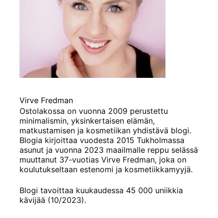
Virve Fredman
Ostolakossa on vuonna 2009 perustettu
minimalismin, yksinkertaisen elämän,
matkustamisen ja kosmetiikan yhdistävä blogi.
Blogia kirjoittaa vuodesta 2015 Tukholmassa
asunut ja vuonna 2023 maailmalle reppu selässä
muuttanut 37-vuotias Virve Fredman, joka on
koulutukseltaan estenomi ja kosmetiikkamyyjä.
Blogi tavoittaa kuukaudessa 45 000 uniikkia
kävijää (10/2023).