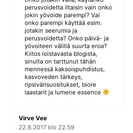
perusvoidetta iltaisin vain onko
jokin yövoide parempi? Vai
onko parempi käyttää esim.
jotakin seerumia ja
perusvoidetta? Onko päivä- ja
yövoiteen välillä suurta eroa?
Kiitos loistavasta blogista,
sinulta on tarttunut tähän
mennessä kaksoispuhdistus,
kasvoveden tärkeys,
ripsivärisuositukset, biore
laastarit ja lumene essence
Virve Vee
22.8.2017 klo 22:59