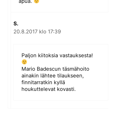
apua.
S.
20.8.2017 klo 17:39
Paljon kiitoksia vastauksesta!
Mario Badescun täsmähoito
ainakin lähtee tilaukseen,
finnitarratkin kyllä
houkuttelevat kovasti.