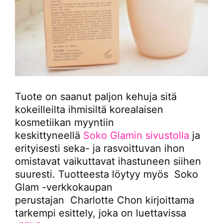
Tuote on saanut paljon kehuja sitä
kokeilleilta ihmisiltä korealaisen
kosmetiikan myyntiin
keskittyneellä
Soko Glamin sivustolla
ja
erityisesti seka- ja rasvoittuvan ihon
omistavat vaikuttavat ihastuneen siihen
suuresti. Tuotteesta löytyy myös Soko
Glam -verkkokaupan
perustajan Charlotte Chon kirjoittama
tarkempi esittely, joka on luettavissa