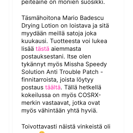
peiteaine on monien suosikki.
Täsmähoitona Mario Badescu
Drying Lotion on loistava ja sitä
myydään meillä satoja joka
kuukausi. Tuotteesta voi lukea
lisää
tästä
aiemmasta
postauksestani. Itse olen
tykännyt myös Missha Speedy
Solution Anti Trouble Patch -
finnitarroista, joista löytyy
postaus
täältä
. Tällä hetkellä
kokeilussa on myös COSRX-
merkin vastaavat, jotka ovat
myös vähintään yhtä hyviä.
Toivottavasti näistä vinkeistä oli