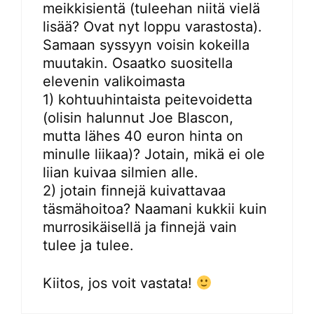
meikkisientä (tuleehan niitä vielä
lisää? Ovat nyt loppu varastosta).
Samaan syssyyn voisin kokeilla
muutakin. Osaatko suositella
elevenin valikoimasta
1) kohtuuhintaista peitevoidetta
(olisin halunnut Joe Blascon,
mutta lähes 40 euron hinta on
minulle liikaa)? Jotain, mikä ei ole
liian kuivaa silmien alle.
2) jotain finnejä kuivattavaa
täsmähoitoa? Naamani kukkii kuin
murrosikäisellä ja finnejä vain
tulee ja tulee.
Kiitos, jos voit vastata!