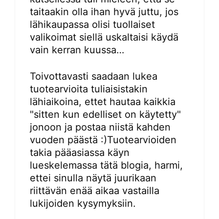
taitaakin olla ihan hyvä juttu, jos
lähikaupassa olisi tuollaiset
valikoimat siellä uskaltaisi käydä
vain kerran kuussa…
Toivottavasti saadaan lukea
tuotearvioita tuliaisistakin
lähiaikoina, ettet hautaa kaikkia
"sitten kun edelliset on käytetty"
jonoon ja postaa niistä kahden
vuoden päästä :)Tuotearvioiden
takia pääasiassa käyn
lueskelemassa tätä blogia, harmi,
ettei sinulla näytä juurikaan
riittävän enää aikaa vastailla
lukijoiden kysymyksiin.