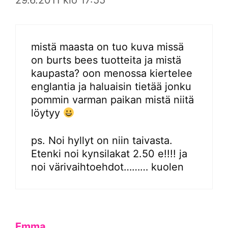
mistä maasta on tuo kuva missä
on burts bees tuotteita ja mistä
kaupasta? oon menossa kiertelee
englantia ja haluaisin tietää jonku
pommin varman paikan mistä niitä
löytyy
ps. Noi hyllyt on niin taivasta.
Etenki noi kynsilakat 2.50 e!!!! ja
noi värivaihtoehdot……… kuolen
Emma