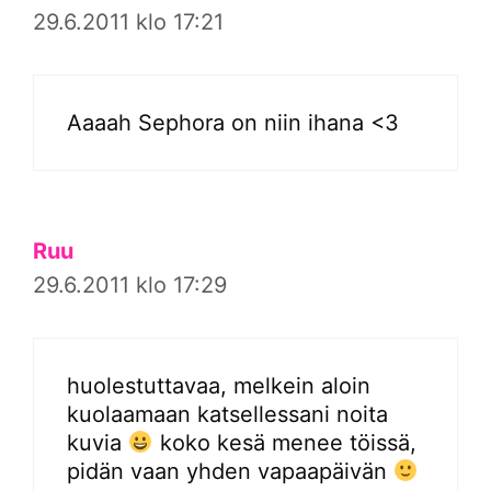
29.6.2011 klo 17:21
Aaaah Sephora on niin ihana <3
Ruu
29.6.2011 klo 17:29
huolestuttavaa, melkein aloin
kuolaamaan katsellessani noita
kuvia
koko kesä menee töissä,
pidän vaan yhden vapaapäivän