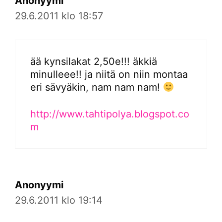
Anonyymi
29.6.2011 klo 18:57
ää kynsilakat 2,50e!!! äkkiä
minulleee!! ja niitä on niin montaa
eri sävyäkin, nam nam nam!
http://www.tahtipolya.blogspot.co
m
Anonyymi
29.6.2011 klo 19:14