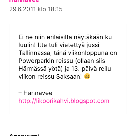
29.6.2011 klo 18:15
Ei ne niin erilaisilta näytäkään ku
luulin! Itte tuli vietettyä jussi
Tallinnassa, tänä viikonloppuna on
Powerparkin reissu (ollaan siis
Härmässä yötä) ja 13. päivä reilu
viikon reissu Saksaan!
– Hannavee
http://likoorikahvi.blogspot.com