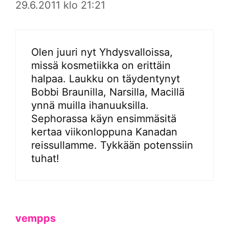
29.6.2011 klo 21:21
Olen juuri nyt Yhdysvalloissa,
missä kosmetiikka on erittäin
halpaa. Laukku on täydentynyt
Bobbi Braunilla, Narsilla, Macillä
ynnä muilla ihanuuksilla.
Sephorassa käyn ensimmäsitä
kertaa viikonloppuna Kanadan
reissullamme. Tykkään potenssiin
tuhat!
vempps