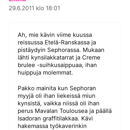
29.6.2011 klo 18:01
Ah, mie kävin viime kuussa
reissussa Etelä-Ranskassa ja
pistäydyin Sephorassa. Mukaan
lähti kynsilakkatarrat ja Creme
brulee -suihkusaippuaa, ihan
huippuja molemmat.
Pakko mainita kun Sephoran
myyjä oli ihan liekeissä miun
kynsistä, vaikka niissä oli ihan
perus Mavalan Toulousea ja päällä
Isadoran graffitilakkaa. Kävi
hakemassa työkaverinkin