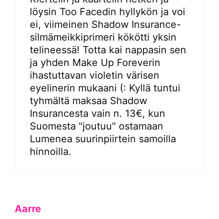
löysin Too Facedin hyllykön ja voi
ei, viimeinen Shadow Insurance-
silmämeikkiprimeri kökötti yksin
telineessä! Totta kai nappasin sen
ja yhden Make Up Foreverin
ihastuttavan violetin värisen
eyelinerin mukaani (: Kyllä tuntui
tyhmältä maksaa Shadow
Insurancesta vain n. 13€, kun
Suomesta "joutuu" ostamaan
Lumenea suurinpiirtein samoilla
hinnoilla.
Aarre