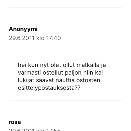
Anonyymi
29.6.2011 klo 17:40
hei kun nyt olet ollut matkalla ja
varmasti ostellut paljon niin kai
lukijat saavat nauttia ostosten
esittelypostauksesta??
rosa
29.6.2011 klo 17:55