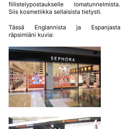
fiilistelypostaukselle lomatunnelmista.
Siis kosmetiikka sellaisista tietysti.
Tässä Englannista ja Espanjasta
räpsimiäni kuvia: