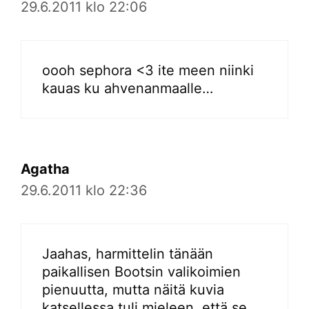
29.6.2011 klo 22:06
oooh sephora <3 ite meen niinki
kauas ku ahvenanmaalle…
Agatha
29.6.2011 klo 22:36
Jaahas, harmittelin tänään
paikallisen Bootsin valikoimien
pienuutta, mutta näitä kuvia
katsellessa tuli mieleen, että se