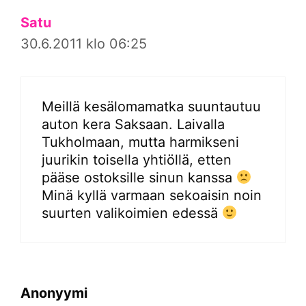
Satu
30.6.2011 klo 06:25
Meillä kesälomamatka suuntautuu
auton kera Saksaan. Laivalla
Tukholmaan, mutta harmikseni
juurikin toisella yhtiöllä, etten
pääse ostoksille sinun kanssa
Minä kyllä varmaan sekoaisin noin
suurten valikoimien edessä
Anonyymi