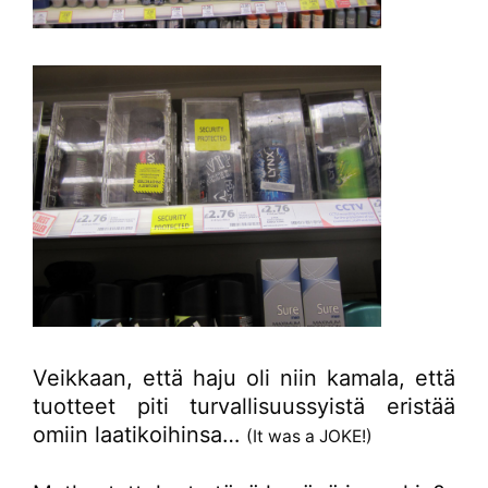
Veikkaan, että haju oli niin kamala, että
tuotteet piti turvallisuussyistä eristää
omiin laatikoihinsa…
(It was a JOKE!)