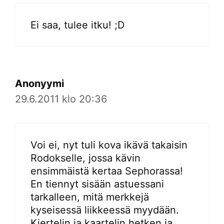
Ei saa, tulee itku! ;D
Anonyymi
29.6.2011 klo 20:36
Voi ei, nyt tuli kova ikävä takaisin
Rodokselle, jossa kävin
ensimmäistä kertaa Sephorassa!
En tiennyt sisään astuessani
tarkalleen, mitä merkkejä
kyseisessä liikkeessä myydään.
Kiertelin ja kaartelin hetken ja