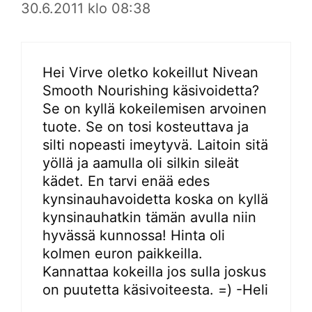
30.6.2011 klo 08:38
Hei Virve oletko kokeillut Nivean
Smooth Nourishing käsivoidetta?
Se on kyllä kokeilemisen arvoinen
tuote. Se on tosi kosteuttava ja
silti nopeasti imeytyvä. Laitoin sitä
yöllä ja aamulla oli silkin sileät
kädet. En tarvi enää edes
kynsinauhavoidetta koska on kyllä
kynsinauhatkin tämän avulla niin
hyvässä kunnossa! Hinta oli
kolmen euron paikkeilla.
Kannattaa kokeilla jos sulla joskus
on puutetta käsivoiteesta. =) -Heli