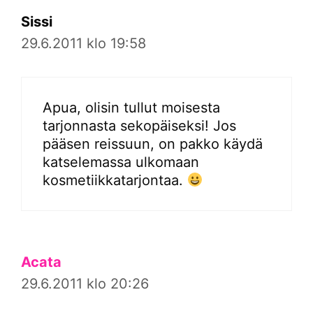
Sissi
29.6.2011 klo 19:58
Apua, olisin tullut moisesta
tarjonnasta sekopäiseksi! Jos
pääsen reissuun, on pakko käydä
katselemassa ulkomaan
kosmetiikkatarjontaa.
Acata
29.6.2011 klo 20:26