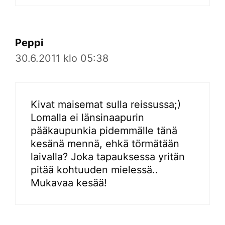
Peppi
30.6.2011 klo 05:38
Kivat maisemat sulla reissussa;)
Lomalla ei länsinaapurin
pääkaupunkia pidemmälle tänä
kesänä mennä, ehkä törmätään
laivalla? Joka tapauksessa yritän
pitää kohtuuden mielessä..
Mukavaa kesää!