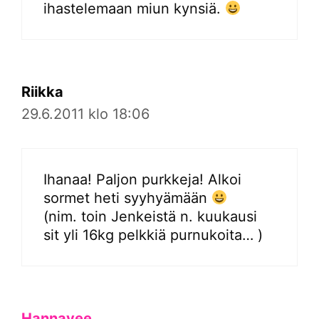
ihastelemaan miun kynsiä.
Riikka
29.6.2011 klo 18:06
Ihanaa! Paljon purkkeja! Alkoi
sormet heti syyhyämään
(nim. toin Jenkeistä n. kuukausi
sit yli 16kg pelkkiä purnukoita… )
Hannavee