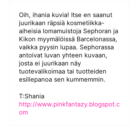
Oih, ihania kuvia! Itse en saanut
juurikaan räpsiä kosmetiikka-
aiheisia lomamuistoja Sephoran ja
Kikon myymälöissä Barcelonassa,
vaikka pyysin lupaa. Sephorassa
antoivat luvan yhteen kuvaan,
josta ei juurikaan näy
tuotevalikoimaa tai tuotteiden
esillepanoa sen kummemmin.
T:Shania
http://www.pinkfantazy.blogspot.c
om