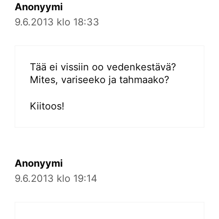
Anonyymi
9.6.2013 klo 18:33
Tää ei vissiin oo vedenkestävä?
Mites, variseeko ja tahmaako?
Kiitoos!
Anonyymi
9.6.2013 klo 19:14