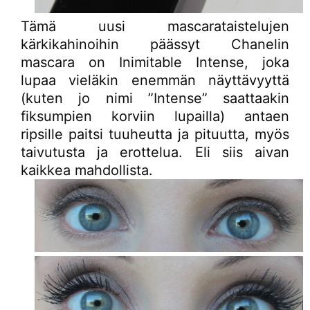
Tämä uusi mascarataistelujen
kärkikahinoihin päässyt Chanelin
mascara on Inimitable Intense, joka
lupaa vieläkin enemmän näyttävyyttä
(kuten jo nimi ”Intense” saattaakin
fiksumpien korviin lupailla) antaen
ripsille paitsi tuuheutta ja pituutta, myös
taivutusta ja erottelua. Eli siis aivan
kaikkea mahdollista.