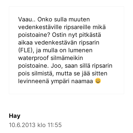
Vaau.. Onko sulla muuten
vedenkestäville ripsareille mikä
poistoaine? Ostin nyt pitkästä
aikaa vedenkestävän ripsarin
(FLE), ja mulla on lumenen
waterproof silmämeikin
poistoaine. Joo, saan sillä ripsarin
pois silmistä, mutta se jää sitten
levinneenä ympäri naamaa
Hay
10.6.2013 klo 11:55