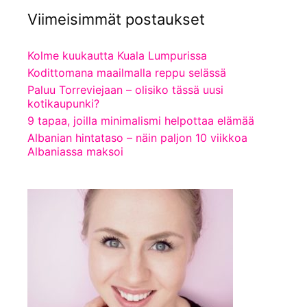
Viimeisimmät postaukset
Kolme kuukautta Kuala Lumpurissa
Kodittomana maailmalla reppu selässä
Paluu Torreviejaan – olisiko tässä uusi
kotikaupunki?
9 tapaa, joilla minimalismi helpottaa elämää
Albanian hintataso – näin paljon 10 viikkoa
Albaniassa maksoi