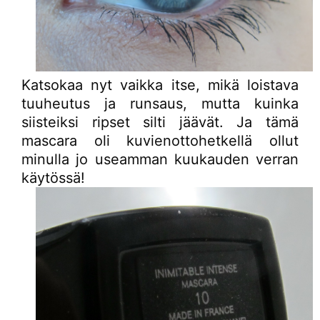
Katsokaa nyt vaikka itse, mikä loistava
tuuheutus ja runsaus, mutta kuinka
siisteiksi ripset silti jäävät. Ja tämä
mascara oli kuvienottohetkellä ollut
minulla jo useamman kuukauden verran
käytössä!