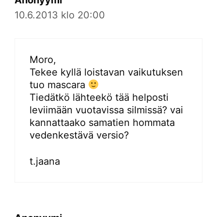
10.6.2013 klo 20:00
Moro,
Tekee kyllä loistavan vaikutuksen
tuo mascara
Tiedätkö lähteekö tää helposti
leviimään vuotavissa silmissä? vai
kannattaako samatien hommata
vedenkestävä versio?
t.jaana