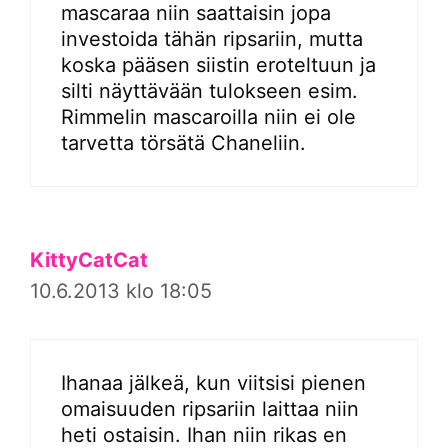
mascaraa niin saattaisin jopa
investoida tähän ripsariin, mutta
koska pääsen siistin eroteltuun ja
silti näyttävään tulokseen esim.
Rimmelin mascaroilla niin ei ole
tarvetta törsätä Chaneliin.
KittyCatCat
10.6.2013 klo 18:05
Ihanaa jälkeä, kun viitsisi pienen
omaisuuden ripsariin laittaa niin
heti ostaisin. Ihan niin rikas en