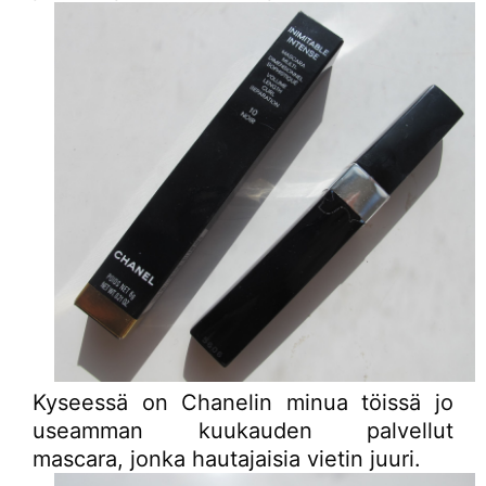
Kyseessä on Chanelin minua töissä jo
useamman kuukauden palvellut
mascara, jonka hautajaisia vietin juuri.