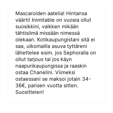
Mascaroiden aatelia! Hintansa
väärti! Inimitable on vuosia ollut
suosikkini, vaikken mikään
tähtisilmä missään nimessä
olekaan. Kotikaupungistani sitä ei
saa, ulkomailla asuva tyttäreni
lähettelee esim. jos Sephoralla on
ollut tarjous tai jos käyn
naapurikaupungissa ja raaskin
ostaa Chanelini. Viimeksi
ostaessani se maksoi jotain 34-
36€, parisen vuotta sitten.
Suosittelen!