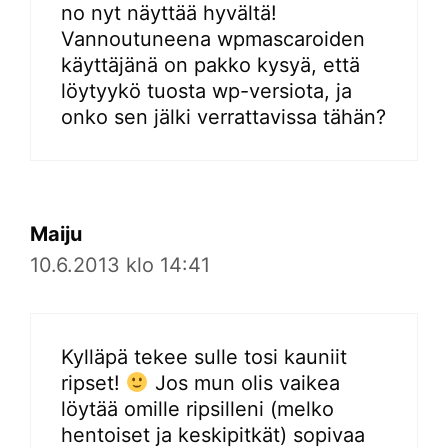
no nyt näyttää hyvältä!
Vannoutuneena wpmascaroiden
käyttäjänä on pakko kysyä, että
löytyykö tuosta wp-versiota, ja
onko sen jälki verrattavissa tähän?
Maiju
10.6.2013 klo 14:41
Kylläpä tekee sulle tosi kauniit
ripset!
Jos mun olis vaikea
löytää omille ripsilleni (melko
hentoiset ja keskipitkät) sopivaa