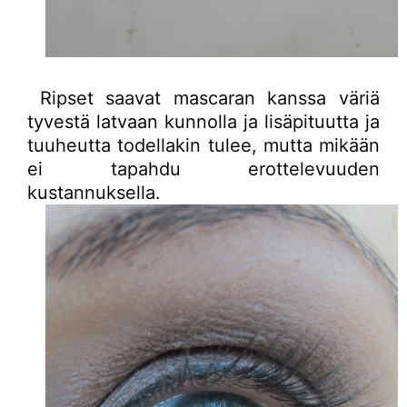
Ripset saavat mascaran kanssa väriä
tyvestä latvaan kunnolla ja lisäpituutta ja
tuuheutta todellakin tulee, mutta mikään
ei tapahdu erottelevuuden
kustannuksella.