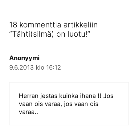
18 kommenttia artikkeliin
”Tähti(silmä) on luotu!”
Anonyymi
9.6.2013 klo 16:12
Herran jestas kuinka ihana !! Jos
vaan ois varaa, jos vaan ois
varaa..