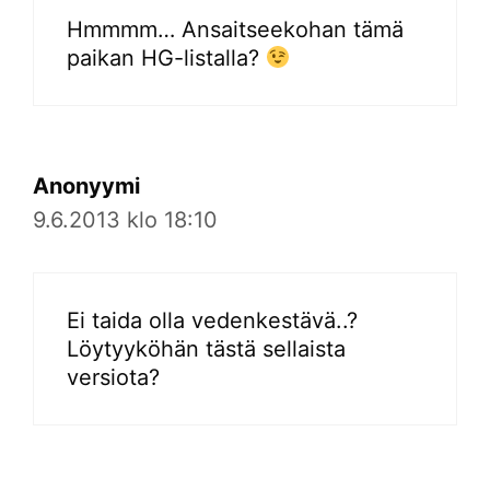
Hmmmm… Ansaitseekohan tämä
paikan HG-listalla?
Anonyymi
9.6.2013 klo 18:10
Ei taida olla vedenkestävä..?
Löytyyköhän tästä sellaista
versiota?