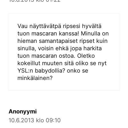
Vau näyttävätpä ripsesi hyvältä
tuon mascaran kanssa! Minulla on
hieman samantapaiset ripset kuin
sinulla, voisin ehkä jopa harkita
tuon mascaran ostoa. Oletko
kokeillut muuten sitä oliko se nyt
YSL:n babydollia? onko se
minkälainen?
Anonyymi
10.6.2013 klo 09:10