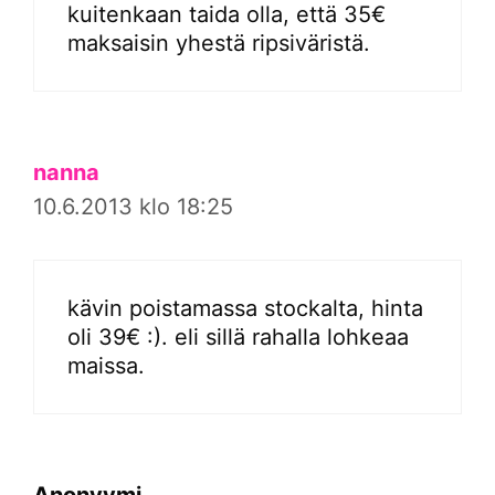
kuitenkaan taida olla, että 35€
maksaisin yhestä ripsiväristä.
nanna
10.6.2013 klo 18:25
kävin poistamassa stockalta, hinta
oli 39€ :). eli sillä rahalla lohkeaa
maissa.
Anonyymi