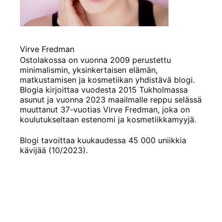
Virve Fredman
Ostolakossa on vuonna 2009 perustettu
minimalismin, yksinkertaisen elämän,
matkustamisen ja kosmetiikan yhdistävä blogi.
Blogia kirjoittaa vuodesta 2015 Tukholmassa
asunut ja vuonna 2023 maailmalle reppu selässä
muuttanut 37-vuotias Virve Fredman, joka on
koulutukseltaan estenomi ja kosmetiikkamyyjä.
Blogi tavoittaa kuukaudessa 45 000 uniikkia
kävijää (10/2023).