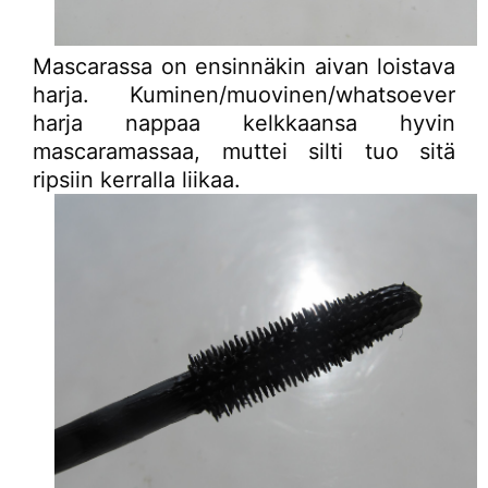
Mascarassa on ensinnäkin aivan loistava
harja. Kuminen/muovinen/whatsoever
harja nappaa kelkkaansa hyvin
mascaramassaa, muttei silti tuo sitä
ripsiin kerralla liikaa.