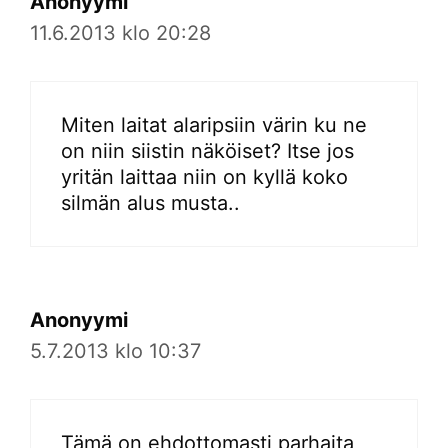
Anonyymi
11.6.2013 klo 20:28
Miten laitat alaripsiin värin ku ne
on niin siistin näköiset? Itse jos
yritän laittaa niin on kyllä koko
silmän alus musta..
Anonyymi
5.7.2013 klo 10:37
Tämä on ehdottomasti parhaita