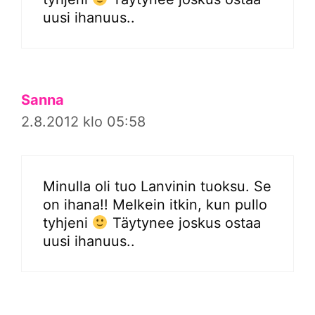
uusi ihanuus..
Sanna
2.8.2012 klo 05:58
Minulla oli tuo Lanvinin tuoksu. Se
on ihana!! Melkein itkin, kun pullo
tyhjeni
Täytynee joskus ostaa
uusi ihanuus..