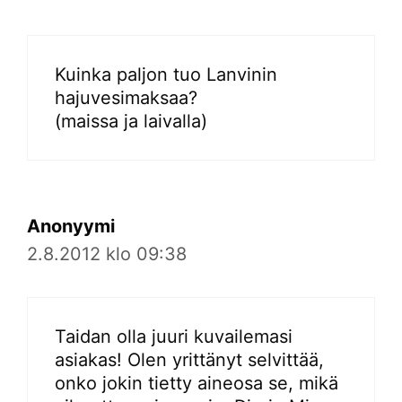
Kuinka paljon tuo Lanvinin
hajuvesimaksaa?
(maissa ja laivalla)
Anonyymi
2.8.2012 klo 09:38
Taidan olla juuri kuvailemasi
asiakas! Olen yrittänyt selvittää,
onko jokin tietty aineosa se, mikä