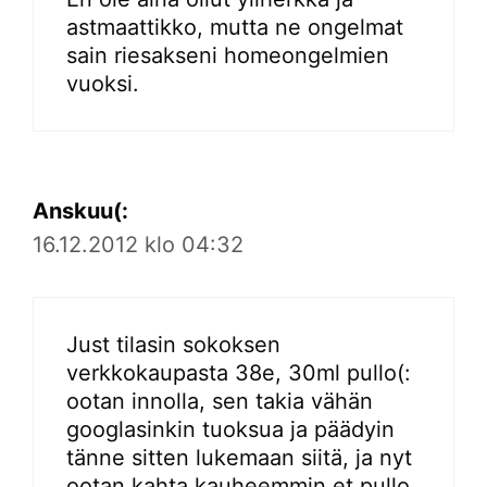
astmaattikko, mutta ne ongelmat
sain riesakseni homeongelmien
vuoksi.
Anskuu(:
16.12.2012 klo 04:32
Just tilasin sokoksen
verkkokaupasta 38e, 30ml pullo(:
ootan innolla, sen takia vähän
googlasinkin tuoksua ja päädyin
tänne sitten lukemaan siitä, ja nyt
ootan kahta kauheemmin et pullo