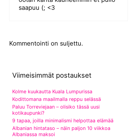
saapuu (; <3
Kommentointi on suljettu.
Viimeisimmät postaukset
Kolme kuukautta Kuala Lumpurissa
Kodittomana maailmalla reppu selässä
Paluu Torreviejaan – olisiko tässä uusi
kotikaupunki?
9 tapaa, joilla minimalismi helpottaa elämää
Albanian hintataso – näin paljon 10 viikkoa
Albaniassa maksoi