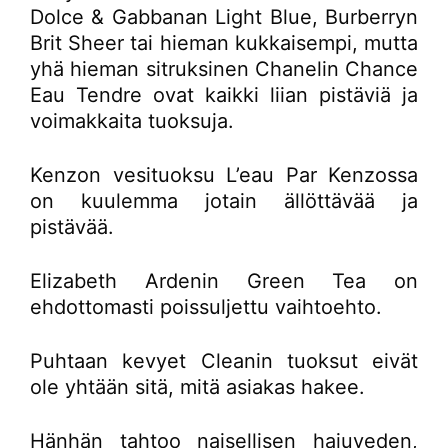
Dolce & Gabbanan Light Blue, Burberryn
Brit Sheer tai hieman kukkaisempi, mutta
yhä hieman sitruksinen Chanelin Chance
Eau Tendre ovat kaikki liian pistäviä ja
voimakkaita tuoksuja.
Kenzon vesituoksu L’eau Par Kenzossa
on kuulemma jotain ällöttävää ja
pistävää.
Elizabeth Ardenin Green Tea on
ehdottomasti poissuljettu vaihtoehto.
Puhtaan kevyet Cleanin tuoksut eivät
ole yhtään sitä, mitä asiakas hakee.
Hänhän tahtoo naisellisen hajuveden,