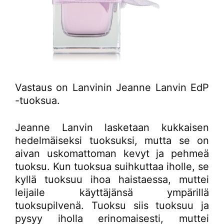
Vastaus on Lanvinin Jeanne Lanvin EdP
-tuoksua.
Jeanne Lanvin lasketaan kukkaisen
hedelmäiseksi tuoksuksi, mutta se on
aivan uskomattoman kevyt ja pehmeä
tuoksu. Kun tuoksua suihkuttaa iholle, se
kyllä tuoksuu ihoa haistaessa, muttei
leijaile käyttäjänsä ympärillä
tuoksupilvenä. Tuoksu siis tuoksuu ja
pysyy iholla erinomaisesti, muttei