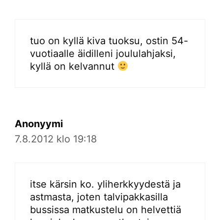
tuo on kyllä kiva tuoksu, ostin 54-
vuotiaalle äidilleni joululahjaksi,
kyllä on kelvannut
Anonyymi
7.8.2012 klo 19:18
itse kärsin ko. yliherkkyydestä ja
astmasta, joten talvipakkasilla
bussissa matkustelu on helvettiä