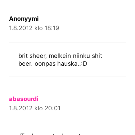
Anonyymi
1.8.2012 klo 18:19
brit sheer, melkein niinku shit
beer. oonpas hauska..:D
abasourdi
1.8.2012 klo 20:01