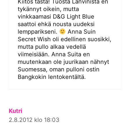
Kiitos tästä! Tuosta Lanvinista en
tykännyt oikein, mutta
vinkkaamasi D&G Light Blue
saattoi ehkä nousta uudeksi
lempparikseni.
Anna Suin
Secret Wish oli edellinen suosikki,
mutta pullo alkaa vedellä
viimeisiään. Anna Suita en
muutenkaan ole juurikaan nähnyt
Suomessa, oman pulloni ostin
Bangkokin lentokentältä.
Kutri
2.8.2012 klo 18:03