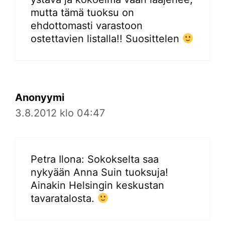
mutta tämä tuoksu on
ehdottomasti varastoon
ostettavien listalla!! Suosittelen
Anonyymi
3.8.2012 klo 04:47
Petra Ilona: Sokokselta saa
nykyään Anna Suin tuoksuja!
Ainakin Helsingin keskustan
tavaratalosta.