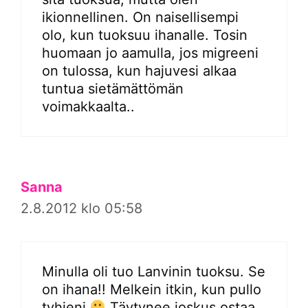
ikionnellinen. On naisellisempi
olo, kun tuoksuu ihanalle. Tosin
huomaan jo aamulla, jos migreeni
on tulossa, kun hajuvesi alkaa
tuntua sietämättömän
voimakkaalta..
Sanna
2.8.2012 klo 05:58
Minulla oli tuo Lanvinin tuoksu. Se
on ihana!! Melkein itkin, kun pullo
tyhjeni
Täytynee joskus ostaa