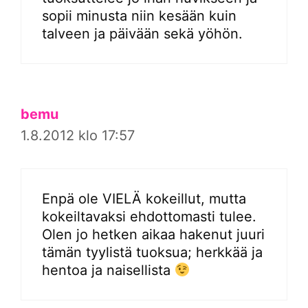
sopii minusta niin kesään kuin
talveen ja päivään sekä yöhön.
bemu
1.8.2012 klo 17:57
Enpä ole VIELÄ kokeillut, mutta
kokeiltavaksi ehdottomasti tulee.
Olen jo hetken aikaa hakenut juuri
tämän tyylistä tuoksua; herkkää ja
hentoa ja naisellista