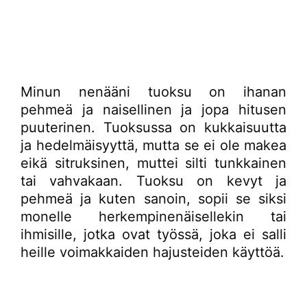
Minun nenääni tuoksu on ihanan
pehmeä ja naisellinen ja jopa hitusen
puuterinen. Tuoksussa on kukkaisuutta
ja hedelmäisyyttä, mutta se ei ole makea
eikä sitruksinen, muttei silti tunkkainen
tai vahvakaan. Tuoksu on kevyt ja
pehmeä ja kuten sanoin, sopii se siksi
monelle herkempinenäisellekin tai
ihmisille, jotka ovat työssä, joka ei salli
heille voimakkaiden hajusteiden käyttöä.