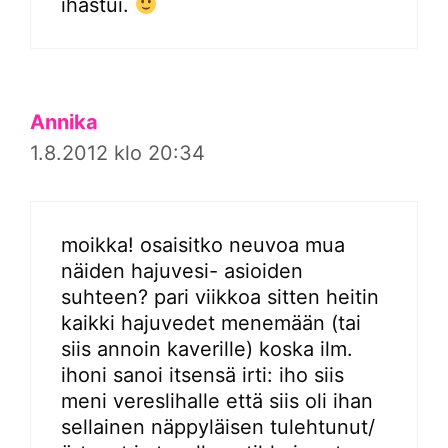
ihastui.
Annika
1.8.2012 klo 20:34
moikka! osaisitko neuvoa mua
näiden hajuvesi- asioiden
suhteen? pari viikkoa sitten heitin
kaikki hajuvedet menemään (tai
siis annoin kaverille) koska ilm.
ihoni sanoi itsensä irti: iho siis
meni vereslihalle että siis oli ihan
sellainen näppyläisen tulehtunut/