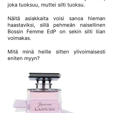
joka tuoksuu, muttei silti tuoksu.
Näitä asiakkaita voisi sanoa hieman
haastaviksi, sillä pehmeän naisellinen
Bossin Femme EdP on sekin silti liian
voimakas.
Mitä minä heille sitten ylivoimaisesti
eniten myyn?