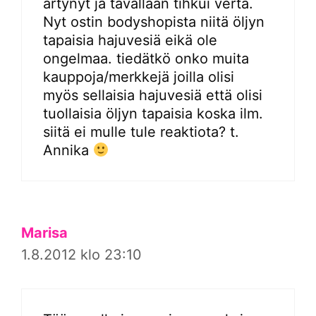
ärtynyt ja tavallaan tihkui verta.
Nyt ostin bodyshopista niitä öljyn
tapaisia hajuvesiä eikä ole
ongelmaa. tiedätkö onko muita
kauppoja/merkkejä joilla olisi
myös sellaisia hajuvesiä että olisi
tuollaisia öljyn tapaisia koska ilm.
siitä ei mulle tule reaktiota? t.
Annika
Marisa
1.8.2012 klo 23:10