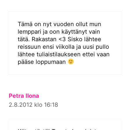
Tämä on nyt vuoden ollut mun
lemppari ja oon käyttänyt vain
tätä. Rakastan <3 Sisko lähtee
reissuun ensi viikolla ja uusi pullo
lähtee tuliaistilaukseen ettei vaan
pääse loppumaan
Petra Ilona
2.8.2012 klo 16:18