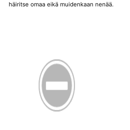
häiritse omaa eikä muidenkaan nenää.