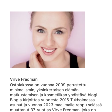
Virve Fredman
Ostolakossa on vuonna 2009 perustettu
minimalismin, yksinkertaisen elämän,
matkustamisen ja kosmetiikan yhdistävä blogi.
Blogia kirjoittaa vuodesta 2015 Tukholmassa
asunut ja vuonna 2023 maailmalle reppu selässä
muuttanut 37-vuotias Virve Fredman, joka on