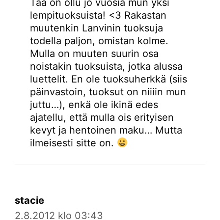
Tää on ollu jo vuosia mun yksi
lempituoksuista! <3 Rakastan
muutenkin Lanvinin tuoksuja
todella paljon, omistan kolme.
Mulla on muuten suurin osa
noistakin tuoksuista, jotka alussa
luettelit. En ole tuoksuherkkä (siis
päinvastoin, tuoksut on niiiin mun
juttu…), enkä ole ikinä edes
ajatellu, että mulla ois erityisen
kevyt ja hentoinen maku… Mutta
ilmeisesti sitte on.
stacie
2.8.2012 klo 03:43