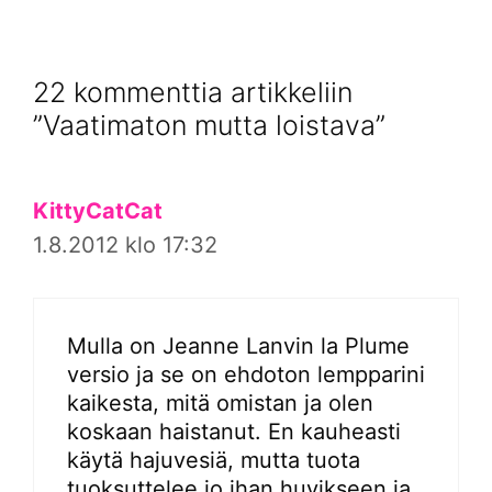
22 kommenttia artikkeliin
”Vaatimaton mutta loistava”
KittyCatCat
1.8.2012 klo 17:32
Mulla on Jeanne Lanvin la Plume
versio ja se on ehdoton lempparini
kaikesta, mitä omistan ja olen
koskaan haistanut. En kauheasti
käytä hajuvesiä, mutta tuota
tuoksuttelee jo ihan huvikseen ja