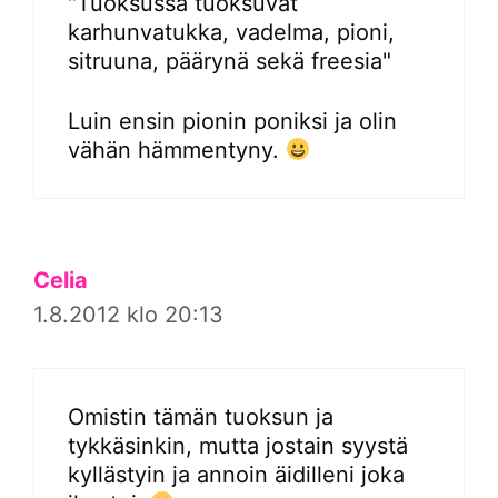
"Tuoksussa tuoksuvat
karhunvatukka, vadelma, pioni,
sitruuna, päärynä sekä freesia"
Luin ensin pionin poniksi ja olin
vähän hämmentyny.
Celia
1.8.2012 klo 20:13
Omistin tämän tuoksun ja
tykkäsinkin, mutta jostain syystä
kyllästyin ja annoin äidilleni joka