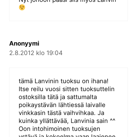
Anonyymi
2.8.2012 klo 19:04
tämä Lanvinin tuoksu on ihana!
Itse reilu vuosi sitten tuoksuttelin
ostoksilla tätä ja sattumalta
poikaystävän lähtiessä laivalle
vinkkasin tästä vaihvihkaa. Ja
kuinka yllättävää, Lanvinia sain ^^
Oon intohimoinen tuoksujen
ystävä ja kokoelma vaan laajenee,