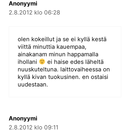
Anonyymi
2.8.2012 klo 06:28
olen kokeillut ja se ei kyllä kestä
viittä minuttia kauempaa,
ainakanam minun happamalla
ihollani
ei haise edes läheltä
nuuskuteltuna. laittovaiheessa on
kyllä kivan tuokusinen. en ostaisi
uudestaan.
Anonyymi
2.8.2012 klo 09:11