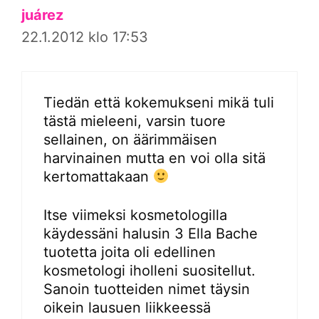
juárez
22.1.2012 klo 17:53
Tiedän että kokemukseni mikä tuli
tästä mieleeni, varsin tuore
sellainen, on äärimmäisen
harvinainen mutta en voi olla sitä
kertomattakaan
Itse viimeksi kosmetologilla
käydessäni halusin 3 Ella Bache
tuotetta joita oli edellinen
kosmetologi iholleni suositellut.
Sanoin tuotteiden nimet täysin
oikein lausuen liikkeessä