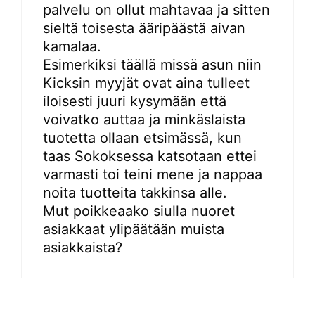
palvelu on ollut mahtavaa ja sitten
sieltä toisesta ääripäästä aivan
kamalaa.
Esimerkiksi täällä missä asun niin
Kicksin myyjät ovat aina tulleet
iloisesti juuri kysymään että
voivatko auttaa ja minkäslaista
tuotetta ollaan etsimässä, kun
taas Sokoksessa katsotaan ettei
varmasti toi teini mene ja nappaa
noita tuotteita takkinsa alle.
Mut poikkeaako siulla nuoret
asiakkaat ylipäätään muista
asiakkaista?