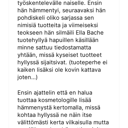
työskentelevälle naiselle. Ensin
hän hämmentyi, seuraavaksi hän
pohdiskeli oliko sarjassa sen
nimisiä tuotteita ja viimeiseksi
teokseen hän silmäili Ella Bache
tuotehyllyä hapuillen käsillään
minne sattuu tiedostamatta
yhtään, missä kyseiset tuotteet
hyllyssä sijaitsivat. (tuoteperhe ei
kaiken lisäksi ole kovin kattava
joten…)
Ensin ajattelin että en halua
tuottaa kosmetologille lisää
hämmenystä kertomalla, missä
kohtaa hyllyssä ne näin itse
välittömästi kerta vilkaisulla mutta