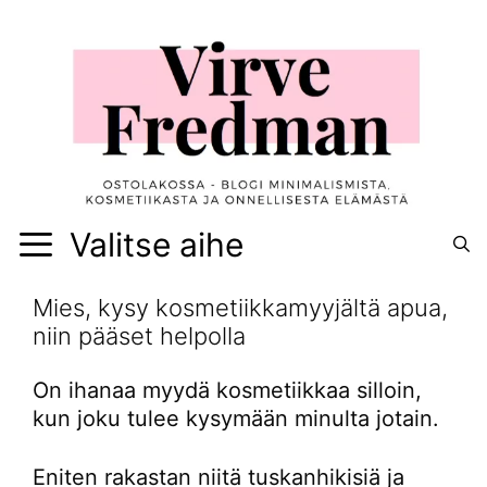
Siirry
sisältöön
Valitse aihe
Mies, kysy kosmetiikkamyyjältä apua,
niin pääset helpolla
On ihanaa myydä kosmetiikkaa silloin,
kun joku tulee kysymään minulta jotain.
Eniten rakastan niitä tuskanhikisiä ja