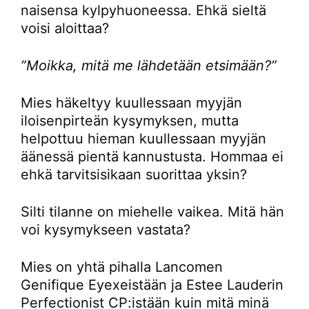
naisensa kylpyhuoneessa. Ehkä sieltä
voisi aloittaa?
”Moikka, mitä me lähdetään etsimään?”
Mies häkeltyy kuullessaan myyjän
iloisenpirteän kysymyksen, mutta
helpottuu hieman kuullessaan myyjän
äänessä pientä kannustusta. Hommaa ei
ehkä tarvitsisikaan suorittaa yksin?
Silti tilanne on miehelle vaikea. Mitä hän
voi kysymykseen vastata?
Mies on yhtä pihalla Lancomen
Genifique Eyexeistään ja Estee Lauderin
Perfectionist CP:istään kuin mitä minä