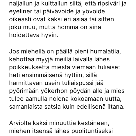
naljailun ja kuittailun siitä, että ripsiväri ja
eyeliner tai päivävoide ja yövoide
oikeasti ovat kaksi eri asiaa tai sitten
joku muu, mutta homma on aina
hoidettava hyvin.
Jos miehellä on päällä pieni humalatila,
kehottaa myyjä meillä laivalla lähes
poikkeuksetta miestä viemään tuliaiset
heti ensimmäisenä hyttiin, sillä
harmittavan usein tuliaispussi jää
pyörimään yökerhon pöydän alle ja mies
tulee aamulla nolona kokoamaan uutta,
samanlaista satsia kuin edellisenä iltana.
Arviolta kaksi minuuttia kestäneen,
miehen itsensä lähes puolituntiseksi