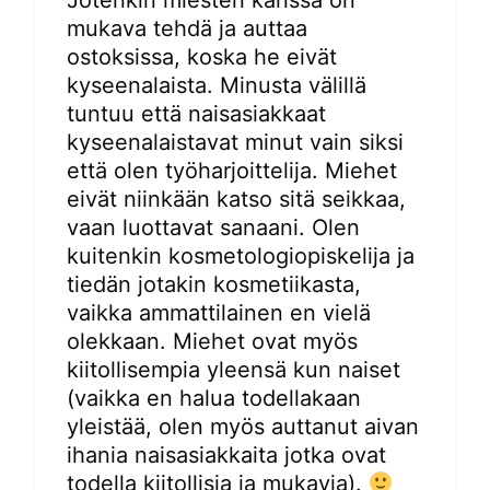
mukava tehdä ja auttaa
ostoksissa, koska he eivät
kyseenalaista. Minusta välillä
tuntuu että naisasiakkaat
kyseenalaistavat minut vain siksi
että olen työharjoittelija. Miehet
eivät niinkään katso sitä seikkaa,
vaan luottavat sanaani. Olen
kuitenkin kosmetologiopiskelija ja
tiedän jotakin kosmetiikasta,
vaikka ammattilainen en vielä
olekkaan. Miehet ovat myös
kiitollisempia yleensä kun naiset
(vaikka en halua todellakaan
yleistää, olen myös auttanut aivan
ihania naisasiakkaita jotka ovat
todella kiitollisia ja mukavia).