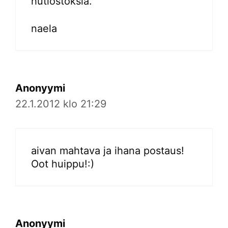
hutiostoksia.
naela
Anonyymi
22.1.2012 klo 21:29
aivan mahtava ja ihana postaus!
Oot huippu!:)
Anonyymi