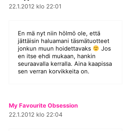
22.1.2012 klo 22:01
En mä nyt niin hölmö ole, että
jättäisin haluamani täsmätuotteet
jonkun muun hoidettavaks
Jos
en itse ehdi mukaan, hankin
seuraavalla kerralla. Aina kaapissa
sen verran korvikkeita on.
My Favourite Obsession
22.1.2012 klo 22:04