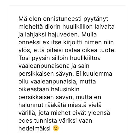
Mä olen onnistuneesti pyytänyt
mieheltä diorin huulikiillon laivalta
ja lahjaksi hajuveden. Mulla
onneksi ex itse kirjoitti nimen niin
ylös, että pitäisi ostaa oikea tuote.
Tosi pyysin silloin huulikiiltoa
vaaleanpunaisena ja sain
persikkaisen sävyn. Ei kuulemma
ollu vaaleanpunaisia, mutta
oikeastaan halusinkin
persikkaisen sävyn, mutta en
halunnut rääkätä miestä vielä
värillä, jota miehet eivät yleensä
edes tunnista väriksi vaan
hedelmäksi