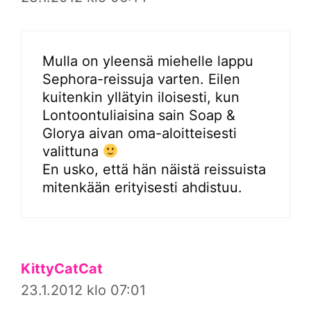
Mulla on yleensä miehelle lappu
Sephora-reissuja varten. Eilen
kuitenkin yllätyin iloisesti, kun
Lontoontuliaisina sain Soap &
Glorya aivan oma-aloitteisesti
valittuna
En usko, että hän näistä reissuista
mitenkään erityisesti ahdistuu.
KittyCatCat
23.1.2012 klo 07:01