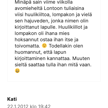
Minäpä sain viime viikolla
avomieheltä Lontoon tuliaisina
viisi huulikiiltoa, lompakon ja vielä
sen hajuveden, jonka nimen olin
kirjoittanut lapulle. Huulikiillot ja
lompakon oli ihana mies
hoksannut ostaa ihan itse ja
toivomatta.
Todellakin olen
huomannut, että lapun
kirjoittaminen kannattaa. Muuten
sieltä saattaa tulla ihan mitä vaan.
Kati
22.1.2012 klo 19:42