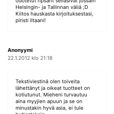
odotetut ripsarit seilasivat jossain
Helsingin- ja Tallinnan väliä ;D
Kiitos hauskasta kirjoituksestasi,
piristi iltaani!
Anonyymi
22.1.2012 klo 21:18
Tekstiviestinä olen toiveita
lähettänyt ja oikeat tuotteet on
kotiutunut. Mieheni turvautuu
aina myyjien apuun ja se on
minustakin hyvä asia, ei tule