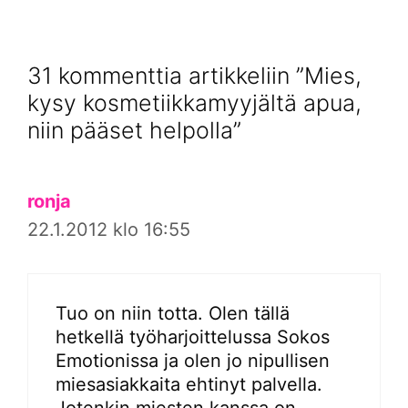
31 kommenttia artikkeliin ”Mies,
kysy kosmetiikkamyyjältä apua,
niin pääset helpolla”
ronja
22.1.2012 klo 16:55
Tuo on niin totta. Olen tällä
hetkellä työharjoittelussa Sokos
Emotionissa ja olen jo nipullisen
miesasiakkaita ehtinyt palvella.
Jotenkin miesten kanssa on