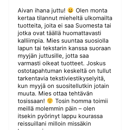
Aivan ihana juttu!
Olen monta
kertaa tilannut mieheltä ulkomailta
tuotteita, joita ei saa Suomesta tai
jotka ovat täällä huomattavasti
kalliimpia. Mies suuntaa suosiolla
lapun tai tekstarin kanssa suoraan
myyjän juttusille, jotta saa
varmasti oikeat tuotteet. Joskus
ostotapahtuman keskeltä on tullut
tarkentavia tekstiviestikyselyitä,
kun myyjä on suositellutkin jotain
muuta. Mies ottaa tehtävän
tosissaan!
Tosin homma toimii
meillä molemmin päin – olen
itsekin pyörinyt lappu kourassa
reissuillani milloin missäkin