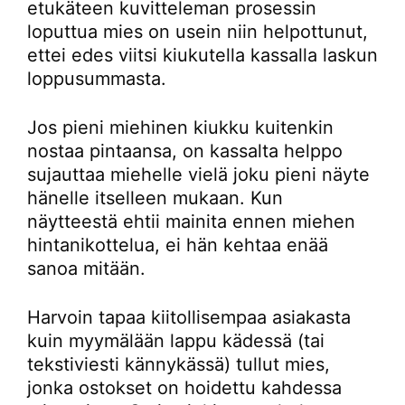
etukäteen kuvitteleman prosessin
loputtua mies on usein niin helpottunut,
ettei edes viitsi kiukutella kassalla laskun
loppusummasta.
Jos pieni miehinen kiukku kuitenkin
nostaa pintaansa, on kassalta helppo
sujauttaa miehelle vielä joku pieni näyte
hänelle itselleen mukaan. Kun
näytteestä ehtii mainita ennen miehen
hintanikottelua, ei hän kehtaa enää
sanoa mitään.
Harvoin tapaa kiitollisempaa asiakasta
kuin myymälään lappu kädessä (tai
tekstiviesti kännykässä) tullut mies,
jonka ostokset on hoidettu kahdessa