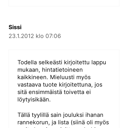
Sissi
23.1.2012 klo 07:06
Todella selkeästi kirjoitettu lappu
mukaan, hintatietoineen
kaikkineen. Mieluusti myös
vastaava tuote kirjoitettuna, jos
sitä ensimmäistä toivetta ei
löytyisikään.
Tällä tyylillä sain jouluksi ihanan
rannekorun, ja lista (siinä oli myös