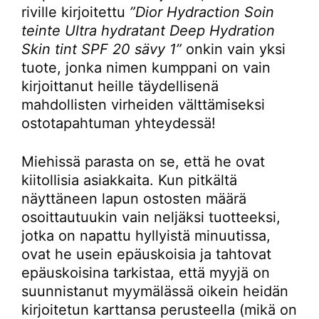
riville kirjoitettu
”Dior Hydraction Soin
teinte Ultra hydratant Deep Hydration
Skin tint SPF 20 sävy 1”
onkin vain yksi
tuote, jonka nimen kumppani on vain
kirjoittanut heille täydellisenä
mahdollisten virheiden välttämiseksi
ostotapahtuman yhteydessä!
Miehissä parasta on se, että he ovat
kiitollisia asiakkaita. Kun pitkältä
näyttäneen lapun ostosten määrä
osoittautuukin vain neljäksi tuotteeksi,
jotka on napattu hyllyistä minuutissa,
ovat he usein epäuskoisia ja tahtovat
epäuskoisina tarkistaa, että myyjä on
suunnistanut myymälässä oikein heidän
kirjoitetun karttansa perusteella (mikä on