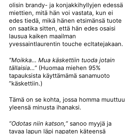
olisin brandy- ja konjakkihyllyjen edessä
miettien, mitä hän voi vastata, kun ei
edes tiedä, mikä hänen etsimänsä tuote
on saatika sitten, että hän edes osaisi
lausua kaiken maailman
yvessaintlaurentin touche ecltatejakaan.
”Moikka… Mua käskettiin tuoda jotain
tällaisia…”
(Huomaa miehen 95%
tapauksista käyttämämä sanamuoto
”käskettiin.)
Tämä on se kohta, jossa homma muuttuu
yleensä minusta ihanaksi.
”Odotas niin katson,”
sanoo myyjä ja
tavaa lapun läpi napaten käteensä