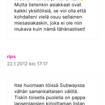
Mutta tietenkin asiakkaat ovat
kaikki yksillölisiä, se voi olla että
kohdalleni vielä osuu sellainen
miesasiakaskin, joka ei ole niin
mukava kuin nämä tähänastiset!
rips
22.1.2012 klo 17:17
Itse huomaan töissä Subwayssa
vähän samankaltaisen välillä.
Tiskin toisella puolella on pappa
lapsenlapsien kirjoittaman listan