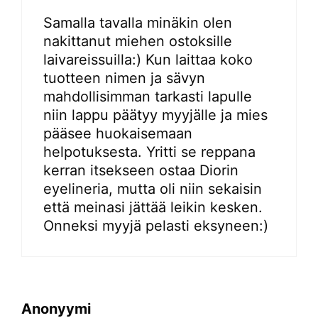
Samalla tavalla minäkin olen
nakittanut miehen ostoksille
laivareissuilla:) Kun laittaa koko
tuotteen nimen ja sävyn
mahdollisimman tarkasti lapulle
niin lappu päätyy myyjälle ja mies
pääsee huokaisemaan
helpotuksesta. Yritti se reppana
kerran itsekseen ostaa Diorin
eyelineria, mutta oli niin sekaisin
että meinasi jättää leikin kesken.
Onneksi myyjä pelasti eksyneen:)
Anonyymi