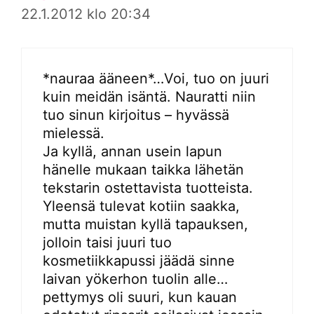
22.1.2012 klo 20:34
*nauraa ääneen*…Voi, tuo on juuri
kuin meidän isäntä. Nauratti niin
tuo sinun kirjoitus – hyvässä
mielessä.
Ja kyllä, annan usein lapun
hänelle mukaan taikka lähetän
tekstarin ostettavista tuotteista.
Yleensä tulevat kotiin saakka,
mutta muistan kyllä tapauksen,
jolloin taisi juuri tuo
kosmetiikkapussi jäädä sinne
laivan yökerhon tuolin alle…
pettymys oli suuri, kun kauan