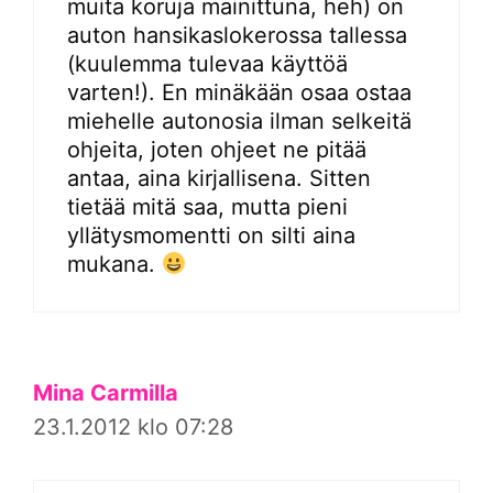
muita koruja mainittuna, heh) on
auton hansikaslokerossa tallessa
(kuulemma tulevaa käyttöä
varten!). En minäkään osaa ostaa
miehelle autonosia ilman selkeitä
ohjeita, joten ohjeet ne pitää
antaa, aina kirjallisena. Sitten
tietää mitä saa, mutta pieni
yllätysmomentti on silti aina
mukana.
Mina Carmilla
23.1.2012 klo 07:28