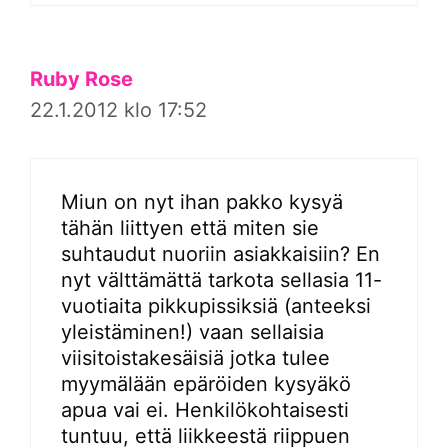
Ruby Rose
22.1.2012 klo 17:52
Miun on nyt ihan pakko kysyä
tähän liittyen että miten sie
suhtaudut nuoriin asiakkaisiin? En
nyt välttämättä tarkota sellasia 11-
vuotiaita pikkupissiksiä (anteeksi
yleistäminen!) vaan sellaisia
viisitoistakesäisiä jotka tulee
myymälään epäröiden kysyäkö
apua vai ei. Henkilökohtaisesti
tuntuu, että liikkeestä riippuen