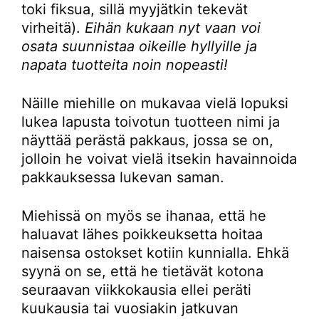
toki fiksua, sillä myyjätkin tekevät
virheitä).
Eihän kukaan nyt vaan voi
osata suunnistaa oikeille hyllyille ja
napata tuotteita noin nopeasti!
Näille miehille on mukavaa vielä lopuksi
lukea lapusta toivotun tuotteen nimi ja
näyttää perästä pakkaus, jossa se on,
jolloin he voivat vielä itsekin havainnoida
pakkauksessa lukevan saman.
Miehissä on myös se ihanaa, että he
haluavat lähes poikkeuksetta hoitaa
naisensa ostokset kotiin kunnialla. Ehkä
syynä on se, että he tietävät kotona
seuraavan viikkokausia ellei peräti
kuukausia tai vuosiakin jatkuvan