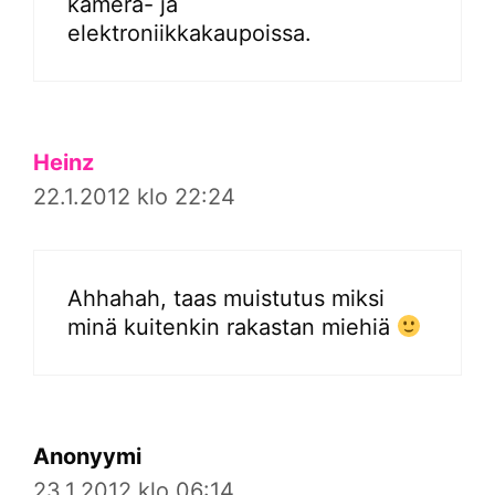
kamera- ja
elektroniikkakaupoissa.
Heinz
22.1.2012 klo 22:24
Ahhahah, taas muistutus miksi
minä kuitenkin rakastan miehiä
Anonyymi
23.1.2012 klo 06:14