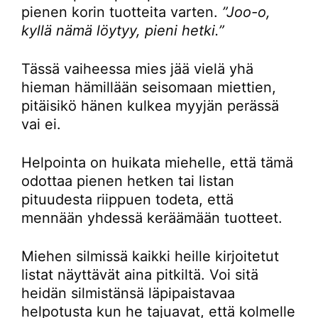
pienen korin tuotteita varten.
”Joo-o,
kyllä nämä löytyy, pieni hetki.”
Tässä vaiheessa mies jää vielä yhä
hieman hämillään seisomaan miettien,
pitäisikö hänen kulkea myyjän perässä
vai ei.
Helpointa on huikata miehelle, että tämä
odottaa pienen hetken tai listan
pituudesta riippuen todeta, että
mennään yhdessä keräämään tuotteet.
Miehen silmissä kaikki heille kirjoitetut
listat näyttävät aina pitkiltä. Voi sitä
heidän silmistänsä läpipaistavaa
helpotusta kun he tajuavat, että kolmelle