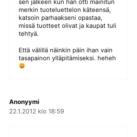
sen jälkeen kun hän otti mainitun
merkin tuoteluettelon käteensä,
katsoin parhaakseni opastaa,
missä tuotteet olivat ja kaupat tuli
tehtyä.
Että välillä näinkin päin ihan vain
tasapainon ylläpitämiseksi. heheh
Anonyymi
22.1.2012 klo 18:59