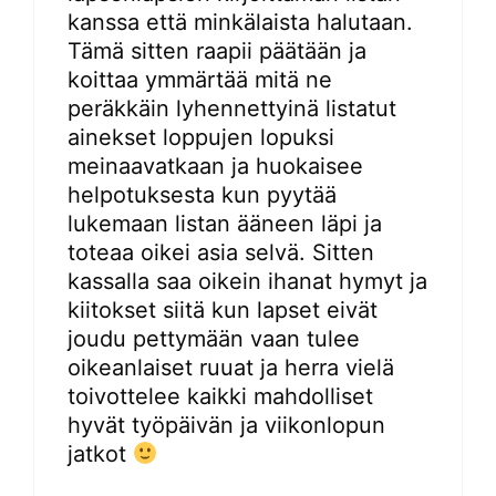
kanssa että minkälaista halutaan.
Tämä sitten raapii päätään ja
koittaa ymmärtää mitä ne
peräkkäin lyhennettyinä listatut
ainekset loppujen lopuksi
meinaavatkaan ja huokaisee
helpotuksesta kun pyytää
lukemaan listan ääneen läpi ja
toteaa oikei asia selvä. Sitten
kassalla saa oikein ihanat hymyt ja
kiitokset siitä kun lapset eivät
joudu pettymään vaan tulee
oikeanlaiset ruuat ja herra vielä
toivottelee kaikki mahdolliset
hyvät työpäivän ja viikonlopun
jatkot