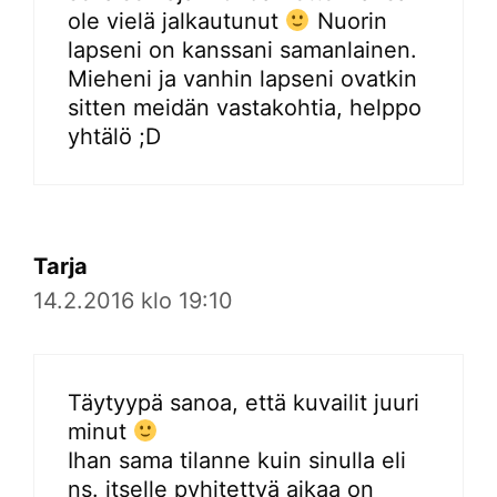
ole vielä jalkautunut
Nuorin
lapseni on kanssani samanlainen.
Mieheni ja vanhin lapseni ovatkin
sitten meidän vastakohtia, helppo
yhtälö ;D
Tarja
14.2.2016 klo 19:10
Täytyypä sanoa, että kuvailit juuri
minut
Ihan sama tilanne kuin sinulla eli
ns. itselle pyhitettyä aikaa on