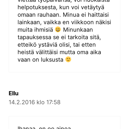
helpotuksesta, kun voi vetäytyä
omaan rauhaan. Minua ei haittaisi
lainkaan, vaikka en viikkoon näkisi
muita ihmisiä
Minunkaan
tapauksessa se ei tarkoita sitä,
etteikö ystäviä olisi, tai etten
heistä välittäisi mutta oma aika
vaan on luksusta
Ellu
14.2.2016 klo 17:58
Ihanaa, en oo ainoa