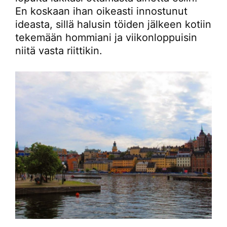
En koskaan ihan oikeasti innostunut
ideasta, sillä halusin töiden jälkeen kotiin
tekemään hommiani ja viikonloppuisin
niitä vasta riittikin.