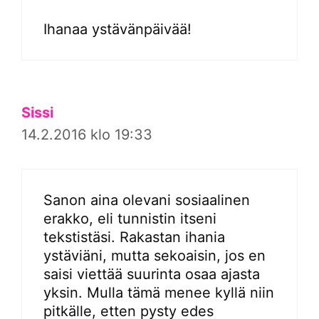
Ihanaa ystävänpäivää!
Sissi
14.2.2016 klo 19:33
Sanon aina olevani sosiaalinen
erakko, eli tunnistin itseni
tekstistäsi. Rakastan ihania
ystäviäni, mutta sekoaisin, jos en
saisi viettää suurinta osaa ajasta
yksin. Mulla tämä menee kyllä niin
pitkälle, etten pysty edes