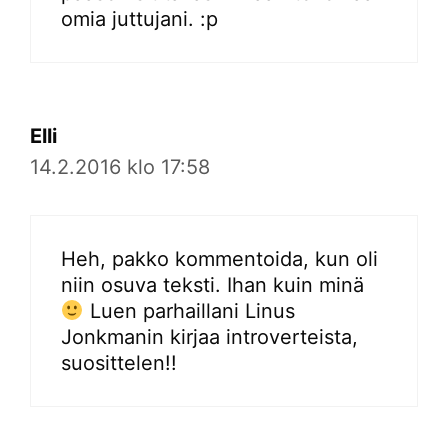
omia juttujani. :p
Elli
14.2.2016 klo 17:58
Heh, pakko kommentoida, kun oli
niin osuva teksti. Ihan kuin minä
Luen parhaillani Linus
Jonkmanin kirjaa introverteista,
suosittelen!!