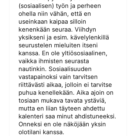
(sosiaalisen) työn ja perheen
ohella niin vähän, että en
useinkaan kaipaa silloin
kenenkään seuraa. Viihdyn
yksikseni ja esim. kävelylenkillä
seurustelen mieluiten itseni
kanssa. En ole yltiösosiaalinen,
vaikka ihmisten seurasta
nautinkin. Sosiaalisuuden
vastapainoksi vain tarvitsen
riittävästi aikaa, jolloin ei tarvitse
puhua kenellekään. Aika ajoin on
tosiaan mukava tavata ystäviä,
mutta en liian täyteen ahdettu
kalenteri saa minut ahdistuneeksi.
Onneksi en ole näköjään yksin
olotilani kanssa.