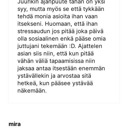
Juurikin ajanpuute tähän on yksi
syy, mutta myös se että tykkään
tehdä monia asioita ihan vaan
itsekseni. Huomaan, että ihan
stressaudun jos pitää joka päivä
olla sosiaalinen enkä pääse omia
juttujani tekemään :D. Ajattelen
asian siis niin, että kun pitää
vähän väliä tapaamisissa niin
jaksaa antaa itsestään enemmän
ystävällekin ja arvostaa sitä
hetkeä, kun pääsee ystävää
näkemään.
mira