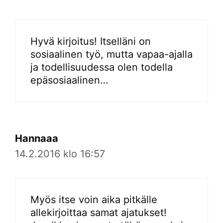
Hyvä kirjoitus! Itselläni on
sosiaalinen työ, mutta vapaa-ajalla
ja todellisuudessa olen todella
epäsosiaalinen…
Hannaaa
14.2.2016 klo 16:57
Myös itse voin aika pitkälle
allekirjoittaa samat ajatukset!