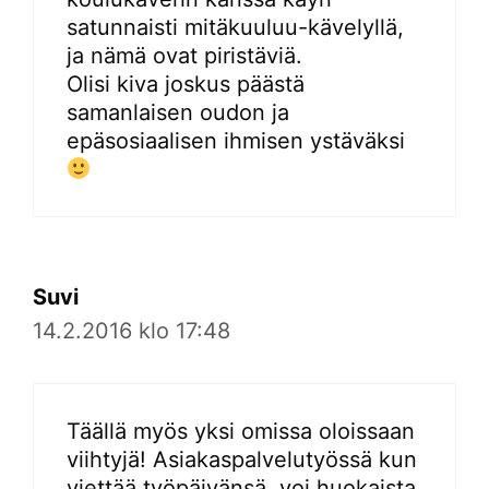
satunnaisti mitäkuuluu-kävelyllä,
ja nämä ovat piristäviä.
Olisi kiva joskus päästä
samanlaisen oudon ja
epäsosiaalisen ihmisen ystäväksi
Suvi
14.2.2016 klo 17:48
Täällä myös yksi omissa oloissaan
viihtyjä! Asiakaspalvelutyössä kun
viettää työpäivänsä, voi huokaista