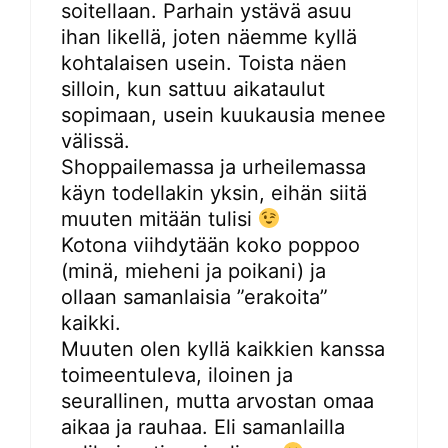
soitellaan. Parhain ystävä asuu
ihan likellä, joten näemme kyllä
kohtalaisen usein. Toista näen
silloin, kun sattuu aikataulut
sopimaan, usein kuukausia menee
välissä.
Shoppailemassa ja urheilemassa
käyn todellakin yksin, eihän siitä
muuten mitään tulisi
Kotona viihdytään koko poppoo
(minä, mieheni ja poikani) ja
ollaan samanlaisia ”erakoita”
kaikki.
Muuten olen kyllä kaikkien kanssa
toimeentuleva, iloinen ja
seurallinen, mutta arvostan omaa
aikaa ja rauhaa. Eli samanlailla