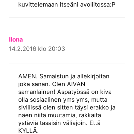
kuvittelemaan itseäni avoliitossa:P
Ilona
14.2.2016 klo 20:03
AMEN. Samaistun ja allekirjoitan
joka sanan. Olen AIVAN
samanlainen! Aspatyössä on kiva
olla sosiaalinen yms yms, mutta
siviilissä olen sitten täysi erakko ja
näen niitä muutamia, rakkaita
ystäviä tasaisin väliajoin. Että
KYLLÄ.