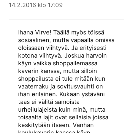
14.2.2016 klo 17:09
Ihana Virve! Täällä myös töissä
sosiaalinen, mutta vapaalla omissa
oloissaan viihtyvä. Ja erityisesti
kotona viihtyvä. Joskua harvoin
käyn vaikka shoppailemassa
kaverin kanssa, mutta silloin
shoppailusta ei tule mitään kun
vaatemaku ja sovitusvauhti on
ihan erilainen. Kukaan ystäväni
taas ei välitä samoista
urheilulajeista kuin minä, mutta
toisaalta lajit ovat sellaisia joissa
keskitytään itseen. Vanhan
koulukaverin kanssa käyn