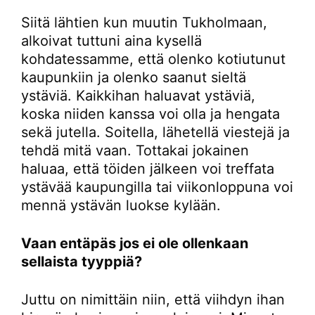
Siitä lähtien kun muutin Tukholmaan,
alkoivat tuttuni aina kysellä
kohdatessamme, että olenko kotiutunut
kaupunkiin ja olenko saanut sieltä
ystäviä. Kaikkihan haluavat ystäviä,
koska niiden kanssa voi olla ja hengata
sekä jutella. Soitella, lähetellä viestejä ja
tehdä mitä vaan. Tottakai jokainen
haluaa, että töiden jälkeen voi treffata
ystävää kaupungilla tai viikonloppuna voi
mennä ystävän luokse kylään.
Vaan entäpäs jos ei ole ollenkaan
sellaista tyyppiä?
Juttu on nimittäin niin, että viihdyn ihan