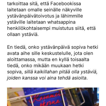
tarkoittaa sitä, että Facebookissa
laitetaan omalle seinälle näkyville
ystävänpäivätoivotus ja lähimmille
ystäville laitetaan whatsappina
henkilökohtaisempi muistutus siitä, että
ollaan ystäviä.
En tiedä, onko ystävänpäivä sopiva hetki
avata aihe sille keskustelulle, jota olen
aloittamassa, mutta en kyllä toisaalta
tiedä, onko mikään muukaan hetki
sopiva,
sillä kaikillahan pitää olla ystäviä,
joiden kanssa voi aina tehdä asioita
.