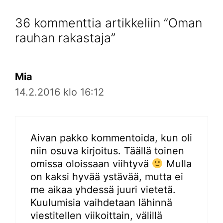
36 kommenttia artikkeliin ”Oman
rauhan rakastaja”
Mia
14.2.2016 klo 16:12
Aivan pakko kommentoida, kun oli
niin osuva kirjoitus. Täällä toinen
omissa oloissaan viihtyvä
Mulla
on kaksi hyvää ystävää, mutta ei
me aikaa yhdessä juuri vietetä.
Kuulumisia vaihdetaan lähinnä
viestitellen viikoittain, välillä