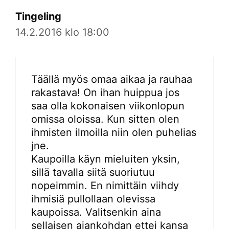
Tingeling
14.2.2016 klo 18:00
Täällä myös omaa aikaa ja rauhaa
rakastava! On ihan huippua jos
saa olla kokonaisen viikonlopun
omissa oloissa. Kun sitten olen
ihmisten ilmoilla niin olen puhelias
jne.
Kaupoilla käyn mieluiten yksin,
sillä tavalla siitä suoriutuu
nopeimmin. En nimittäin viihdy
ihmisiä pullollaan olevissa
kaupoissa. Valitsenkin aina
sellaisen ajankohdan ettei kansa