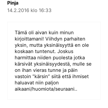
Pinja
14.2.2016 klo 16:33
Tämä oli aivan kuin minun
kirjoittamani! Viihdyn parhaiten
yksin, mutta yksinäisyyttä en ole
koskaan tuntenut. Joskus
harmittaa niiden puolesta jotka
kärsivät yksinäisyydestä, mulle se
on ihan vieras tunne ja päin
vastoin ”kärsin” siitä että ihmiset
haluavat niin paljon
aikaani/huomiota/seuraani..