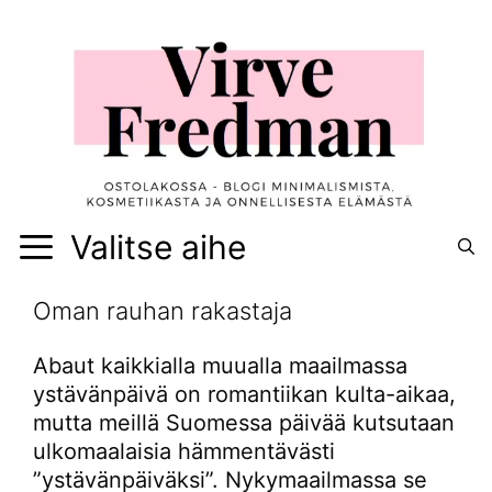
Siirry
sisältöön
Valitse aihe
Oman rauhan rakastaja
Abaut kaikkialla muualla maailmassa
ystävänpäivä on romantiikan kulta-aikaa,
mutta meillä Suomessa päivää kutsutaan
ulkomaalaisia hämmentävästi
”ystävänpäiväksi”. Nykymaailmassa se