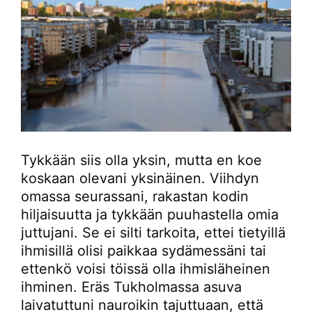
Tykkään siis olla yksin, mutta en koe
koskaan olevani yksinäinen. Viihdyn
omassa seurassani, rakastan kodin
hiljaisuutta ja tykkään puuhastella omia
juttujani. Se ei silti tarkoita, ettei tietyillä
ihmisillä olisi paikkaa sydämessäni tai
ettenkö voisi töissä olla ihmisläheinen
ihminen. Eräs Tukholmassa asuva
laivatuttuni nauroikin tajuttuaan, että