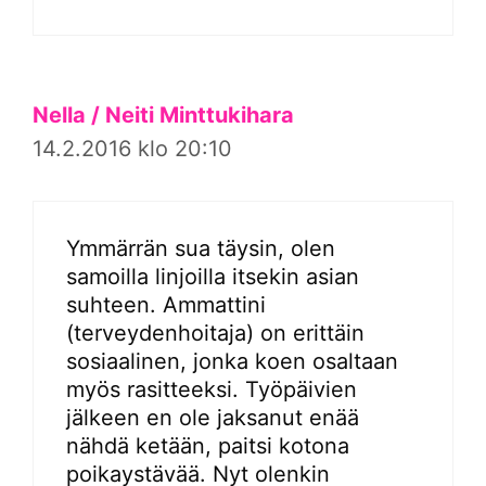
Nella / Neiti Minttukihara
14.2.2016 klo 20:10
Ymmärrän sua täysin, olen
samoilla linjoilla itsekin asian
suhteen. Ammattini
(terveydenhoitaja) on erittäin
sosiaalinen, jonka koen osaltaan
myös rasitteeksi. Työpäivien
jälkeen en ole jaksanut enää
nähdä ketään, paitsi kotona
poikaystävää. Nyt olenkin