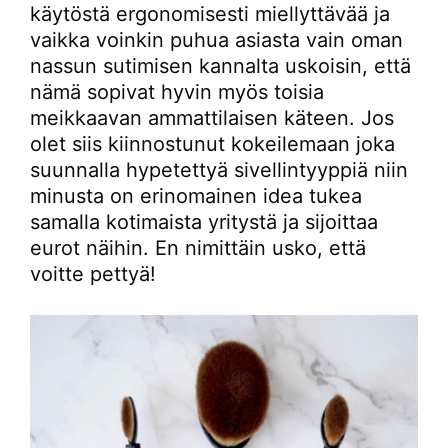
käytöstä ergonomisesti miellyttävää ja
vaikka voinkin puhua asiasta vain oman
nassun sutimisen kannalta uskoisin, että
nämä sopivat hyvin myös toisia
meikkaavan ammattilaisen käteen. Jos
olet siis kiinnostunut kokeilemaan joka
suunnalla hypetettyä sivellintyyppiä niin
minusta on erinomainen idea tukea
samalla kotimaista yritystä ja sijoittaa
eurot näihin. En nimittäin usko, että
voitte pettyä!