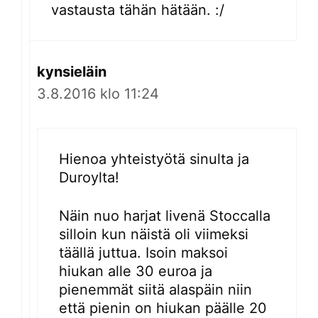
vastausta tähän hätään. :/
kynsieläin
3.8.2016 klo 11:24
Hienoa yhteistyötä sinulta ja
Duroylta!
Näin nuo harjat livenä Stoccalla
silloin kun näistä oli viimeksi
täällä juttua. Isoin maksoi
hiukan alle 30 euroa ja
pienemmät siitä alaspäin niin
että pienin on hiukan päälle 20