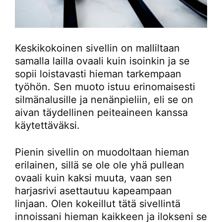
Keskikokoinen sivellin on malliltaan
samalla lailla ovaali kuin isoinkin ja se
sopii loistavasti hieman tarkempaan
työhön. Sen muoto istuu erinomaisesti
silmänalusille ja nenänpieliin, eli se on
aivan täydellinen peiteaineen kanssa
käytettäväksi.
Pienin sivellin on muodoltaan hieman
erilainen, sillä se ole ole yhä pullean
ovaali kuin kaksi muuta, vaan sen
harjasrivi asettautuu kapeampaan
linjaan. Olen kokeillut tätä sivellintä
innoissani hieman kaikkeen ja ilokseni se