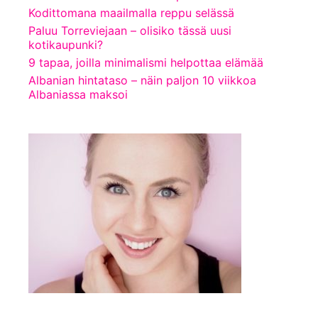
Kodittomana maailmalla reppu selässä
Paluu Torreviejaan – olisiko tässä uusi
kotikaupunki?
9 tapaa, joilla minimalismi helpottaa elämää
Albanian hintataso – näin paljon 10 viikkoa
Albaniassa maksoi