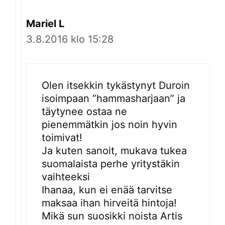
Mariel L
3.8.2016 klo 15:28
Olen itsekkin tykästynyt Duroin
isoimpaan ”hammasharjaan” ja
täytynee ostaa ne
pienemmätkin jos noin hyvin
toimivat!
Ja kuten sanoit, mukava tukea
suomalaista perhe yritystäkin
vaihteeksi
Ihanaa, kun ei enää tarvitse
maksaa ihan hirveitä hintoja!
Mikä sun suosikki noista Artis