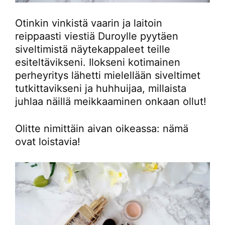
Otinkin vinkistä vaarin ja laitoin
reippaasti viestiä Duroylle pyytäen
siveltimistä näytekappaleet teille
esiteltävikseni. Ilokseni kotimainen
perheyritys lähetti mielellään siveltimet
tutkittavikseni ja huhhuijaa, millaista
juhlaa näillä meikkaaminen onkaan ollut!
Olitte nimittäin aivan oikeassa: nämä
ovat loistavia!