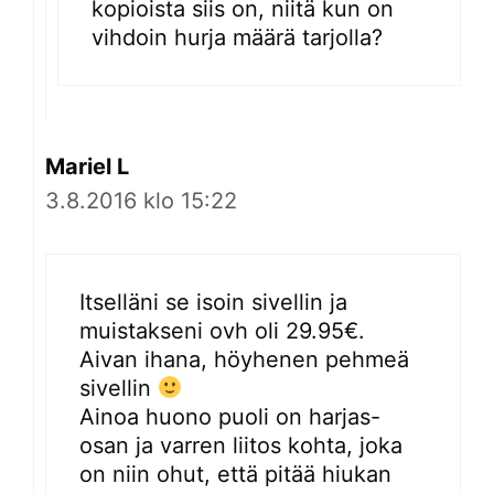
kopioista siis on, niitä kun on
vihdoin hurja määrä tarjolla?
Mariel L
3.8.2016 klo 15:22
Itselläni se isoin sivellin ja
muistakseni ovh oli 29.95€.
Aivan ihana, höyhenen pehmeä
sivellin
Ainoa huono puoli on harjas-
osan ja varren liitos kohta, joka
on niin ohut, että pitää hiukan