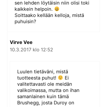
sen lehden löytäisin niin olisi toki
kaikkein helpoin.
Soittaako kellään kelloja, mistä
puhuisin?
Virve Vee
10.3.2017 klo 12:52
Luulen tietäväni, mistä
tuotteesta puhut!
Ei
valitettavasti ole meidän
valikoimassa, mutta on ihan
samanlainen kuin tämä
Brushegg, josta Duroy on