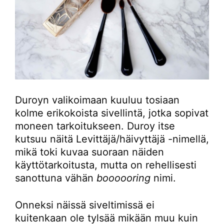
Duroyn valikoimaan kuuluu tosiaan
kolme erikokoista sivellintä, jotka sopivat
moneen tarkoitukseen. Duroy itse
kutsuu näitä Levittäjä/häivyttäjä -nimellä,
mikä toki kuvaa suoraan näiden
käyttötarkoitusta, mutta on rehellisesti
sanottuna vähän
boooooring
nimi.
Onneksi näissä siveltimissä ei
kuitenkaan ole tylsää mikään muu kuin