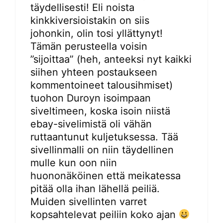
täydellisesti! Eli noista
kinkkiversioistakin on siis
johonkin, olin tosi yllättynyt!
Tämän perusteella voisin
”sijoittaa” (heh, anteeksi nyt kaikki
siihen yhteen postaukseen
kommentoineet talousihmiset)
tuohon Duroyn isoimpaan
siveltimeen, koska isoin niistä
ebay-sivelimistä oli vähän
ruttaantunut kuljetuksessa. Tää
sivellinmalli on niin täydellinen
mulle kun oon niin
huononäköinen että meikatessa
pitää olla ihan lähellä peiliä.
Muiden sivellinten varret
kopsahtelevat peiliin koko ajan