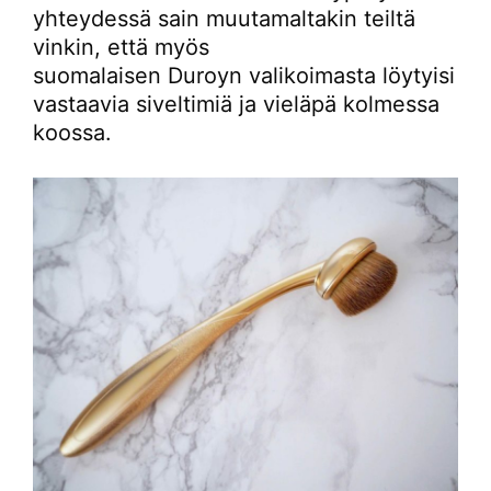
yhteydessä sain muutamaltakin teiltä
vinkin, että myös
suomalaisen Duroyn valikoimasta löytyisi
vastaavia siveltimiä ja vieläpä kolmessa
koossa.