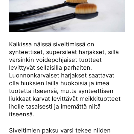
Kaikissa näissä siveltimissä on
synteettiset, supersileät harjakset, sillä
varsinkin voidepohjaiset tuotteet
levittyvät sellaisilla parhaiten.
Luonnonkarvaiset harjakset saattavat
olla hiuksien lailla huokoisia ja imeä
tuotetta itseensä, mutta synteettisen
liukkaat karvat levittävät meikkituotteet
iholle tasaisesti ja imemättä niitä
itseensä.
Siveltimien paksu varsi tekee niiden