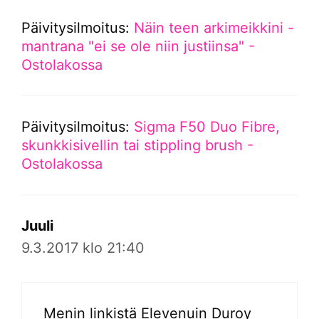
Päivitysilmoitus:
Näin teen arkimeikkini -
mantrana "ei se ole niin justiinsa" -
Ostolakossa
Päivitysilmoitus:
Sigma F50 Duo Fibre,
skunkkisivellin tai stippling brush -
Ostolakossa
Juuli
9.3.2017 klo 21:40
Menin linkistä Elevenuin Duroy