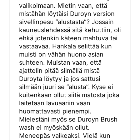
valikoimaan. Mietin vaan, että
mistähän löytäisi Duroyn version
sivellinpesu ”alustasta”? Jossain
kauneuslehdessä sitä kehuttiin, oli
ehkä jotenkin käteen mahtuva tai
vastaavaa. Hankala selittää kun
muisti on vähän huono asian
suhteen. Muistan vaan, että
ajattelin pitää silmällä mistä
Duroyta löytyy ja jos sattusi
silmään juuri se ”alusta”. Kyse ei
kuitenkaan ollut siitä matosta joka
laitetaan lavuaariin vaan
huomattavasti pienempi.
Mielestäni myös se Duroyn Brush
wash ei myöskään ollut.
Meneepäs vaikeaksi. Vielä kun