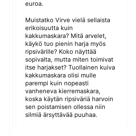
euroa.
Muistatko Virve vielä sellaista
erikoisuutta kuin
kakkumaskara? Mitä arvelet,
käykö tuo pienin harja myös
ripsivärille? Koko näyttää
sopivalta, mutta miten toimivat
itse harjakset? Tuollainen kuiva
kakkumaskara olisi mulle
parempi kuin nopeasti
vanheneva kierremaskara,
koska käytän ripsiväriä harvoin
sen poistamisen ollessa niin
silmiä ärsyttävää puuhaa.