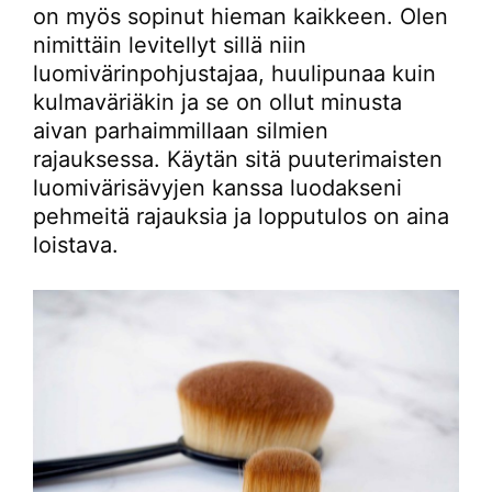
on myös sopinut hieman kaikkeen. Olen
nimittäin levitellyt sillä niin
luomivärinpohjustajaa, huulipunaa kuin
kulmaväriäkin ja se on ollut minusta
aivan parhaimmillaan silmien
rajauksessa. Käytän sitä puuterimaisten
luomivärisävyjen kanssa luodakseni
pehmeitä rajauksia ja lopputulos on aina
loistava.