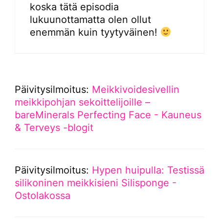
koska tätä episodia
lukuunottamatta olen ollut
enemmän kuin tyytyväinen!
Päivitysilmoitus:
Meikkivoidesivellin
meikkipohjan sekoittelijoille –
bareMinerals Perfecting Face - Kauneus
& Terveys -blogit
Päivitysilmoitus:
Hypen huipulla: Testissä
silikoninen meikkisieni Silisponge -
Ostolakossa