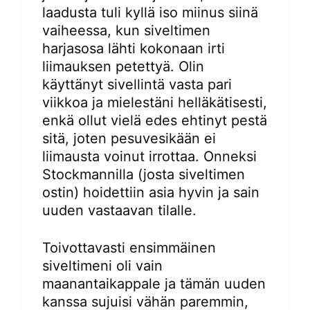
laadusta tuli kyllä iso miinus siinä
vaiheessa, kun siveltimen
harjasosa lähti kokonaan irti
liimauksen petettyä. Olin
käyttänyt sivellintä vasta pari
viikkoa ja mielestäni helläkätisesti,
enkä ollut vielä edes ehtinyt pestä
sitä, joten pesuvesikään ei
liimausta voinut irrottaa. Onneksi
Stockmannilla (josta siveltimen
ostin) hoidettiin asia hyvin ja sain
uuden vastaavan tilalle.
Toivottavasti ensimmäinen
siveltimeni oli vain
maanantaikappale ja tämän uuden
kanssa sujuisi vähän paremmin,