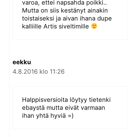
varoa, ettei napsahda poikki..
Mutta on siis kestänyt ainakin
toistaiseksi ja aivan ihana dupe
kalliille Artis siveltimille
eekku
4.8.2016 klo 11:26
Halppisversioita löytyy tietenki
ebaystä mutta eivät varmaan
ihan yhtä hyviä =)