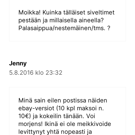
Moikka! Kuinka tälläiset siveltimet
pestään ja millaisella aineella?
Palasaippua/nestemäinen/tms. ?
Jenny
5.8.2016 klo 23:32
Minä sain eilen postissa näiden
ebay-versiot (10 kpl maksoi n.
10€) ja kokeilin tänään. Voi
morjens! Ikinä ei ole meikkivoide
levittynyt yhtä nopeasti ja