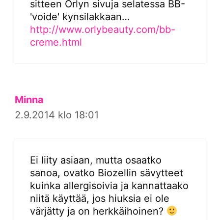
sitteen Orlyn sivuja selatessa BB-
'voide' kynsilakkaan…
http://www.orlybeauty.com/bb-
creme.html
Minna
2.9.2014 klo 18:01
Ei liity asiaan, mutta osaatko
sanoa, ovatko Biozellin sävytteet
kuinka allergisoivia ja kannattaako
niitä käyttää, jos hiuksia ei ole
värjätty ja on herkkäihoinen?