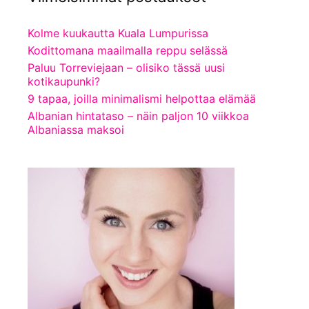
Kolme kuukautta Kuala Lumpurissa
Kodittomana maailmalla reppu selässä
Paluu Torreviejaan – olisiko tässä uusi
kotikaupunki?
9 tapaa, joilla minimalismi helpottaa elämää
Albanian hintataso – näin paljon 10 viikkoa
Albaniassa maksoi