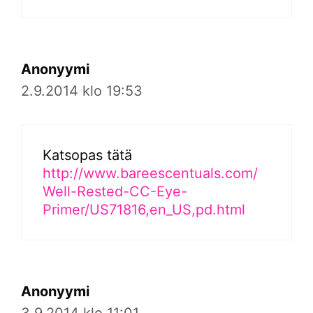
Anonyymi
2.9.2014 klo 19:53
Katsopas tätä
http://www.bareescentuals.com/
Well-Rested-CC-Eye-
Primer/US71816,en_US,pd.html
Anonyymi
3.9.2014 klo 11:01