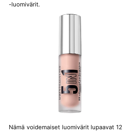
-luomivärit.
Nämä voidemaiset luomivärit lupaavat 12