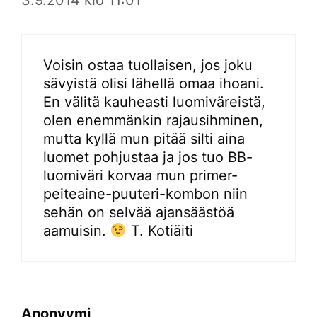
Voisin ostaa tuollaisen, jos joku
sävyistä olisi lähellä omaa ihoani.
En välitä kauheasti luomiväreistä,
olen enemmänkin rajausihminen,
mutta kyllä mun pitää silti aina
luomet pohjustaa ja jos tuo BB-
luomiväri korvaa mun primer-
peiteaine-puuteri-kombon niin
sehän on selvää ajansäästöä
aamuisin.
T. Kotiäiti
Anonyymi