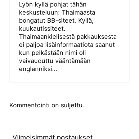
Lyön kyllä pohjat tähän
keskusteluun: Thaimaasta
bongatut BB-siteet. Kyllä,
kuukautissiteet.
Thaimaankielisestä pakkauksesta
ei paljoa lisäinformaatiota saanut
kun pelkästään nimi oli
vaivauduttu vääntämään
englanniksi…
Kommentointi on suljettu.
Viimeisimmät postaukset