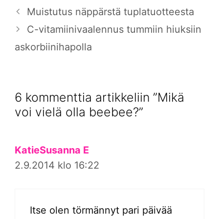
Muistutus näppärstä tuplatuotteesta
C-vitamiinivaalennus tummiin hiuksiin
askorbiinihapolla
6 kommenttia artikkeliin ”Mikä
voi vielä olla beebee?”
KatieSusanna E
2.9.2014 klo 16:22
Itse olen törmännyt pari päivää