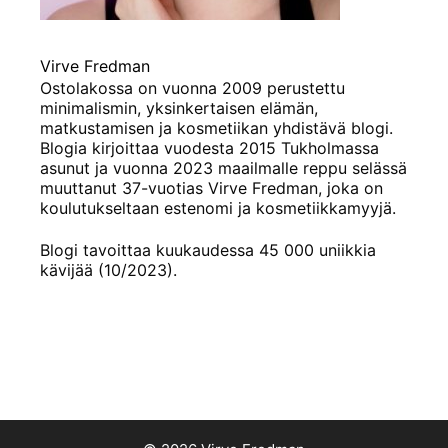
Virve Fredman
Ostolakossa on vuonna 2009 perustettu
minimalismin, yksinkertaisen elämän,
matkustamisen ja kosmetiikan yhdistävä blogi.
Blogia kirjoittaa vuodesta 2015 Tukholmassa
asunut ja vuonna 2023 maailmalle reppu selässä
muuttanut 37-vuotias Virve Fredman, joka on
koulutukseltaan estenomi ja kosmetiikkamyyjä.
Blogi tavoittaa kuukaudessa 45 000 uniikkia
kävijää (10/2023).