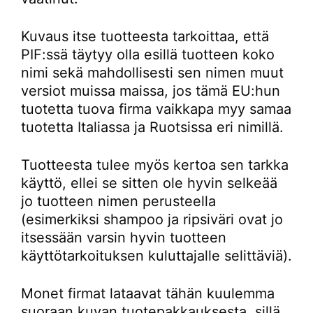
Kuvaus itse tuotteesta tarkoittaa, että
PIF:ssä täytyy olla esillä tuotteen koko
nimi sekä mahdollisesti sen nimen muut
versiot muissa maissa, jos tämä EU:hun
tuotetta tuova firma vaikkapa myy samaa
tuotetta Italiassa ja Ruotsissa eri nimillä.
Tuotteesta tulee myös kertoa sen tarkka
käyttö, ellei se sitten ole hyvin selkeää
jo tuotteen nimen perusteella
(esimerkiksi shampoo ja ripsiväri ovat jo
itsessään varsin hyvin tuotteen
käyttötarkoituksen kuluttajalle selittäviä).
Monet firmat lataavat tähän kuulemma
suoraan kuvan tuotepakkauksesta, sillä