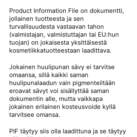
Product Information File on dokumentti,
jollainen tuotteesta ja sen
turvallisuudesta vastaavan tahon
(valmistajan, valmistuttajan tai EU:hun
tuojan) on jokaisesta yksittäisestä
kosmetiikkatuotteestaan laadittava.
Jokainen huulipunan sävy ei tarvitse
omaansa, sillä kaikki saman
huulipunalaadun vain pigmenteiltään
eroavat sävyt voi sisällyttää saman
dokumentin alle, mutta vaikkapa
jokainen erilainen kosteusvoide kyllä
tarvitsee omansa.
PIF täytyy siis olla laadittuna ja se täytyy