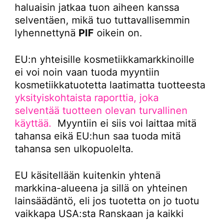
haluaisin jatkaa tuon aiheen kanssa
selventäen, mikä tuo tuttavallisemmin
lyhennettynä
PIF
oikein on.
EU:n yhteisille kosmetiikkamarkkinoille
ei voi noin vaan tuoda myyntiin
kosmetiikkatuotetta laatimatta tuotteesta
yksityiskohtaista raporttia, joka
selventää tuotteen olevan turvallinen
käyttää.
Myyntiin ei siis voi laittaa mitä
tahansa eikä EU:hun saa tuoda mitä
tahansa sen ulkopuolelta.
EU käsitellään kuitenkin yhtenä
markkina-alueena ja sillä on yhteinen
lainsäädäntö, eli jos tuotetta on jo tuotu
vaikkapa USA:sta Ranskaan ja kaikki