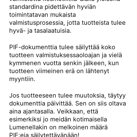
standardina pidettävän hyviän
toimintatavan mukaista
valmistusprosessia, jotta tuotteista tulee
hyvä- ja tasalaatuisia.
PIF-dokumenttia tulee säilyttää koko
tuotteen valmistuksessaoloajan ja vielä
kymmenen vuotta senkin jälkeen, kun
tuotteen viimeinen erä on lähtenyt
myyntiin.
Jos tuotteeseen tulee muutoksia, täytyy
dokumenttia päivittää. Sen on siis oltava
aina ajantasalla. Veikkaan, että
esimerkiksi jo meidän kotimaisella
Lumenellakin on melkoinen määrä
PIF:eja säilytettävänään!