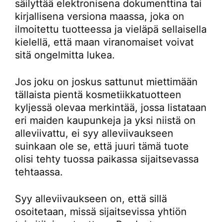
säilyttää elektronisena dokumenttina tai
kirjallisena versiona maassa, joka on
ilmoitettu tuotteessa ja vieläpä sellaisella
kielellä, että maan viranomaiset voivat
sitä ongelmitta lukea.
Jos joku on joskus sattunut miettimään
tällaista pientä kosmetiikkatuotteen
kyljessä olevaa merkintää, jossa listataan
eri maiden kaupunkeja ja yksi niistä on
alleviivattu, ei syy alleviivaukseen
suinkaan ole se, että juuri tämä tuote
olisi tehty tuossa paikassa sijaitsevassa
tehtaassa.
Syy alleviivaukseen on, että sillä
osoitetaan, missä sijaitsevissa yhtiön