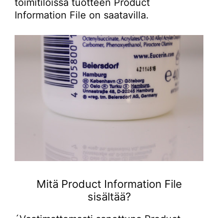
toimitiloissa tuotteen Product
Information File on saatavilla.
Mitä Product Information File
sisältää?