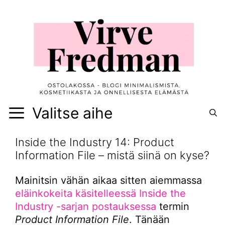
Siirry
sisältöön
Valitse aihe
Inside the Industry 14: Product
Information File – mistä siinä on kyse?
Mainitsin vähän aikaa sitten aiemmassa
eläinkokeita käsitelleessä Inside the
Industry -sarjan postauksessa
termin
Product Information File
. Tänään