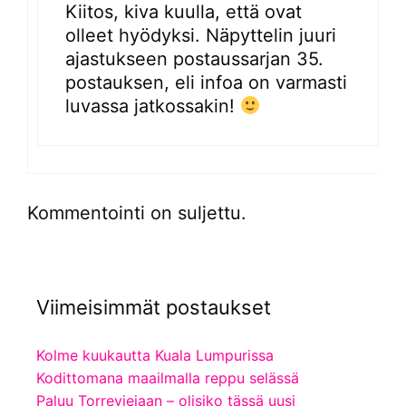
Kiitos, kiva kuulla, että ovat
olleet hyödyksi. Näpyttelin juuri
ajastukseen postaussarjan 35.
postauksen, eli infoa on varmasti
luvassa jatkossakin!
Kommentointi on suljettu.
Viimeisimmät postaukset
Kolme kuukautta Kuala Lumpurissa
Kodittomana maailmalla reppu selässä
Paluu Torreviejaan – olisiko tässä uusi