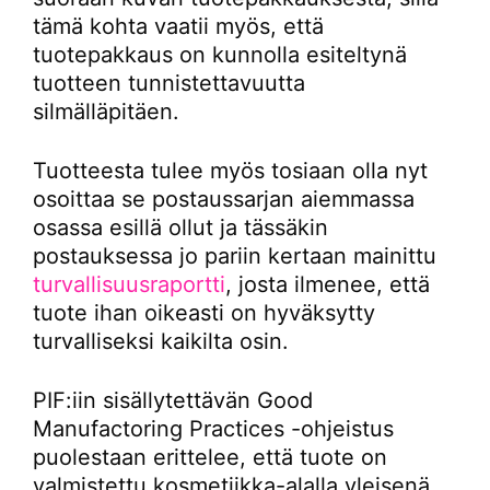
tämä kohta vaatii myös, että
tuotepakkaus on kunnolla esiteltynä
tuotteen tunnistettavuutta
silmälläpitäen.
Tuotteesta tulee myös tosiaan olla nyt
osoittaa se postaussarjan aiemmassa
osassa esillä ollut ja tässäkin
postauksessa jo pariin kertaan mainittu
turvallisuusraportti
, josta ilmenee, että
tuote ihan oikeasti on hyväksytty
turvalliseksi kaikilta osin.
PIF:iin sisällytettävän Good
Manufactoring Practices -ohjeistus
puolestaan erittelee, että tuote on
valmistettu kosmetiikka-alalla yleisenä