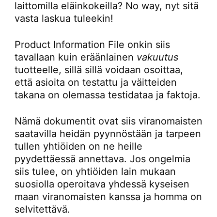
laittomilla eläinkokeilla? No way, nyt sitä
vasta laskua tuleekin!
Product Information File onkin siis
tavallaan kuin eräänlainen
vakuutus
tuotteelle, sillä sillä voidaan osoittaa,
että asioita on testattu ja väitteiden
takana on olemassa testidataa ja faktoja.
Nämä dokumentit ovat siis viranomaisten
saatavilla heidän pyynnöstään ja tarpeen
tullen yhtiöiden on ne heille
pyydettäessä annettava. Jos ongelmia
siis tulee, on yhtiöiden lain mukaan
suosiolla operoitava yhdessä kyseisen
maan viranomaisten kanssa ja homma on
selvitettävä.