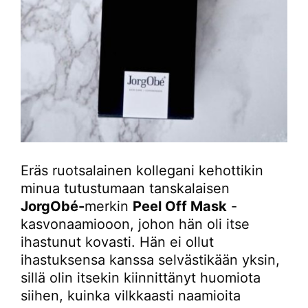
Eräs ruotsalainen kollegani kehottikin
minua tutustumaan tanskalaisen
JorgObé-
merkin
Peel Off Mask
-
kasvonaamiooon, johon hän oli itse
ihastunut kovasti. Hän ei ollut
ihastuksensa kanssa selvästikään yksin,
sillä olin itsekin kiinnittänyt huomiota
siihen, kuinka vilkkaasti naamioita