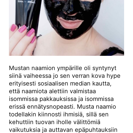
Mustan naamion ympärille oli syntynyt
siinä vaiheessa jo sen verran kova hype
erityisesti sosiaalisen median kautta,
että naamiota alettiin valmistaa
isommissa pakkauksissa ja isommissa
erissä ennätysnopeasti. Musta naamio
todellakin kiinnosti ihmisiä, sillä sen
kehuttiin tuovan iholle välittömiä
vaikutuksia ja auttavan epäpuhtauksiin