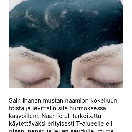
Sain ihanan mustan naamion kokeiluun
töistä ja levittelin sitä hurmoksessa
kasvoilleni. Naamio oli tarkoitettu
käytettäväksi erityisesti T-alueelle eli
otsan, nenän ja leuan seudulle, mutta