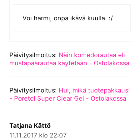
Voi harmi, onpa ikävä kuulla. :/
Päivitysilmoitus:
Näin komedorautaa eli
mustapäärautaa käytetään - Ostolakossa
Päivitysilmoitus:
Hui, mikä tuotepakkaus!
- Poretol Super Clear Gel - Ostolakossa
Tatjana Kättö
11.11.2017 klo 22:07