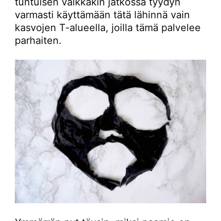
tuntuisen vaikkakin jatkossa tyydyn
varmasti käyttämään tätä lähinnä vain
kasvojen T-alueella, joilla tämä palvelee
parhaiten.