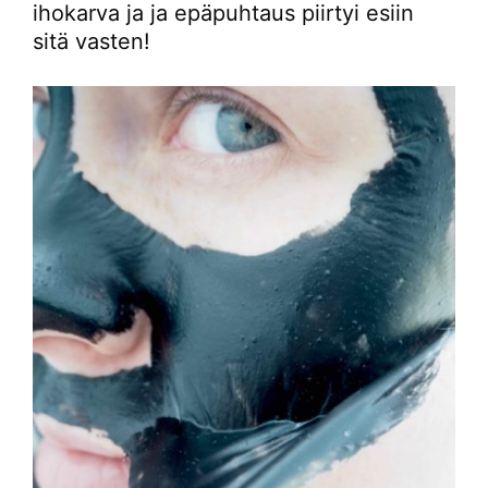
ihokarva ja ja epäpuhtaus piirtyi esiin
sitä vasten!