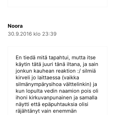
Noora
30.9.2016 klo 23:39
En tiedä mitä tapahtui, mutta itse
käytin tätä juuri tänä iltana, ja sain
jonkun kauhean reaktion :/ silmiä
kirveli jo laittaessa (vaikka
silmänympärysihoa välttelinkin) ja
kun lopulta vedin naamion pois oli
ihoni kirkuvanpunainen ja samalla
näytti että epäpuhtauksia olisi
räjähtänyt vain enemmän