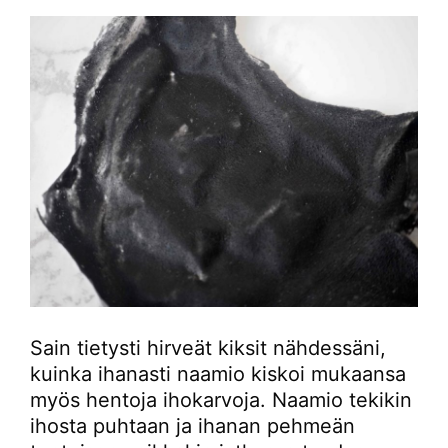
Sain tietysti hirveät kiksit nähdessäni,
kuinka ihanasti naamio kiskoi mukaansa
myös hentoja ihokarvoja. Naamio tekikin
ihosta puhtaan ja ihanan pehmeän