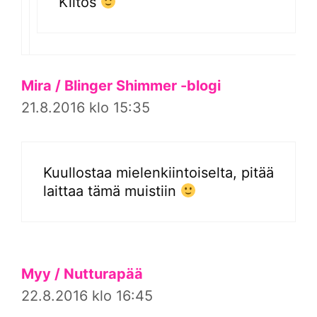
Kiitos
Mira / Blinger Shimmer -blogi
21.8.2016 klo 15:35
Kuullostaa mielenkiintoiselta, pitää
laittaa tämä muistiin
Myy / Nutturapää
22.8.2016 klo 16:45