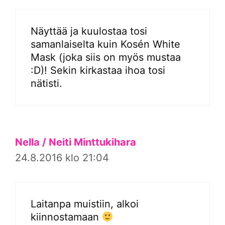
Näyttää ja kuulostaa tosi
samanlaiselta kuin Kosén White
Mask (joka siis on myös mustaa
:D)! Sekin kirkastaa ihoa tosi
nätisti.
Nella / Neiti Minttukihara
24.8.2016 klo 21:04
Laitanpa muistiin, alkoi
kiinnostamaan