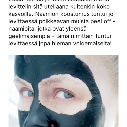
levittelin sitä uteliaana kuitenkin koko
kasvoille. Naamion koostumus tuntui jo
levittäessä poikkeavan muista peel off -
naamioita, jotka ovat yleensä
geelimäisempiä – tämä nimittäin tuntui
levittäessä jopa hieman voidemaiselta!