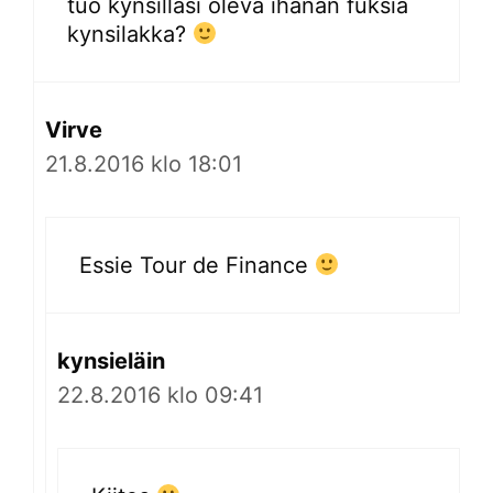
tuo kynsilläsi oleva ihanan fuksia
kynsilakka?
Virve
21.8.2016 klo 18:01
Essie Tour de Finance
kynsieläin
22.8.2016 klo 09:41