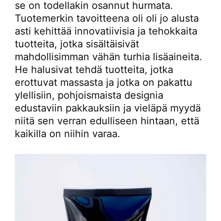
se on todellakin osannut hurmata.
Tuotemerkin tavoitteena oli oli jo alusta
asti kehittää innovatiivisia ja tehokkaita
tuotteita, jotka sisältäisivät
mahdollisimman vähän turhia lisäaineita.
He halusivat tehdä tuotteita, jotka
erottuvat massasta ja jotka on pakattu
ylellisiin, pohjoismaista designia
edustaviin pakkauksiin ja vieläpä myydä
niitä sen verran edulliseen hintaan, että
kaikilla on niihin varaa.