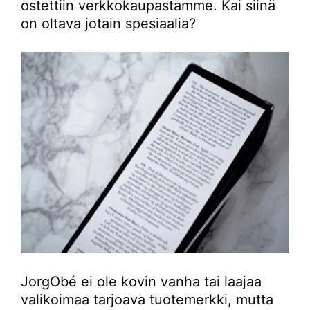
ostettiin verkkokaupastamme. Kai siinä
on oltava jotain spesiaalia?
JorgObé ei ole kovin vanha tai laajaa
valikoimaa tarjoava tuotemerkki, mutta