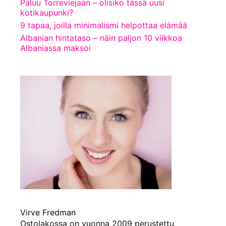
Paluu Torreviejaan – olisiko tässä uusi
kotikaupunki?
9 tapaa, joilla minimalismi helpottaa elämää
Albanian hintataso – näin paljon 10 viikkoa
Albaniassa maksoi
Virve Fredman
Ostolakossa on vuonna 2009 perustettu