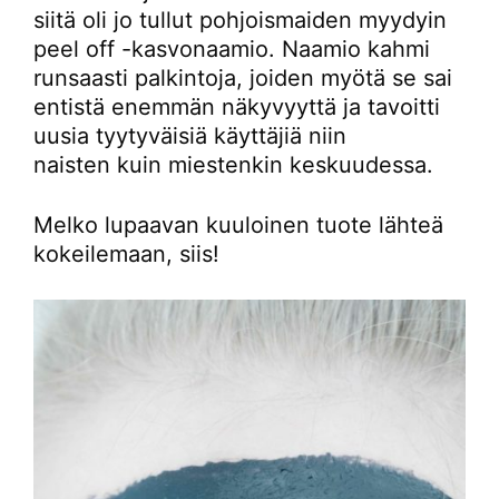
siitä oli jo tullut pohjoismaiden myydyin
peel off -kasvonaamio. Naamio kahmi
runsaasti palkintoja, joiden myötä se sai
entistä enemmän näkyvyyttä ja tavoitti
uusia tyytyväisiä käyttäjiä niin
naisten kuin miestenkin keskuudessa.
Melko lupaavan kuuloinen tuote lähteä
kokeilemaan, siis!