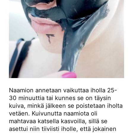
Naamion annetaan vaikuttaa iholla 25-
30 minuuttia tai kunnes se on täysin
kuiva, minkä jälkeen se poistetaan iholta
vetäen. Kuivunutta naamiota oli
mahtavaa katsella kasvoilla, sillä se
asettui niin tiiviisti iholle, että jokainen