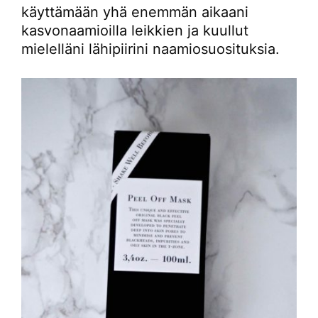
käyttämään yhä enemmän aikaani
kasvonaamioilla leikkien ja kuullut
mielelläni lähipiirini naamiosuosituksia.