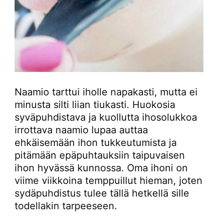
Naamio tarttui iholle napakasti, mutta ei
minusta silti liian tiukasti. Huokosia
syväpuhdistava ja kuollutta ihosolukkoa
irrottava naamio lupaa auttaa
ehkäisemään ihon tukkeutumista ja
pitämään epäpuhtauksiin taipuvaisen
ihon hyvässä kunnossa. Oma ihoni on
viime viikkoina temppuillut hieman, joten
sydäpuhdistus tulee tällä hetkellä sille
todellakin tarpeeseen.