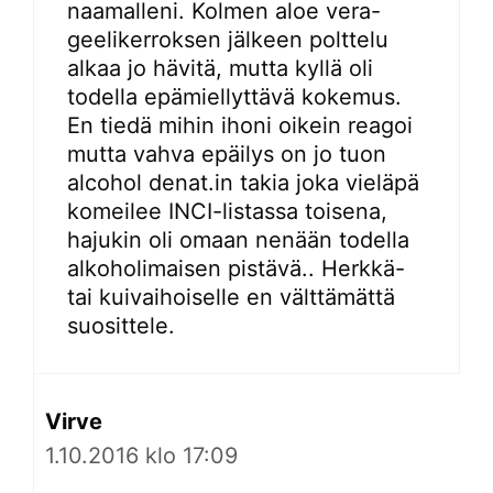
naamalleni. Kolmen aloe vera-
geelikerroksen jälkeen polttelu
alkaa jo hävitä, mutta kyllä oli
todella epämiellyttävä kokemus.
En tiedä mihin ihoni oikein reagoi
mutta vahva epäilys on jo tuon
alcohol denat.in takia joka vieläpä
komeilee INCI-listassa toisena,
hajukin oli omaan nenään todella
alkoholimaisen pistävä.. Herkkä-
tai kuivaihoiselle en välttämättä
suosittele.
Virve
1.10.2016 klo 17:09