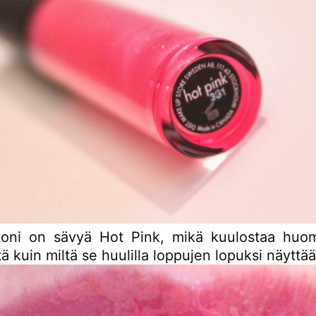
toni on sävyä Hot Pink, mikä kuulostaa huom
tä kuin miltä se huulilla loppujen lopuksi näyttää