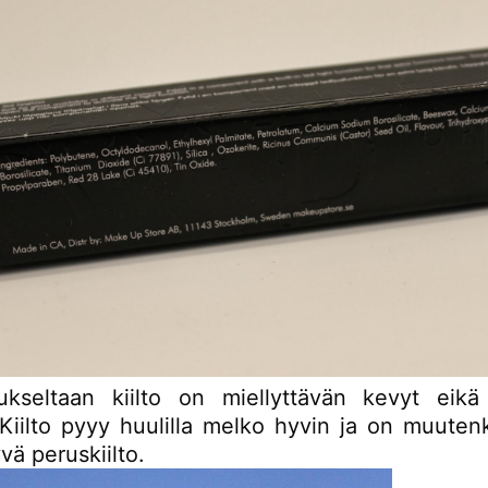
kseltaan kiilto on miellyttävän kevyt eikä
Kiilto pyyy huulilla melko hyvin ja on muutenk
vä peruskiilto.