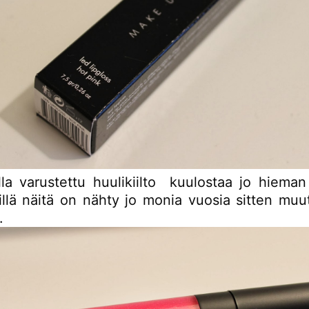
lla varustettu huulikiilto kuulostaa jo hieman
sillä näitä on nähty jo monia vuosia sitten muu
ä.