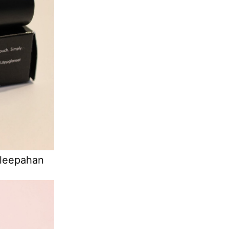
uleepahan