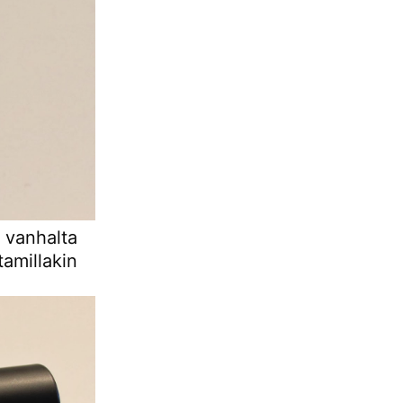
 vanhalta
tamillakin