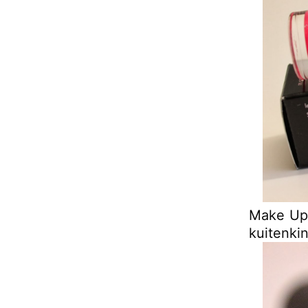
Make Up 
kuitenkin