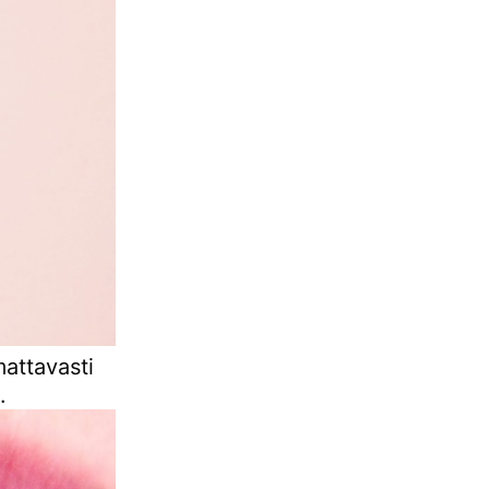
attavasti
.