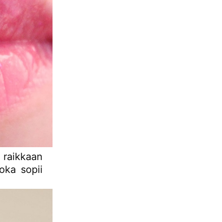
ä raikkaan
oka sopii