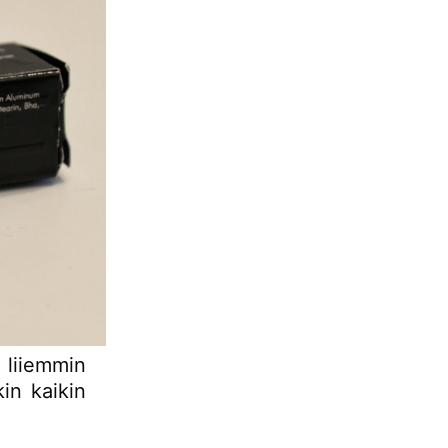
 liiemmin
in kaikin