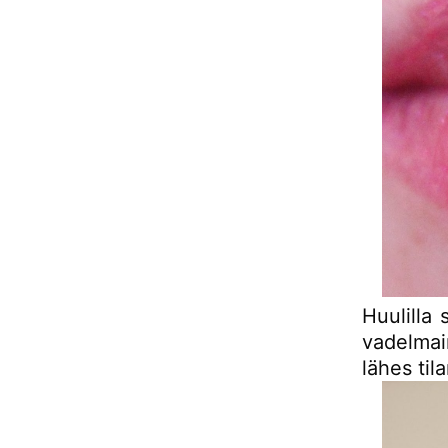
Huulilla 
vadelmai
lähes til