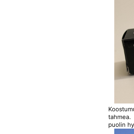
Koostumu
tahmea. 
puolin hy