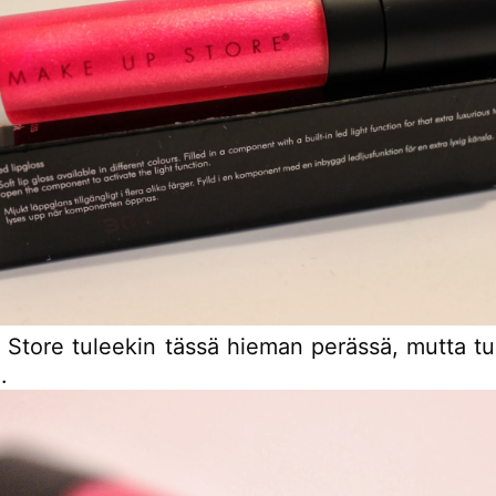
Store tuleekin tässä hieman perässä, mutta t
.