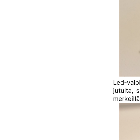
Led-valo
jutulta, 
merkeill