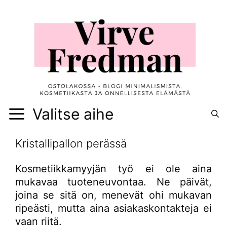
Siirry
sisältöön
Valitse aihe
Kristallipallon perässä
Kosmetiikkamyyjän työ ei ole aina
mukavaa tuoteneuvontaa. Ne päivät,
joina se sitä on, menevät ohi mukavan
ripeästi, mutta aina asiakaskontakteja ei
vaan riitä.