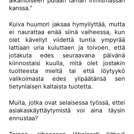
aikamoiseen pulaan tämän ihmismassan
kanssa.”
Kuiva huumori jaksaa hymyilyttää, mutta
ei naurattaa enää siinä vaiheessa, kun
olet kävellyt viidettä tuntia ympyrää
lattiaan uria kuluttaen ja toivoen, että
jotakuta edes seuraavana päivänä
kiinnostaisi kuulla, mitä olet jostakin
tuotteesta mieltä tai että löytyykö
valikoimasta edes ylipäätänsä sen
tietynlaisen kaltaista tuotetta.
Muita, jotka ovat selaisessa työssä, ettei
asiakaskäyttäytymistä voi aina täysin
ennustaa?