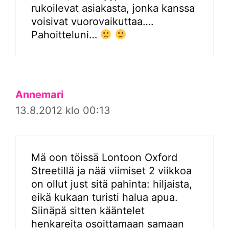
rukoilevat asiakasta, jonka kanssa
voisivat vuorovaikuttaa….
Pahoitteluni…
Annemari
13.8.2012 klo 00:13
Mä oon töissä Lontoon Oxford
Streetillä ja nää viimiset 2 viikkoa
on ollut just sitä pahinta: hiljaista,
eikä kukaan turisti halua apua.
Siinäpä sitten kääntelet
henkareita osoittamaan samaan