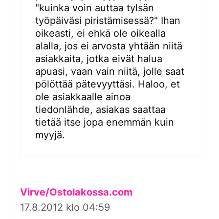
"kuinka voin auttaa tylsän
työpäiväsi piristämisessä?" Ihan
oikeasti, ei ehkä ole oikealla
alalla, jos ei arvosta yhtään niitä
asiakkaita, jotka eivät halua
apuasi, vaan vain niitä, jolle saat
pölöttää pätevyyttäsi. Haloo, et
ole asiakkaalle ainoa
tiedonlähde, asiakas saattaa
tietää itse jopa enemmän kuin
myyjä.
Virve/Ostolakossa.com
17.8.2012 klo 04:59