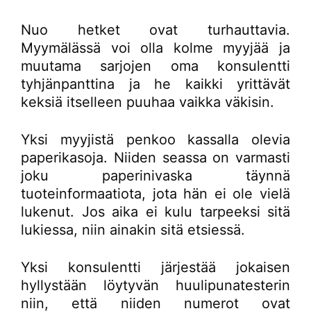
Nuo hetket ovat turhauttavia.
Myymälässä voi olla kolme myyjää ja
muutama sarjojen oma konsulentti
tyhjänpanttina ja he kaikki yrittävät
keksiä itselleen puuhaa vaikka väkisin.
Yksi myyjistä penkoo kassalla olevia
paperikasoja. Niiden seassa on varmasti
joku paperinivaska täynnä
tuoteinformaatiota, jota hän ei ole vielä
lukenut. Jos aika ei kulu tarpeeksi sitä
lukiessa, niin ainakin sitä etsiessä.
Yksi konsulentti järjestää jokaisen
hyllystään löytyvän huulipunatesterin
niin, että niiden numerot ovat