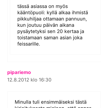
tässä asiassa on myös
kääntöpuoli: kyllä alkaa ihmistä
pikkuhiljaa ottamaan pannuun,
kun joutuu päivän aikana
pysäytetyksi sen 20 kertaa ja
toistamaan saman asian joka
feissarille.
pipariemo
12.8.2012 klo 16:30
Minulla tuli ensimmäiseksi tästä