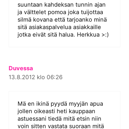
suuntaan kahdeksan tunnin ajan
ja välttelet pomoa joka tuijottaa
silmä kovana että tarjoanko minä
sitä asiakaspalvelua asiakkaille
jotka eivät sitä halua. Herkkua >:)
Duvessa
13.8.2012 klo 06:26
Mä en ikinä pyydä myyjän apua
jollen oikeasti heti kauppaan
astuessani tiedä mitä etsin niin
voin sitten vastata suoraan mitä