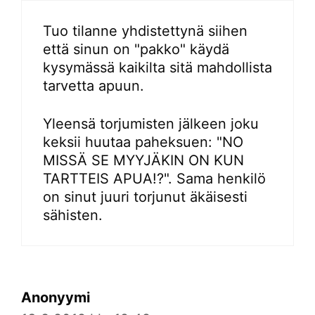
Tuo tilanne yhdistettynä siihen
että sinun on "pakko" käydä
kysymässä kaikilta sitä mahdollista
tarvetta apuun.
Yleensä torjumisten jälkeen joku
keksii huutaa paheksuen: "NO
MISSÄ SE MYYJÄKIN ON KUN
TARTTEIS APUA!?". Sama henkilö
on sinut juuri torjunut äkäisesti
sähisten.
Anonyymi