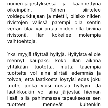
numerojärjestyksessä ja käännettynä
oikeinpäin. Toinen siirtelee
voidepurkkejaan ja miettii, olisiko niiden
rivistöjen välissä parempi olla sentin
verran tilaa vai antaa niiden olla tiiviinä
rivistönä. Hän kokeilee molempia
vaihtoehtoja.
Yksi myyjä täyttää hyllyjä. Hyllyistä ei ole
mennyt kaupaksi koko illan aikana
yhtäkään tuotetta, mutta taaempia
tuotteita voi aina siirtää edemmäs ja
toivoa, että laatikosta löytyisi edes joku
tuote, jonka voisi nostaa hyllyyn. Ja
laatikkoakin voi aina järjestää hieman
lisää, sillä pahimmassa tapauksessa sen
tuotteet menevät kuitenkin