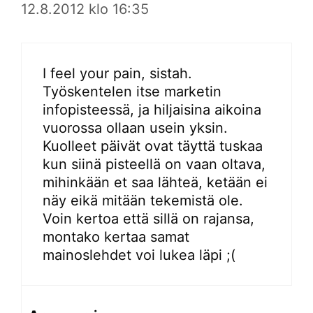
12.8.2012 klo 16:35
I feel your pain, sistah.
Työskentelen itse marketin
infopisteessä, ja hiljaisina aikoina
vuorossa ollaan usein yksin.
Kuolleet päivät ovat täyttä tuskaa
kun siinä pisteellä on vaan oltava,
mihinkään et saa lähteä, ketään ei
näy eikä mitään tekemistä ole.
Voin kertoa että sillä on rajansa,
montako kertaa samat
mainoslehdet voi lukea läpi ;(