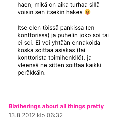
haen, mikä on aika turhaa sillä
voisin sen itsekin hakea
Itse olen töissä pankissa (en
konttorissa) ja puhelin joko soi tai
ei soi. Ei voi yhtään ennakoida
koska soittaa asiakas (tai
konttorista toimihenkilö), ja
yleensä ne sitten soittaa kaikki
peräkkäin.
Blatherings about all things pretty
13.8.2012 klo 06:32