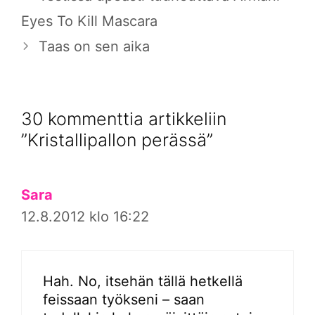
Eyes To Kill Mascara
Taas on sen aika
30 kommenttia artikkeliin
”Kristallipallon perässä”
Sara
12.8.2012 klo 16:22
Hah. No, itsehän tällä hetkellä
feissaan työkseni – saan