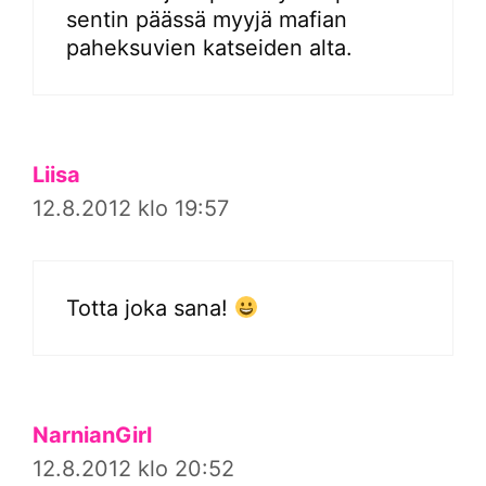
sentin päässä myyjä mafian
paheksuvien katseiden alta.
Liisa
12.8.2012 klo 19:57
Totta joka sana!
NarnianGirl
12.8.2012 klo 20:52