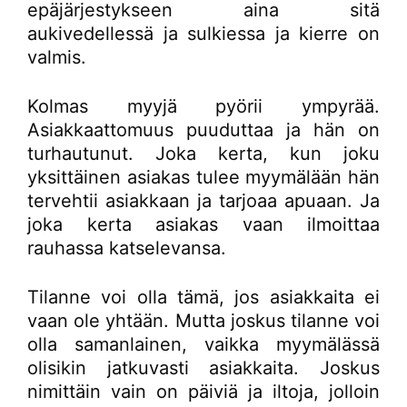
epäjärjestykseen aina sitä
aukivedellessä ja sulkiessa ja kierre on
valmis.
Kolmas myyjä pyörii ympyrää.
Asiakkaattomuus puuduttaa ja hän on
turhautunut. Joka kerta, kun joku
yksittäinen asiakas tulee myymälään hän
tervehtii asiakkaan ja tarjoaa apuaan. Ja
joka kerta asiakas vaan ilmoittaa
rauhassa katselevansa.
Tilanne voi olla tämä, jos asiakkaita ei
vaan ole yhtään. Mutta joskus tilanne voi
olla samanlainen, vaikka myymälässä
olisikin jatkuvasti asiakkaita. Joskus
nimittäin vain on päiviä ja iltoja, jolloin