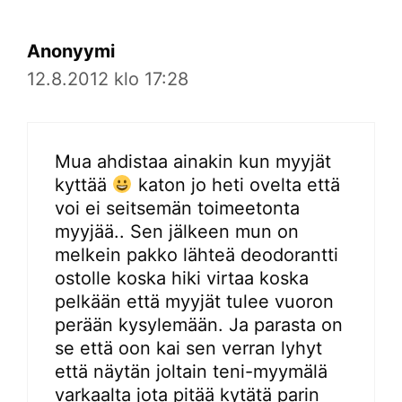
Anonyymi
12.8.2012 klo 17:28
Mua ahdistaa ainakin kun myyjät
kyttää
katon jo heti ovelta että
voi ei seitsemän toimeetonta
myyjää.. Sen jälkeen mun on
melkein pakko lähteä deodorantti
ostolle koska hiki virtaa koska
pelkään että myyjät tulee vuoron
perään kysylemään. Ja parasta on
se että oon kai sen verran lyhyt
että näytän joltain teni-myymälä
varkaalta jota pitää kytätä parin