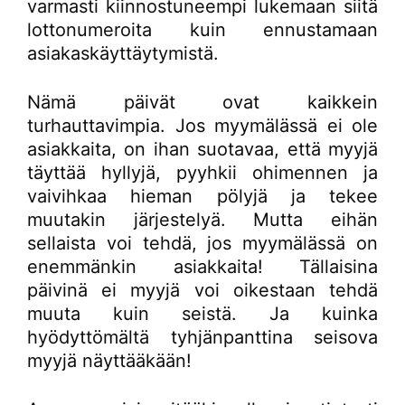
varmasti kiinnostuneempi lukemaan siitä
lottonumeroita kuin ennustamaan
asiakaskäyttäytymistä.
Nämä päivät ovat kaikkein
turhauttavimpia. Jos myymälässä ei ole
asiakkaita, on ihan suotavaa, että myyjä
täyttää hyllyjä, pyyhkii ohimennen ja
vaivihkaa hieman pölyjä ja tekee
muutakin järjestelyä. Mutta eihän
sellaista voi tehdä, jos myymälässä on
enemmänkin asiakkaita! Tällaisina
päivinä ei myyjä voi oikestaan tehdä
muuta kuin seistä. Ja kuinka
hyödyttömältä tyhjänpanttina seisova
myyjä näyttääkään!