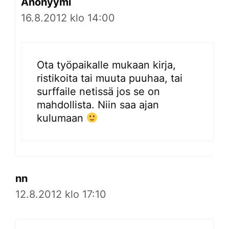
Anonyymi
16.8.2012 klo 14:00
Ota työpaikalle mukaan kirja,
ristikoita tai muuta puuhaa, tai
surffaile netissä jos se on
mahdollista. Niin saa ajan
kulumaan
nn
12.8.2012 klo 17:10