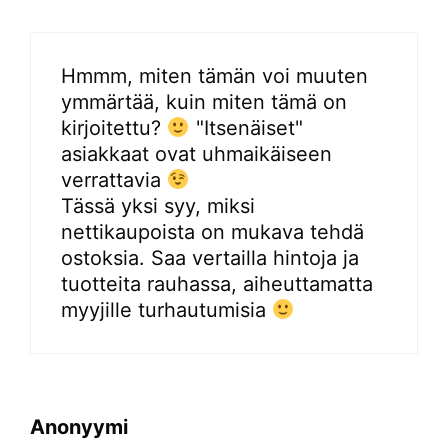
Hmmm, miten tämän voi muuten
ymmärtää, kuin miten tämä on
kirjoitettu?
"Itsenäiset"
asiakkaat ovat uhmaikäiseen
verrattavia
Tässä yksi syy, miksi
nettikaupoista on mukava tehdä
ostoksia. Saa vertailla hintoja ja
tuotteita rauhassa, aiheuttamatta
myyjille turhautumisia
Anonyymi