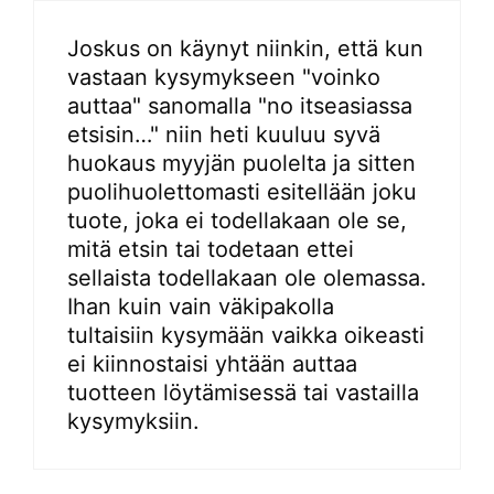
Joskus on käynyt niinkin, että kun
vastaan kysymykseen "voinko
auttaa" sanomalla "no itseasiassa
etsisin…" niin heti kuuluu syvä
huokaus myyjän puolelta ja sitten
puolihuolettomasti esitellään joku
tuote, joka ei todellakaan ole se,
mitä etsin tai todetaan ettei
sellaista todellakaan ole olemassa.
Ihan kuin vain väkipakolla
tultaisiin kysymään vaikka oikeasti
ei kiinnostaisi yhtään auttaa
tuotteen löytämisessä tai vastailla
kysymyksiin.