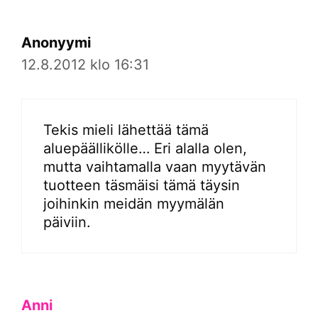
Anonyymi
12.8.2012 klo 16:31
Tekis mieli lähettää tämä
aluepäällikölle… Eri alalla olen,
mutta vaihtamalla vaan myytävän
tuotteen täsmäisi tämä täysin
joihinkin meidän myymälän
päiviin.
Anni