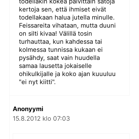
todellakin kokea päivittäin satoja
kertoja sen, että ihmiset eivät
todellakaan halua jutella minulle.
Feissareita vihataan, mutta duuni
on silti kivaa! Välillä tosin
turhauttaa, kun kahdessa tai
kolmessa tunnissa kukaan ei
pysähdy, saat vain huudella
samaa lausetta jokaiselle
ohikulkijalle ja koko ajan kuuuluu
"ei nyt kiitti".
Anonyymi
15.8.2012 klo 07:03