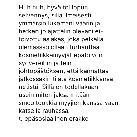
Huh huh, hyvä toi lopun
selvennys, sillä ilmeisesti
ymmärsin lukemani väärin ja
hetken jo ajattelin olevani ei-
toivottu asiakas, joka pelkällä
olemassaolollaan turhauttaa
kosmetiikkamyyjät epätoivon
syövereihin ja tein
johtopäätöksen, että kannattaa
jatkossakin tilata kosmetiikkansa
netistä. Sillä en todellakaan
useimmiten jaksa mitään
smooltookkia myyjien kanssa vaan
katsella rauhassa.
t. epäsosiaalinen erakko