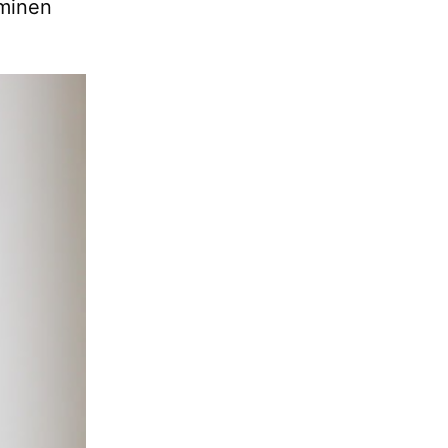
yminen