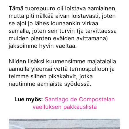
Tämä tuorepuuro oli loistava aamiainen,
mutta piti nälkää aivan loistavasti, joten
se ajoi jo lähes lounaankin virkaa
samalla, joten sen turvin (ja tarvittaessa
muiden pienten eväiden avittamana)
jaksoimme hyvin vaeltaa.
Niiden lisäksi kuumensimme majatalolla
aamulla yleensä vettä termospulloon ja
teimme siihen pikakahvit, jotka
nautimme aamiaista syödessä.
Lue myös:
Santiago de Compostelan
vaelluksen pakkauslista