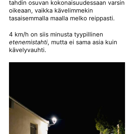
tahdin osuvan kokonaisuudessaan varsin
oikeaan, vaikka kävelimmekin
tasaisemmalla maalla melko reippasti.
4 km/h on siis minusta tyypillinen
etenemistahti
, mutta ei sama asia kuin
kävelyvauhti.