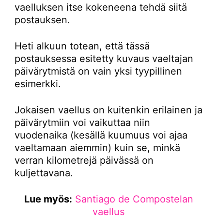
vaelluksen itse kokeneena tehdä siitä
postauksen.
Heti alkuun totean, että tässä
postauksessa esitetty kuvaus vaeltajan
päivärytmistä on vain yksi tyypillinen
esimerkki.
Jokaisen vaellus on kuitenkin erilainen ja
päivärytmiin voi vaikuttaa niin
vuodenaika (kesällä kuumuus voi ajaa
vaeltamaan aiemmin) kuin se, minkä
verran kilometrejä päivässä on
kuljettavana.
Lue myös:
Santiago de Compostelan
vaellus