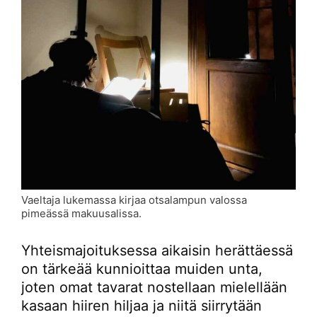
Vaeltaja lukemassa kirjaa otsalampun valossa
pimeässä makuusalissa.
Yhteismajoituksessa aikaisin herättäessä
on tärkeää kunnioittaa muiden unta,
joten omat tavarat nostellaan mielellään
kasaan hiiren hiljaa ja niitä siirrytään