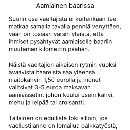
Aamiainen baarissa
Suurin osa vaeltajista ei kuitenkaan tee
matkaa samalla tavalla penniä venyttäen,
vaan on tosiaan varsin yleistä, että
ihmiset pysähtyvät aamiaiselle baariin
muutaman kilometrin päähän.
Näistä vaeltajien aikaisen rytmin vuoksi
avaavista baareista saa yleensä
maitokahvin 1,50 eurolla ja monet
valitsivat 3-5 euroa maksavan
aamiaissetin, johon kuului usein kahvi,
mehu ja leipää tai croisantti.
Tällainen on edullista toki silloin, jos
vaellustilanne on lomailua palkkatyöstä,