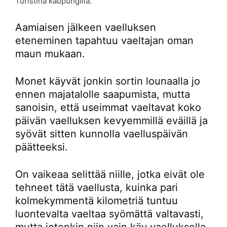
Turistina kaupungilla.
Aamiaisen jälkeen vaelluksen
eteneminen tapahtuu vaeltajan oman
maun mukaan.
Monet käyvät jonkin sortin lounaalla jo
ennen majatalolle saapumista, mutta
sanoisin, että useimmat vaeltavat koko
päivän vaelluksen kevyemmillä eväillä ja
syövät sitten kunnolla vaelluspäivän
päätteeksi.
On vaikeaa selittää niille, jotka eivät ole
tehneet tätä vaellusta, kuinka pari
kolmekymmentä kilometriä tuntuu
luontevalta vaeltaa syömättä valtavasti,