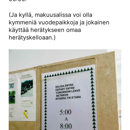
(Ja kyllä, makuusalissa voi olla
kymmeniä vuodepaikkoja ja jokainen
käyttää herätykseen omaa
herätyskelloaan.)