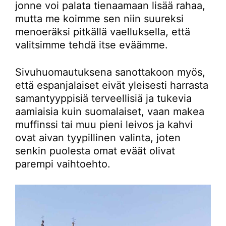
jonne voi palata tienaamaan lisää rahaa,
mutta me koimme sen niin suureksi
menoeräksi pitkällä vaelluksella, että
valitsimme tehdä itse eväämme.
Sivuhuomautuksena sanottakoon myös,
että espanjalaiset eivät yleisesti harrasta
samantyyppisiä terveellisiä ja tukevia
aamiaisia kuin suomalaiset, vaan makea
muffinssi tai muu pieni leivos ja kahvi
ovat aivan tyypillinen valinta, joten
senkin puolesta omat eväät olivat
parempi vaihtoehto.