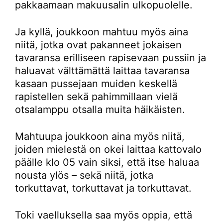
pakkaamaan makuusalin ulkopuolelle.
Ja kyllä, joukkoon mahtuu myös aina
niitä, jotka ovat pakanneet jokaisen
tavaransa erilliseen rapisevaan pussiin ja
haluavat välttämättä laittaa tavaransa
kasaan pussejaan muiden keskellä
rapistellen sekä pahimmillaan vielä
otsalamppu otsalla muita häikäisten.
Mahtuupa joukkoon aina myös niitä,
joiden mielestä on okei laittaa kattovalo
päälle klo 05 vain siksi, että itse haluaa
nousta ylös – sekä niitä, jotka
torkuttavat, torkuttavat ja torkuttavat.
Toki vaelluksella saa myös oppia, että