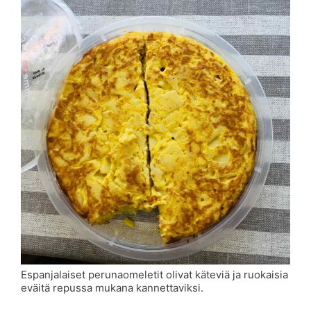
Espanjalaiset perunaomeletit olivat käteviä ja ruokaisia
eväitä repussa mukana kannettaviksi.