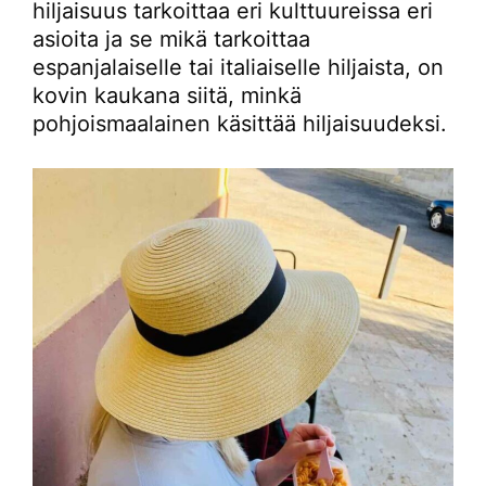
hiljaisuus tarkoittaa eri kulttuureissa eri
asioita ja se mikä tarkoittaa
espanjalaiselle tai italiaiselle hiljaista, on
kovin kaukana siitä, minkä
pohjoismaalainen käsittää hiljaisuudeksi.