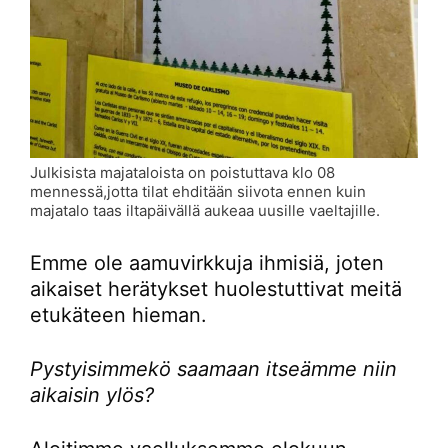
Julkisista majataloista on poistuttava klo 08
mennessä,jotta tilat ehditään siivota ennen kuin
majatalo taas iltapäivällä aukeaa uusille vaeltajille.
Emme ole aamuvirkkuja ihmisiä, joten
aikaiset herätykset huolestuttivat meitä
etukäteen hieman.
Pystyisimmekö saamaan itseämme niin
aikaisin ylös?