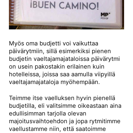
Myös oma budjetti voi vaikuttaa
päivärytmiin, sillä esimerkiksi pienen
budjetin vaeltajamajataloissa päivärytmi
on usein pakostakin erilainen kuin
hotelleissa, joissa saa aamulla viipyillä
vaeltajamajataloja myöhempään.
Teimme itse vaelluksen hyvin pienellä
budjetilla, eli valitsimme oikeastaan aina
edullisimman tarjolla olevan
majoitusvaihtoehdon ja jopa rytmitimme
vaellustamme niin, että saatoimme