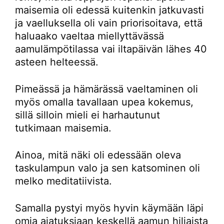
maisemia oli edessä kuitenkin jatkuvasti
ja vaelluksella oli vain priorisoitava, että
haluaako vaeltaa miellyttävässä
aamulämpötilassa vai iltapäivän lähes 40
asteen helteessä.
Pimeässä ja hämärässä vaeltaminen oli
myös omalla tavallaan upea kokemus,
sillä silloin mieli ei harhautunut
tutkimaan maisemia.
Ainoa, mitä näki oli edessään oleva
taskulampun valo ja sen katsominen oli
melko meditatiivista.
Samalla pystyi myös hyvin käymään läpi
omia ajatuksiaan keskellä aamun hiljaista