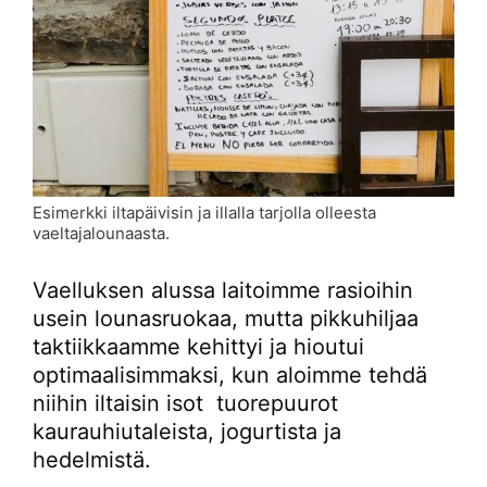
Esimerkki iltapäivisin ja illalla tarjolla olleesta
vaeltajalounaasta.
Vaelluksen alussa laitoimme rasioihin
usein lounasruokaa, mutta pikkuhiljaa
taktiikkaamme kehittyi ja hioutui
optimaalisimmaksi, kun aloimme tehdä
niihin iltaisin isot tuorepuurot
kaurauhiutaleista, jogurtista ja
hedelmistä.