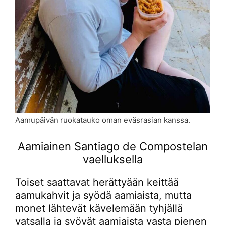
Aamupäivän ruokatauko oman eväsrasian kanssa.
Aamiainen Santiago de Compostelan
vaelluksella
Toiset saattavat herättyään keittää
aamukahvit ja syödä aamiaista, mutta
monet lähtevät kävelemään tyhjällä
vatsalla ja syövät aamiaista vasta pienen