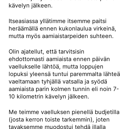
kävelyn jälkeen.
Itseasiassa yllätimme itsemme paitsi
heräämällä ennen kukonlaulua virkeinä,
mutta myös aamiaistarpeiden suhteen.
Olin ajatellut, että tarvitsisin
ehdottomasti aamiaista ennen päivän
vaellukselle lähtöä, mutta loppujen
lopuksi yleensä tuntui paremmalta lähteä
vaeltamaan tyhjällä vatsalla ja syödä
aamiaista parin kolmen tunnin eli noin 7-
10 kilometrin kävelyn jälkeen.
Me teimme vaelluksen pienellä budjetilla
(josta kerron toiste tarkemmin), joten
tavaksemme muodostui tehdä illalla