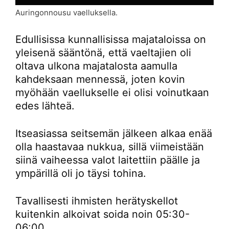
Auringonnousu vaelluksella.
Edullisissa kunnallisissa majataloissa on
yleisenä sääntönä, että vaeltajien oli
oltava ulkona majatalosta aamulla
kahdeksaan mennessä, joten kovin
myöhään vaellukselle ei olisi voinutkaan
edes lähteä.
Itseasiassa seitsemän jälkeen alkaa enää
olla haastavaa nukkua, sillä viimeistään
siinä vaiheessa valot laitettiin päälle ja
ympärillä oli jo täysi tohina.
Tavallisesti ihmisten herätyskellot
kuitenkin alkoivat soida noin 05:30-
06:00.