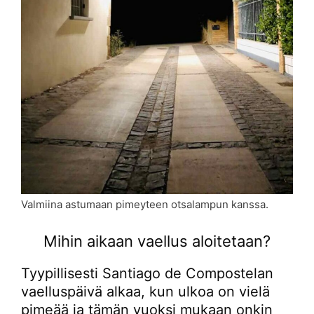
Valmiina astumaan pimeyteen otsalampun kanssa.
Mihin aikaan vaellus aloitetaan?
Tyypillisesti Santiago de Compostelan
vaelluspäivä alkaa, kun ulkoa on vielä
pimeää ja tämän vuoksi mukaan onkin