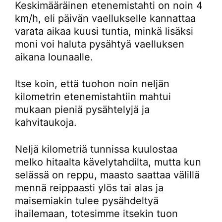
Keskimääräinen etenemistahti on noin 4
km/h, eli päivän vaellukselle kannattaa
varata aikaa kuusi tuntia, minkä lisäksi
moni voi haluta pysähtyä vaelluksen
aikana lounaalle.
Itse koin, että tuohon noin neljän
kilometrin etenemistahtiin mahtui
mukaan pieniä pysähtelyjä ja
kahvitaukoja.
Neljä kilometriä tunnissa kuulostaa
melko hitaalta kävelytahdilta, mutta kun
selässä on reppu, maasto saattaa välillä
mennä reippaasti ylös tai alas ja
maisemiakin tulee pysähdeltyä
ihailemaan, totesimme itsekin tuon