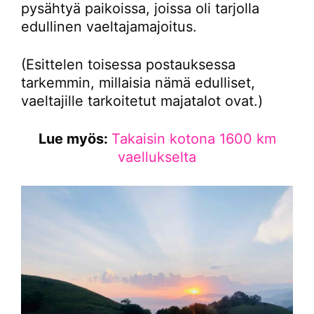
pysähtyä paikoissa, joissa oli tarjolla
edullinen vaeltajamajoitus.
(Esittelen toisessa postauksessa
tarkemmin, millaisia nämä edulliset,
vaeltajille tarkoitetut majatalot ovat.)
Lue myös:
Takaisin kotona 1600 km
vaellukselta