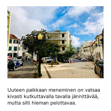
Uuteen paikkaan meneminen on vatsaa
kivasti kutkuttavalla tavalla jännittävää,
mutta silti hieman pelottavaa.