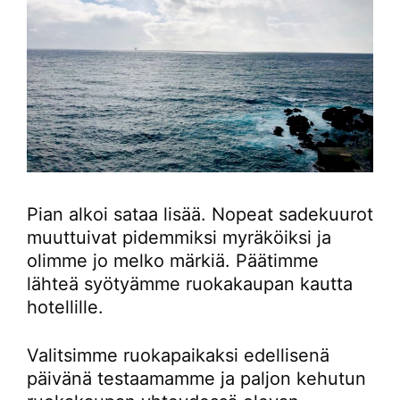
Pian alkoi sataa lisää. Nopeat sadekuurot
muuttuivat pidemmiksi myräköiksi ja
olimme jo melko märkiä. Päätimme
lähteä syötyämme ruokakaupan kautta
hotellille.
Valitsimme ruokapaikaksi edellisenä
päivänä testaamamme ja paljon kehutun