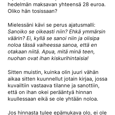
hedelmän maksavan yhteensä 28 euroa.
Oliko hän tosissaan?
Mielessäni kävi se perus ajatusmalli:
Sanoiko se oikeasti niin? Ehkä ymmärsin
väärin?
Ei, kyllä se sanoi niin ja olisipa
noloa tässä vaiheessa sanoa, että en
otakaan niitä. Apua, mitä minä teen,
nuohan ovat ihan kiskurihintaisia!
Sitten muistin, kuinka olin juuri vähän
aikaa sitten kuunnellut jotain kirjaa, jossa
kuvailtiin vastaava tilanne ja sanottiin,
että on ihan okei perääntyä hinnan
kuullessaan eikä se ole yhtään noloa.
Jos hinnasta tulee epämukava olo, ei ole