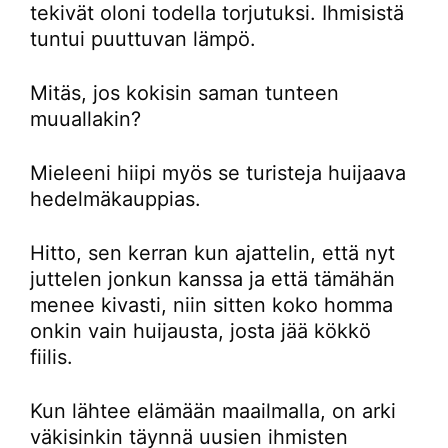
tekivät oloni todella torjutuksi. Ihmisistä
tuntui puuttuvan lämpö.
Mitäs, jos kokisin saman tunteen
muuallakin?
Mieleeni hiipi myös se turisteja huijaava
hedelmäkauppias.
Hitto, sen kerran kun ajattelin, että nyt
juttelen jonkun kanssa ja että tämähän
menee kivasti, niin sitten koko homma
onkin vain huijausta, josta jää kökkö
fiilis.
Kun lähtee elämään maailmalla, on arki
väkisinkin täynnä uusien ihmisten