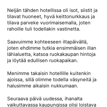
Neljän tähden hotellissa oli isot, siistit ja
tilavat huoneet, hyvä keittonurkkaus ja
tilava parveke vuorimaisemalla, joten
rahoille tuli todellakin vastinetta.
Saavuimme kohteeseen iltapäivällä,
joten ehdimme tutkia ensimmäisen illan
lähialuetta, katsoa ruokakaupan hintoja
ja löytää edullisen ruokapaikan.
Menimme takaisin hotellille kuitenkin
ajoissa, sillä olimme todella väsyneitä ja
halusimme aikaisin nukkumaan.
Seuraava päivä uudessa, ihanalta
vaikuttavassa kaupungissa olisi loistava