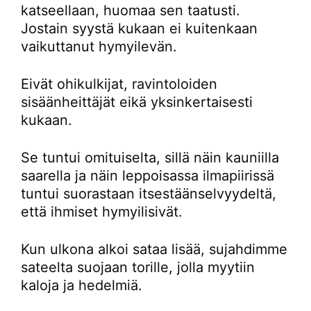
katseellaan, huomaa sen taatusti.
Jostain syystä kukaan ei kuitenkaan
vaikuttanut hymyilevän.
Eivät ohikulkijat, ravintoloiden
sisäänheittäjät eikä yksinkertaisesti
kukaan.
Se tuntui omituiselta, sillä näin kauniilla
saarella ja näin leppoisassa ilmapiirissä
tuntui suorastaan itsestäänselvyydeltä,
että ihmiset hymyilisivät.
Kun ulkona alkoi sataa lisää, sujahdimme
sateelta suojaan torille, jolla myytiin
kaloja ja hedelmiä.