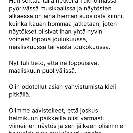
Hän soittaa tällä hetkellä Tukholmassa
pyörivässä musikaalissa ja näytösten
alkaessa on aina hieman suosiosta kiinni,
kuinka kauan hommaa jatketaan, joten
näytökset olisivat ihan yhtä hyvin
voineet loppua joulukuussa,
maaliskuussa tai vasta toukokuussa.
Nyt tuli tieto, että ne loppuisivat
maaliskuun puolivälissä.
Olin odotellut asian vahvistumista kieli
pitkällä.
Olimme aavistelleet, että joskus
helmikuun paikkeilla olisi varmasti
viimeinen näytös ja sen jälkeen olisimme