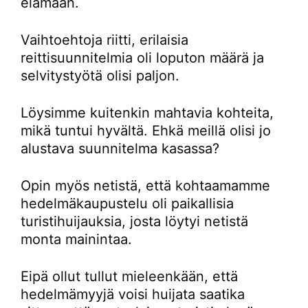
elämään.
Vaihtoehtoja riitti, erilaisia
reittisuunnitelmia oli loputon määrä ja
selvitystyötä olisi paljon.
Löysimme kuitenkin mahtavia kohteita,
mikä tuntui hyvältä. Ehkä meillä olisi jo
alustava suunnitelma kasassa?
Opin myös netistä, että kohtaamamme
hedelmäkaupustelu oli paikallisia
turistihuijauksia, josta löytyi netistä
monta mainintaa.
Eipä ollut tullut mieleenkään, että
hedelmämyyjä voisi huijata saatika