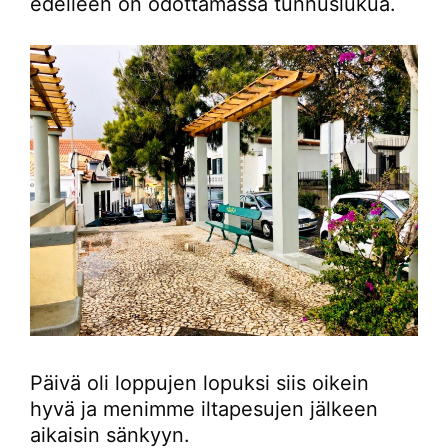
edelleen on odottamassa tunnuslukua.
Päivä oli loppujen lopuksi siis oikein
hyvä ja menimme iltapesujen jälkeen
aikaisin sänkyyn.