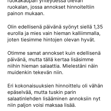
ruokakaupan yhteydessä olevan
ruokalan, jossa annokset hinnoiteltiin
painon mukaan.
Olin edellisenä päivänä syönyt siellä 1,35
eurolla ja mies vain hieman kalliimmalla,
joten tiesimme hintojen olevan hyvät.
Otimme samat annokset kuin edellisenä
päivänä, mutta tällä kertaa lisäsimme
niihin hieman salaattia. Mielestäni näin
muidenkin tekevän niin.
Eri kokonaisuuksien hinnoittelu oli vähän
epäselvää, mutta tuskin parin
salaatinlehden lisääminen annoksiin nyt
niin paljon voisi maksaa lisää.