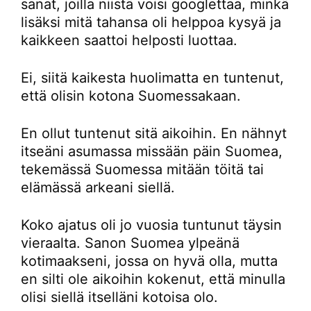
sanat, joilla niistä voisi googlettaa, minkä
lisäksi mitä tahansa oli helppoa kysyä ja
kaikkeen saattoi helposti luottaa.
Ei, siitä kaikesta huolimatta en tuntenut,
että olisin kotona Suomessakaan.
En ollut tuntenut sitä aikoihin. En nähnyt
itseäni asumassa missään päin Suomea,
tekemässä Suomessa mitään töitä tai
elämässä arkeani siellä.
Koko ajatus oli jo vuosia tuntunut täysin
vieraalta. Sanon Suomea ylpeänä
kotimaakseni, jossa on hyvä olla, mutta
en silti ole aikoihin kokenut, että minulla
olisi siellä itselläni kotoisa olo.