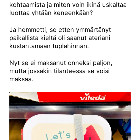
kohtaamista ja miten voin ikinä uskaltaa
luottaa yhtään keneenkään?
Ja hemmetti, se etten ymmärtänyt
paikallista kieltä oli saanut ateriani
kustantamaan tuplahinnan.
Nyt se ei maksanut onneksi paljon,
mutta jossakin tilanteessa se voisi
maksaa.