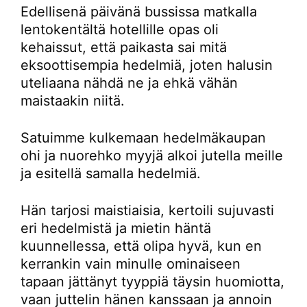
Edellisenä päivänä bussissa matkalla
lentokentältä hotellille opas oli
kehaissut, että paikasta sai mitä
eksoottisempia hedelmiä, joten halusin
uteliaana nähdä ne ja ehkä vähän
maistaakin niitä.
Satuimme kulkemaan hedelmäkaupan
ohi ja nuorehko myyjä alkoi jutella meille
ja esitellä samalla hedelmiä.
Hän tarjosi maistiaisia, kertoili sujuvasti
eri hedelmistä ja mietin häntä
kuunnellessa, että olipa hyvä, kun en
kerrankin vain minulle ominaiseen
tapaan jättänyt tyyppiä täysin huomiotta,
vaan juttelin hänen kanssaan ja annoin