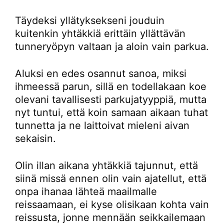
Täydeksi yllätyksekseni jouduin
kuitenkin yhtäkkiä erittäin yllättävän
tunneryöpyn valtaan ja aloin vain parkua.
Aluksi en edes osannut sanoa, miksi
ihmeessä parun, sillä en todellakaan koe
olevani tavallisesti parkujatyyppiä, mutta
nyt tuntui, että koin samaan aikaan tuhat
tunnetta ja ne laittoivat mieleni aivan
sekaisin.
Olin illan aikana yhtäkkiä tajunnut, että
siinä missä ennen olin vain ajatellut, että
onpa ihanaa lähteä maailmalle
reissaamaan, ei kyse olisikaan kohta vain
reissusta, jonne mennään seikkailemaan