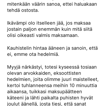
mitenkään väärin sanoa, ettei haluakaan
tehdä ostosta.
Ikävämpi olo itselleen jää, jos maksaa
jostain paljon enemmän kuin mitä siitä
olisi oikeasti valmis maksamaan.
Kauhistelin hintaa ääneen ja sanoin, että
ei, emme ota hedelmiä.
Myyjä närkästyi, totesi kyseessä tosiaan
olevan arvokkaiden, eksoottisten
hedelmien, joita olimme juuri maistelleet,
kertoi tuhlanneensa meihin 10 minuuttia
aikaansa, tuikkasi maksupäätteen
käteeni ja lähti paikalta puhisten hyvät
joulut äänellä, josta tiesi, että sanat