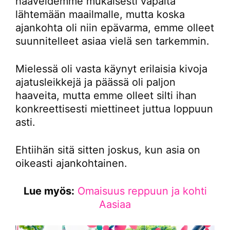
haaveidemme mukaisesti vapaita
lähtemään maailmalle, mutta koska
ajankohta oli niin epävarma, emme olleet
suunnitelleet asiaa vielä sen tarkemmin.
Mielessä oli vasta käynyt erilaisia kivoja
ajatusleikkejä ja päässä oli paljon
haaveita, mutta emme olleet silti ihan
konkreettisesti miettineet juttua loppuun
asti.
Ehtiihän sitä sitten joskus, kun asia on
oikeasti ajankohtainen.
Lue myös:
Omaisuus reppuun ja kohti
Aasiaa