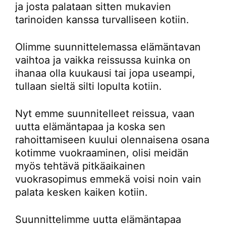
ja josta palataan sitten mukavien
tarinoiden kanssa turvalliseen kotiin.
Olimme suunnittelemassa elämäntavan
vaihtoa ja vaikka reissussa kuinka on
ihanaa olla kuukausi tai jopa useampi,
tullaan sieltä silti lopulta kotiin.
Nyt emme suunnitelleet reissua, vaan
uutta elämäntapaa ja koska sen
rahoittamiseen kuului olennaisena osana
kotimme vuokraaminen, olisi meidän
myös tehtävä pitkäaikainen
vuokrasopimus emmekä voisi noin vain
palata kesken kaiken kotiin.
Suunnittelimme uutta elämäntapaa