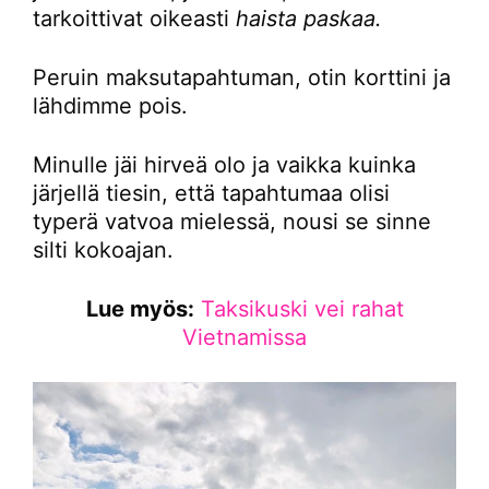
tarkoittivat oikeasti
haista paskaa.
Peruin maksutapahtuman, otin korttini ja
lähdimme pois.
Minulle jäi hirveä olo ja vaikka kuinka
järjellä tiesin, että tapahtumaa olisi
typerä vatvoa mielessä, nousi se sinne
silti kokoajan.
Lue myös:
Taksikuski vei rahat
Vietnamissa