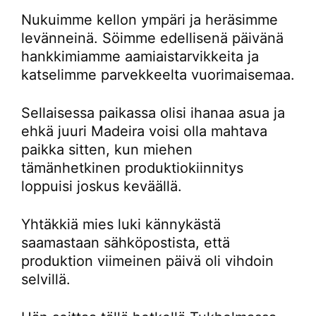
Nukuimme kellon ympäri ja heräsimme
levänneinä. Söimme edellisenä päivänä
hankkimiamme aamiaistarvikkeita ja
katselimme parvekkeelta vuorimaisemaa.
Sellaisessa paikassa olisi ihanaa asua ja
ehkä juuri Madeira voisi olla mahtava
paikka sitten, kun miehen
tämänhetkinen produktiokiinnitys
loppuisi joskus keväällä.
Yhtäkkiä mies luki kännykästä
saamastaan sähköpostista, että
produktion viimeinen päivä oli vihdoin
selvillä.