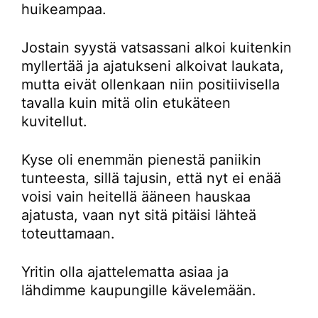
huikeampaa.
Jostain syystä vatsassani alkoi kuitenkin
myllertää ja ajatukseni alkoivat laukata,
mutta eivät ollenkaan niin positiivisella
tavalla kuin mitä olin etukäteen
kuvitellut.
Kyse oli enemmän pienestä paniikin
tunteesta, sillä tajusin, että nyt ei enää
voisi vain heitellä ääneen hauskaa
ajatusta, vaan nyt sitä pitäisi lähteä
toteuttamaan.
Yritin olla ajattelematta asiaa ja
lähdimme kaupungille kävelemään.