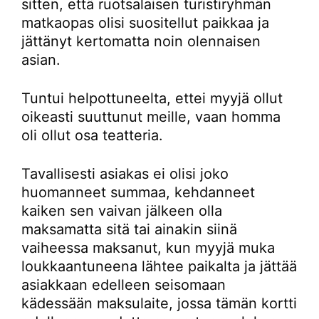
sitten, että ruotsalaisen turistiryhmän
matkaopas olisi suositellut paikkaa ja
jättänyt kertomatta noin olennaisen
asian.
Tuntui helpottuneelta, ettei myyjä ollut
oikeasti suuttunut meille, vaan homma
oli ollut osa teatteria.
Tavallisesti asiakas ei olisi joko
huomanneet summaa, kehdanneet
kaiken sen vaivan jälkeen olla
maksamatta sitä tai ainakin siinä
vaiheessa maksanut, kun myyjä muka
loukkaantuneena lähtee paikalta ja jättää
asiakkaan edelleen seisomaan
kädessään maksulaite, jossa tämän kortti