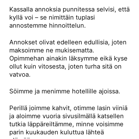
Kassalla annoksia punnitessa selvisi, että
kyllä voi – se nimittäin tuplasi
annostemme hinnoittelun.
Annokset olivat edelleen edullisia, joten
maksoimme ne mukisematta.
Opimmehan ainakin läksymme eikä kyse
ollut kuin vitosesta, joten turha sitä on
vatvoa.
Söimme ja menimme hotellille ajoissa.
Perillä joimme kahvit, otimme lasin viiniä
ja aloimme vuoria sivusilmällä katsellen
tutkia läppäreiltämme, minne voisimme
parin kuukauden kuluttua lähteä