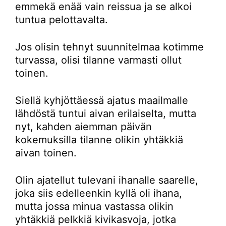
emmekä enää vain reissua ja se alkoi
tuntua pelottavalta.
Jos olisin tehnyt suunnitelmaa kotimme
turvassa, olisi tilanne varmasti ollut
toinen.
Siellä kyhjöttäessä ajatus maailmalle
lähdöstä tuntui aivan erilaiselta, mutta
nyt, kahden aiemman päivän
kokemuksilla tilanne olikin yhtäkkiä
aivan toinen.
Olin ajatellut tulevani ihanalle saarelle,
joka siis edelleenkin kyllä oli ihana,
mutta jossa minua vastassa olikin
yhtäkkiä pelkkiä kivikasvoja, jotka