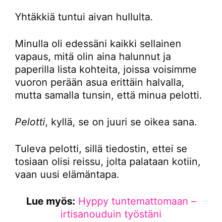
Yhtäkkiä tuntui aivan hullulta.
Minulla oli edessäni kaikki sellainen
vapaus, mitä olin aina halunnut ja
paperilla lista kohteita, joissa voisimme
vuoron perään asua erittäin halvalla,
mutta samalla tunsin, että minua pelotti.
Pelotti
, kyllä, se on juuri se oikea sana.
Tuleva pelotti, sillä tiedostin, ettei se
tosiaan olisi reissu, jolta palataan kotiin,
vaan uusi elämäntapa.
Lue myös:
Hyppy tuntemattomaan –
irtisanouduin työstäni