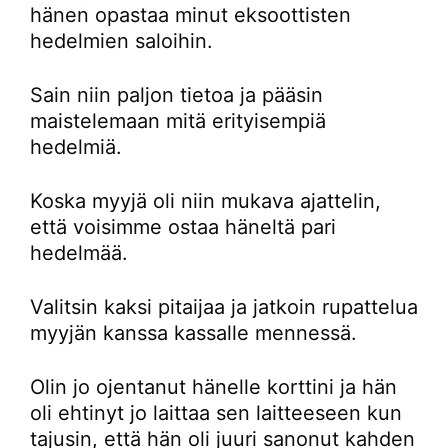
hänen opastaa minut eksoottisten
hedelmien saloihin.
Sain niin paljon tietoa ja pääsin
maistelemaan mitä erityisempiä
hedelmiä.
Koska myyjä oli niin mukava ajattelin,
että voisimme ostaa häneltä pari
hedelmää.
Valitsin kaksi pitaijaa ja jatkoin rupattelua
myyjän kanssa kassalle mennessä.
Olin jo ojentanut hänelle korttini ja hän
oli ehtinyt jo laittaa sen laitteeseen kun
tajusin, että hän oli juuri sanonut kahden