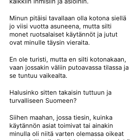
kaikkiin ihmisiin ja asioihin.
Minun pitäisi tavallaan olla kotona siellä
jo viisi vuotta asuneena, mutta silti
monet ruotsalaiset käytännöt ja jutut
ovat minulle täysin vieraita.
En ole turisti, mutta en silti kotonakaan,
vaan jossakin väliin putoavassa tilassa ja
se tuntuu vaikealta.
Halusinko sitten takaisin tuttuun ja
turvalliseen Suomeen?
Siihen maahan, jossa tiesin, kuinka
käytännön asiat toimivat tai ainakin
minulla oli niitä varten olemassa oikeat