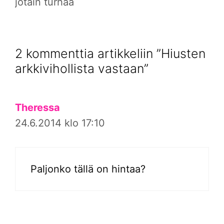
jotain turhaa
2 kommenttia artikkeliin ”Hiusten
arkkivihollista vastaan”
Theressa
24.6.2014 klo 17:10
Paljonko tällä on hintaa?