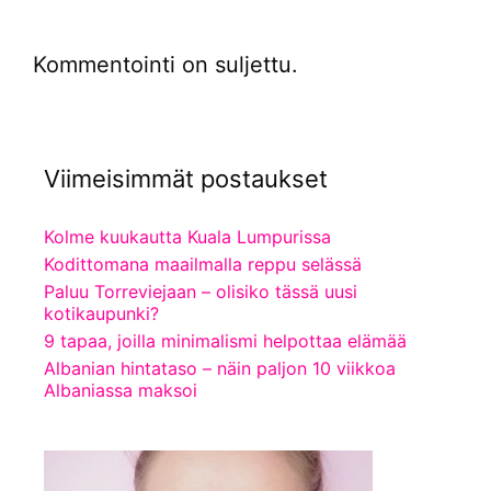
Kommentointi on suljettu.
Viimeisimmät postaukset
Kolme kuukautta Kuala Lumpurissa
Kodittomana maailmalla reppu selässä
Paluu Torreviejaan – olisiko tässä uusi
kotikaupunki?
9 tapaa, joilla minimalismi helpottaa elämää
Albanian hintataso – näin paljon 10 viikkoa
Albaniassa maksoi