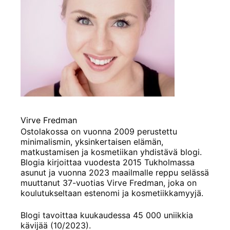
Virve Fredman
Ostolakossa on vuonna 2009 perustettu
minimalismin, yksinkertaisen elämän,
matkustamisen ja kosmetiikan yhdistävä blogi.
Blogia kirjoittaa vuodesta 2015 Tukholmassa
asunut ja vuonna 2023 maailmalle reppu selässä
muuttanut 37-vuotias Virve Fredman, joka on
koulutukseltaan estenomi ja kosmetiikkamyyjä.
Blogi tavoittaa kuukaudessa 45 000 uniikkia
kävijää (10/2023).