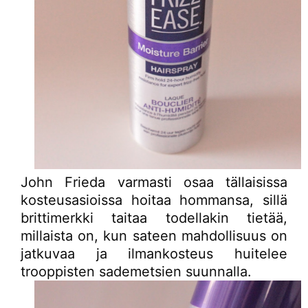
John Frieda varmasti osaa tällaisissa
kosteusasioissa hoitaa hommansa, sillä
brittimerkki taitaa todellakin tietää,
millaista on, kun sateen mahdollisuus on
jatkuvaa ja ilmankosteus huitelee
trooppisten sademetsien suunnalla.