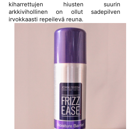
kiharrettujen hiusten suurin
arkkivihollinen on ollut sadepilven
irvokkaasti repeilevä reuna.