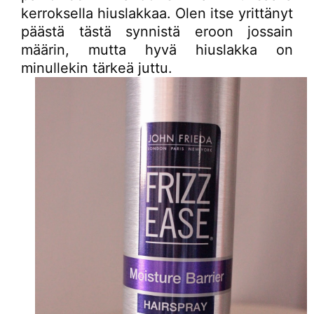
kerroksella hiuslakkaa. Olen itse yrittänyt
päästä tästä synnistä eroon jossain
määrin, mutta hyvä hiuslakka on
minullekin tärkeä juttu.