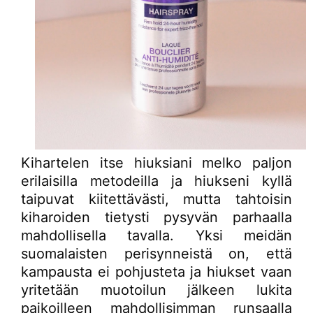
Kihartelen itse hiuksiani melko paljon
erilaisilla metodeilla ja hiukseni kyllä
taipuvat kiitettävästi, mutta tahtoisin
kiharoiden tietysti pysyvän parhaalla
mahdollisella tavalla. Yksi meidän
suomalaisten perisynneistä on, että
kampausta ei pohjusteta ja hiukset vaan
yritetään muotoilun jälkeen lukita
paikoilleen mahdollisimman runsaalla