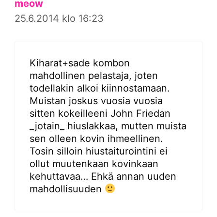
meow
25.6.2014 klo 16:23
Kiharat+sade kombon
mahdollinen pelastaja, joten
todellakin alkoi kiinnostamaan.
Muistan joskus vuosia vuosia
sitten kokeilleeni John Friedan
_jotain_ hiuslakkaa, mutten muista
sen olleen kovin ihmeellinen.
Tosin silloin hiustaiturointini ei
ollut muutenkaan kovinkaan
kehuttavaa… Ehkä annan uuden
mahdollisuuden