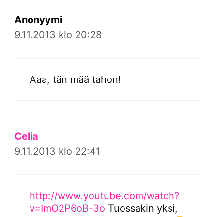
Anonyymi
9.11.2013 klo 20:28
Aaa, tän mää tahon!
Celia
9.11.2013 klo 22:41
http://www.youtube.com/watch?
v=ImO2P6oB-3o
Tuossakin yksi,