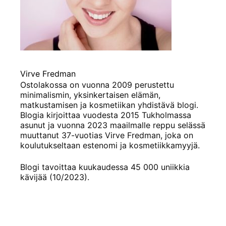
Virve Fredman
Ostolakossa on vuonna 2009 perustettu
minimalismin, yksinkertaisen elämän,
matkustamisen ja kosmetiikan yhdistävä blogi.
Blogia kirjoittaa vuodesta 2015 Tukholmassa
asunut ja vuonna 2023 maailmalle reppu selässä
muuttanut 37-vuotias Virve Fredman, joka on
koulutukseltaan estenomi ja kosmetiikkamyyjä.
Blogi tavoittaa kuukaudessa 45 000 uniikkia
kävijää (10/2023).