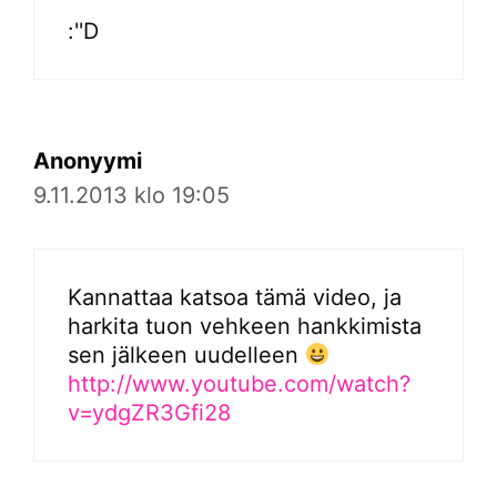
:''D
Anonyymi
9.11.2013 klo 19:05
Kannattaa katsoa tämä video, ja
harkita tuon vehkeen hankkimista
sen jälkeen uudelleen
http://www.youtube.com/watch?
v=ydgZR3Gfi28