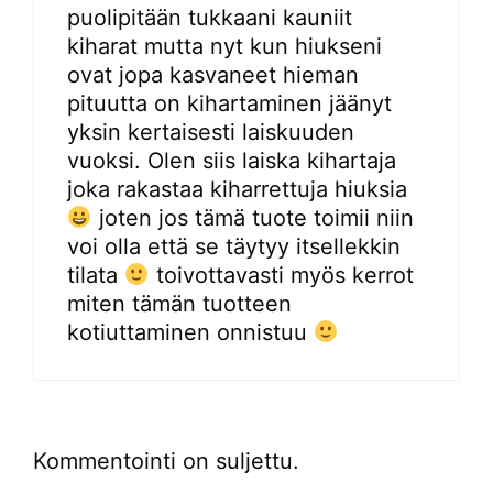
puolipitään tukkaani kauniit
kiharat mutta nyt kun hiukseni
ovat jopa kasvaneet hieman
pituutta on kihartaminen jäänyt
yksin kertaisesti laiskuuden
vuoksi. Olen siis laiska kihartaja
joka rakastaa kiharrettuja hiuksia
joten jos tämä tuote toimii niin
voi olla että se täytyy itsellekkin
tilata
toivottavasti myös kerrot
miten tämän tuotteen
kotiuttaminen onnistuu
Kommentointi on suljettu.