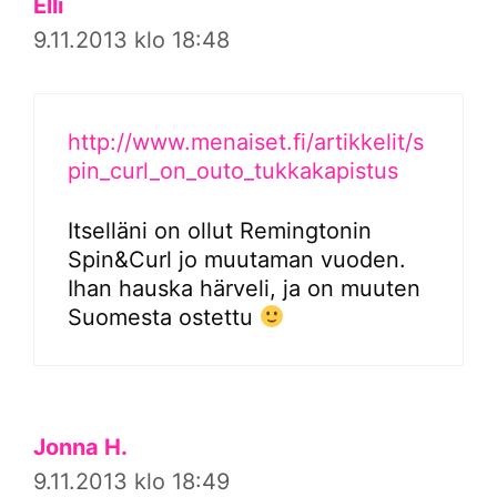
Elli
9.11.2013 klo 18:48
http://www.menaiset.fi/artikkelit/s
pin_curl_on_outo_tukkakapistus
Itselläni on ollut Remingtonin
Spin&Curl jo muutaman vuoden.
Ihan hauska härveli, ja on muuten
Suomesta ostettu
Jonna H.
9.11.2013 klo 18:49