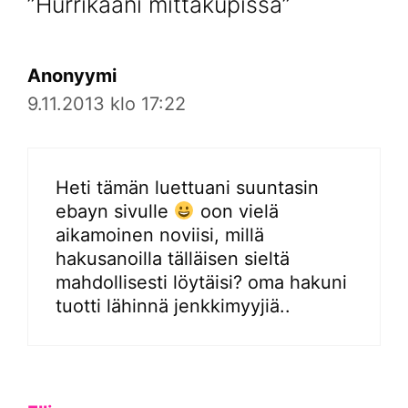
”Hurrikaani mittakupissa”
Anonyymi
9.11.2013 klo 17:22
Heti tämän luettuani suuntasin
ebayn sivulle
oon vielä
aikamoinen noviisi, millä
hakusanoilla tälläisen sieltä
mahdollisesti löytäisi? oma hakuni
tuotti lähinnä jenkkimyyjiä..