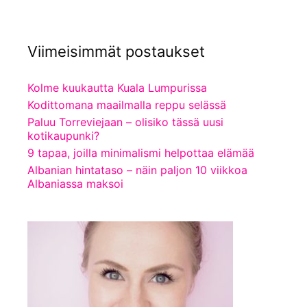
Viimeisimmät postaukset
Kolme kuukautta Kuala Lumpurissa
Kodittomana maailmalla reppu selässä
Paluu Torreviejaan – olisiko tässä uusi
kotikaupunki?
9 tapaa, joilla minimalismi helpottaa elämää
Albanian hintataso – näin paljon 10 viikkoa
Albaniassa maksoi