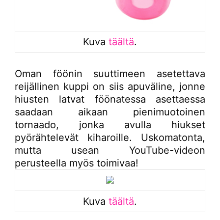
Kuva
täältä
.
Oman föönin suuttimeen asetettava
reijällinen kuppi on siis apuväline, jonne
hiusten latvat föönatessa asettaessa
saadaan aikaan pienimuotoinen
tornaado, jonka avulla hiukset
pyörähtelevät kiharoille. Uskomatonta,
mutta usean YouTube-videon
perusteella myös toimivaa!
Kuva
täältä
.