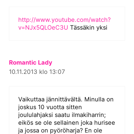
http://www.youtube.com/watch?
v=NJx5QLOeC3U
Tässäkin yksi
Romantic Lady
10.11.2013 klo 13:07
Vaikuttaa jännittävältä. Minulla on
joskus 10 vuotta sitten
joululahjaksi saatu ilmakiharrin;
eikös se ole sellainen joka hurisee
ja jossa on pyöröharja? En ole