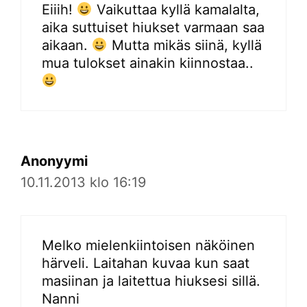
Eiiih!
Vaikuttaa kyllä kamalalta,
aika suttuiset hiukset varmaan saa
aikaan.
Mutta mikäs siinä, kyllä
mua tulokset ainakin kiinnostaa..
Anonyymi
10.11.2013 klo 16:19
Melko mielenkiintoisen näköinen
härveli. Laitahan kuvaa kun saat
masiinan ja laitettua hiuksesi sillä.
Nanni