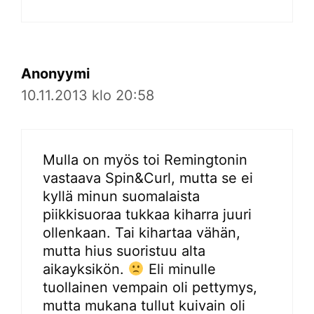
Anonyymi
10.11.2013 klo 20:58
Mulla on myös toi Remingtonin
vastaava Spin&Curl, mutta se ei
kyllä minun suomalaista
piikkisuoraa tukkaa kiharra juuri
ollenkaan. Tai kihartaa vähän,
mutta hius suoristuu alta
aikayksikön.
Eli minulle
tuollainen vempain oli pettymys,
mutta mukana tullut kuivain oli