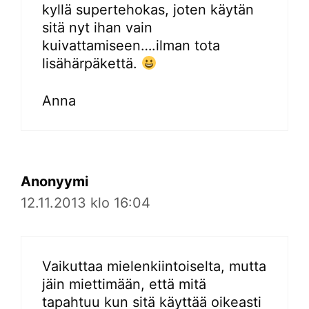
kyllä supertehokas, joten käytän
sitä nyt ihan vain
kuivattamiseen….ilman tota
lisähärpäkettä.
Anna
Anonyymi
12.11.2013 klo 16:04
Vaikuttaa mielenkiintoiselta, mutta
jäin miettimään, että mitä
tapahtuu kun sitä käyttää oikeasti