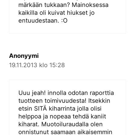
märkään tukkaan? Mainoksessa
kaikilla oli kuivat hiukset jo
entuudestaan. :O
Anonyymi
19.11.2013 klo 15:28
Uuu jeah! innolla odotan raporttia
tuotteen toimivuudesta! Itsekkin
etsin SITÄ kiharrinta jolla olisi
helppoa ja nopeaa tehdä kaniit
kiharat. Muotoiluraudalla olen
onnistunut saamaan aikaisemmin