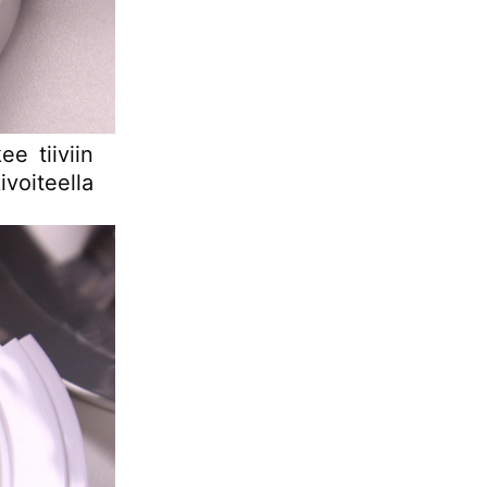
ee tiiviin
oiteella