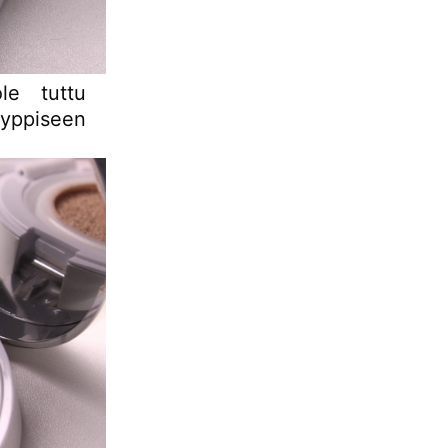
ole tuttu
yyppiseen