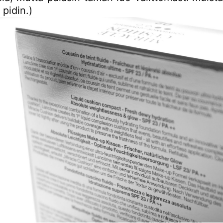
 pidin.)