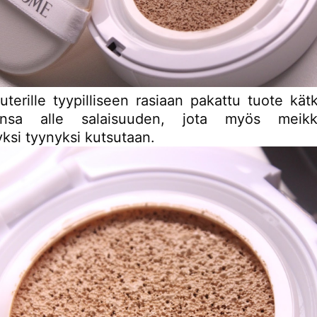
terille tyypilliseen rasiaan pakattu tuote kätk
tensa alle salaisuuden, jota myös meikkiv
yksi tyynyksi kutsutaan.