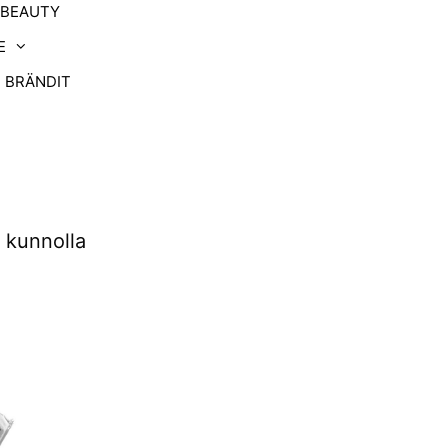
-BEAUTY
E
BRÄNDIT
 kunnolla