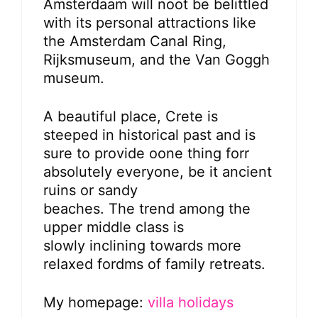
Amsterdaam will noot be belittled
with its personal attractions like
the Amsterdam Canal Ring,
Rijksmuseum, and the Van Goggh
museum.
A beautiful place, Crete is
steeped in historical past and is
sure to provide oone thing forr
absolutely everyone, be it ancient
ruins or sandy
beaches. The trend among the
upper middle class is
slowly inclining towards more
relaxed fordms of family retreats.
My homepage:
villa holidays