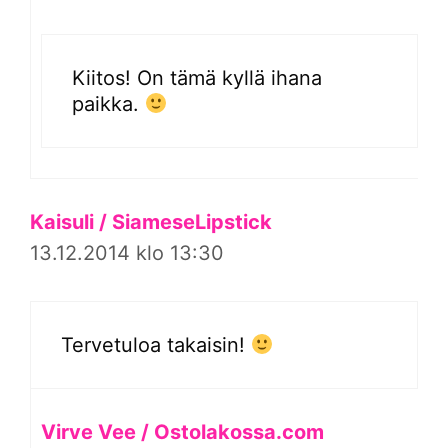
Kiitos! On tämä kyllä ihana
paikka.
Kaisuli / SiameseLipstick
13.12.2014 klo 13:30
Tervetuloa takaisin!
Virve Vee / Ostolakossa.com