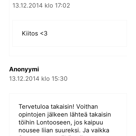
13.12.2014 klo 17:02
Kiitos <3
Anonyymi
13.12.2014 klo 15:30
Tervetuloa takaisin! Voithan
opintojen jälkeen lähteä takaisin
töihin Lontooseen, jos kaipuu
nousee liian suureksi. Ja vaikka