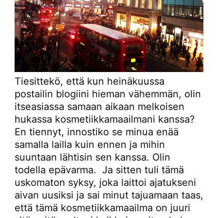
Tiesittekö, että kun heinäkuussa
postailin blogiini hieman vähemmän, olin
itseasiassa samaan aikaan melkoisen
hukassa kosmetiikkamaailmani kanssa?
En tiennyt, innostiko se minua enää
samalla lailla kuin ennen ja mihin
suuntaan lähtisin sen kanssa. Olin
todella epävarma. Ja sitten tuli tämä
uskomaton syksy, joka laittoi ajatukseni
aivan uusiksi ja sai minut tajuamaan taas,
että tämä kosmetiikkamaailma on juuri