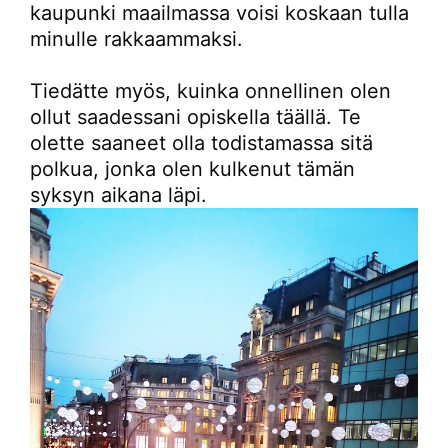
kaupunki maailmassa voisi koskaan tulla
minulle rakkaammaksi.
Tiedätte myös, kuinka onnellinen olen
ollut saadessani opiskella täällä. Te
olette saaneet olla todistamassa sitä
polkua, jonka olen kulkenut tämän
syksyn aikana läpi.