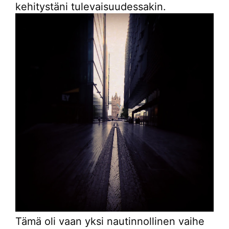
kehitystäni tulevaisuudessakin.
Tämä oli vaan yksi nautinnollinen vaihe