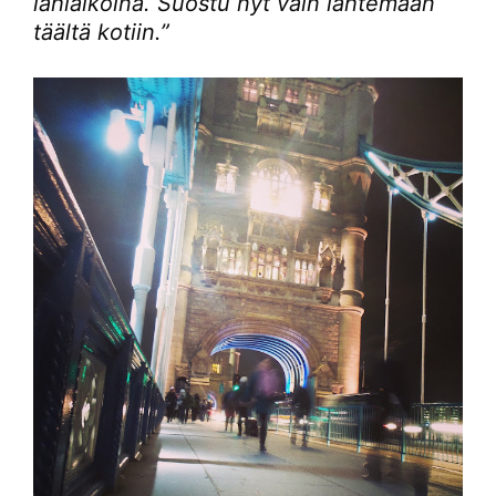
lähiaikoina. Suostu nyt vain lähtemään
täältä kotiin.”