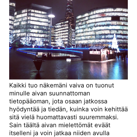
Kaikki tuo näkemäni vaiva on tuonut
minulle aivan suunnattoman
tietopääoman, jota osaan jatkossa
hyödyntää ja tiedän, kuinka voin kehittää
sitä vielä huomattavasti suuremmaksi.
Sain täältä aivan mielettömät eväät
itselleni ja voin jatkaa niiden avulla