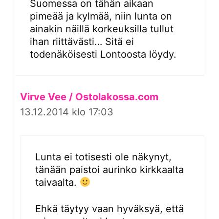
Suomessa on tähän aikaan
pimeää ja kylmää, niin lunta on
ainakin näillä korkeuksilla tullut
ihan riittävästi… Sitä ei
todenäköisesti Lontoosta löydy.
Virve Vee / Ostolakossa.com
13.12.2014 klo 17:03
Lunta ei totisesti ole näkynyt,
tänään paistoi aurinko kirkkaalta
taivaalta.
Ehkä täytyy vaan hyväksyä, että