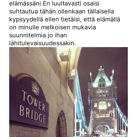
elämässäni.En luultavasti osaisi
suhtautua tähän ollenkaan tällaisella
kypsyydellä ellen tietäisi, että elämällä
on minulle melkoisen mukavia
suunnitelmia jo ihan
lähitulevaisuudessakin.