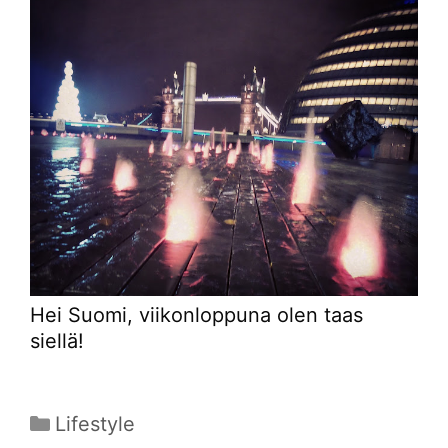
Hei Suomi, viikonloppuna olen taas
siellä!
Kategoriat
Lifestyle