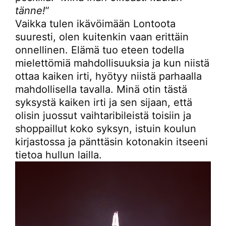
tänne!
”
Vaikka tulen ikävöimään Lontoota
suuresti, olen kuitenkin vaan erittäin
onnellinen. Elämä tuo eteen todella
mielettömiä mahdollisuuksia ja kun niistä
ottaa kaiken irti, hyötyy niistä parhaalla
mahdollisella tavalla. Minä otin tästä
syksystä kaiken irti ja sen sijaan, että
olisin juossut vaihtaribileistä toisiin ja
shoppaillut koko syksyn, istuin koulun
kirjastossa ja pänttäsin kotonakin itseeni
tietoa hullun lailla.