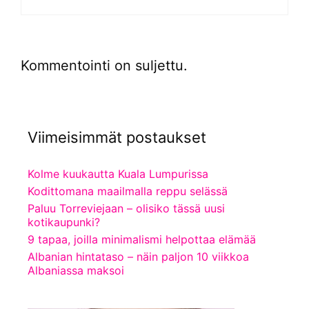
Kommentointi on suljettu.
Viimeisimmät postaukset
Kolme kuukautta Kuala Lumpurissa
Kodittomana maailmalla reppu selässä
Paluu Torreviejaan – olisiko tässä uusi
kotikaupunki?
9 tapaa, joilla minimalismi helpottaa elämää
Albanian hintataso – näin paljon 10 viikkoa
Albaniassa maksoi