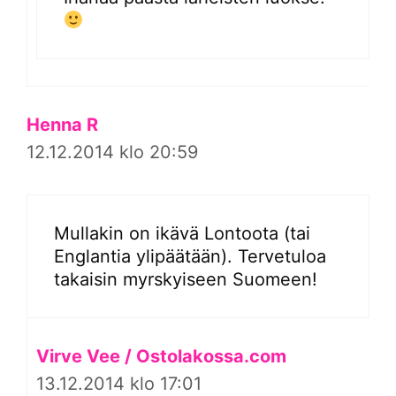
Henna R
12.12.2014 klo 20:59
Mullakin on ikävä Lontoota (tai
Englantia ylipäätään). Tervetuloa
takaisin myrskyiseen Suomeen!
Virve Vee / Ostolakossa.com
13.12.2014 klo 17:01