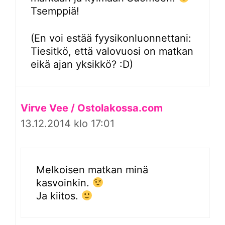
Tsemppiä!
(En voi estää fyysikonluonnettani:
Tiesitkö, että valovuosi on matkan
eikä ajan yksikkö? :D)
Virve Vee / Ostolakossa.com
13.12.2014 klo 17:01
Melkoisen matkan minä
kasvoinkin.
Ja kiitos.