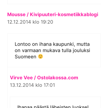
Mousse / Kivipuuteri-kosmetiikkablogi
12.12.2014 klo 19:20
Lontoo on ihana kaupunki, mutta
on varmaan mukava tulla jouluksi
Suomeen
Virve Vee / Ostolakossa.com
13.12.2014 klo 17:01
Ihanaa päästä läheisten luokse!