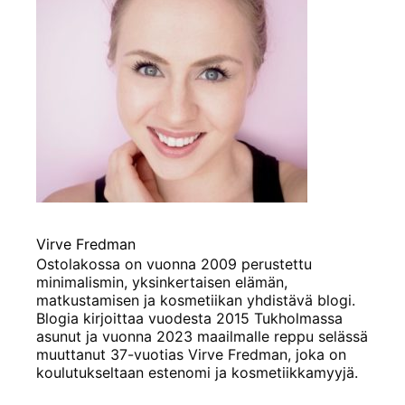
Virve Fredman
Ostolakossa on vuonna 2009 perustettu
minimalismin, yksinkertaisen elämän,
matkustamisen ja kosmetiikan yhdistävä blogi.
Blogia kirjoittaa vuodesta 2015 Tukholmassa
asunut ja vuonna 2023 maailmalle reppu selässä
muuttanut 37-vuotias Virve Fredman, joka on
koulutukseltaan estenomi ja kosmetiikkamyyjä.