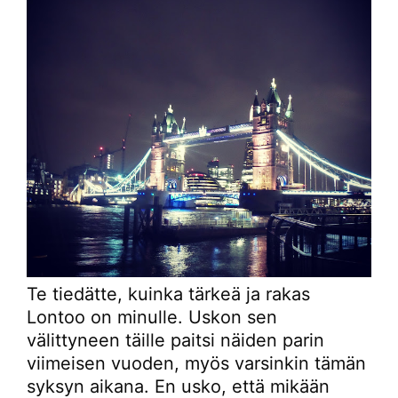
Te tiedätte, kuinka tärkeä ja rakas
Lontoo on minulle. Uskon sen
välittyneen täille paitsi näiden parin
viimeisen vuoden, myös varsinkin tämän
syksyn aikana. En usko, että mikään