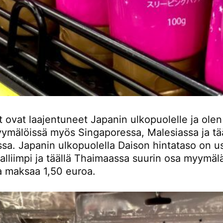
 ovat laajentuneet Japanin ulkopuolelle ja olen
ymälöissä myös Singaporessa, Malesiassa ja tää
sa. Japanin ulkopuolella Daison hintataso on u
alliimpi ja täällä Thaimaassa suurin osa myymäl
ta maksaa 1,50 euroa.