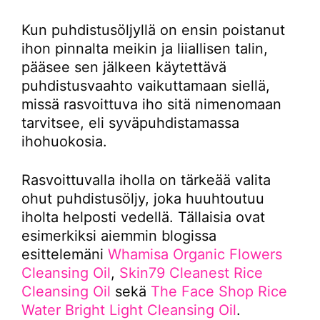
Kun puhdistusöljyllä on ensin poistanut
ihon pinnalta meikin ja liiallisen talin,
pääsee sen jälkeen käytettävä
puhdistusvaahto vaikuttamaan siellä,
missä rasvoittuva iho sitä nimenomaan
tarvitsee, eli syväpuhdistamassa
ihohuokosia.
Rasvoittuvalla iholla on tärkeää valita
ohut puhdistusöljy, joka huuhtoutuu
iholta helposti vedellä. Tällaisia ovat
esimerkiksi aiemmin blogissa
esittelemäni
Whamisa Organic Flowers
Cleansing Oil
,
Skin79 Cleanest Rice
Cleansing Oil
sekä
The Face Shop Rice
Water Bright Light Cleansing Oil
.