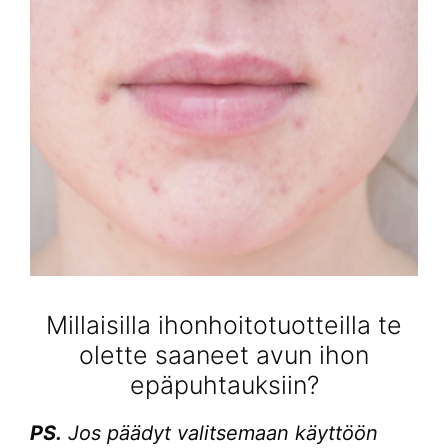
Millaisilla ihonhoitotuotteilla te
olette saaneet avun ihon
epäpuhtauksiin?
PS.
Jos päädyt valitsemaan käyttöön