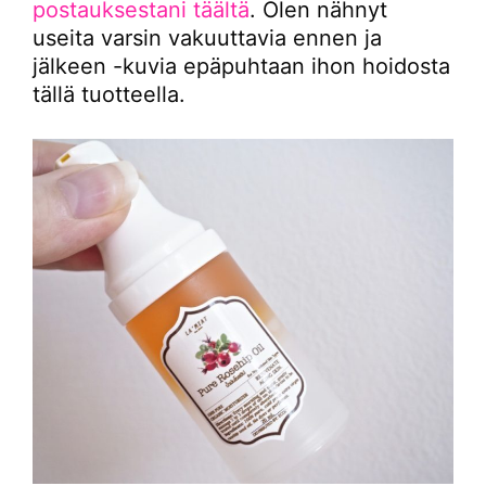
postauksestani täältä
. Olen nähnyt
useita varsin vakuuttavia ennen ja
jälkeen -kuvia epäpuhtaan ihon hoidosta
tällä tuotteella.