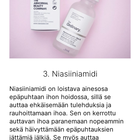
3. Niasiiniamidi
Niasiiniamidi on loistava ainesosa
epäpuhtaan ihon hoidossa, sillä se
auttaa ehkäisemään tulehduksia ja
rauhoittamaan ihoa. Sen on kerrottu
auttavan ihoa paranemaan nopeammin
sekä häivyttämään epäpuhtauksien
jättämiä jälkiä. Se myös auttaa