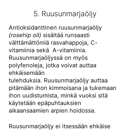
5. Ruusunmarjaöljy
Antioksidanttinen ruusunmarjaöljy
(rosehip oil)
sisältää runsaasti
välttämättömiä rasvahappoja, C-
vitamiinia sekä A-vitamiinia.
Ruusunmarjaöljyssä on myös
polyfenoleja, jotka voivat auttaa
ehkäisemään
tulehduksia. Ruusunmarjaöljy auttaa
pitämään ihon kimmoisana ja tukemaan
ihon uudistumista, minkä vuoksi sitä
käytetään epäpuhtauksien
aikaansaamien arpien hoidossa.
Ruusunmarjaöljy ei itsessään ehkäise