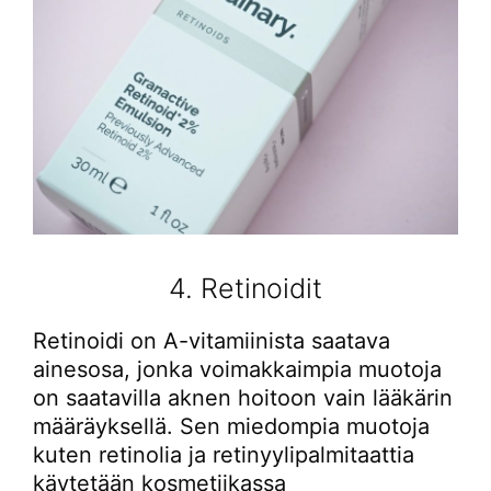
4. Retinoidit
Retinoidi on A-vitamiinista saatava
ainesosa, jonka voimakkaimpia muotoja
on saatavilla aknen hoitoon vain lääkärin
määräyksellä. Sen miedompia muotoja
kuten retinolia ja retinyylipalmitaattia
käytetään kosmetiikassa