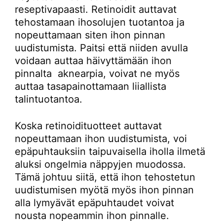
reseptivapaasti. Retinoidit auttavat
tehostamaan ihosolujen tuotantoa ja
nopeuttamaan siten ihon pinnan
uudistumista. Paitsi että niiden avulla
voidaan auttaa häivyttämään ihon
pinnalta aknearpia, voivat ne myös
auttaa tasapainottamaan liiallista
talintuotantoa.
Koska retinoidituotteet auttavat
nopeuttamaan ihon uudistumista, voi
epäpuhtauksiin taipuvaisella iholla ilmetä
aluksi ongelmia näppyjen muodossa.
Tämä johtuu siitä, että ihon tehostetun
uudistumisen myötä myös ihon pinnan
alla lymyävät epäpuhtaudet voivat
nousta nopeammin ihon pinnalle.