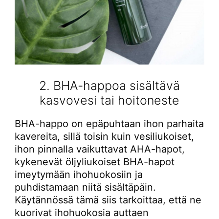
2. BHA-happoa sisältävä
kasvovesi tai hoitoneste
BHA-happo on epäpuhtaan ihon parhaita
kavereita, sillä toisin kuin vesiliukoiset,
ihon pinnalla vaikuttavat AHA-hapot,
kykenevät öljyliukoiset BHA-hapot
imeytymään ihohuokosiin ja
puhdistamaan niitä sisältäpäin.
Käytännössä tämä siis tarkoittaa, että ne
kuorivat ihohuokosia auttaen