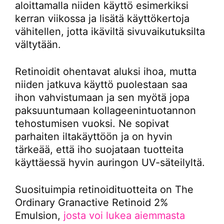
aloittamalla niiden käyttö esimerkiksi
kerran viikossa ja lisätä käyttökertoja
vähitellen, jotta ikäviltä sivuvaikutuksilta
vältytään.
Retinoidit ohentavat aluksi ihoa, mutta
niiden jatkuva käyttö puolestaan saa
ihon vahvistumaan ja sen myötä jopa
paksuuntumaan kollageenintuotannon
tehostumisen vuoksi. Ne sopivat
parhaiten iltakäyttöön ja on hyvin
tärkeää, että iho suojataan tuotteita
käyttäessä hyvin auringon UV-säteilyltä.
Suosituimpia retinoidituotteita on The
Ordinary Granactive Retinoid 2%
Emulsion,
josta voi lukea aiemmasta