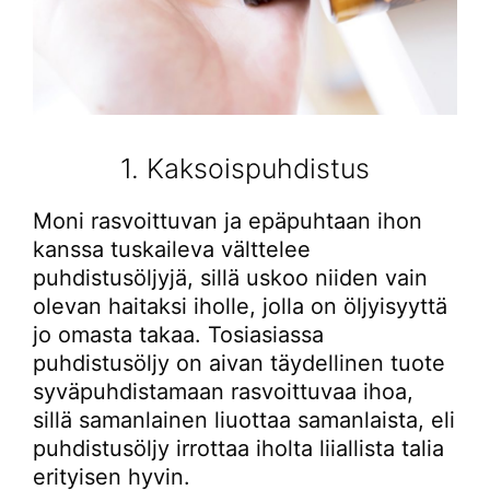
1. Kaksoispuhdistus
Moni rasvoittuvan ja epäpuhtaan ihon
kanssa tuskaileva välttelee
puhdistusöljyjä, sillä uskoo niiden vain
olevan haitaksi iholle, jolla on öljyisyyttä
jo omasta takaa. Tosiasiassa
puhdistusöljy on aivan täydellinen tuote
syväpuhdistamaan rasvoittuvaa ihoa,
sillä samanlainen liuottaa samanlaista, eli
puhdistusöljy irrottaa iholta liiallista talia
erityisen hyvin.