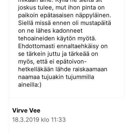
joskus tulee, mut ihon pinta on
paikoin epätasaisen näppyläinen.
Siellä missä ennen oli mustapäitä
on ne lähes kadonneet
tehoaineiden käytön myötä.
Ehdottomasti ennaltaehkäisy on
se tärkein juttu ja tärkeää on
myös, että ei epätoivon-
hetkelläkään lähde raiskaamaan
naamaa tujuakin tujummilla
aineilla:)
Virve Vee
18.3.2019 klo 11:33