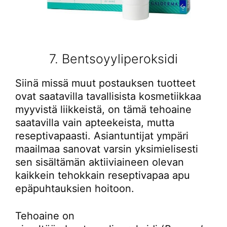
7. Bentsoyyliperoksidi
Siinä missä muut postauksen tuotteet
ovat saatavilla tavallisista kosmetiikkaa
myyvistä liikkeistä, on tämä tehoaine
saatavilla vain apteekeista, mutta
reseptivapaasti. Asiantuntijat ympäri
maailmaa sanovat varsin yksimielisesti
sen sisältämän aktiiviaineen olevan
kaikkein tehokkain reseptivapaa apu
epäpuhtauksien hoitoon.
Tehoaine on