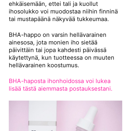
ehkäisemään, ettei tali ja kuollut
ihosolukko voi muodostaa niihin finninä
tai mustapäänä näkyvää tukkeumaa.
BHA-happo on varsin hellävarainen
ainesosa, jota monien iho sietää
päivittäin tai jopa kahdesti päivässä
käytettynä, kun tuotteessa on muuten
hellävarainen koostumus.
BHA-haposta ihonhoidossa voi lukea
lisää tästä aiemmasta postauksestani.