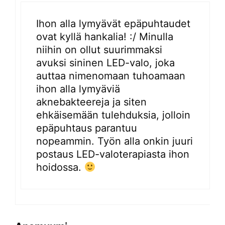
Ihon alla lymyävät epäpuhtaudet
ovat kyllä hankalia! :/ Minulla
niihin on ollut suurimmaksi
avuksi sininen LED-valo, joka
auttaa nimenomaan tuhoamaan
ihon alla lymyäviä
aknebakteereja ja siten
ehkäisemään tulehduksia, jolloin
epäpuhtaus parantuu
nopeammin. Työn alla onkin juuri
postaus LED-valoterapiasta ihon
hoidossa.