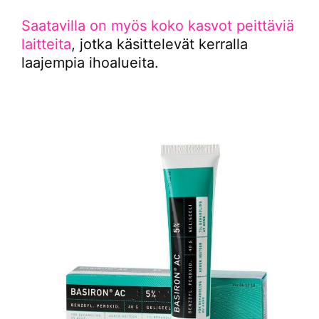
Saatavilla on myös koko kasvot peittäviä
laitteita
, jotka käsittelevät kerralla
laajempia ihoalueita.