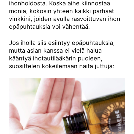
ihonhoidosta. Koska aihe kiinnostaa
monia, kokosin yhteen kaikki parhaat
vinkkini, joiden avulla rasvoittuvan ihon
epäpuhtauksia voi vähentää.
Jos iholla siis esiintyy epäpuhtauksia,
mutta asian kanssa ei vielä halua
kääntyä ihotautilääkärin puoleen,
suosittelen kokeilemaan näitä juttuja: