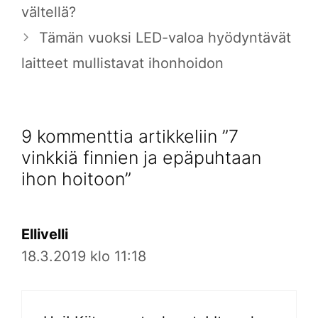
vältellä?
Tämän vuoksi LED-valoa hyödyntävät
laitteet mullistavat ihonhoidon
9 kommenttia artikkeliin ”7
vinkkiä finnien ja epäpuhtaan
ihon hoitoon”
Ellivelli
18.3.2019 klo 11:18