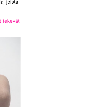
a, joista
t tekevät