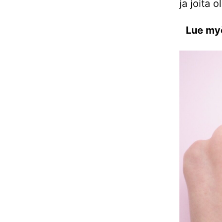
ja joita o
Lue my