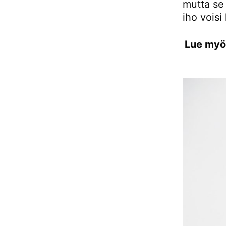
mutta se 
iho voisi
Lue myö