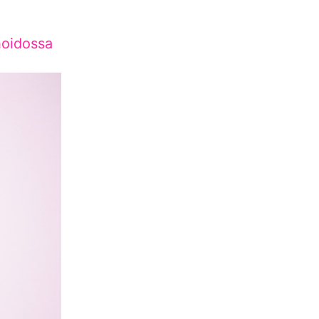
hoidossa