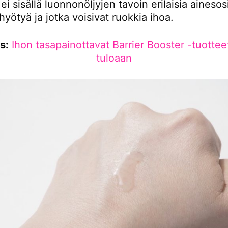
ei sisällä luonnonöljyjen tavoin erilaisia ainesosi
 hyötyä ja jotka voisivat ruokkia ihoa.
s:
Ihon tasapainottavat Barrier Booster -tuottee
tuloaan