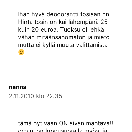
Ihan hyvä deodorantti tosiaan on!
Hinta tosin on kai lähempänä 25
kuin 20 euroa. Tuoksu oli ehkä
vähän mitäänsanomaton ja mieto
mutta ei kyllä muuta valittamista
nanna
2.11.2010 klo 22:35
tämä nyt vaan ON aivan mahtava!!
omani on loppusuoralla myös, ja