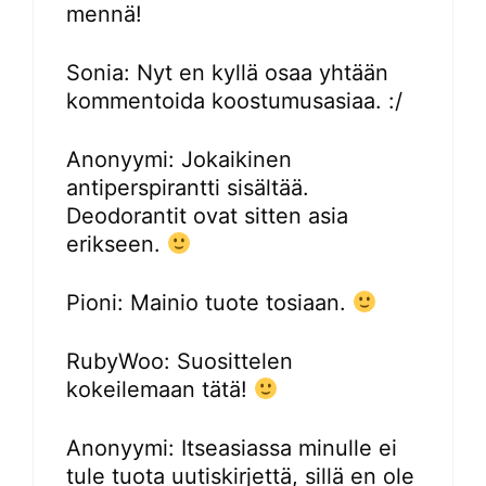
mennä!
Sonia: Nyt en kyllä osaa yhtään
kommentoida koostumusasiaa. :/
Anonyymi: Jokaikinen
antiperspirantti sisältää.
Deodorantit ovat sitten asia
erikseen.
Pioni: Mainio tuote tosiaan.
RubyWoo: Suosittelen
kokeilemaan tätä!
Anonyymi: Itseasiassa minulle ei
tule tuota uutiskirjettä, sillä en ole