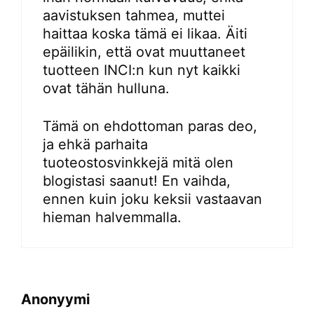
aavistuksen tahmea, muttei
haittaa koska tämä ei likaa. Äiti
epäilikin, että ovat muuttaneet
tuotteen INCI:n kun nyt kaikki
ovat tähän hulluna.
Tämä on ehdottoman paras deo,
ja ehkä parhaita
tuoteostosvinkkejä mitä olen
blogistasi saanut! En vaihda,
ennen kuin joku keksii vastaavan
hieman halvemmalla.
Anonyymi