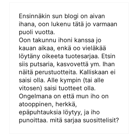
Ensinnäkin sun blogi on aivan
ihana, oon lukenu tätä jo varmaan
puoli vuotta.
Oon takunnu ihoni kanssa jo
kauan aikaa, enkä oo vieläkää
löytäny oikeeta tuotesarjaa. Etsin
siis putsaria, kasvovettä ym. Ihan
näitä perustuotteita. Kalliskaan ei
saisi olla. Alle kympin (tai alle
vitosen) saisi tuotteet olla.
Ongelmana on että mun iho on
atooppinen, herkkä,
epäpuhtauksia löytyy, ja iho
punoittaa. mitä sarjaa suosittelisit?