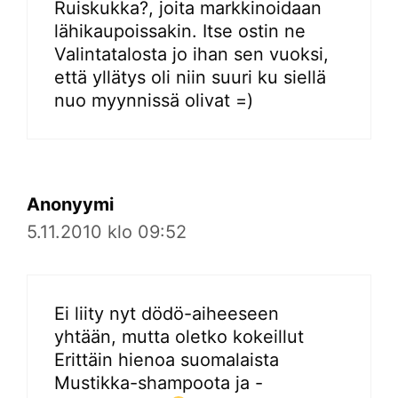
Ruiskukka?, joita markkinoidaan
lähikaupoissakin. Itse ostin ne
Valintatalosta jo ihan sen vuoksi,
että yllätys oli niin suuri ku siellä
nuo myynnissä olivat =)
Anonyymi
5.11.2010 klo 09:52
Ei liity nyt dödö-aiheeseen
yhtään, mutta oletko kokeillut
Erittäin hienoa suomalaista
Mustikka-shampoota ja -