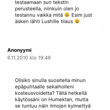
testaamaan sun tekstin
perusteella, niinkuin olen jo
testannu vaikka mitä
Esim just
äsken lähti Lushille tilaus
Anonyymi
6.11.2010 klo 19:46
Olisiko sinulla suositella minun
epäpuhtaalle sekaiholleni
kosteusvoidetta? Tällä hetkellä
käytössäni on Humektan, mutta
se tuntuu näin ilmojen kylmettyä