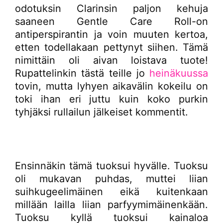
odotuksin Clarinsin paljon kehuja
saaneen Gentle Care Roll-on
antiperspirantin ja voin muuten kertoa,
etten todellakaan pettynyt siihen. Tämä
nimittäin oli aivan loistava tuote!
Rupattelinkin tästä teille jo
heinäkuussa
tovin, mutta lyhyen aikavälin kokeilu on
toki ihan eri juttu kuin koko purkin
tyhjäksi rullailun jälkeiset kommentit.
Ensinnäkin tämä tuoksui hyvälle. Tuoksu
oli mukavan puhdas, muttei liian
suihkugeelimäinen eikä kuitenkaan
millään lailla liian parfyymimäinenkään.
Tuoksu kyllä tuoksui kainaloa