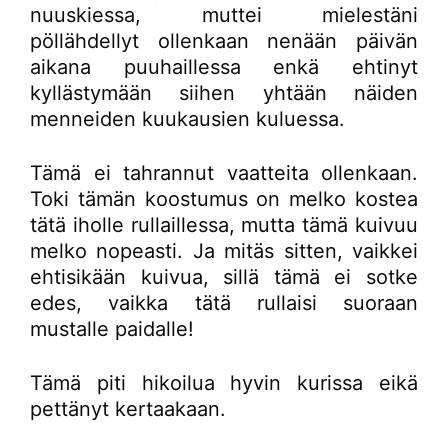
nuuskiessa, muttei mielestäni
pöllähdellyt ollenkaan nenään päivän
aikana puuhaillessa enkä ehtinyt
kyllästymään siihen yhtään näiden
menneiden kuukausien kuluessa.
Tämä ei tahrannut vaatteita ollenkaan.
Toki tämän koostumus on melko kostea
tätä iholle rullaillessa, mutta tämä kuivuu
melko nopeasti. Ja mitäs sitten, vaikkei
ehtisikään kuivua, sillä tämä ei sotke
edes, vaikka tätä rullaisi suoraan
mustalle paidalle!
Tämä piti hikoilua hyvin kurissa eikä
pettänyt kertaakaan.