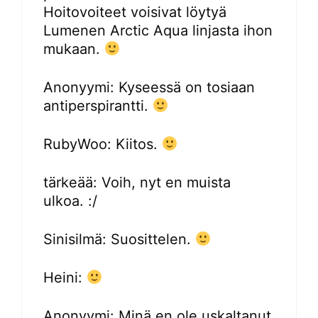
Hoitovoiteet voisivat löytyä
Lumenen Arctic Aqua linjasta ihon
mukaan.
Anonyymi: Kyseessä on tosiaan
antiperspirantti.
RubyWoo: Kiitos.
tärkeää: Voih, nyt en muista
ulkoa. :/
Sinisilmä: Suosittelen.
Heini:
Anonyymi: Minä en ole uskaltanut