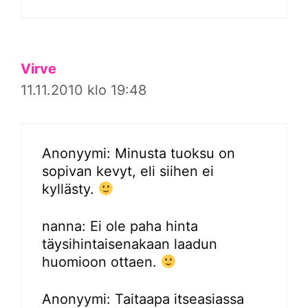
Virve
11.11.2010 klo 19:48
Anonyymi: Minusta tuoksu on
sopivan kevyt, eli siihen ei
kyllästy.
nanna: Ei ole paha hinta
täysihintaisenakaan laadun
huomioon ottaen.
Anonyymi: Taitaapa itseasiassa