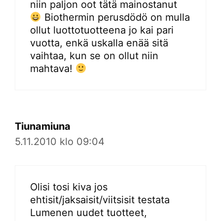
niin paljon oot tätä mainostanut
Biothermin perusdödö on mulla
ollut luottotuotteena jo kai pari
vuotta, enkä uskalla enää sitä
vaihtaa, kun se on ollut niin
mahtava!
Tiunamiuna
5.11.2010 klo 09:04
Olisi tosi kiva jos
ehtisit/jaksaisit/viitsisit testata
Lumenen uudet tuotteet,