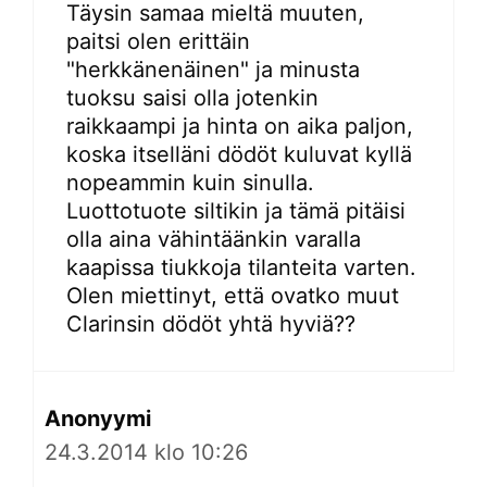
Täysin samaa mieltä muuten,
paitsi olen erittäin
"herkkänenäinen" ja minusta
tuoksu saisi olla jotenkin
raikkaampi ja hinta on aika paljon,
koska itselläni dödöt kuluvat kyllä
nopeammin kuin sinulla.
Luottotuote siltikin ja tämä pitäisi
olla aina vähintäänkin varalla
kaapissa tiukkoja tilanteita varten.
Olen miettinyt, että ovatko muut
Clarinsin dödöt yhtä hyviä??
Anonyymi
24.3.2014 klo 10:26