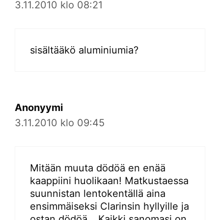
3.11.2010 klo 08:21
sisältääkö aluminiumia?
Anonyymi
3.11.2010 klo 09:45
Mitään muuta dödöä en enää
kaappiini huolikaan! Matkustaessa
suunnistan lentokentällä aina
ensimmäiseksi Clarinsin hyllyille ja
ostan dödöä… Kaikki sanomasi on