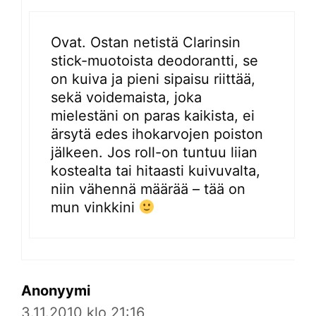
Ovat. Ostan netistä Clarinsin
stick-muotoista deodorantti, se
on kuiva ja pieni sipaisu riittää,
sekä voidemaista, joka
mielestäni on paras kaikista, ei
ärsytä edes ihokarvojen poiston
jälkeen. Jos roll-on tuntuu liian
kostealta tai hitaasti kuivuvalta,
niin vähennä määrää – tää on
mun vinkkini
Anonyymi
3.11.2010 klo 21:16