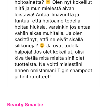
hoitoainetta?
Olen nyt kokeillut
niitä ja mun mielestä aivan
loistavia! Antaa ilmavuutta ja
tuntuu, että hoitoaine todella
hoitaa hiuksia, varsinkin jos antaa
vähän aikaa muhitella. Ja olen
käsittänyt, että ne eivät sisällä
silikoneja?
Ja ovat todella
halpoja! Jos olet kokeillut, olisi
kiva tietää mitä mieltä sinä olet
tuotteista. Ne voitti mielestäni
ennen omistamani Tigin shampoot
ja hoitotuotteet!
Beauty Smartie