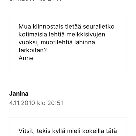
Mua kiinnostais tietää seurailetko
kotimaisia lehtiä meikkisivujen
vuoksi, muotilehtiä lähinnä
tarkoitan?
Anne
Janina
4.11.2010 klo 20:51
Vitsit, tekis kyllä mieli kokeilla tätä