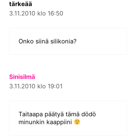
tärkeää
3.11.2010 klo 16:50
Onko siinä silikonia?
Sinisilmä
3.11.2010 klo 19:01
Taitaapa päätyä tämä dödö
minunkin kaappiini