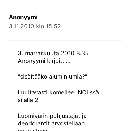
Anonyymi
3.11.2010 klo 15:52
3. marraskuuta 2010 8.35
Anonyymi kirjoitti…
"sisältääkö aluminiumia?"
Luultavasti komeilee INCI:ssä
sijalla 2.
Luomivärin pohjustajat ja
deodorantit arvostellaan
ainoastaan