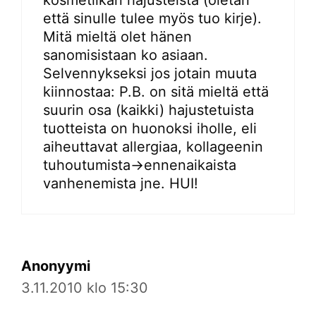
että sinulle tulee myös tuo kirje).
Mitä mieltä olet hänen
sanomisistaan ko asiaan.
Selvennykseksi jos jotain muuta
kiinnostaa: P.B. on sitä mieltä että
suurin osa (kaikki) hajustetuista
tuotteista on huonoksi iholle, eli
aiheuttavat allergiaa, kollageenin
tuhoutumista->ennenaikaista
vanhenemista jne. HUI!
Anonyymi
3.11.2010 klo 15:30