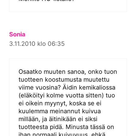
Sonia
3.11.2010 klo 06:35
Osaatko muuten sanoa, onko tuon
tuotteen koostumusta muutettu
viime vuosina? Äidin kemikaliossa
(eläköityi kolme vuotta sitten) tuo
ei oikein myynyt, koska se ei
kuulemma meinannut kuivua
millään, ja äitinikään ei siksi
tuotteesta pidä. Minusta tässä on
ihan normaali kuivuvuus, ehkä