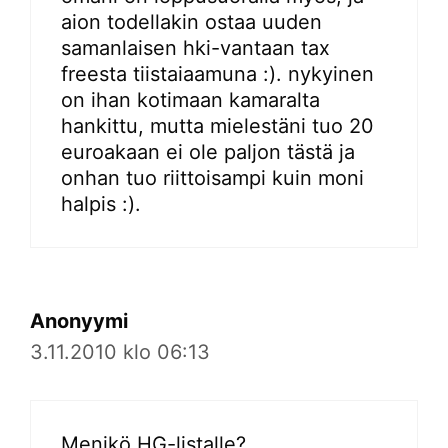
aion todellakin ostaa uuden
samanlaisen hki-vantaan tax
freesta tiistaiaamuna :). nykyinen
on ihan kotimaan kamaralta
hankittu, mutta mielestäni tuo 20
euroakaan ei ole paljon tästä ja
onhan tuo riittoisampi kuin moni
halpis :).
Anonyymi
3.11.2010 klo 06:13
Menikö HG-listalle?