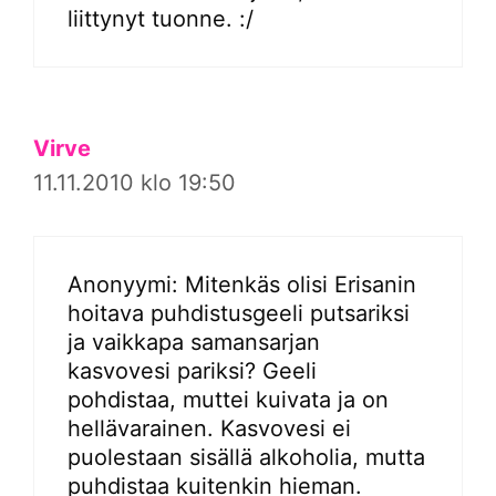
liittynyt tuonne. :/
Virve
11.11.2010 klo 19:50
Anonyymi: Mitenkäs olisi Erisanin
hoitava puhdistusgeeli putsariksi
ja vaikkapa samansarjan
kasvovesi pariksi? Geeli
pohdistaa, muttei kuivata ja on
hellävarainen. Kasvovesi ei
puolestaan sisällä alkoholia, mutta
puhdistaa kuitenkin hieman.