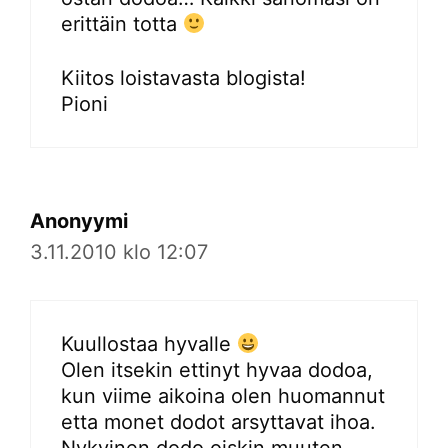
erittäin totta
Kiitos loistavasta blogista!
Pioni
Anonyymi
3.11.2010 klo 12:07
Kuullostaa hyvalle
Olen itsekin ettinyt hyvaa dodoa,
kun viime aikoina olen huomannut
etta monet dodot arsyttavat ihoa.
Nykyinen dodo oiskin muuten