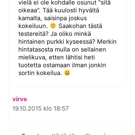
vielä ei ole kohdalle osunut "sitä
oikeaa". Tää kuulosti hyvältä
kamalta, saisinpa joskus
kokeiluun.
Saakohan tästä
testereitä? Ja oliko minkä
hintainen purkki kyseessä? Merkin
hintatasosta mulla on sellainen
mielikuva, etten lähtisi heti
tuotetta ostamaan ilman jonkin
sortin kokeilua.
virve
19.10.2015 klo 18:57