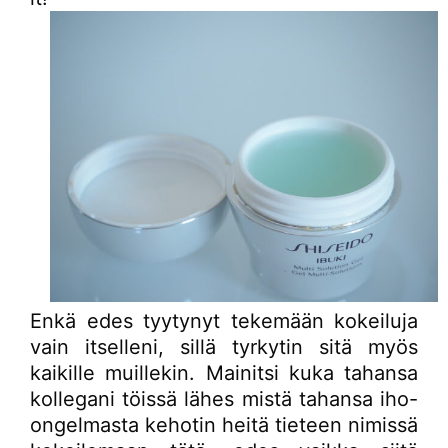
Enkä edes tyytynyt tekemään kokeiluja
vain itselleni, sillä tyrkytin sitä myös
kaikille muillekin. Mainitsi kuka tahansa
kollegani töissä lähes mistä tahansa iho-
ongelmasta kehotin heitä tieteen nimissä