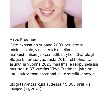
Virve Fredman
Ostolakossa on vuonna 2009 perustettu
minimalismin, yksinkertaisen elämän,
matkustamisen ja kosmetiikan yhdistävä blogi.
Blogia kirjoittaa vuodesta 2015 Tukholmassa
asunut ja vuonna 2023 maailmalle reppu selässä
muuttanut 37-vuotias Virve Fredman, joka on
koulutukseltaan estenomi ja kosmetiikkamyyjä.
Blogi tavoittaa kuukaudessa 45 000 uniikkia
kävijää (10/2023).