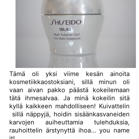
Tämä oli yksi viime kesän ainoita
kosmetiikkaostoksiani, sillä minun oli
vaan aivan pakko päästä kokeilemaan
tätä ihmesalvaa. Ja minä kokeilin sitä
kyllä kaikkeen mahdolliseen! Kuivattelin
sillä näppyjä, hoidin sisäänkasvaneiden
karvojen auiheuttamia tulehduksia,
rauhoittelin ärstynyttä ihoa… you name
it!