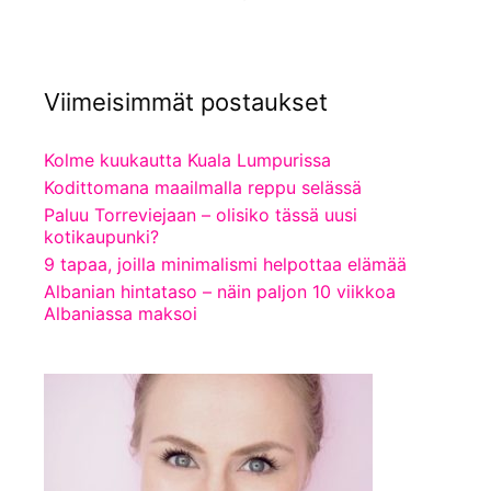
Viimeisimmät postaukset
Kolme kuukautta Kuala Lumpurissa
Kodittomana maailmalla reppu selässä
Paluu Torreviejaan – olisiko tässä uusi
kotikaupunki?
9 tapaa, joilla minimalismi helpottaa elämää
Albanian hintataso – näin paljon 10 viikkoa
Albaniassa maksoi