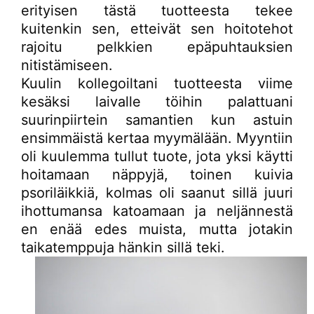
erityisen tästä tuotteesta tekee
kuitenkin sen, etteivät sen hoitotehot
rajoitu pelkkien epäpuhtauksien
nitistämiseen.
Kuulin kollegoiltani tuotteesta viime
kesäksi laivalle töihin palattuani
suurinpiirtein samantien kun astuin
ensimmäistä kertaa myymälään. Myyntiin
oli kuulemma tullut tuote, jota yksi käytti
hoitamaan näppyjä, toinen kuivia
psoriläikkiä, kolmas oli saanut sillä juuri
ihottumansa katoamaan ja neljännestä
en enää edes muista, mutta jotakin
taikatemppuja hänkin sillä teki.