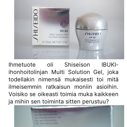
Ihmetuote oli Shiseison IBUKI-
ihonhoitolinjan Multi Solution Gel, joka
todellakin nimensä mukaisesti toi mitä
ilmeisemmin ratkaisun moniin asioihin.
Voisiko se oikeasti toimia muka kaikkeen
ja mihin sen toiminta sitten perustuu?