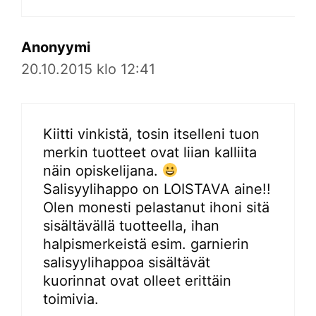
Anonyymi
20.10.2015 klo 12:41
Kiitti vinkistä, tosin itselleni tuon
merkin tuotteet ovat liian kalliita
näin opiskelijana.
Salisyylihappo on LOISTAVA aine!!
Olen monesti pelastanut ihoni sitä
sisältävällä tuotteella, ihan
halpismerkeistä esim. garnierin
salisyylihappoa sisältävät
kuorinnat ovat olleet erittäin
toimivia.