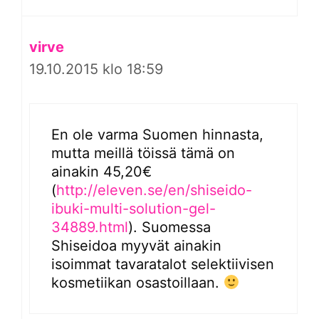
virve
19.10.2015 klo 18:59
En ole varma Suomen hinnasta,
mutta meillä töissä tämä on
ainakin 45,20€
(
http://eleven.se/en/shiseido-
ibuki-multi-solution-gel-
34889.html
). Suomessa
Shiseidoa myyvät ainakin
isoimmat tavaratalot selektiivisen
kosmetiikan osastoillaan.