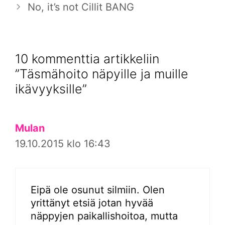
No, it’s not Cillit BANG
10 kommenttia artikkeliin
”Täsmähoito näpyille ja muille
ikävyyksille”
Mulan
19.10.2015 klo 16:43
Eipä ole osunut silmiin. Olen
yrittänyt etsiä jotan hyvää
näppyjen paikallishoitoa, mutta