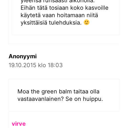
yleensä runsaasti alkoholia.
Eihän tätä tosiaan koko kasvoille
käytetä vaan hoitamaan niitä
yksittäisiä tulehduksia.
Anonyymi
19.10.2015 klo 18:03
Moa the green balm taitaa olla
vastaavanlainen? Se on huippu.
virve