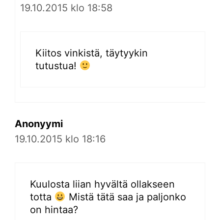
19.10.2015 klo 18:58
Kiitos vinkistä, täytyykin
tutustua!
Anonyymi
19.10.2015 klo 18:16
Kuulosta liian hyvältä ollakseen
totta
Mistä tätä saa ja paljonko
on hintaa?