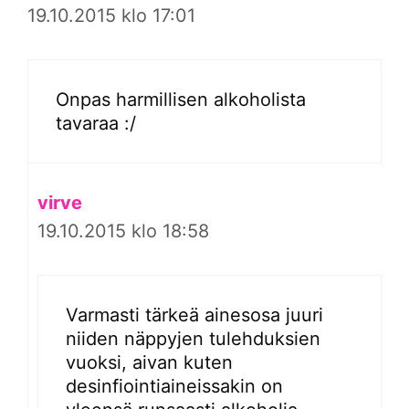
19.10.2015 klo 17:01
Onpas harmillisen alkoholista
tavaraa :/
virve
19.10.2015 klo 18:58
Varmasti tärkeä ainesosa juuri
niiden näppyjen tulehduksien
vuoksi, aivan kuten
desinfiointiaineissakin on