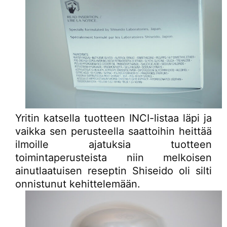
Yritin katsella tuotteen INCI-listaa läpi ja
vaikka sen perusteella saattoihin heittää
ilmoille ajatuksia tuotteen
toimintaperusteista niin melkoisen
ainutlaatuisen reseptin Shiseido oli silti
onnistunut kehittelemään.