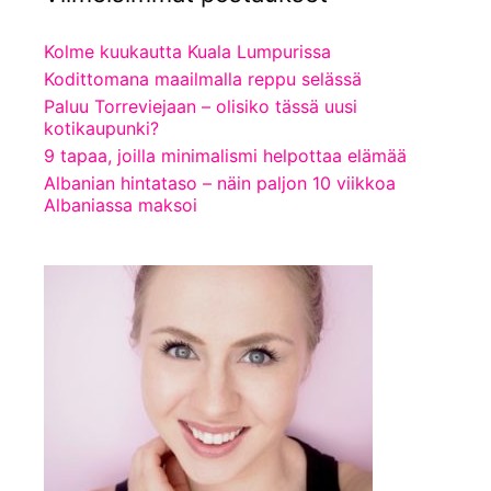
Kolme kuukautta Kuala Lumpurissa
Kodittomana maailmalla reppu selässä
Paluu Torreviejaan – olisiko tässä uusi
kotikaupunki?
9 tapaa, joilla minimalismi helpottaa elämää
Albanian hintataso – näin paljon 10 viikkoa
Albaniassa maksoi