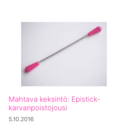
Mahtava keksintö: Epistick-
karvanpoistojousi
5.10.2016