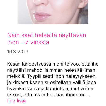
Näin saat heleältä näyttävän
ihon – 7 vinkkiä
16.3.2019
Kesän lähdestyessä moni toivoo, että iho
näyttäisi mahdollisimman heleältä ilman
meikkiä. Tyypillisesti ihon heleytykseen
ja kirkastukseen suositellaan välillä jopa
hyvinkin vahvoja kuorintoja, mutta itse
uskon, että avain heleään ihoon on …
Lue lisää