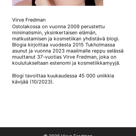
Virve Fredman
Ostolakossa on vuonna 2009 perustettu
minimalismin, yksinkertaisen elämän,
matkustamisen ja kosmetiikan yhdistävä blogi.
Blogia kirjoittaa vuodesta 2015 Tukholmassa
asunut ja vuonna 2023 maailmalle reppu selässä
muuttanut 37-vuotias Virve Fredman, joka on
koulutukseltaan estenomi ja kosmetiikkamyyjä.
Blogi tavoittaa kuukaudessa 45 000 uniikkia
kävijää (10/2023).